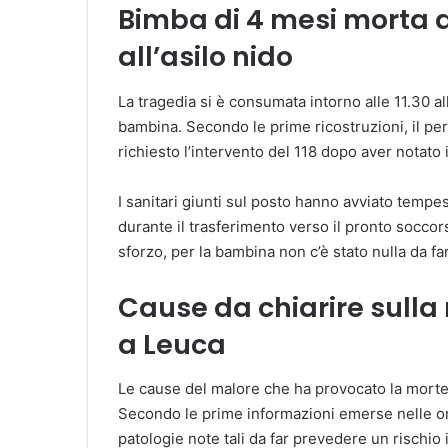
Bimba di 4 mesi morta a
all’asilo nido
La tragedia si è consumata intorno alle 11.30 al
bambina. Secondo le prime ricostruzioni, il p
richiesto l’intervento del 118 dopo aver notato
I sanitari giunti sul posto hanno avviato temp
durante il trasferimento verso il pronto socco
sforzo, per la bambina non c’è stato nulla da fa
Cause da chiarire sulla
a Leuca
Le cause del malore che ha provocato la morte
Secondo le prime informazioni emerse nelle ore
patologie note tali da far prevedere un rischio 