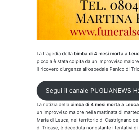
La tragedia della
bimba di 4 mesi morta a Leu
piccola è stata colpita da un improvviso malor
il ricovero d’urgenza all’ospedale Panico di Tri
Segui il canale PUGLIANEWS 
La notizia della
bimba di 4 mesi morta a Leuca
un improvviso malore nella mattinata di martedì
Maria di Leuca, nel territorio di Castrignano d
di Tricase, è deceduta nonostante i tentativi di 