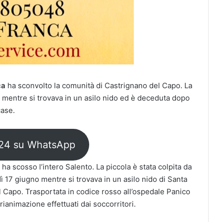
ca
ha sconvolto la comunità di Castrignano del Capo. La
e mentre si trovava in un asilo nido ed è deceduta dopo
case.
H24 su WhatsApp
ha scosso l’intero Salento. La piccola è stata colpita da
 17 giugno mentre si trovava in un asilo nido di Santa
el Capo. Trasportata in codice rosso all’ospedale Panico
rianimazione effettuati dai soccorritori.