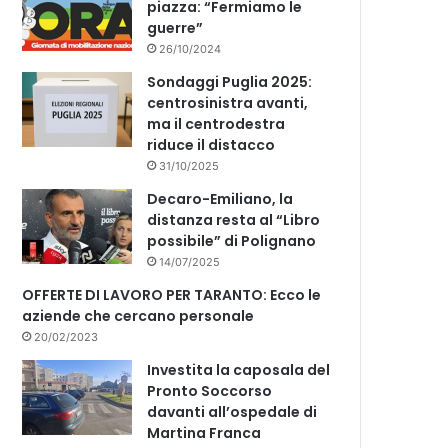
piazza: “Fermiamo le
guerre”
26/10/2024
Sondaggi Puglia 2025:
centrosinistra avanti,
ma il centrodestra
riduce il distacco
31/10/2025
Decaro-Emiliano, la
distanza resta al “Libro
possibile” di Polignano
14/07/2025
OFFERTE DI LAVORO PER TARANTO: Ecco le
aziende che cercano personale
20/02/2023
Investita la caposala del
Pronto Soccorso
davanti all’ospedale di
Martina Franca