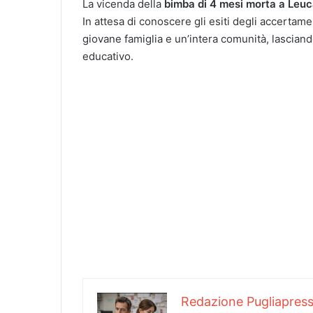
La vicenda della
bimba di 4 mesi morta a Leu
In attesa di conoscere gli esiti degli accertame
giovane famiglia e un’intera comunità, lasciand
educativo.
Redazione Pugliapres