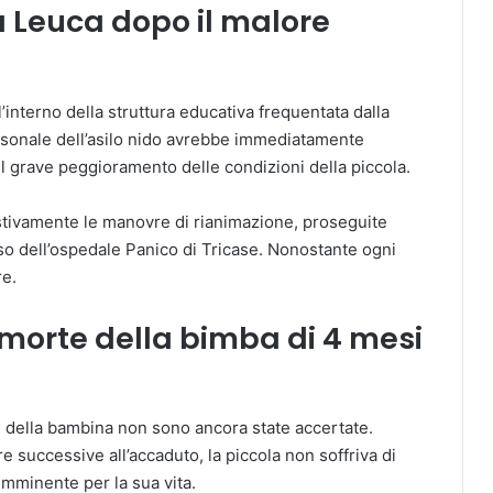
 Leuca dopo il malore
l’interno della struttura educativa frequentata dalla
ersonale dell’asilo nido avrebbe immediatamente
 il grave peggioramento delle condizioni della piccola.
estivamente le manovre di rianimazione, proseguite
rso dell’ospedale Panico di Tricase. Nonostante ogni
re.
 morte della bimba di 4 mesi
 della bambina non sono ancora state accertate.
 successive all’accaduto, la piccola non soffriva di
imminente per la sua vita.