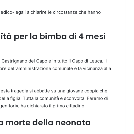
edico-legali a chiarire le circostanze che hanno
ità per la bimba di 4 mesi
astrignano del Capo e in tutto il Capo di Leuca. Il
re dell’amministrazione comunale e la vicinanza alla
esta tragedia si abbatte su una giovane coppia che,
della figlia. Tutta la comunità è sconvolta. Faremo di
enitori», ha dichiarato il primo cittadino.
la morte della neonata