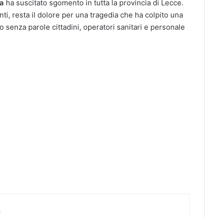
ca
ha suscitato sgomento in tutta la provincia di Lecce.
nti, resta il dolore per una tragedia che ha colpito una
o senza parole cittadini, operatori sanitari e personale
s