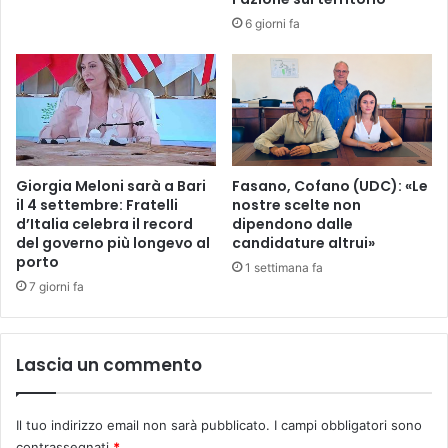
6 giorni fa
Giorgia Meloni sarà a Bari
Fasano, Cofano (UDC): «Le
il 4 settembre: Fratelli
nostre scelte non
d’Italia celebra il record
dipendono dalle
del governo più longevo al
candidature altrui»
porto
1 settimana fa
7 giorni fa
Lascia un commento
Il tuo indirizzo email non sarà pubblicato.
I campi obbligatori sono
contrassegnati
*