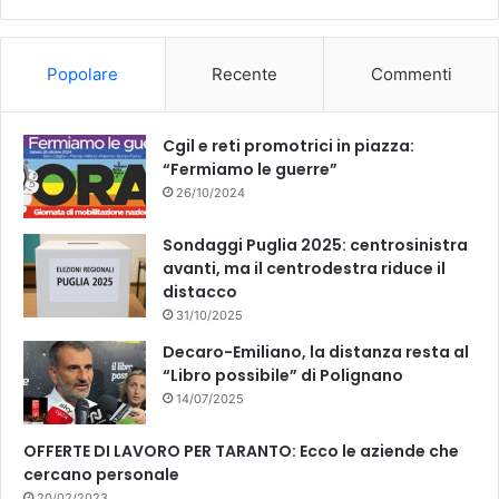
Popolare
Recente
Commenti
Cgil e reti promotrici in piazza:
“Fermiamo le guerre”
26/10/2024
Sondaggi Puglia 2025: centrosinistra
avanti, ma il centrodestra riduce il
distacco
31/10/2025
Decaro-Emiliano, la distanza resta al
“Libro possibile” di Polignano
14/07/2025
OFFERTE DI LAVORO PER TARANTO: Ecco le aziende che
cercano personale
20/02/2023