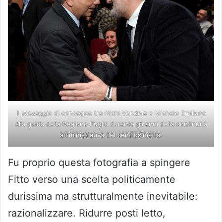
Il passaggio di consegne tra Nichi Vendola e Michele Emiliano
alla guida della Regione Puglia durante gli anni della continuità
amministrativa del centrosinistra.
Fu proprio questa fotografia a spingere
Fitto verso una scelta politicamente
durissima ma strutturalmente inevitabile:
razionalizzare. Ridurre posti letto,