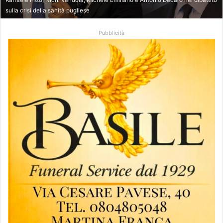
sulla crisi della sanità pugliese
Pubblicità