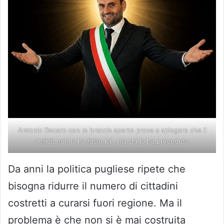
Antonio Decaro con le braccia aperte prova a spiegare che il
deficit non lo ha fatto lui , ma chi lo ha preceduto
Da anni la politica pugliese ripete che
bisogna ridurre il numero di cittadini
costretti a curarsi fuori regione. Ma il
problema è che non si è mai costruita