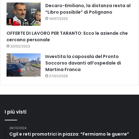
Decaro-Emiliano, la distanza resta al
“Libro possibile” di Polignano
14/07/2025
OFFERTE DI LAVORO PER TARANTO: Ecco le aziende che
cercano personale
20/02/2023
Investita la caposala del Pronto
Soccorso davanti all’ospedale di
Martina Franca
27/01/2026
I più visti
26/10/2024
Cgil e reti promotrici in piazza: “Fermiamo le guerre”