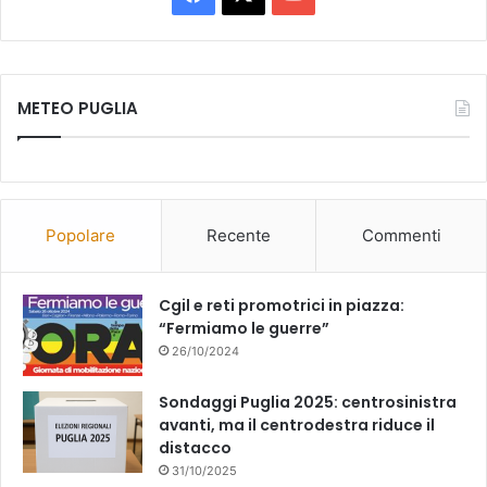
Tube
METEO PUGLIA
Popolare
Recente
Commenti
Cgil e reti promotrici in piazza:
“Fermiamo le guerre”
26/10/2024
Sondaggi Puglia 2025: centrosinistra
avanti, ma il centrodestra riduce il
distacco
31/10/2025