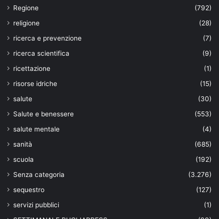
Regione
(792)
religione
(28)
ricerca e prevenzione
(7)
ricerca scientifica
(9)
ricettazione
(1)
risorse idriche
(15)
salute
(30)
Salute e benessere
(553)
salute mentale
(4)
sanità
(685)
scuola
(192)
Senza categoria
(3.276)
sequestro
(127)
servizi pubblici
(1)