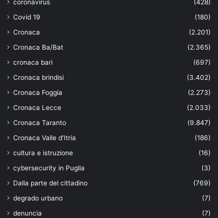
coronavirus
(428)
Covid 19
(180)
Cronaca
(2.201)
Cronaca Ba/Bat
(2.365)
cronaca bari
(697)
Cronaca brindisi
(3.402)
Cronaca Foggia
(2.273)
Cronaca Lecce
(2.033)
Cronaca Taranto
(9.847)
Cronaca Valle d'Itria
(186)
cultura e istruzione
(16)
cybersecurity in Puglia
(3)
Dalla parte del cittadino
(769)
degrado urbano
(7)
denuncia
(7)