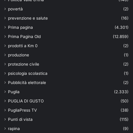
povertà
(2)
prevenzione e salute
(16)
Prima pagina
(4.301)
Prima Pagina Old
(12.859)
prodotti a Km 0
(2)
produzione
(1)
protezione civile
(2)
psicologia scolastica
(1)
Pubblicità elettorale
(2)
Puglia
(2.333)
PUGLIA DI GUSTO
(50)
PugliaPress TV
(38)
Punti di vista
(115)
rapina
(9)