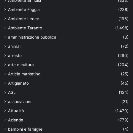
Ambiente Brindisi
(323)
Ambiente Foggia
(238)
Ambiente Lecce
(196)
Ambiente Taranto
(1.498)
amministrazione pubblica
(3)
animali
(72)
arresto
(290)
arte e cultura
(204)
Article marketing
(25)
Artigianato
(45)
ASL
(124)
associazioni
(21)
Attualità
(1.470)
Aziende
(779)
bambini e famiglie
(4)