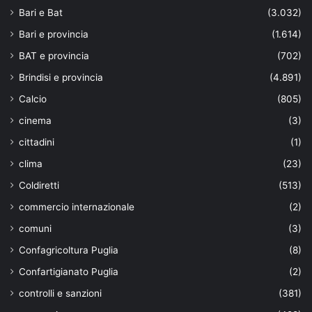
Bari e Bat
(3.032)
Bari e provincia
(1.614)
BAT e provincia
(702)
Brindisi e provincia
(4.891)
Calcio
(805)
cinema
(3)
cittadini
(1)
clima
(23)
Coldiretti
(513)
commercio internazionale
(2)
comuni
(3)
Confagricoltura Puglia
(8)
Confartigianato Puglia
(2)
controlli e sanzioni
(381)