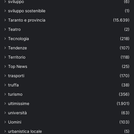
sviluppo
(6)
sviluppo sostenibile
(1)
Taranto e provincia
(15.639)
Teatro
(2)
Tecnologia
(218)
Tendenze
(107)
Territorio
(118)
Top News
(25)
trasporti
(170)
truffa
(38)
turismo
(356)
ultimissime
(1.901)
università
(63)
Uomini
(103)
urbanistica locale
(5)