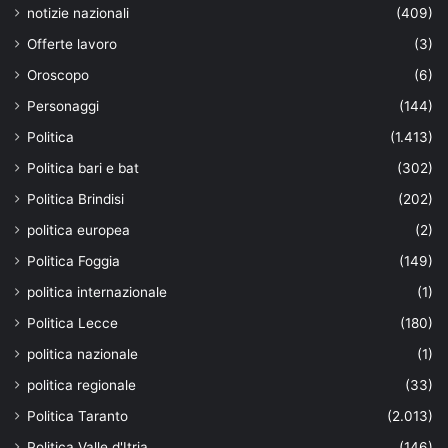
notizie nazionali
(409)
Offerte lavoro
(3)
Oroscopo
(6)
Personaggi
(144)
Politica
(1.413)
Politica bari e bat
(302)
Politica Brindisi
(202)
politica europea
(2)
Politica Foggia
(149)
politica internazionale
(1)
Politica Lecce
(180)
politica nazionale
(1)
politica regionale
(33)
Politica Taranto
(2.013)
Politica Valle d'Itria
(146)