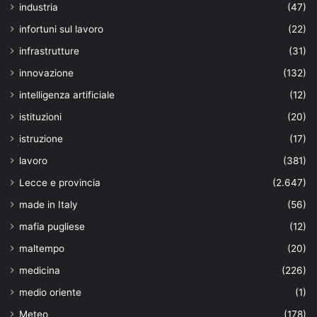
industria
(47)
infortuni sul lavoro
(22)
infrastrutture
(31)
innovazione
(132)
intelligenza artificiale
(12)
istituzioni
(20)
istruzione
(17)
lavoro
(381)
Lecce e provincia
(2.647)
made in Italy
(56)
mafia pugliese
(12)
maltempo
(20)
medicina
(226)
medio oriente
(1)
Meteo
(178)