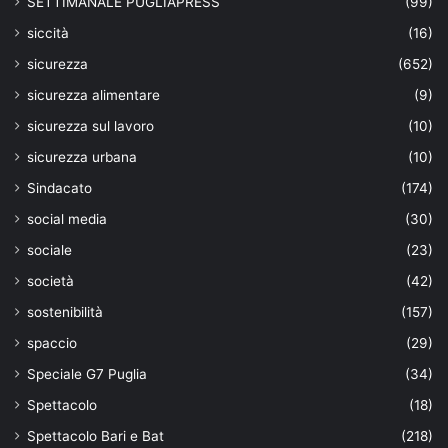
SETTIMANALE PUGLIAPRESS
(99)
siccità
(16)
sicurezza
(652)
sicurezza alimentare
(9)
sicurezza sul lavoro
(10)
sicurezza urbana
(10)
Sindacato
(174)
social media
(30)
sociale
(23)
società
(42)
sostenibilità
(157)
spaccio
(29)
Speciale G7 Puglia
(34)
Spettacolo
(18)
Spettacolo Bari e Bat
(218)