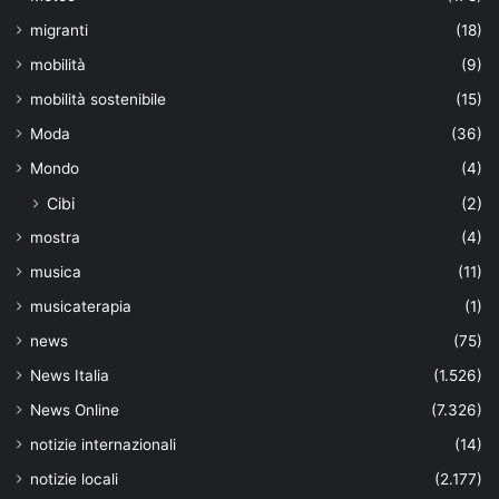
migranti
(18)
mobilità
(9)
mobilità sostenibile
(15)
Moda
(36)
Mondo
(4)
Cibi
(2)
mostra
(4)
musica
(11)
musicaterapia
(1)
news
(75)
News Italia
(1.526)
News Online
(7.326)
notizie internazionali
(14)
notizie locali
(2.177)