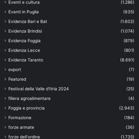
Eventi e cultura
(1.286)
Eventi in Puglia
(935)
Evidenza Bari e Bat
(1.602)
Evidenza Brindisi
(1.074)
Evidenza Foggia
(879)
Evidenza Lecce
(801)
Evidenza Taranto
(8.691)
export
(7)
Featured
(19)
Festival della Valle d'Itria 2024
(25)
filiera agroalimentare
(4)
Foggia e provincia
(2.943)
Formazione
(184)
forze armate
(36)
forze dell'ordine
(1.735)