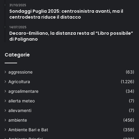
31/10/2025
Sondaggi Puglia 2025: centrosinistra avanti, ma il
centrodestra riduce il distacco
14/07/2025
Decaro-Emiliano, la distanza resta al “Libro possibile”
di Polignano
Categorie
aggressione
(63)
Agricoltura
(1.226)
agroalimentare
(34)
allerta meteo
(7)
allevamenti
(7)
ambiente
(456)
Ambiente Bari e Bat
(359)