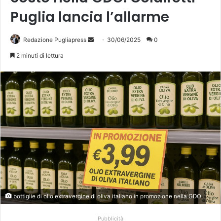
Puglia lancia l’allarme
Invia
Redazione Pugliapress
30/06/2025
0
un'email
2 minuti di lettura
bottiglie di olio extravergine di oliva italiano in promozione nella GDO
Pubblicità