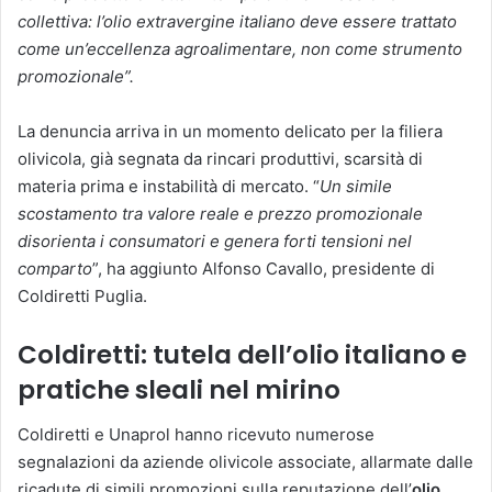
collettiva: l’olio extravergine italiano deve essere trattato
come un’eccellenza agroalimentare, non come strumento
promozionale”.
La denuncia arriva in un momento delicato per la filiera
olivicola, già segnata da rincari produttivi, scarsità di
materia prima e instabilità di mercato. “
Un simile
scostamento tra valore reale e prezzo promozionale
disorienta i consumatori e genera forti tensioni nel
comparto
”, ha aggiunto Alfonso Cavallo, presidente di
Coldiretti Puglia.
Coldiretti: tutela dell’olio italiano e
pratiche sleali nel mirino
Coldiretti e Unaprol hanno ricevuto numerose
segnalazioni da aziende olivicole associate, allarmate dalle
ricadute di simili promozioni sulla reputazione dell’
olio