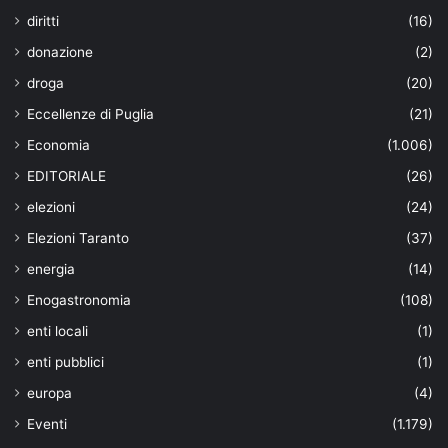
diritti
(16)
donazione
(2)
droga
(20)
Eccellenze di Puglia
(21)
Economia
(1.006)
EDITORIALE
(26)
elezioni
(24)
Elezioni Taranto
(37)
energia
(14)
Enogastronomia
(108)
enti locali
(1)
enti pubblici
(1)
europa
(4)
Eventi
(1.179)