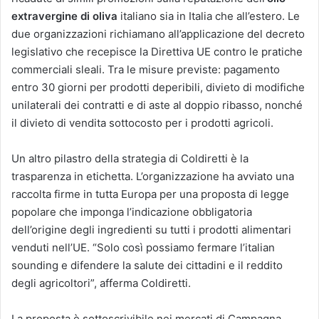
extravergine di oliva
italiano sia in Italia che all’estero. Le
due organizzazioni richiamano all’applicazione del decreto
legislativo che recepisce la Direttiva UE contro le pratiche
commerciali sleali. Tra le misure previste: pagamento
entro 30 giorni per prodotti deperibili, divieto di modifiche
unilaterali dei contratti e di aste al doppio ribasso, nonché
il divieto di vendita sottocosto per i prodotti agricoli.
Un altro pilastro della strategia di Coldiretti è la
trasparenza in etichetta. L’organizzazione ha avviato una
raccolta firme in tutta Europa per una proposta di legge
popolare che imponga l’indicazione obbligatoria
dell’origine degli ingredienti su tutti i prodotti alimentari
venduti nell’UE. “Solo così possiamo fermare l’italian
sounding e difendere la salute dei cittadini e il reddito
degli agricoltori”, afferma Coldiretti.
La proposta è sottoscrivibile nei mercati di Campagna