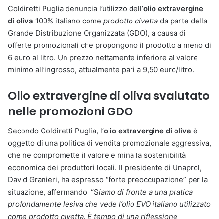
Coldiretti Puglia denuncia l’utilizzo dell’
olio extravergine
di oliva
100% italiano come
prodotto civetta
da parte della
Grande Distribuzione Organizzata (GDO), a causa di
offerte promozionali che propongono il prodotto a meno di
6 euro al litro. Un prezzo nettamente inferiore al valore
minimo all’ingrosso, attualmente pari a 9,50 euro/litro.
Olio extravergine di oliva svalutato
nelle promozioni GDO
Secondo Coldiretti Puglia, l’
olio extravergine di oliva
è
oggetto di una politica di vendita promozionale aggressiva,
che ne compromette il valore e mina la sostenibilità
economica dei produttori locali. Il presidente di Unaprol,
David Granieri, ha espresso “forte preoccupazione” per la
situazione, affermando: “S
iamo di fronte a una pratica
profondamente lesiva che vede l’olio EVO italiano utilizzato
come prodotto civetta. È tempo di una riflessione