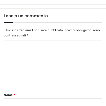
Lascia un commento
Il tuo indirizzo email non sarà pubblicato.
I campi obbligatori sono
contrassegnati
*
C
o
m
m
e
n
t
o
Nome
*
*