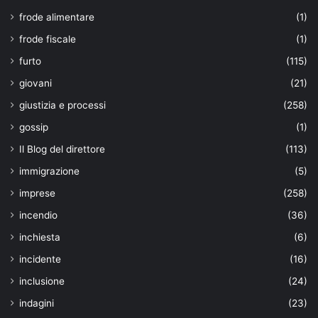
frode alimentare
(1)
frode fiscale
(1)
furto
(115)
giovani
(21)
giustizia e processi
(258)
gossip
(1)
Il Blog del direttore
(113)
immigrazione
(5)
imprese
(258)
incendio
(36)
inchiesta
(6)
incidente
(16)
inclusione
(24)
indagini
(23)