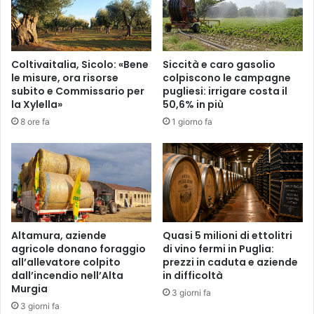
Coltivaitalia, Sicolo: «Bene
Siccità e caro gasolio
le misure, ora risorse
colpiscono le campagne
subito e Commissario per
pugliesi: irrigare costa il
la Xylella»
50,6% in più
8 ore fa
1 giorno fa
Altamura, aziende
Quasi 5 milioni di ettolitri
agricole donano foraggio
di vino fermi in Puglia:
all’allevatore colpito
prezzi in caduta e aziende
dall’incendio nell’Alta
in difficoltà
Murgia
3 giorni fa
3 giorni fa