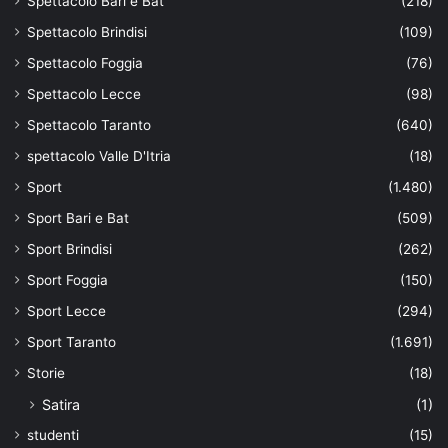
Spettacolo Bari e Bat
(218)
Spettacolo Brindisi
(109)
Spettacolo Foggia
(76)
Spettacolo Lecce
(98)
Spettacolo Taranto
(640)
spettacolo Valle D'Itria
(18)
Sport
(1.480)
Sport Bari e Bat
(509)
Sport Brindisi
(262)
Sport Foggia
(150)
Sport Lecce
(294)
Sport Taranto
(1.691)
Storie
(18)
Satira
(1)
studenti
(15)