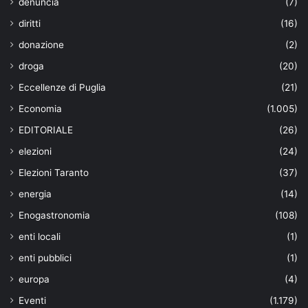
denuncia
(7)
diritti
(16)
donazione
(2)
droga
(20)
Eccellenze di Puglia
(21)
Economia
(1.005)
EDITORIALE
(26)
elezioni
(24)
Elezioni Taranto
(37)
energia
(14)
Enogastronomia
(108)
enti locali
(1)
enti pubblici
(1)
europa
(4)
Eventi
(1.179)