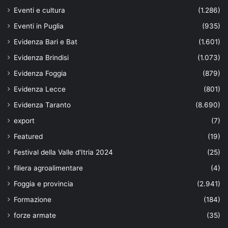
Eventi e cultura
(1.286)
Eventi in Puglia
(935)
Evidenza Bari e Bat
(1.601)
Evidenza Brindisi
(1.073)
Evidenza Foggia
(879)
Evidenza Lecce
(801)
Evidenza Taranto
(8.690)
export
(7)
Featured
(19)
Festival della Valle d'Itria 2024
(25)
filiera agroalimentare
(4)
Foggia e provincia
(2.941)
Formazione
(184)
forze armate
(35)