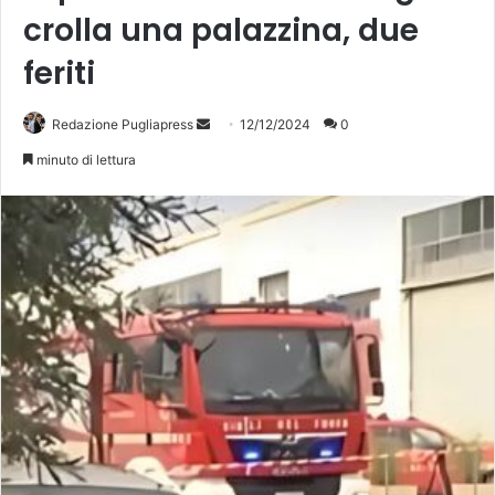
crolla una palazzina, due
feriti
Invia
Redazione Pugliapress
12/12/2024
0
un'email
minuto di lettura