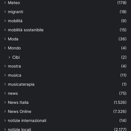
Meteo
(178)
migranti
(18)
mobilità
(9)
mobilità sostenibile
(15)
Moda
(36)
Mondo
(4)
Cibi
(2)
mostra
(4)
musica
(11)
musicaterapia
(1)
news
(75)
News Italia
(1.526)
News Online
(7.326)
notizie internazionali
(14)
notizie locali
(2.177)