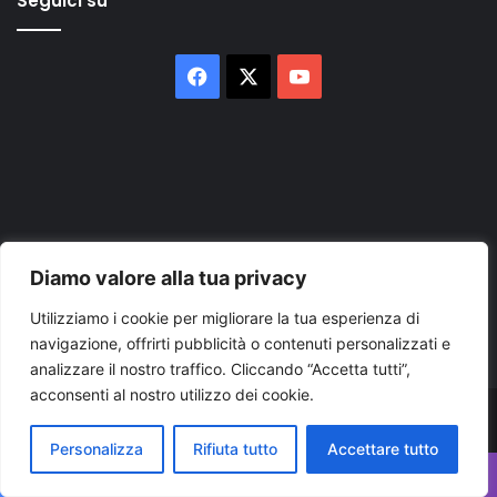
Seguici su
Facebook
X
You
Tube
Inserisci
Diamo valore alla tua privacy
il
tuo
Utilizziamo i cookie per migliorare la tua esperienza di
indirizzo
navigazione, offrirti pubblicità o contenuti personalizzati e
mail
analizzare il nostro traffico. Cliccando “Accetta tutti”,
acconsenti al nostro utilizzo dei cookie.
© Copyright 2026, Tutti i diritti riservati |
© Copyright
Personalizza
Rifiuta tutto
Accettare tutto
Pugliapress - Quotidiano online editore associazione giornalisti
Facebook
X
WhatsApp
Telegram
Viber