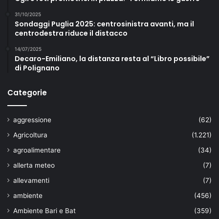
31/10/2025
Sondaggi Puglia 2025: centrosinistra avanti, ma il
centrodestra riduce il distacco
14/07/2025
Decaro-Emiliano, la distanza resta al “Libro possibile”
di Polignano
Categorie
aggressione
(62)
Agricoltura
(1.221)
agroalimentare
(34)
allerta meteo
(7)
allevamenti
(7)
ambiente
(456)
Ambiente Bari e Bat
(359)