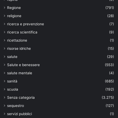
Regione
(791)
religione
(28)
ricerca e prevenzione
(7)
ricerca scientifica
(9)
ricettazione
(1)
risorse idriche
(15)
salute
(29)
Salute e benessere
(553)
salute mentale
(4)
sanità
(685)
scuola
(192)
Senza categoria
(3.275)
sequestro
(127)
servizi pubblici
(1)