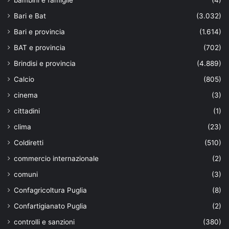
bambini e famiglie
(4)
Bari e Bat
(3.032)
Bari e provincia
(1.614)
BAT e provincia
(702)
Brindisi e provincia
(4.889)
Calcio
(805)
cinema
(3)
cittadini
(1)
clima
(23)
Coldiretti
(510)
commercio internazionale
(2)
comuni
(3)
Confagricoltura Puglia
(8)
Confartigianato Puglia
(2)
controlli e sanzioni
(380)