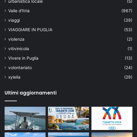
urbanistica locale
(5)
Valle d'Itria
(967)
viaggi
(39)
VIAGGIARE IN PUGLIA
(53)
violenza
(2)
vitivinicola
(1)
Vivere in Puglia
(13)
volontariato
(24)
xylella
(29)
Ultimi aggiornamenti