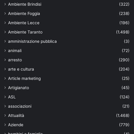
Ambiente Brindisi
(322)
Ambiente Foggia
(238)
Ambiente Lecce
(196)
Ambiente Taranto
(1.498)
amministrazione pubblica
(3)
animali
(72)
arresto
(290)
arte e cultura
(204)
Article marketing
(25)
Artigianato
(45)
ASL
(124)
associazioni
(21)
Attualità
(1.468)
Aziende
(779)