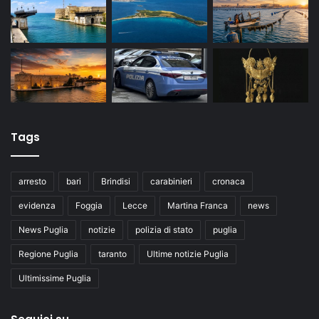
Tags
arresto
bari
Brindisi
carabinieri
cronaca
evidenza
Foggia
Lecce
Martina Franca
news
News Puglia
notizie
polizia di stato
puglia
Regione Puglia
taranto
Ultime notizie Puglia
Ultimissime Puglia