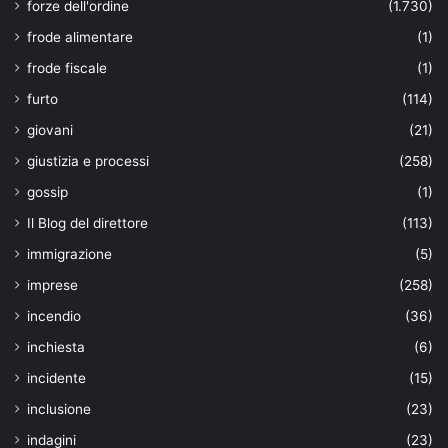
forze dell'ordine
(1.730)
frode alimentare
(1)
frode fiscale
(1)
furto
(114)
giovani
(21)
giustizia e processi
(258)
gossip
(1)
Il Blog del direttore
(113)
immigrazione
(5)
imprese
(258)
incendio
(36)
inchiesta
(6)
incidente
(15)
inclusione
(23)
indagini
(23)