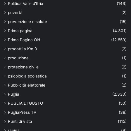
Politica Valle d'Itria
(146)
povertà
(2)
prevenzione e salute
(15)
Prima pagina
(4.301)
Prima Pagina Old
(12.859)
prodotti a Km 0
(2)
produzione
(1)
protezione civile
(2)
psicologia scolastica
(1)
Pubblicità elettorale
(2)
Puglia
(2.330)
PUGLIA DI GUSTO
(50)
PugliaPress TV
(38)
Punti di vista
(115)
rapina
(9)