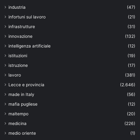
industria
(47)
infortuni sul lavoro
(21)
infrastrutture
(31)
innovazione
(132)
intelligenza artificiale
(12)
istituzioni
(19)
istruzione
(17)
lavoro
(381)
Lecce e provincia
(2.646)
made in Italy
(56)
mafia pugliese
(12)
maltempo
(20)
medicina
(226)
medio oriente
(1)