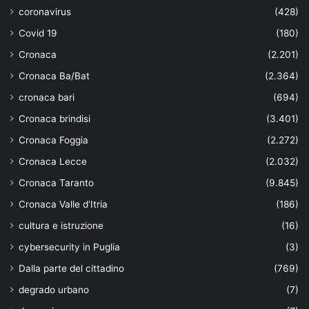
coronavirus
(428)
Covid 19
(180)
Cronaca
(2.201)
Cronaca Ba/Bat
(2.364)
cronaca bari
(694)
Cronaca brindisi
(3.401)
Cronaca Foggia
(2.272)
Cronaca Lecce
(2.032)
Cronaca Taranto
(9.845)
Cronaca Valle d'Itria
(186)
cultura e istruzione
(16)
cybersecurity in Puglia
(3)
Dalla parte del cittadino
(769)
degrado urbano
(7)