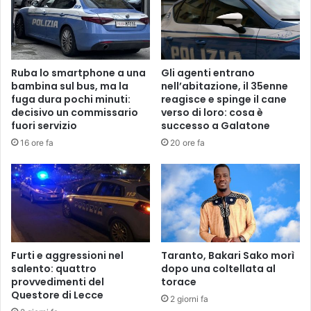
Ruba lo smartphone a una
Gli agenti entrano
bambina sul bus, ma la
nell’abitazione, il 35enne
fuga dura pochi minuti:
reagisce e spinge il cane
decisivo un commissario
verso di loro: cosa è
fuori servizio
successo a Galatone
16 ore fa
20 ore fa
Furti e aggressioni nel
Taranto, Bakari Sako morì
salento: quattro
dopo una coltellata al
provvedimenti del
torace
Questore di Lecce
2 giorni fa