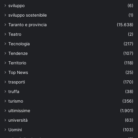
sviluppo
(6)
sviluppo sostenibile
(1)
Taranto e provincia
(15.638)
Teatro
(2)
Tecnologia
(217)
Tendenze
(107)
Territorio
(118)
Top News
(25)
trasporti
(170)
truffa
(38)
turismo
(356)
ultimissime
(1.901)
università
(63)
Uomini
(103)