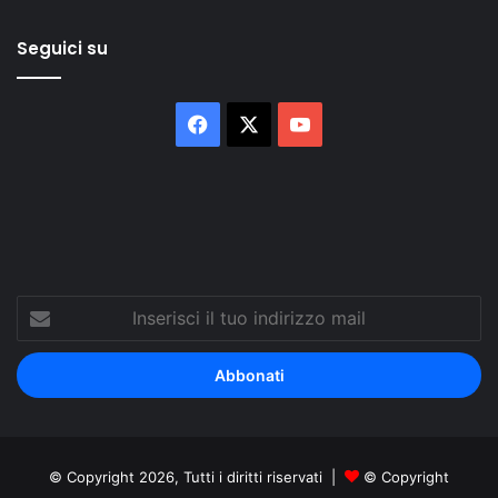
Seguici su
Facebook
X
You
Tube
Inserisci
il
tuo
indirizzo
mail
© Copyright 2026, Tutti i diritti riservati |
© Copyright