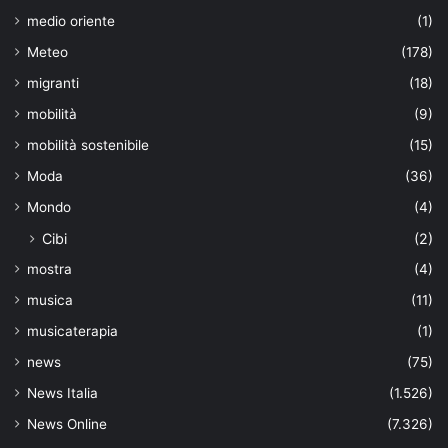
medio oriente
(1)
Meteo
(178)
migranti
(18)
mobilità
(9)
mobilità sostenibile
(15)
Moda
(36)
Mondo
(4)
Cibi
(2)
mostra
(4)
musica
(11)
musicaterapia
(1)
news
(75)
News Italia
(1.526)
News Online
(7.326)