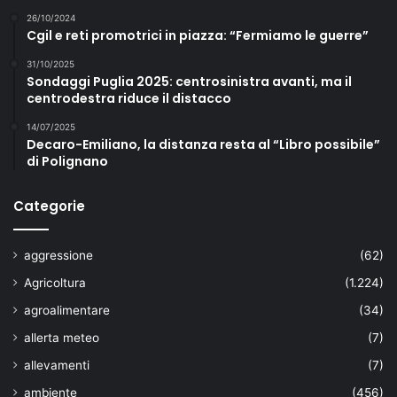
26/10/2024
Cgil e reti promotrici in piazza: “Fermiamo le guerre”
31/10/2025
Sondaggi Puglia 2025: centrosinistra avanti, ma il
centrodestra riduce il distacco
14/07/2025
Decaro-Emiliano, la distanza resta al “Libro possibile”
di Polignano
Categorie
aggressione
(62)
Agricoltura
(1.224)
agroalimentare
(34)
allerta meteo
(7)
allevamenti
(7)
ambiente
(456)