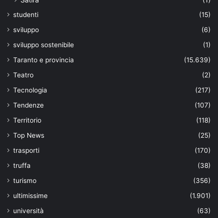
studenti
(15)
sviluppo
(6)
sviluppo sostenibile
(1)
Taranto e provincia
(15.639)
Teatro
(2)
Tecnologia
(217)
Tendenze
(107)
Territorio
(118)
Top News
(25)
trasporti
(170)
truffa
(38)
turismo
(356)
ultimissime
(1.901)
università
(63)