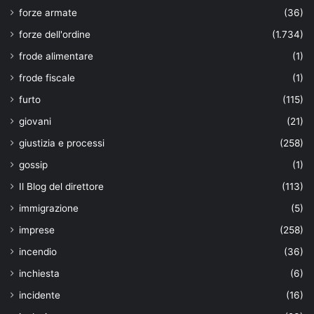
forze armate
(36)
forze dell'ordine
(1.734)
frode alimentare
(1)
frode fiscale
(1)
furto
(115)
giovani
(21)
giustizia e processi
(258)
gossip
(1)
Il Blog del direttore
(113)
immigrazione
(5)
imprese
(258)
incendio
(36)
inchiesta
(6)
incidente
(16)