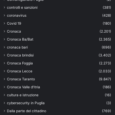
controlli e sanzioni
(381)
coronavirus
(428)
Covid 19
(180)
Cronaca
(2.201)
Cronaca Ba/Bat
(2.365)
cronaca bari
(696)
Cronaca brindisi
(3.402)
Cronaca Foggia
(2.273)
Cronaca Lecce
(2.033)
Cronaca Taranto
(9.847)
Cronaca Valle d'Itria
(186)
cultura e istruzione
(16)
cybersecurity in Puglia
(3)
Dalla parte del cittadino
(769)