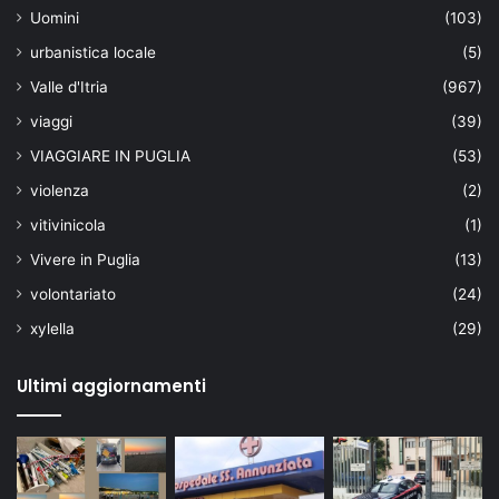
Uomini
(103)
urbanistica locale
(5)
Valle d'Itria
(967)
viaggi
(39)
VIAGGIARE IN PUGLIA
(53)
violenza
(2)
vitivinicola
(1)
Vivere in Puglia
(13)
volontariato
(24)
xylella
(29)
Ultimi aggiornamenti