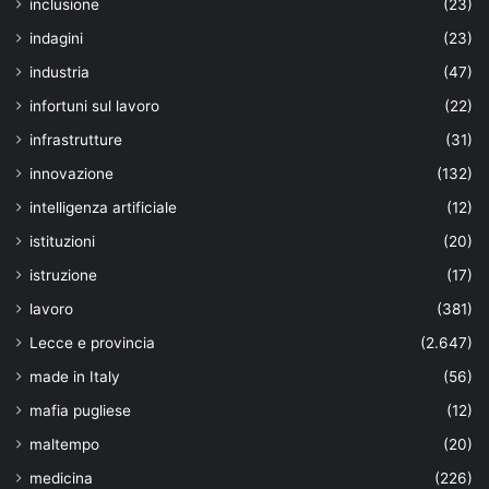
inclusione
(23)
indagini
(23)
industria
(47)
infortuni sul lavoro
(22)
infrastrutture
(31)
innovazione
(132)
intelligenza artificiale
(12)
istituzioni
(20)
istruzione
(17)
lavoro
(381)
Lecce e provincia
(2.647)
made in Italy
(56)
mafia pugliese
(12)
maltempo
(20)
medicina
(226)