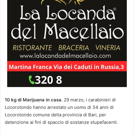
10 kg di Marijuana in casa.
29 marzo, i carabinieri di
Locorotondo hanno arrestato un uomo di 34 anni di
Locorotondo comune della provincia di Bari, per
detenzione ai fini di spaccio di sostanze stupefacenti.