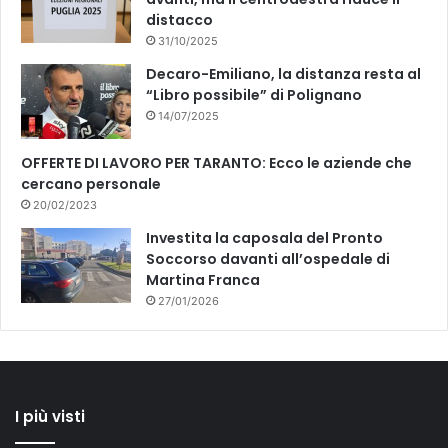
distacco
31/10/2025
Decaro-Emiliano, la distanza resta al
“Libro possibile” di Polignano
14/07/2025
OFFERTE DI LAVORO PER TARANTO: Ecco le aziende che
cercano personale
20/02/2023
Investita la caposala del Pronto
Soccorso davanti all’ospedale di
Martina Franca
27/01/2026
I più visti