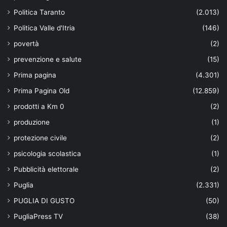
Politica Taranto
(2.013)
Politica Valle d'Itria
(146)
povertà
(2)
prevenzione e salute
(15)
Prima pagina
(4.301)
Prima Pagina Old
(12.859)
prodotti a Km 0
(2)
produzione
(1)
protezione civile
(2)
psicologia scolastica
(1)
Pubblicità elettorale
(2)
Puglia
(2.331)
PUGLIA DI GUSTO
(50)
PugliaPress TV
(38)