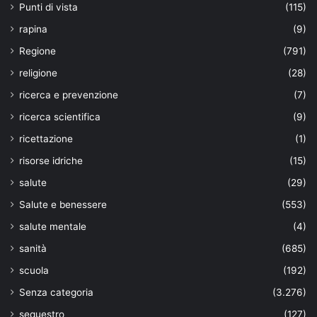
Punti di vista
(115)
rapina
(9)
Regione
(791)
religione
(28)
ricerca e prevenzione
(7)
ricerca scientifica
(9)
ricettazione
(1)
risorse idriche
(15)
salute
(29)
Salute e benessere
(553)
salute mentale
(4)
sanità
(685)
scuola
(192)
Senza categoria
(3.276)
sequestro
(127)