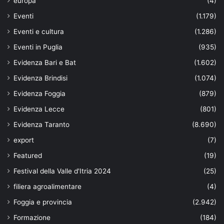
europa
(4)
Eventi
(1.179)
Eventi e cultura
(1.286)
Eventi in Puglia
(935)
Evidenza Bari e Bat
(1.602)
Evidenza Brindisi
(1.074)
Evidenza Foggia
(879)
Evidenza Lecce
(801)
Evidenza Taranto
(8.690)
export
(7)
Featured
(19)
Festival della Valle d'Itria 2024
(25)
filiera agroalimentare
(4)
Foggia e provincia
(2.942)
Formazione
(184)