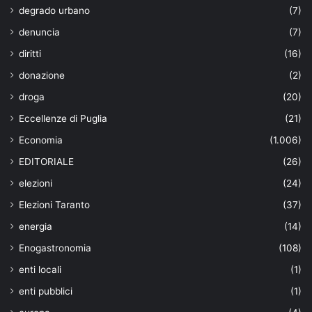
degrado urbano
(7)
denuncia
(7)
diritti
(16)
donazione
(2)
droga
(20)
Eccellenze di Puglia
(21)
Economia
(1.006)
EDITORIALE
(26)
elezioni
(24)
Elezioni Taranto
(37)
energia
(14)
Enogastronomia
(108)
enti locali
(1)
enti pubblici
(1)