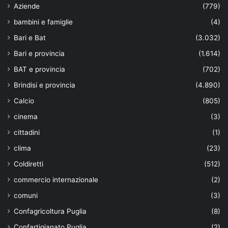
Aziende
(779)
bambini e famiglie
(4)
Bari e Bat
(3.032)
Bari e provincia
(1.614)
BAT e provincia
(702)
Brindisi e provincia
(4.890)
Calcio
(805)
cinema
(3)
cittadini
(1)
clima
(23)
Coldiretti
(512)
commercio internazionale
(2)
comuni
(3)
Confagricoltura Puglia
(8)
Confartigianato Puglia
(2)