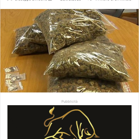
un'email
Pubblicità