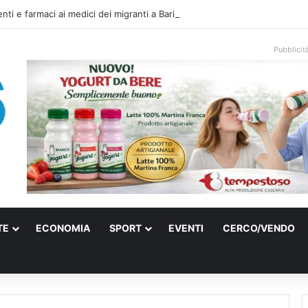
ti e farmaci ai medici dei migranti a Bari: ferme le visite a Nardò
Pubblicit
TE
ECONOMIA
SPORT
EVENTI
CERCO/VENDO