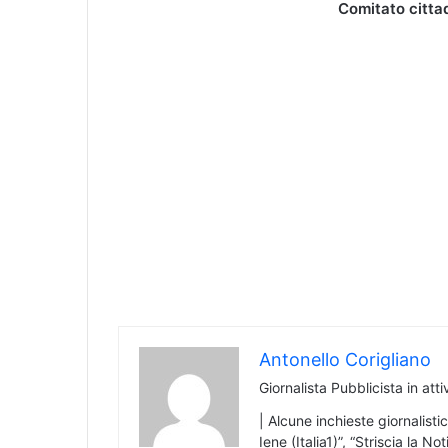
Comitato citta
Antonello Corigliano
Giornalista Pubblicista in att
| Alcune inchieste giornalistic
Iene (Italia1)”, “Striscia la 