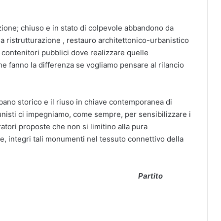
azione; chiuso e in stato di colpevole abbandono da
na ristrutturazione , restauro architettonico-urbanistico
 contenitori pubblici dove realizzare quelle
che fanno la differenza se vogliamo pensare al rilancio
ano storico e il riuso in chiave contemporanea di
unisti ci impegniamo, come sempre, per sensibilizzare i
ratori proposte che non si limitino alla pura
, integri tali monumenti nel tessuto connettivo della
Partito