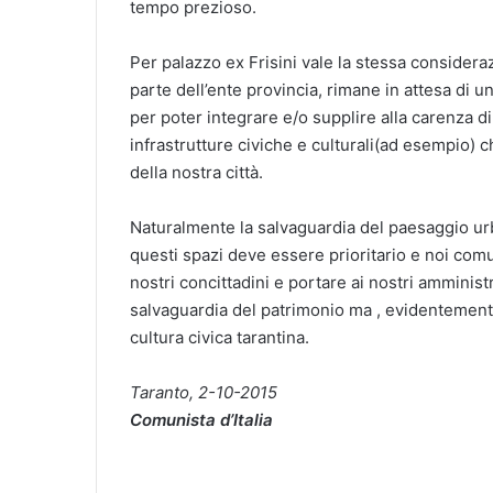
tempo prezioso.
Per palazzo ex Frisini vale la stessa consider
parte dell’ente provincia, rimane in attesa di u
per poter integrare e/o supplire alla carenza di
infrastrutture civiche e culturali(ad esempio) 
della nostra città.
Naturalmente la salvaguardia del paesaggio urb
questi spazi deve essere prioritario e noi com
nostri concittadini e portare ai nostri amminist
salvaguardia del patrimonio ma , evidentemente
cultura civica tarantina.
Taranto, 2-10-2015
Comunista d’Italia