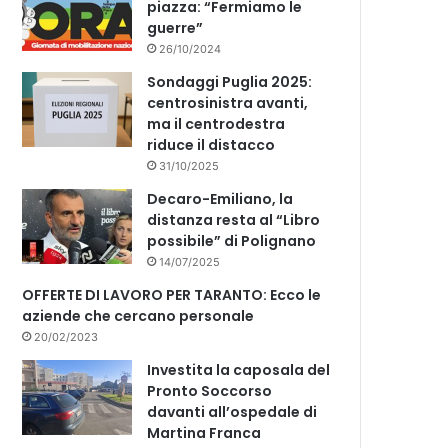
piazza: “Fermiamo le
guerre”
26/10/2024
Sondaggi Puglia 2025:
centrosinistra avanti,
ma il centrodestra
riduce il distacco
31/10/2025
Decaro-Emiliano, la
distanza resta al “Libro
possibile” di Polignano
14/07/2025
OFFERTE DI LAVORO PER TARANTO: Ecco le
aziende che cercano personale
20/02/2023
Investita la caposala del
Pronto Soccorso
davanti all’ospedale di
Martina Franca