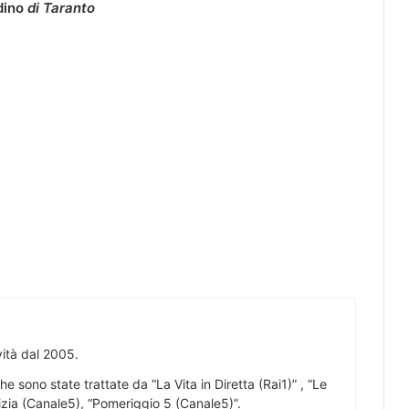
dino
di Taranto
ività dal 2005.
he sono state trattate da “La Vita in Diretta (Rai1)” , “Le
Notizia (Canale5), “Pomeriggio 5 (Canale5)”.