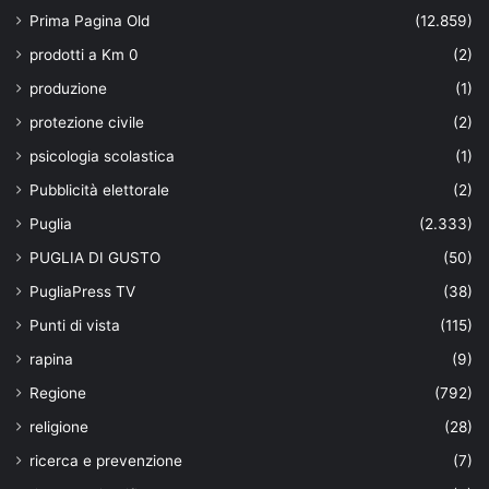
Prima Pagina Old
(12.859)
prodotti a Km 0
(2)
produzione
(1)
protezione civile
(2)
psicologia scolastica
(1)
Pubblicità elettorale
(2)
Puglia
(2.333)
PUGLIA DI GUSTO
(50)
PugliaPress TV
(38)
Punti di vista
(115)
rapina
(9)
Regione
(792)
religione
(28)
ricerca e prevenzione
(7)