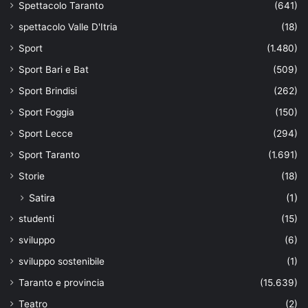
Spettacolo Taranto
(641)
spettacolo Valle D'Itria
(18)
Sport
(1.480)
Sport Bari e Bat
(509)
Sport Brindisi
(262)
Sport Foggia
(150)
Sport Lecce
(294)
Sport Taranto
(1.691)
Storie
(18)
Satira
(1)
studenti
(15)
sviluppo
(6)
sviluppo sostenibile
(1)
Taranto e provincia
(15.639)
Teatro
(2)