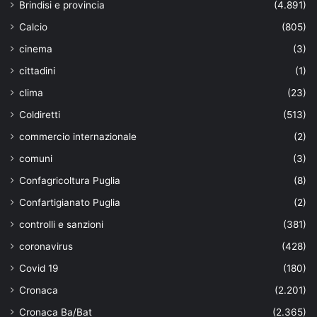
Brindisi e provincia
(4.891)
Calcio
(805)
cinema
(3)
cittadini
(1)
clima
(23)
Coldiretti
(513)
commercio internazionale
(2)
comuni
(3)
Confagricoltura Puglia
(8)
Confartigianato Puglia
(2)
controlli e sanzioni
(381)
coronavirus
(428)
Covid 19
(180)
Cronaca
(2.201)
Cronaca Ba/Bat
(2.365)