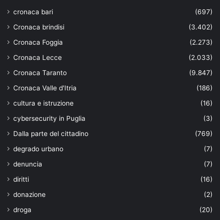
cronaca bari
(697)
Cronaca brindisi
(3.402)
Cronaca Foggia
(2.273)
Cronaca Lecce
(2.033)
Cronaca Taranto
(9.847)
Cronaca Valle d'Itria
(186)
cultura e istruzione
(16)
cybersecurity in Puglia
(3)
Dalla parte del cittadino
(769)
degrado urbano
(7)
denuncia
(7)
diritti
(16)
donazione
(2)
droga
(20)