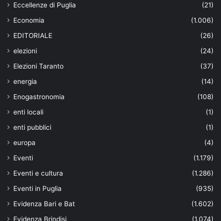
Eccellenze di Puglia
(21)
Economia
(1.006)
EDITORIALE
(26)
elezioni
(24)
Elezioni Taranto
(37)
energia
(14)
Enogastronomia
(108)
enti locali
(1)
enti pubblici
(1)
europa
(4)
Eventi
(1.179)
Eventi e cultura
(1.286)
Eventi in Puglia
(935)
Evidenza Bari e Bat
(1.602)
Evidenza Brindisi
(1.074)