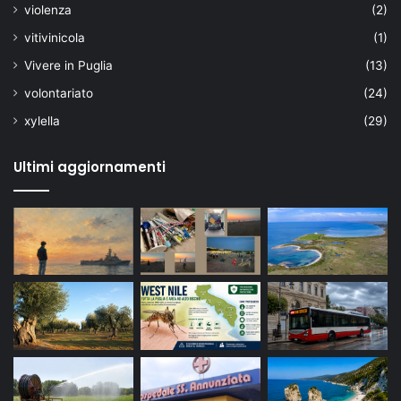
violenza
(2)
vitivinicola
(1)
Vivere in Puglia
(13)
volontariato
(24)
xylella
(29)
Ultimi aggiornamenti