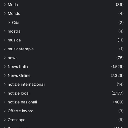
Moda
(36)
Mondo
(4)
Cibi
(2)
mostra
(4)
musica
(11)
musicaterapia
(1)
news
(75)
News Italia
(1.526)
News Online
(7.326)
notizie internazionali
(14)
notizie locali
(2.177)
notizie nazionali
(409)
Offerte lavoro
(3)
Oroscopo
(6)