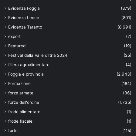
Evidenza Foggia
(879)
Evidenza Lecce
(801)
Evidenza Taranto
(8.691)
export
(7)
Featured
(19)
Festival della Valle d'Itria 2024
(25)
filiera agroalimentare
(4)
Foggia e provincia
(2.943)
Formazione
(184)
forze armate
(36)
forze dell'ordine
(1.735)
frode alimentare
(1)
frode fiscale
(1)
furto
(115)