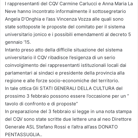
I rappresentanti del CQV Carmine Carlucci e Anna Maria La
Neve hanno incontrato informalmente il sottosegretario
Angela D’Onghia e l’ass Vincenza Vozza alle quali sono
state sottoposte le proposte del comitato per il sistema
universitario jonico e i possibili emendamenti al decreto 5
gennaio ’15.
Intanto preso atto della difficile situazione del sistema
universitario il CQV ribadisce l’esigenza di un serio
coinvolgimento dei rappresentanti istituzionali locali dai
parlamentari ai sindaci e presidente della provincia alla
regione e alle forze socio-economiche del territorio.
In tale ottica Gli STATI GENERALI DELLA CULTURA del
prossimo 3 febbraio possono essere l’occasione per un ”
tavolo di confronto e di proposte”
In preparazione del 3 febbraio si legge in una nota stampa
del CQV sono state scritte due lettere una al neo Direttore
Generale ASL Stefano Rossi e l’altra all’ass DONATO
PENTASSUGLIA..