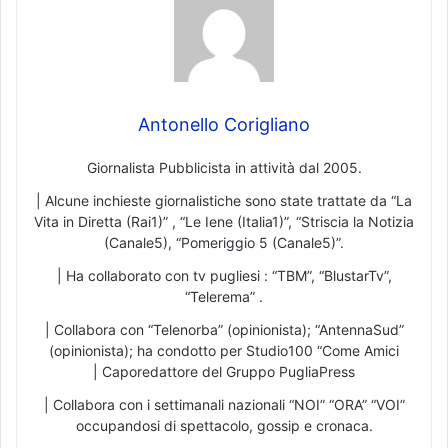
Antonello Corigliano
Giornalista Pubblicista in attività dal 2005.
| Alcune inchieste giornalistiche sono state trattate da “La
Vita in Diretta (Rai1)” , “Le Iene (Italia1)”, “Striscia la Notizia
(Canale5), “Pomeriggio 5 (Canale5)”.
| Ha collaborato con tv pugliesi : “TBM”, “BlustarTv”,
“Telerema” .
| Collabora con “Telenorba” (opinionista); “AntennaSud”
(opinionista); ha condotto per Studio100 “Come Amici
| Caporedattore del Gruppo PugliaPress
| Collabora con i settimanali nazionali “NOI” “ORA” “VOI”
occupandosi di spettacolo, gossip e cronaca.