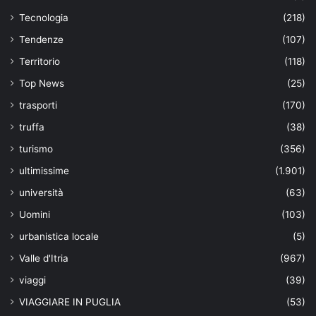
Tecnologia
(218)
Tendenze
(107)
Territorio
(118)
Top News
(25)
trasporti
(170)
truffa
(38)
turismo
(356)
ultimissime
(1.901)
università
(63)
Uomini
(103)
urbanistica locale
(5)
Valle d'Itria
(967)
viaggi
(39)
VIAGGIARE IN PUGLIA
(53)