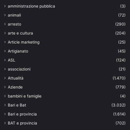
amministrazione pubblica
(3)
animali
(72)
arresto
(290)
arte e cultura
(204)
Article marketing
(25)
Artigianato
(45)
ASL
(124)
associazioni
(21)
Attualità
(1.470)
Aziende
(779)
bambini e famiglie
(4)
Bari e Bat
(3.032)
Bari e provincia
(1.614)
BAT e provincia
(702)