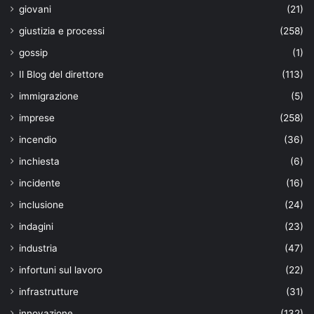
giovani
(21)
giustizia e processi
(258)
gossip
(1)
Il Blog del direttore
(113)
immigrazione
(5)
imprese
(258)
incendio
(36)
inchiesta
(6)
incidente
(16)
inclusione
(24)
indagini
(23)
industria
(47)
infortuni sul lavoro
(22)
infrastrutture
(31)
innovazione
(132)