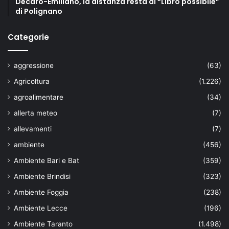
Decaro-Emiliano, la distanza resta al “Libro possibile”
di Polignano
Categorie
aggressione
(63)
Agricoltura
(1.226)
agroalimentare
(34)
allerta meteo
(7)
allevamenti
(7)
ambiente
(456)
Ambiente Bari e Bat
(359)
Ambiente Brindisi
(323)
Ambiente Foggia
(238)
Ambiente Lecce
(196)
Ambiente Taranto
(1.498)