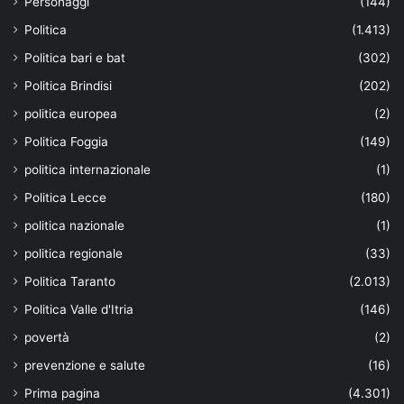
Personaggi
(144)
Politica
(1.413)
Politica bari e bat
(302)
Politica Brindisi
(202)
politica europea
(2)
Politica Foggia
(149)
politica internazionale
(1)
Politica Lecce
(180)
politica nazionale
(1)
politica regionale
(33)
Politica Taranto
(2.013)
Politica Valle d'Itria
(146)
povertà
(2)
prevenzione e salute
(16)
Prima pagina
(4.301)