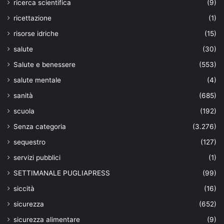
ricerca scientifica
(9)
ricettazione
(1)
risorse idriche
(15)
salute
(30)
Salute e benessere
(553)
salute mentale
(4)
sanità
(685)
scuola
(192)
Senza categoria
(3.276)
sequestro
(127)
servizi pubblici
(1)
SETTIMANALE PUGLIAPRESS
(99)
siccità
(16)
sicurezza
(652)
sicurezza alimentare
(9)