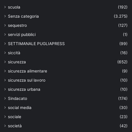
scuola
(192)
Senza categoria
(3.275)
sequestro
(127)
servizi pubblici
(1)
SETTIMANALE PUGLIAPRESS
(99)
siccità
(16)
sicurezza
(652)
sicurezza alimentare
(9)
sicurezza sul lavoro
(10)
sicurezza urbana
(10)
Sindacato
(174)
social media
(30)
sociale
(23)
società
(42)