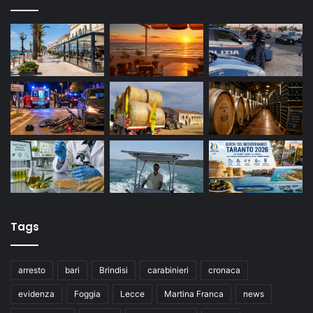
Tags
arresto
bari
Brindisi
carabinieri
cronaca
evidenza
Foggia
Lecce
Martina Franca
news