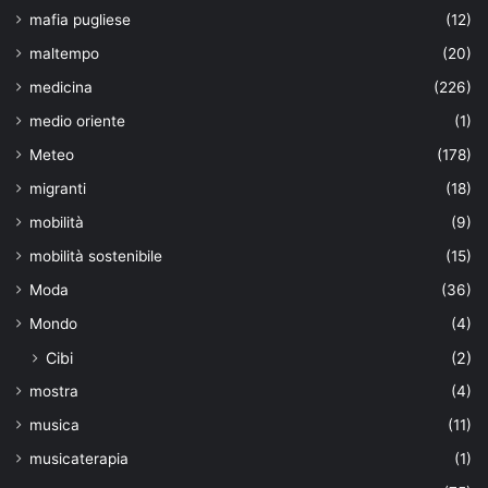
mafia pugliese
(12)
maltempo
(20)
medicina
(226)
medio oriente
(1)
Meteo
(178)
migranti
(18)
mobilità
(9)
mobilità sostenibile
(15)
Moda
(36)
Mondo
(4)
Cibi
(2)
mostra
(4)
musica
(11)
musicaterapia
(1)