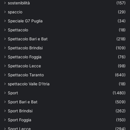
sostenibilità
(157)
spaccio
(29)
Speciale G7 Puglia
(34)
Spettacolo
(18)
Spettacolo Bari e Bat
(218)
Spettacolo Brindisi
(109)
Spettacolo Foggia
(76)
Spettacolo Lecce
(98)
Spettacolo Taranto
(640)
spettacolo Valle D'Itria
(18)
Sport
(1.480)
Sport Bari e Bat
(509)
Sport Brindisi
(262)
Sport Foggia
(150)
Sport Lecce
(294)