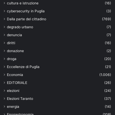
cultura e istruzione
(16)
cybersecurity in Puglia
(3)
Dalla parte del cittadino
(769)
degrado urbano
(7)
denuncia
(7)
diritti
(16)
donazione
(2)
droga
(20)
Eccellenze di Puglia
(21)
Economia
(1.006)
EDITORIALE
(26)
elezioni
(24)
Elezioni Taranto
(37)
energia
(14)
Enogastronomia
(108)