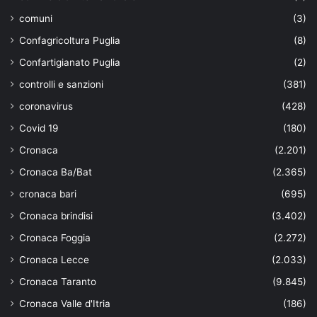
comuni
(3)
Confagricoltura Puglia
(8)
Confartigianato Puglia
(2)
controlli e sanzioni
(381)
coronavirus
(428)
Covid 19
(180)
Cronaca
(2.201)
Cronaca Ba/Bat
(2.365)
cronaca bari
(695)
Cronaca brindisi
(3.402)
Cronaca Foggia
(2.272)
Cronaca Lecce
(2.033)
Cronaca Taranto
(9.845)
Cronaca Valle d'Itria
(186)