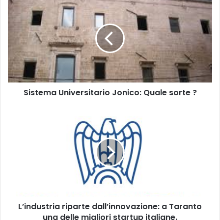
i
s
t
e
m
a
U
n
Sistema Universitario Jonico: Quale sorte ?
i
v
e
L
r
’
s
i
i
n
t
d
a
u
r
s
i
t
o
r
L’industria riparte dall’innovazione: a Taranto
J
i
o
una delle migliori startup italiane.
a