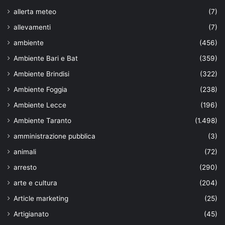
allerta meteo
(7)
allevamenti
(7)
ambiente
(456)
Ambiente Bari e Bat
(359)
Ambiente Brindisi
(322)
Ambiente Foggia
(238)
Ambiente Lecce
(196)
Ambiente Taranto
(1.498)
amministrazione pubblica
(3)
animali
(72)
arresto
(290)
arte e cultura
(204)
Article marketing
(25)
Artigianato
(45)