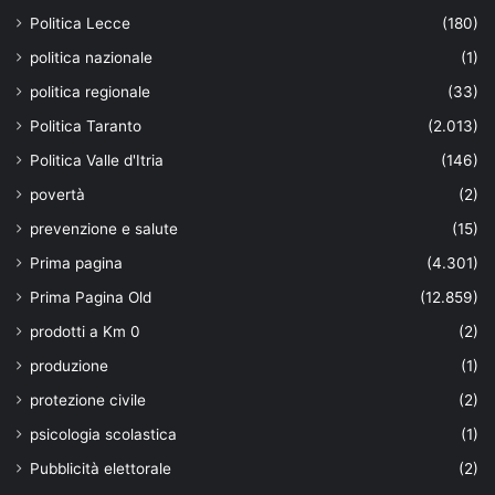
Politica Lecce
(180)
politica nazionale
(1)
politica regionale
(33)
Politica Taranto
(2.013)
Politica Valle d'Itria
(146)
povertà
(2)
prevenzione e salute
(15)
Prima pagina
(4.301)
Prima Pagina Old
(12.859)
prodotti a Km 0
(2)
produzione
(1)
protezione civile
(2)
psicologia scolastica
(1)
Pubblicità elettorale
(2)