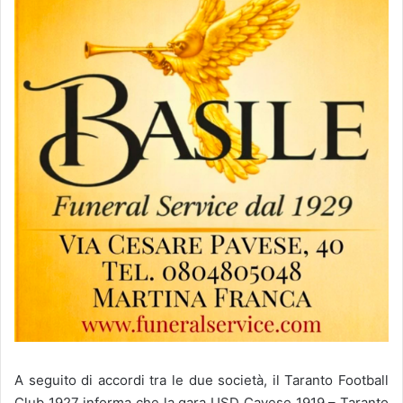
A seguito di accordi tra le due società, il Taranto Football
Club 1927 informa che la gara USD Cavese 1919 – Taranto