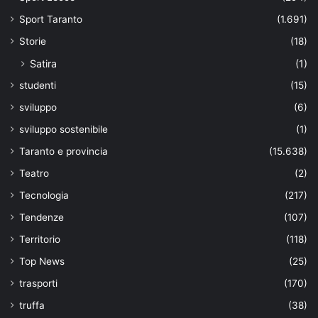
Sport Taranto
(1.691)
Storie
(18)
Satira
(1)
studenti
(15)
sviluppo
(6)
sviluppo sostenibile
(1)
Taranto e provincia
(15.638)
Teatro
(2)
Tecnologia
(217)
Tendenze
(107)
Territorio
(118)
Top News
(25)
trasporti
(170)
truffa
(38)