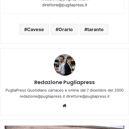
direttore@pugliapress.it
Cavese
Orario
taranto
Redazione Pugliapress
PugliaPress Quotidiano cartaceo e online dal 7 dicembre del 2000
redazione@pugliapress.it direttore@pugliapress.it
We
bsi
te
S