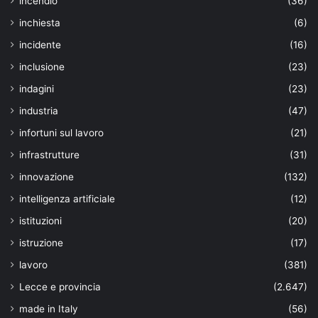
incendio
(36)
inchiesta
(6)
incidente
(16)
inclusione
(23)
indagini
(23)
industria
(47)
infortuni sul lavoro
(21)
infrastrutture
(31)
innovazione
(132)
intelligenza artificiale
(12)
istituzioni
(20)
istruzione
(17)
lavoro
(381)
Lecce e provincia
(2.647)
made in Italy
(56)