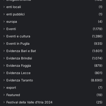
enti locali
(1)
enti pubblici
(1)
europa
(4)
Eventi
(1.179)
Eventi e cultura
(1.286)
Eventi in Puglia
(935)
Evidenza Bari e Bat
(1.601)
Evidenza Brindisi
(1.074)
Evidenza Foggia
(879)
Evidenza Lecce
(801)
Evidenza Taranto
(8.690)
export
(7)
Featured
(19)
Festival della Valle d'Itria 2024
(25)