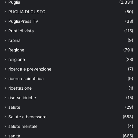
Puglia
(2.331)
PUGLIA DI GUSTO
(50)
PugliaPress TV
(38)
Punti di vista
(115)
rapina
(9)
Regione
(791)
religione
(28)
ricerca e prevenzione
(7)
ricerca scientifica
(9)
ricettazione
(1)
risorse idriche
(15)
salute
(29)
Salute e benessere
(553)
salute mentale
(4)
sanità
(685)