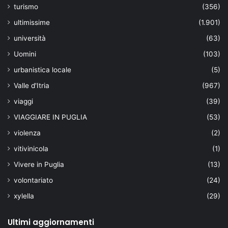
turismo
(356)
ultimissime
(1.901)
università
(63)
Uomini
(103)
urbanistica locale
(5)
Valle d'Itria
(967)
viaggi
(39)
VIAGGIARE IN PUGLIA
(53)
violenza
(2)
vitivinicola
(1)
Vivere in Puglia
(13)
volontariato
(24)
xylella
(29)
Ultimi aggiornamenti