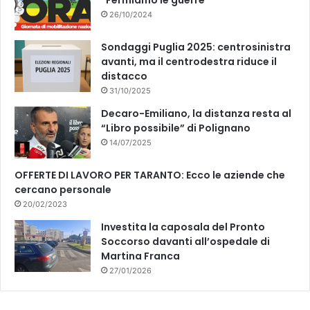
26/10/2024
Sondaggi Puglia 2025: centrosinistra
avanti, ma il centrodestra riduce il
distacco
31/10/2025
Decaro-Emiliano, la distanza resta al
“Libro possibile” di Polignano
14/07/2025
OFFERTE DI LAVORO PER TARANTO: Ecco le aziende che
cercano personale
20/02/2023
Investita la caposala del Pronto
Soccorso davanti all’ospedale di
Martina Franca
27/01/2026