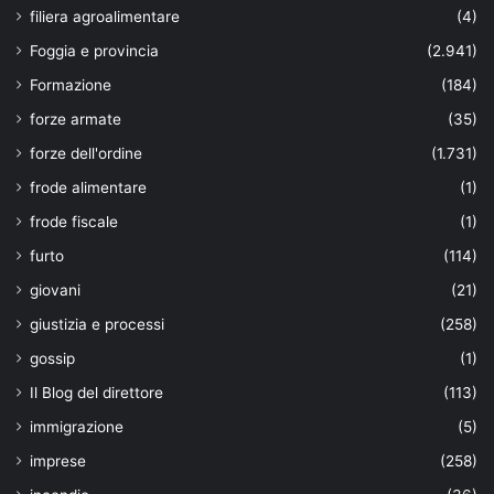
filiera agroalimentare
(4)
Foggia e provincia
(2.941)
Formazione
(184)
forze armate
(35)
forze dell'ordine
(1.731)
frode alimentare
(1)
frode fiscale
(1)
furto
(114)
giovani
(21)
giustizia e processi
(258)
gossip
(1)
Il Blog del direttore
(113)
immigrazione
(5)
imprese
(258)