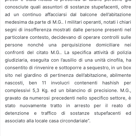
conosciute quali assuntori di sostanze stupefacenti, oltre
ad un continuo affacciarsi dal balcone dell’abitazione
medesima da parte di M.G.. I militari operanti, notati i chiari
segni di insofferenza mostrati dalle persone presenti nel
particolare contesto, decidevano di operare controlli sulle
persone nonché una perquisizione domiciliare nei
confronti del citato M.G.. La specifica attività di polizia
giudiziaria, eseguita con l’ausilio di una unità cinofila, ha
consentito di rinvenire e sottoporre a sequestro, in un box
sito nel giardino di pertinenza dell’abitazione, abilmente
nascosti, ben 11 involucri contenenti hashish per
complessivi 5,3 Kg. ed un bilancino di precisione. M.G.,
gravato da numerosi precedenti nello specifico settore, è
stato nuovamente tratto in arresto per il reato di
detenzione e traffico di sostanze stupefacenti ed
associato alla locale casa circondariale”.