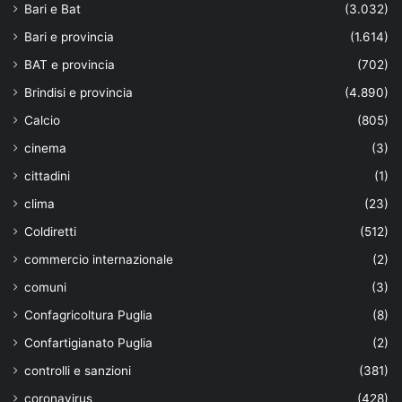
Bari e Bat
(3.032)
Bari e provincia
(1.614)
BAT e provincia
(702)
Brindisi e provincia
(4.890)
Calcio
(805)
cinema
(3)
cittadini
(1)
clima
(23)
Coldiretti
(512)
commercio internazionale
(2)
comuni
(3)
Confagricoltura Puglia
(8)
Confartigianato Puglia
(2)
controlli e sanzioni
(381)
coronavirus
(428)