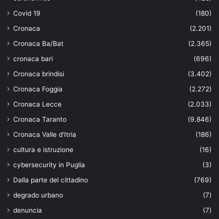
Covid 19
(180)
Cronaca
(2.201)
Cronaca Ba/Bat
(2.365)
cronaca bari
(696)
Cronaca brindisi
(3.402)
Cronaca Foggia
(2.272)
Cronaca Lecce
(2.033)
Cronaca Taranto
(9.846)
Cronaca Valle d'Itria
(186)
cultura e istruzione
(16)
cybersecurity in Puglia
(3)
Dalla parte del cittadino
(769)
degrado urbano
(7)
denuncia
(7)