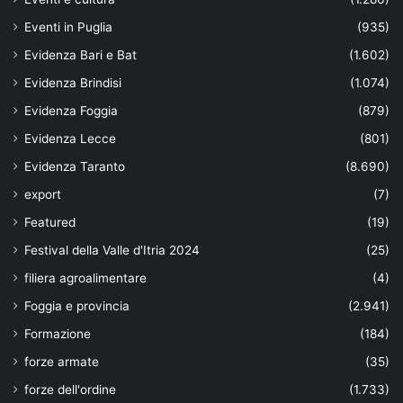
Eventi in Puglia
(935)
Evidenza Bari e Bat
(1.602)
Evidenza Brindisi
(1.074)
Evidenza Foggia
(879)
Evidenza Lecce
(801)
Evidenza Taranto
(8.690)
export
(7)
Featured
(19)
Festival della Valle d'Itria 2024
(25)
filiera agroalimentare
(4)
Foggia e provincia
(2.941)
Formazione
(184)
forze armate
(35)
forze dell'ordine
(1.733)