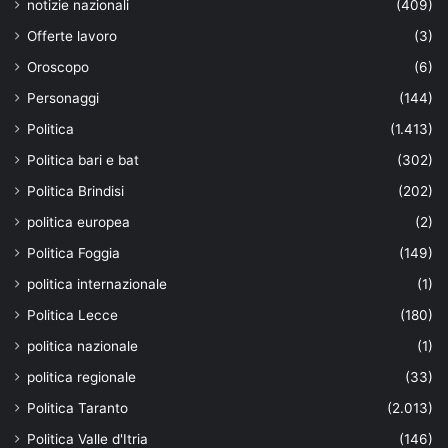
notizie nazionali
(409)
Offerte lavoro
(3)
Oroscopo
(6)
Personaggi
(144)
Politica
(1.413)
Politica bari e bat
(302)
Politica Brindisi
(202)
politica europea
(2)
Politica Foggia
(149)
politica internazionale
(1)
Politica Lecce
(180)
politica nazionale
(1)
politica regionale
(33)
Politica Taranto
(2.013)
Politica Valle d'Itria
(146)