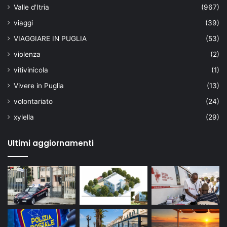
Valle d'Itria
(967)
viaggi
(39)
VIAGGIARE IN PUGLIA
(53)
violenza
(2)
vitivinicola
(1)
Vivere in Puglia
(13)
volontariato
(24)
xylella
(29)
Ultimi aggiornamenti