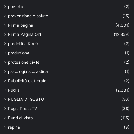
povertà
(2)
prevenzione e salute
(15)
Prima pagina
(4.301)
Prima Pagina Old
(12.859)
prodotti a Km 0
(2)
produzione
(1)
protezione civile
(2)
psicologia scolastica
(1)
Pubblicità elettorale
(2)
Puglia
(2.331)
PUGLIA DI GUSTO
(50)
PugliaPress TV
(38)
Punti di vista
(115)
rapina
(9)