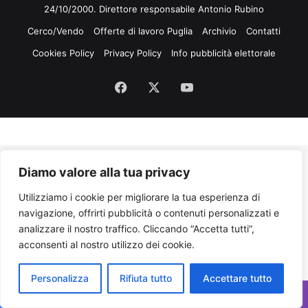
24/10/2000. Direttore responsabile Antonio Rubino
Cerco/Vendo
Offerte di lavoro Puglia
Archivio
Contatti
Cookies Policy
Privacy Policy
Info pubblicità elettorale
Facebook
X
You
Tube
Diamo valore alla tua privacy
Utilizziamo i cookie per migliorare la tua esperienza di
navigazione, offrirti pubblicità o contenuti personalizzati e
analizzare il nostro traffico. Cliccando “Accetta tutti”,
acconsenti al nostro utilizzo dei cookie.
Personalizza
Rifiuta tutto
Accettare tutto