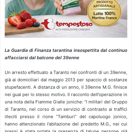
La Guardia di Finanza tarantina insospettita dal continuo
affacciarsi dal balcone del 39enne
Un arresto effettuato a Taranto nei confronti di un 39enne,
già ai domiciliari dal maggio 2013 per spaccio di sostanze
stupefacenti. A distanza di un anno, il 39enne M.G. finisce
nei guai per lo stesso motivo. Il racconto dell’operazione in
una nota della Fiamme Gialle joniche: “I militari del Gruppo
di Taranto, nel corso di un servizio di contrasto ai traffici
illeciti presso il rione “Tamburi” del capoluogo jonico,
hanno attenzionato l’abitazione del predetto M.G., nei cui
pressi è stata notata la presenza di talune persone già