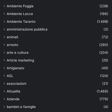
Ambiente Foggia
(238)
Ambiente Lecce
(196)
Ambiente Taranto
(1.498)
amministrazione pubblica
(3)
animali
(72)
arresto
(290)
arte e cultura
(204)
Article marketing
(25)
Artigianato
(45)
ASL
(124)
associazioni
(21)
Attualità
(1.469)
Aziende
(779)
bambini e famiglie
(4)