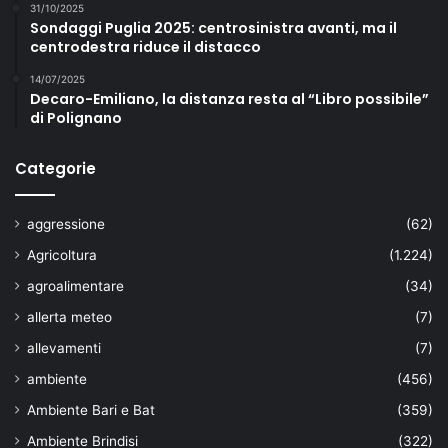
31/10/2025
Sondaggi Puglia 2025: centrosinistra avanti, ma il
centrodestra riduce il distacco
14/07/2025
Decaro-Emiliano, la distanza resta al “Libro possibile”
di Polignano
Categorie
aggressione
(62)
Agricoltura
(1.224)
agroalimentare
(34)
allerta meteo
(7)
allevamenti
(7)
ambiente
(456)
Ambiente Bari e Bat
(359)
Ambiente Brindisi
(322)