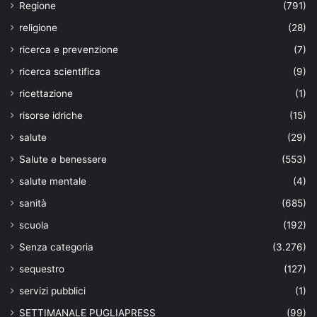
Regione
(791)
religione
(28)
ricerca e prevenzione
(7)
ricerca scientifica
(9)
ricettazione
(1)
risorse idriche
(15)
salute
(29)
Salute e benessere
(553)
salute mentale
(4)
sanità
(685)
scuola
(192)
Senza categoria
(3.276)
sequestro
(127)
servizi pubblici
(1)
SETTIMANALE PUGLIAPRESS
(99)