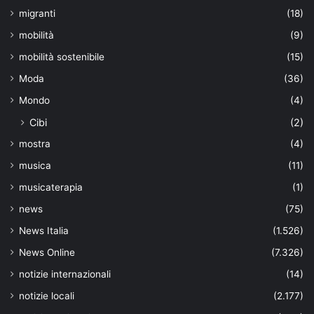
migranti
(18)
mobilità
(9)
mobilità sostenibile
(15)
Moda
(36)
Mondo
(4)
Cibi
(2)
mostra
(4)
musica
(11)
musicaterapia
(1)
news
(75)
News Italia
(1.526)
News Online
(7.326)
notizie internazionali
(14)
notizie locali
(2.177)