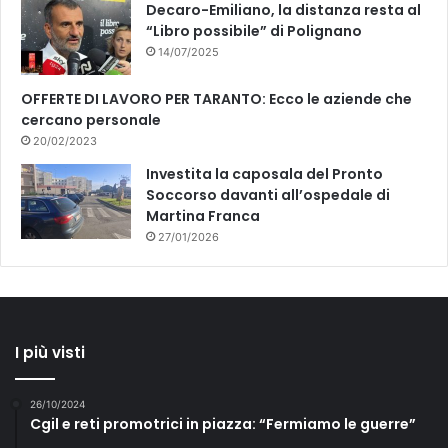
Decaro-Emiliano, la distanza resta al
“Libro possibile” di Polignano
14/07/2025
OFFERTE DI LAVORO PER TARANTO: Ecco le aziende che
cercano personale
20/02/2023
Investita la caposala del Pronto
Soccorso davanti all’ospedale di
Martina Franca
27/01/2026
I più visti
26/10/2024
Cgil e reti promotrici in piazza: “Fermiamo le guerre”