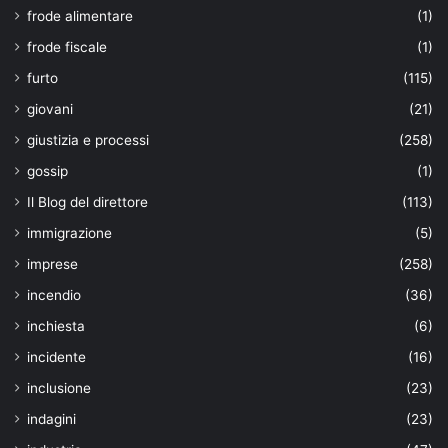
frode alimentare
(1)
frode fiscale
(1)
furto
(115)
giovani
(21)
giustizia e processi
(258)
gossip
(1)
Il Blog del direttore
(113)
immigrazione
(5)
imprese
(258)
incendio
(36)
inchiesta
(6)
incidente
(16)
inclusione
(23)
indagini
(23)