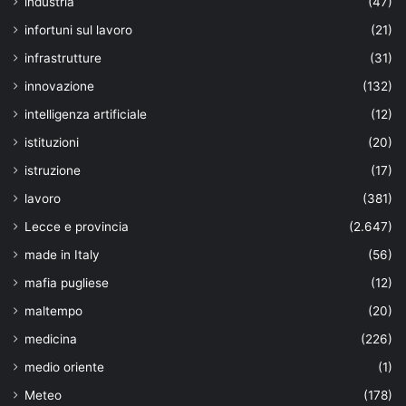
industria
(47)
infortuni sul lavoro
(21)
infrastrutture
(31)
innovazione
(132)
intelligenza artificiale
(12)
istituzioni
(20)
istruzione
(17)
lavoro
(381)
Lecce e provincia
(2.647)
made in Italy
(56)
mafia pugliese
(12)
maltempo
(20)
medicina
(226)
medio oriente
(1)
Meteo
(178)