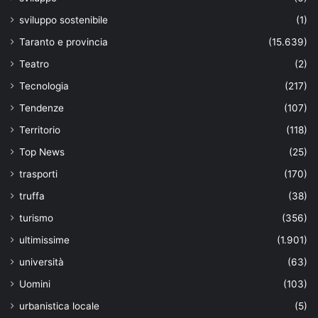
sviluppo sostenibile
(1)
Taranto e provincia
(15.639)
Teatro
(2)
Tecnologia
(217)
Tendenze
(107)
Territorio
(118)
Top News
(25)
trasporti
(170)
truffa
(38)
turismo
(356)
ultimissime
(1.901)
università
(63)
Uomini
(103)
urbanistica locale
(5)