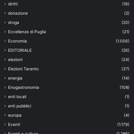
diritti
(16)
donazione
(2)
droga
(20)
Eccellenze di Puglia
(21)
Economia
(1.006)
EDITORIALE
(26)
elezioni
(24)
Elezioni Taranto
(37)
energia
(14)
Enogastronomia
(108)
enti locali
(1)
enti pubblici
(1)
europa
(4)
Eventi
(1.179)
Eventi e cultura
(1.286)