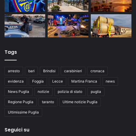
Tags
arresto
bari
Brindisi
carabinieri
cronaca
evidenza
Foggia
Lecce
Martina Franca
news
News Puglia
notizie
polizia di stato
puglia
Regione Puglia
taranto
Ultime notizie Puglia
Ultimissime Puglia
Seguici su