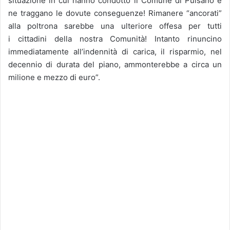
situazione in cui hanno condotto il Comune di Pulsano e
ne traggano le dovute conseguenze! Rimanere “ancorati”
alla poltrona sarebbe una ulteriore offesa per tutti
i cittadini della nostra Comunità! Intanto rinuncino
immediatamente all’indennità di carica, il risparmio, nel
decennio di durata del piano, ammonterebbe a circa un
milione e mezzo di euro”.