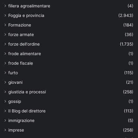
filiera agroalimentare
(4)
Foggia e provincia
(2.943)
Formazione
(184)
forze armate
(36)
forze dell'ordine
(1.735)
frode alimentare
(1)
frode fiscale
(1)
furto
(115)
giovani
(21)
giustizia e processi
(258)
gossip
(1)
Il Blog del direttore
(113)
immigrazione
(5)
imprese
(258)