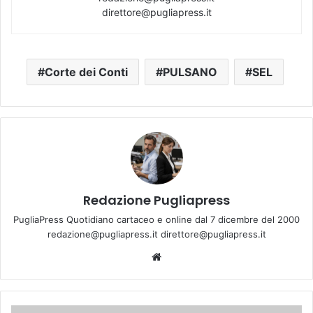
direttore@pugliapress.it
Corte dei Conti
PULSANO
SEL
Redazione Pugliapress
PugliaPress Quotidiano cartaceo e online dal 7 dicembre del 2000
redazione@pugliapress.it direttore@pugliapress.it
We
bsi
te
E