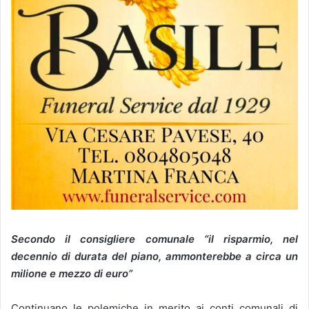
Secondo il consigliere comunale “il risparmio, nel
decennio di durata del piano, ammonterebbe a circa un
milione e mezzo di euro”
Continuano le polemiche in merito ai conti comunali di