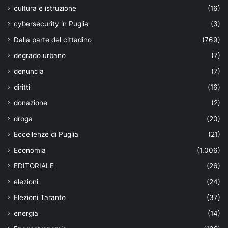
cultura e istruzione
(16)
cybersecurity in Puglia
(3)
Dalla parte del cittadino
(769)
degrado urbano
(7)
denuncia
(7)
diritti
(16)
donazione
(2)
droga
(20)
Eccellenze di Puglia
(21)
Economia
(1.006)
EDITORIALE
(26)
elezioni
(24)
Elezioni Taranto
(37)
energia
(14)