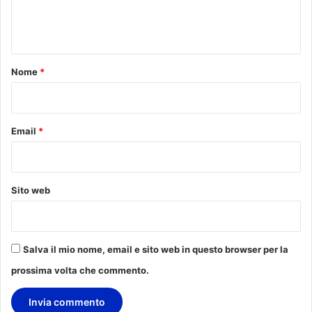
e
n
t
o
Nome
*
*
Email
*
Sito web
Salva il mio nome, email e sito web in questo browser per la
prossima volta che commento.