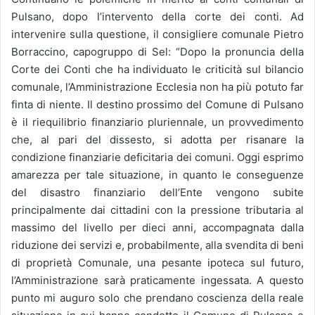
Pulsano, dopo l’intervento della corte dei conti. Ad
intervenire sulla questione, il consigliere comunale Pietro
Borraccino, capogruppo di Sel: “Dopo la pronuncia della
Corte dei Conti che ha individuato le criticità sul bilancio
comunale, l’Amministrazione Ecclesia non ha più potuto far
finta di niente. Il destino prossimo del Comune di Pulsano
è il riequilibrio finanziario pluriennale, un provvedimento
che, al pari del dissesto, si adotta per risanare la
condizione finanziarie deficitaria dei comuni. Oggi esprimo
amarezza per tale situazione, in quanto le conseguenze
del disastro finanziario dell’Ente vengono subite
principalmente dai cittadini con la pressione tributaria al
massimo del livello per dieci anni, accompagnata dalla
riduzione dei servizi e, probabilmente, alla svendita di beni
di proprietà Comunale, una pesante ipoteca sul futuro,
l’Amministrazione sarà praticamente ingessata. A questo
punto mi auguro solo che prendano coscienza della reale