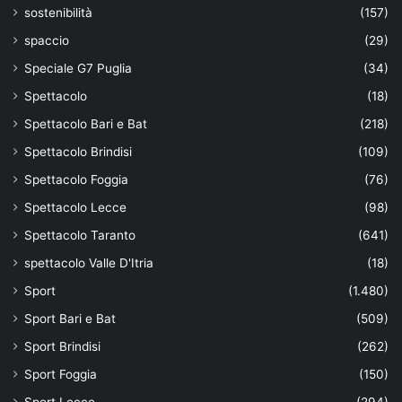
sostenibilità
(157)
spaccio
(29)
Speciale G7 Puglia
(34)
Spettacolo
(18)
Spettacolo Bari e Bat
(218)
Spettacolo Brindisi
(109)
Spettacolo Foggia
(76)
Spettacolo Lecce
(98)
Spettacolo Taranto
(641)
spettacolo Valle D'Itria
(18)
Sport
(1.480)
Sport Bari e Bat
(509)
Sport Brindisi
(262)
Sport Foggia
(150)
Sport Lecce
(294)