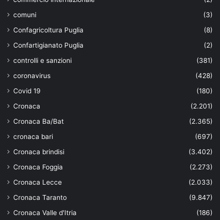
comuni
(3)
Confagricoltura Puglia
(8)
Confartigianato Puglia
(2)
controlli e sanzioni
(381)
coronavirus
(428)
Covid 19
(180)
Cronaca
(2.201)
Cronaca Ba/Bat
(2.365)
cronaca bari
(697)
Cronaca brindisi
(3.402)
Cronaca Foggia
(2.273)
Cronaca Lecce
(2.033)
Cronaca Taranto
(9.847)
Cronaca Valle d'Itria
(186)