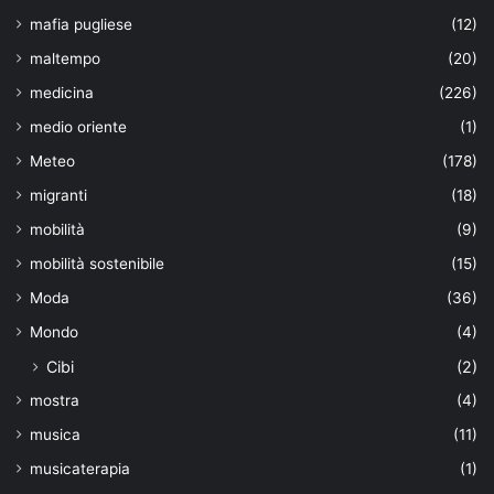
mafia pugliese
(12)
maltempo
(20)
medicina
(226)
medio oriente
(1)
Meteo
(178)
migranti
(18)
mobilità
(9)
mobilità sostenibile
(15)
Moda
(36)
Mondo
(4)
Cibi
(2)
mostra
(4)
musica
(11)
musicaterapia
(1)