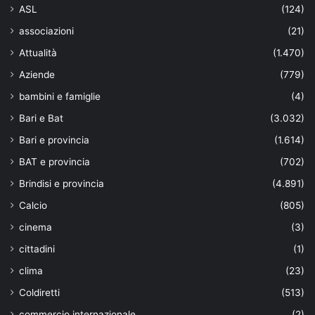
ASL
(124)
associazioni
(21)
Attualità
(1.470)
Aziende
(779)
bambini e famiglie
(4)
Bari e Bat
(3.032)
Bari e provincia
(1.614)
BAT e provincia
(702)
Brindisi e provincia
(4.891)
Calcio
(805)
cinema
(3)
cittadini
(1)
clima
(23)
Coldiretti
(513)
commercio internazionale
(2)