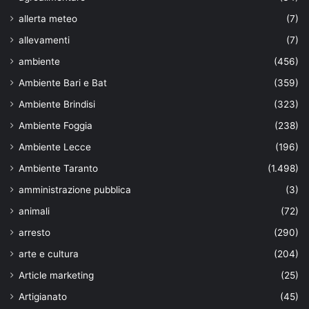
allerta meteo
(7)
allevamenti
(7)
ambiente
(456)
Ambiente Bari e Bat
(359)
Ambiente Brindisi
(323)
Ambiente Foggia
(238)
Ambiente Lecce
(196)
Ambiente Taranto
(1.498)
amministrazione pubblica
(3)
animali
(72)
arresto
(290)
arte e cultura
(204)
Article marketing
(25)
Artigianato
(45)