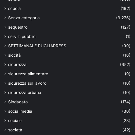
scuola
(192)
Senza categoria
(3.276)
sequestro
(127)
servizi pubblici
(1)
SETTIMANALE PUGLIAPRESS
(99)
siccità
(16)
sicurezza
(652)
sicurezza alimentare
(9)
sicurezza sul lavoro
(10)
sicurezza urbana
(10)
Sindacato
(174)
social media
(30)
sociale
(23)
società
(42)