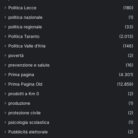
Politica Lecce
(180)
politica nazionale
(1)
politica regionale
(33)
Politica Taranto
(2.013)
Politica Valle d'Itria
(146)
povertà
(2)
prevenzione e salute
(16)
Prima pagina
(4.301)
Prima Pagina Old
(12.859)
prodotti a Km 0
(2)
produzione
(1)
protezione civile
(2)
psicologia scolastica
(1)
Pubblicità elettorale
(2)