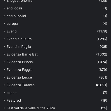
Enogastronomia
(108)
enti locali
(1)
enti pubblici
(1)
europa
(4)
Eventi
(1.179)
Eventi e cultura
(1.286)
Eventi in Puglia
(935)
Evidenza Bari e Bat
(1.602)
Evidenza Brindisi
(1.074)
Evidenza Foggia
(879)
Evidenza Lecce
(801)
Evidenza Taranto
(8.691)
export
(7)
Featured
(19)
Festival della Valle d'Itria 2024
(25)