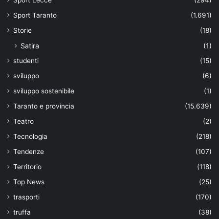
Sport Taranto
(1.691)
Storie
(18)
Satira
(1)
studenti
(15)
sviluppo
(6)
sviluppo sostenibile
(1)
Taranto e provincia
(15.639)
Teatro
(2)
Tecnologia
(218)
Tendenze
(107)
Territorio
(118)
Top News
(25)
trasporti
(170)
truffa
(38)