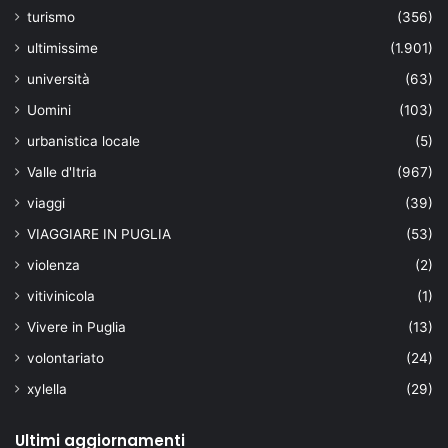
turismo
(356)
ultimissime
(1.901)
università
(63)
Uomini
(103)
urbanistica locale
(5)
Valle d'Itria
(967)
viaggi
(39)
VIAGGIARE IN PUGLIA
(53)
violenza
(2)
vitivinicola
(1)
Vivere in Puglia
(13)
volontariato
(24)
xylella
(29)
Ultimi aggiornamenti