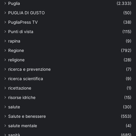
Puglia
(2.333)
PUGLIA DI GUSTO
(50)
PugliaPress TV
(38)
Punti di vista
(115)
rapina
(9)
Regione
(792)
religione
(28)
ricerca e prevenzione
(7)
ricerca scientifica
(9)
ricettazione
(1)
risorse idriche
(15)
salute
(30)
Salute e benessere
(553)
salute mentale
(4)
sanità
(685)