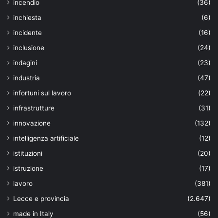
incendio
(36)
inchiesta
(6)
incidente
(16)
inclusione
(24)
indagini
(23)
industria
(47)
infortuni sul lavoro
(22)
infrastrutture
(31)
innovazione
(132)
intelligenza artificiale
(12)
istituzioni
(20)
istruzione
(17)
lavoro
(381)
Lecce e provincia
(2.647)
made in Italy
(56)