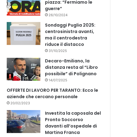
piazza: “Fermiamo le
guerre”
26/10/2024
Sondaggi Puglia 2025:
centrosinistra avanti,
ma il centrodestra
riduce il distacco
31/10/2025
Decaro-Emiliano, la
distanza resta al “Libro
possibile” di Polignano
14/07/2025
OFFERTE DI LAVORO PER TARANTO: Ecco le
aziende che cercano personale
20/02/2023
Investita la caposala del
Pronto Soccorso
davanti all’ospedale di
Martina Franca