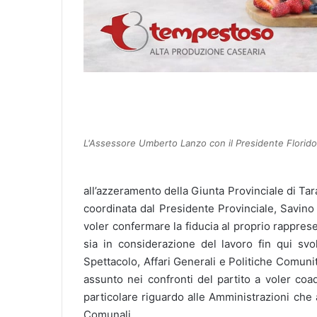
L'Assessore Umberto Lanzo con il Presidente Florido
all’azzeramento della Giunta Provinciale di Tar
coordinata dal Presidente Provinciale, Savino
voler confermare la fiducia al proprio rappres
sia in considerazione del lavoro fin qui svo
Spettacolo, Affari Generali e Politiche Comuni
assunto nei confronti del partito a voler coa
particolare riguardo alle Amministrazioni che
Comunali.