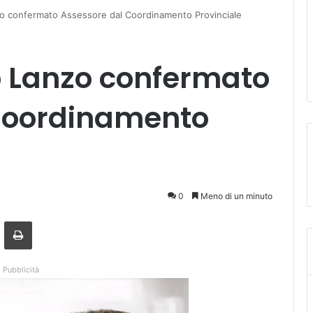
o confermato Assessore dal Coordinamento Provinciale
o Lanzo confermato
Coordinamento
0
Meno di un minuto
a mail
Stampa
Pubblicità