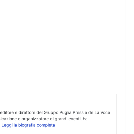
 editore e direttore del Gruppo Puglia Press e de La Voce
icazione e organizzatore di grandi eventi, ha
.
Leggi la biografia completa