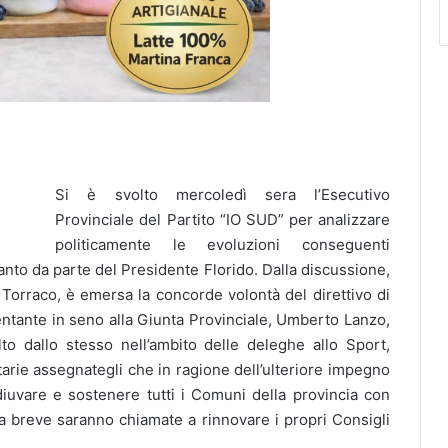
Si è svolto mercoledì sera l’Esecutivo
Provinciale del Partito “IO SUD” per analizzare
politicamente le evoluzioni conseguenti
anto da parte del Presidente Florido. Dalla discussione,
 Torraco, è emersa la concorde volontà del direttivo di
entante in seno alla Giunta Provinciale, Umberto Lanzo,
lto dallo stesso nell’ambito delle deleghe allo Sport,
tarie assegnategli che in ragione dell’ulteriore impegno
diuvare e sostenere tutti i Comuni della provincia con
 a breve saranno chiamate a rinnovare i propri Consigli