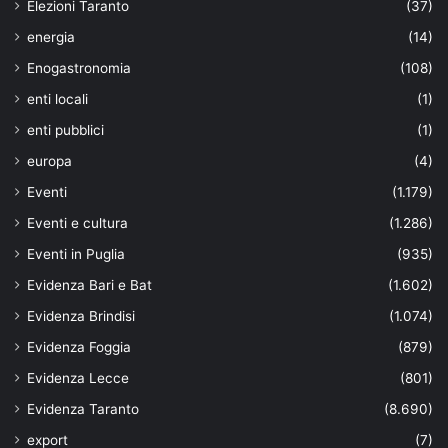
Elezioni Taranto
(37)
energia
(14)
Enogastronomia
(108)
enti locali
(1)
enti pubblici
(1)
europa
(4)
Eventi
(1.179)
Eventi e cultura
(1.286)
Eventi in Puglia
(935)
Evidenza Bari e Bat
(1.602)
Evidenza Brindisi
(1.074)
Evidenza Foggia
(879)
Evidenza Lecce
(801)
Evidenza Taranto
(8.690)
export
(7)