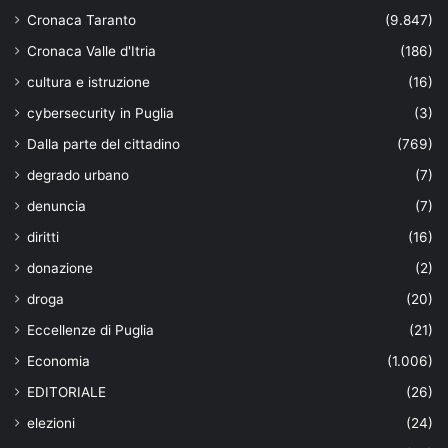
Cronaca Taranto
(9.847)
Cronaca Valle d'Itria
(186)
cultura e istruzione
(16)
cybersecurity in Puglia
(3)
Dalla parte del cittadino
(769)
degrado urbano
(7)
denuncia
(7)
diritti
(16)
donazione
(2)
droga
(20)
Eccellenze di Puglia
(21)
Economia
(1.006)
EDITORIALE
(26)
elezioni
(24)