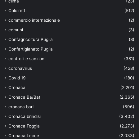
clima
(23)
Coldiretti
(512)
commercio internazionale
(2)
comuni
(3)
Confagricoltura Puglia
(8)
Confartigianato Puglia
(2)
controlli e sanzioni
(381)
coronavirus
(428)
Covid 19
(180)
Cronaca
(2.201)
Cronaca Ba/Bat
(2.365)
cronaca bari
(696)
Cronaca brindisi
(3.402)
Cronaca Foggia
(2.273)
Cronaca Lecce
(2.033)