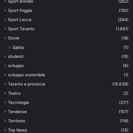
Sport Brindisi
(262)
Sport Foggia
(150)
Sport Lecce
(294)
Sport Taranto
(1.691)
Storie
(18)
Satira
(1)
studenti
(15)
sviluppo
(6)
sviluppo sostenibile
(1)
Taranto e provincia
(15.639)
Teatro
(2)
Tecnologia
(217)
Tendenze
(107)
Territorio
(118)
Top News
(25)