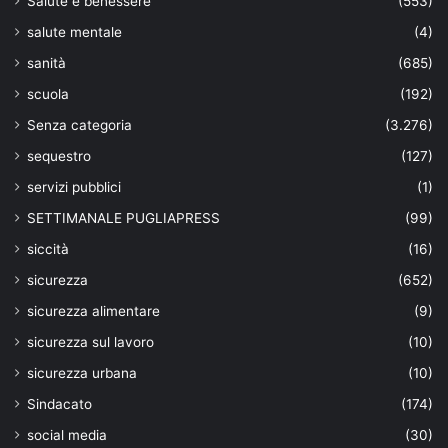
Salute e benessere
(553)
salute mentale
(4)
sanità
(685)
scuola
(192)
Senza categoria
(3.276)
sequestro
(127)
servizi pubblici
(1)
SETTIMANALE PUGLIAPRESS
(99)
siccità
(16)
sicurezza
(652)
sicurezza alimentare
(9)
sicurezza sul lavoro
(10)
sicurezza urbana
(10)
Sindacato
(174)
social media
(30)