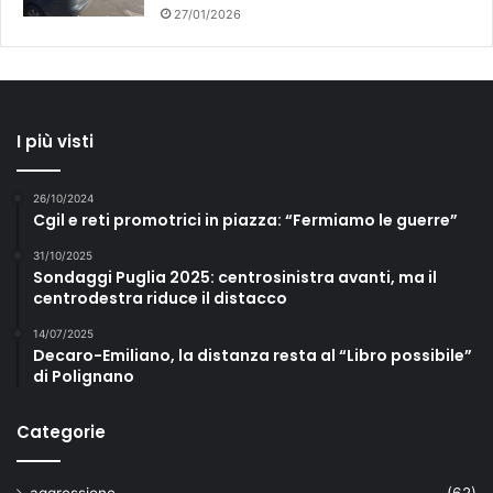
27/01/2026
I più visti
26/10/2024
Cgil e reti promotrici in piazza: “Fermiamo le guerre”
31/10/2025
Sondaggi Puglia 2025: centrosinistra avanti, ma il
centrodestra riduce il distacco
14/07/2025
Decaro-Emiliano, la distanza resta al “Libro possibile”
di Polignano
Categorie