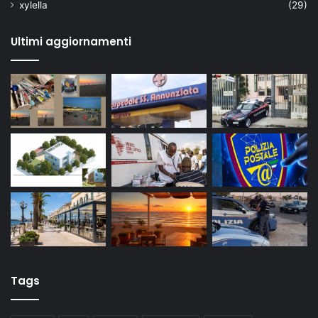
xylella
(29)
Ultimi aggiornamenti
Tags