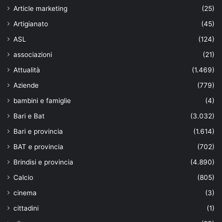
Article marketing
(25)
Artigianato
(45)
ASL
(124)
associazioni
(21)
Attualità
(1.469)
Aziende
(779)
bambini e famiglie
(4)
Bari e Bat
(3.032)
Bari e provincia
(1.614)
BAT e provincia
(702)
Brindisi e provincia
(4.890)
Calcio
(805)
cinema
(3)
cittadini
(1)