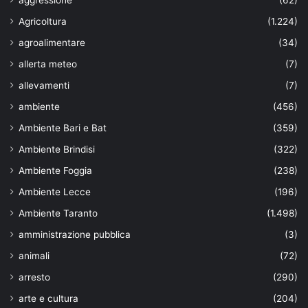
aggressione
(62)
Agricoltura
(1.224)
agroalimentare
(34)
allerta meteo
(7)
allevamenti
(7)
ambiente
(456)
Ambiente Bari e Bat
(359)
Ambiente Brindisi
(322)
Ambiente Foggia
(238)
Ambiente Lecce
(196)
Ambiente Taranto
(1.498)
amministrazione pubblica
(3)
animali
(72)
arresto
(290)
arte e cultura
(204)