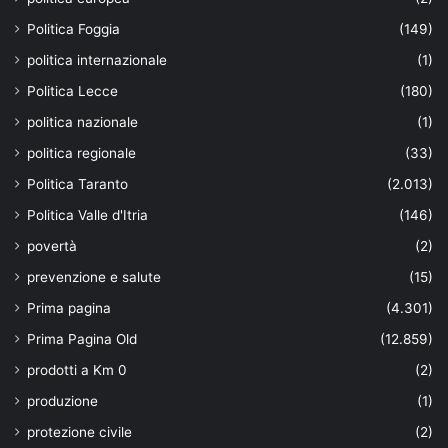
Politica Foggia
(149)
politica internazionale
(1)
Politica Lecce
(180)
politica nazionale
(1)
politica regionale
(33)
Politica Taranto
(2.013)
Politica Valle d'Itria
(146)
povertà
(2)
prevenzione e salute
(15)
Prima pagina
(4.301)
Prima Pagina Old
(12.859)
prodotti a Km 0
(2)
produzione
(1)
protezione civile
(2)