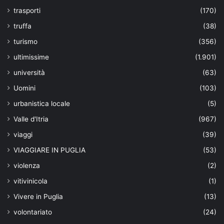
trasporti
(170)
truffa
(38)
turismo
(356)
ultimissime
(1.901)
università
(63)
Uomini
(103)
urbanistica locale
(5)
Valle d'Itria
(967)
viaggi
(39)
VIAGGIARE IN PUGLIA
(53)
violenza
(2)
vitivinicola
(1)
Vivere in Puglia
(13)
volontariato
(24)