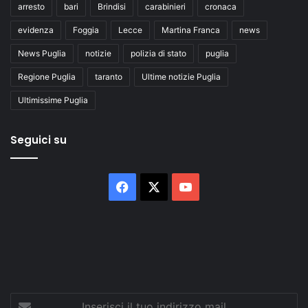
arresto
bari
Brindisi
carabinieri
cronaca
evidenza
Foggia
Lecce
Martina Franca
news
News Puglia
notizie
polizia di stato
puglia
Regione Puglia
taranto
Ultime notizie Puglia
Ultimissime Puglia
Seguici su
Facebook
X
You
Tube
Inserisci