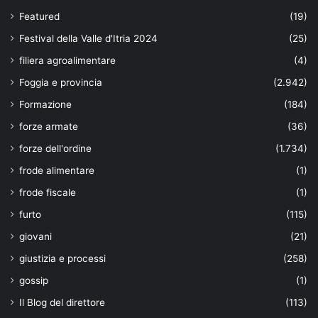
Featured
(19)
Festival della Valle d'Itria 2024
(25)
filiera agroalimentare
(4)
Foggia e provincia
(2.942)
Formazione
(184)
forze armate
(36)
forze dell'ordine
(1.734)
frode alimentare
(1)
frode fiscale
(1)
furto
(115)
giovani
(21)
giustizia e processi
(258)
gossip
(1)
Il Blog del direttore
(113)