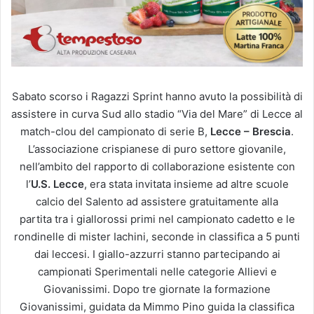
Sabato scorso i Ragazzi Sprint hanno avuto la possibilità di
assistere in curva Sud allo stadio “Via del Mare” di Lecce al
match-clou del campionato di serie B,
Lecce – Brescia
.
L’associazione crispianese di puro settore giovanile,
nell’ambito del rapporto di collaborazione esistente con
l’
U.S. Lecce
, era stata invitata insieme ad altre scuole
calcio del Salento ad assistere gratuitamente alla
partita tra i giallorossi primi nel campionato cadetto e le
rondinelle di mister Iachini, seconde in classifica a 5 punti
dai leccesi. I giallo-azzurri stanno partecipando ai
campionati Sperimentali nelle categorie Allievi e
Giovanissimi. Dopo tre giornate la formazione
Giovanissimi, guidata da Mimmo Pino guida la classifica