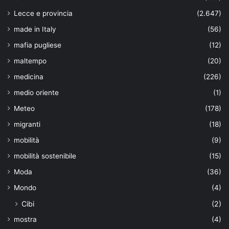
Lecce e provincia
(2.647)
made in Italy
(56)
mafia pugliese
(12)
maltempo
(20)
medicina
(226)
medio oriente
(1)
Meteo
(178)
migranti
(18)
mobilità
(9)
mobilità sostenibile
(15)
Moda
(36)
Mondo
(4)
Cibi
(2)
mostra
(4)