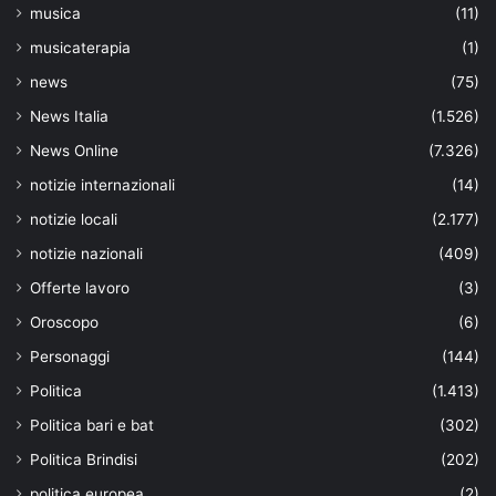
musica
(11)
musicaterapia
(1)
news
(75)
News Italia
(1.526)
News Online
(7.326)
notizie internazionali
(14)
notizie locali
(2.177)
notizie nazionali
(409)
Offerte lavoro
(3)
Oroscopo
(6)
Personaggi
(144)
Politica
(1.413)
Politica bari e bat
(302)
Politica Brindisi
(202)
politica europea
(2)