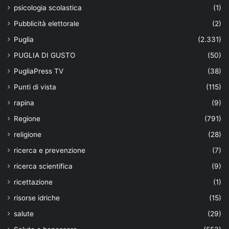
psicologia scolastica
(1)
Pubblicità elettorale
(2)
Puglia
(2.331)
PUGLIA DI GUSTO
(50)
PugliaPress TV
(38)
Punti di vista
(115)
rapina
(9)
Regione
(791)
religione
(28)
ricerca e prevenzione
(7)
ricerca scientifica
(9)
ricettazione
(1)
risorse idriche
(15)
salute
(29)