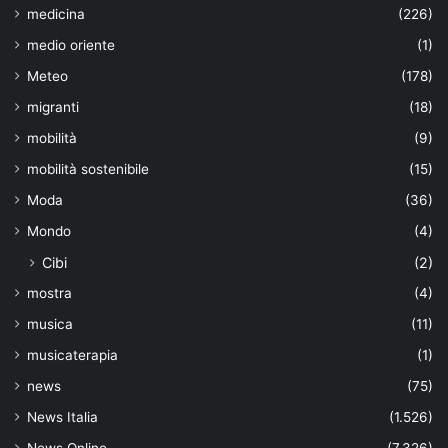
medicina
(226)
medio oriente
(1)
Meteo
(178)
migranti
(18)
mobilità
(9)
mobilità sostenibile
(15)
Moda
(36)
Mondo
(4)
Cibi
(2)
mostra
(4)
musica
(11)
musicaterapia
(1)
news
(75)
News Italia
(1.526)
News Online
(7.326)