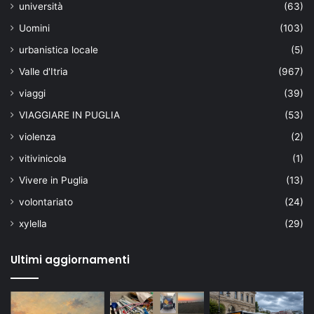
università
(63)
Uomini
(103)
urbanistica locale
(5)
Valle d'Itria
(967)
viaggi
(39)
VIAGGIARE IN PUGLIA
(53)
violenza
(2)
vitivinicola
(1)
Vivere in Puglia
(13)
volontariato
(24)
xylella
(29)
Ultimi aggiornamenti