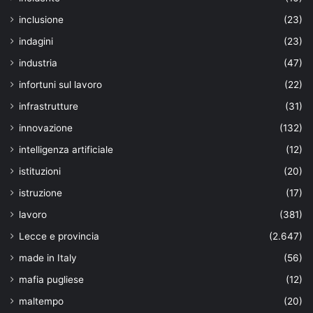
inclusione
(23)
indagini
(23)
industria
(47)
infortuni sul lavoro
(22)
infrastrutture
(31)
innovazione
(132)
intelligenza artificiale
(12)
istituzioni
(20)
istruzione
(17)
lavoro
(381)
Lecce e provincia
(2.647)
made in Italy
(56)
mafia pugliese
(12)
maltempo
(20)