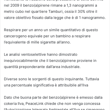
nel 2009 il benzo(a)pirene rimane a 1,3 nanogrammi a
metro cubo nel quartiere Tamburi, ossia il 30% oltre il
valore obiettivo fissato dalla legge che è di 1 nanogrammo.
Respirare per un anno un simile quantitativo di questo
cancerogeno equivale per un bambino a respirare
l’equivalente di mille sigarette all’anno.
Le analisi ventoselettive hanno dimostrato
inequivocabilmente che il benzo(a)pirene proviene in
quantità preponderante dall’area industriale.
Diverse sono le sorgenti di questo inquinante. Tuttavia
una percentuale significativa è attribuibile all’Ilva
Dato che buona parte del benzo(a)pirene è emesso dalla
cokeria Ilva, PeaceLink chiede che non venga concessa
l’Autorizzazione Integrata Ambientale all’Ilva se rimangono