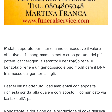
E’ stato superato per il terzo anno consecutivo il valore
obiettivo di 1 nanogrammo a metro cubo per uno dei più
potenti cancerogeni a Taranto: il benzo(a)pirene. Il
benzo(a)pirene è un genotossico e può modificare il DNA
trasmesso dai genitori ai figli.
PeaceLink ha ottenuto i dati ambientali con apposita
richiesta scritta alla quale è corrisposto il comunicato via
fax fax dell’Arpa.
Nonostante la riduzione della produzione di coke dell’Ilva