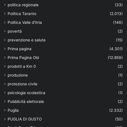
politica regionale
(33)
Politica Taranto
(2.013)
Politica Valle d'Itria
(146)
povertà
(2)
prevenzione e salute
(15)
Prima pagina
(4.301)
Prima Pagina Old
(12.859)
prodotti a Km 0
(2)
produzione
(1)
protezione civile
(2)
psicologia scolastica
(1)
Pubblicità elettorale
(2)
Puglia
(2.332)
PUGLIA DI GUSTO
(50)