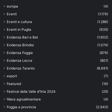
europa
(4)
Eventi
(1.179)
Eventi e cultura
(1.286)
Eventi in Puglia
(935)
Evidenza Bari e Bat
(1.602)
Evidenza Brindisi
(1.074)
Evidenza Foggia
(879)
Evidenza Lecce
(801)
Evidenza Taranto
(8.691)
export
(7)
Featured
(19)
Festival della Valle d'Itria 2024
(25)
filiera agroalimentare
(4)
Foggia e provincia
(2.943)