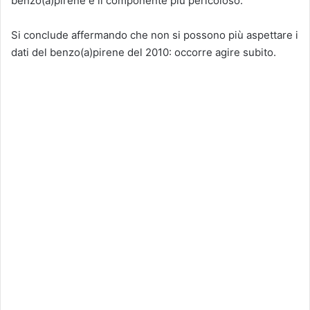
benzo(a)pirene è il componente più pericoloso.
Si conclude affermando che non si possono più aspettare i
dati del benzo(a)pirene del 2010: occorre agire subito.