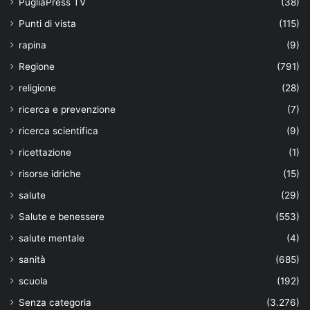
PugliaPress TV
(38)
Punti di vista
(115)
rapina
(9)
Regione
(791)
religione
(28)
ricerca e prevenzione
(7)
ricerca scientifica
(9)
ricettazione
(1)
risorse idriche
(15)
salute
(29)
Salute e benessere
(553)
salute mentale
(4)
sanità
(685)
scuola
(192)
Senza categoria
(3.276)