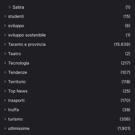
Satira
(1)
studenti
(15)
sviluppo
(6)
sviluppo sostenibile
(1)
Taranto e provincia
(15.639)
Teatro
(2)
Tecnologia
(217)
Tendenze
(107)
Territorio
(118)
Top News
(25)
trasporti
(170)
truffa
(38)
turismo
(356)
ultimissime
(1.901)