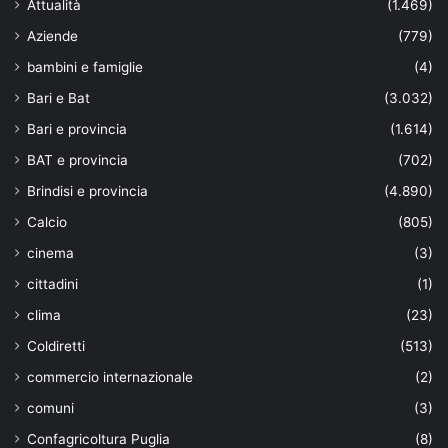
Attualità
(1.469)
Aziende
(779)
bambini e famiglie
(4)
Bari e Bat
(3.032)
Bari e provincia
(1.614)
BAT e provincia
(702)
Brindisi e provincia
(4.890)
Calcio
(805)
cinema
(3)
cittadini
(1)
clima
(23)
Coldiretti
(513)
commercio internazionale
(2)
comuni
(3)
Confagricoltura Puglia
(8)