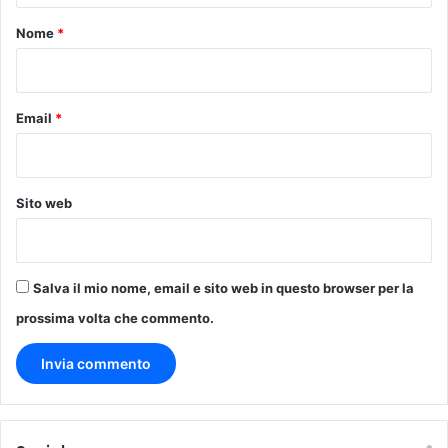
i
o
Nome
*
a
t
*
o
Email
*
Sito web
Salva il mio nome, email e sito web in questo browser per la
prossima volta che commento.