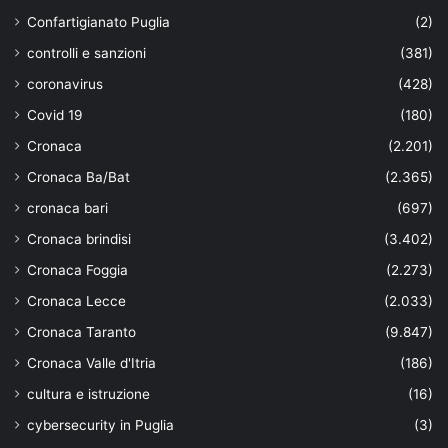
Confartigianato Puglia
(2)
controlli e sanzioni
(381)
coronavirus
(428)
Covid 19
(180)
Cronaca
(2.201)
Cronaca Ba/Bat
(2.365)
cronaca bari
(697)
Cronaca brindisi
(3.402)
Cronaca Foggia
(2.273)
Cronaca Lecce
(2.033)
Cronaca Taranto
(9.847)
Cronaca Valle d'Itria
(186)
cultura e istruzione
(16)
cybersecurity in Puglia
(3)