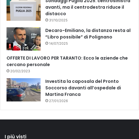
Sondaggi Puglia 2025: centrosinistra
avanti, ma il centrodestra riduce il
distacco
31/10/2025
Decaro-Emiliano, la distanza resta al
“Libro possibile” di Polignano
14/07/2025
OFFERTE DI LAVORO PER TARANTO: Ecco le aziende che
cercano personale
20/02/2023
Investita la caposala del Pronto
Soccorso davanti all’ospedale di
Martina Franca
27/01/2026
I più visti