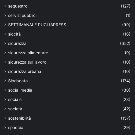
sequestro
(127)
servizi pubblici
(1)
SETTIMANALE PUGLIAPRESS
(99)
siccità
(16)
sicurezza
(652)
sicurezza alimentare
(9)
sicurezza sul lavoro
(10)
sicurezza urbana
(10)
Sindacato
(174)
social media
(30)
sociale
(23)
società
(42)
sostenibilità
(157)
spaccio
(29)