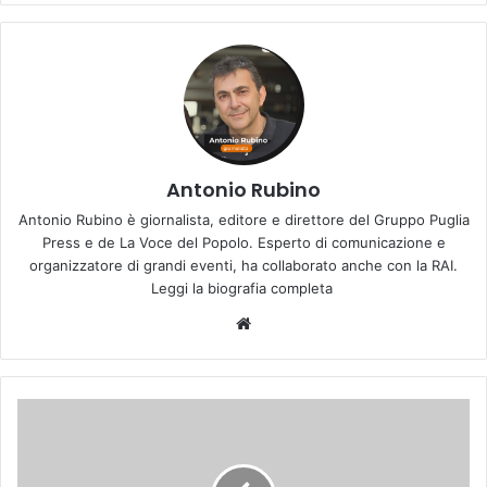
Antonio Rubino
Antonio Rubino è giornalista, editore e direttore del Gruppo Puglia
Press e de La Voce del Popolo. Esperto di comunicazione e
organizzatore di grandi eventi, ha collaborato anche con la RAI.
Leggi la biografia completa
We
bsi
te
D
D
L
l