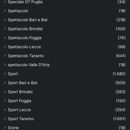
Speciale G7 Puglia
(34)
Spettacolo
(18)
Spettacolo Bari e Bat
(218)
Spettacolo Brindisi
(109)
Spettacolo Foggia
(76)
Spettacolo Lecce
(98)
Spettacolo Taranto
(641)
spettacolo Valle D'Itria
(18)
Sport
(1.480)
Sport Bari e Bat
(509)
Sport Brindisi
(262)
Sport Foggia
(150)
Sport Lecce
(294)
Sport Taranto
(1.691)
Storie
(18)