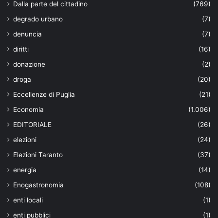
Dalla parte del cittadino
(769)
degrado urbano
(7)
denuncia
(7)
diritti
(16)
donazione
(2)
droga
(20)
Eccellenze di Puglia
(21)
Economia
(1.006)
EDITORIALE
(26)
elezioni
(24)
Elezioni Taranto
(37)
energia
(14)
Enogastronomia
(108)
enti locali
(1)
enti pubblici
(1)