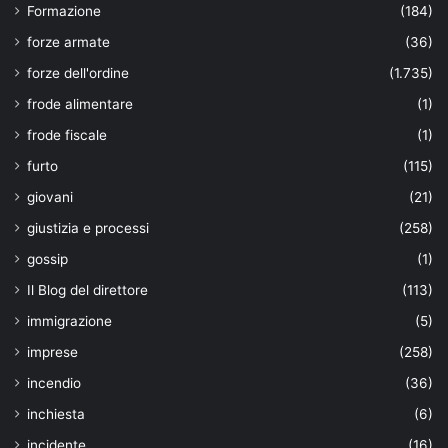
Formazione
(184)
forze armate
(36)
forze dell'ordine
(1.735)
frode alimentare
(1)
frode fiscale
(1)
furto
(115)
giovani
(21)
giustizia e processi
(258)
gossip
(1)
Il Blog del direttore
(113)
immigrazione
(5)
imprese
(258)
incendio
(36)
inchiesta
(6)
incidente
(16)