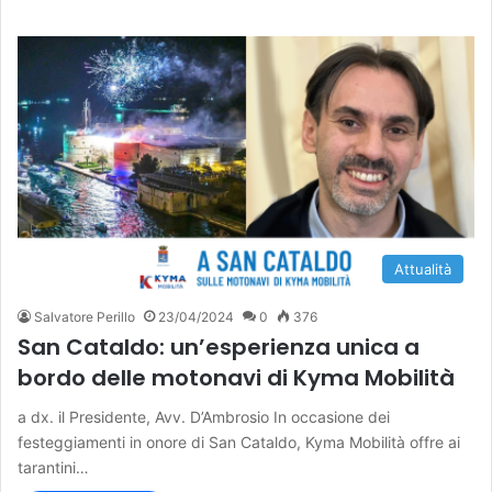
Attualità
Salvatore Perillo
23/04/2024
0
376
San Cataldo: un’esperienza unica a
bordo delle motonavi di Kyma Mobilità
a dx. il Presidente, Avv. D’Ambrosio In occasione dei
festeggiamenti in onore di San Cataldo, Kyma Mobilità offre ai
tarantini…