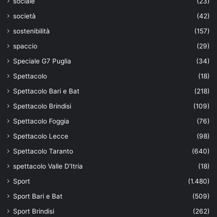
sociale
(23)
società
(42)
sostenibilità
(157)
spaccio
(29)
Speciale G7 Puglia
(34)
Spettacolo
(18)
Spettacolo Bari e Bat
(218)
Spettacolo Brindisi
(109)
Spettacolo Foggia
(76)
Spettacolo Lecce
(98)
Spettacolo Taranto
(640)
spettacolo Valle D'Itria
(18)
Sport
(1.480)
Sport Bari e Bat
(509)
Sport Brindisi
(262)