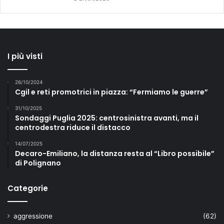
I più visti
26/10/2024
Cgil e reti promotrici in piazza: “Fermiamo le guerre”
31/10/2025
Sondaggi Puglia 2025: centrosinistra avanti, ma il
centrodestra riduce il distacco
14/07/2025
Decaro-Emiliano, la distanza resta al “Libro possibile”
di Polignano
Categorie
aggressione
(62)