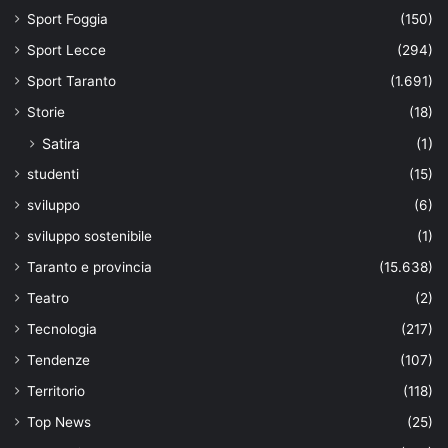
Sport Foggia
(150)
Sport Lecce
(294)
Sport Taranto
(1.691)
Storie
(18)
Satira
(1)
studenti
(15)
sviluppo
(6)
sviluppo sostenibile
(1)
Taranto e provincia
(15.638)
Teatro
(2)
Tecnologia
(217)
Tendenze
(107)
Territorio
(118)
Top News
(25)