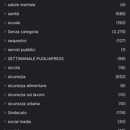
salute mentale
(4)
sanità
(685)
scuola
(192)
Senza categoria
(3.275)
sequestro
(127)
servizi pubblici
(1)
SETTIMANALE PUGLIAPRESS
(99)
siccità
(16)
sicurezza
(652)
sicurezza alimentare
(9)
sicurezza sul lavoro
(10)
sicurezza urbana
(10)
Sindacato
(174)
social media
(30)