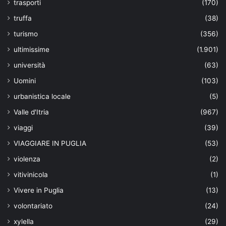
trasporti
(170)
truffa
(38)
turismo
(356)
ultimissime
(1.901)
università
(63)
Uomini
(103)
urbanistica locale
(5)
Valle d'Itria
(967)
viaggi
(39)
VIAGGIARE IN PUGLIA
(53)
violenza
(2)
vitivinicola
(1)
Vivere in Puglia
(13)
volontariato
(24)
xylella
(29)