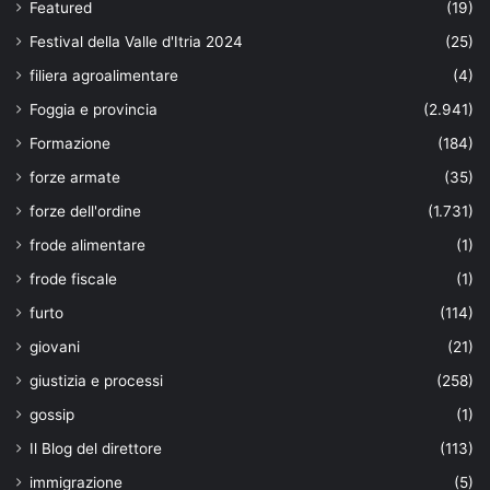
Featured
(19)
Festival della Valle d'Itria 2024
(25)
filiera agroalimentare
(4)
Foggia e provincia
(2.941)
Formazione
(184)
forze armate
(35)
forze dell'ordine
(1.731)
frode alimentare
(1)
frode fiscale
(1)
furto
(114)
giovani
(21)
giustizia e processi
(258)
gossip
(1)
Il Blog del direttore
(113)
immigrazione
(5)