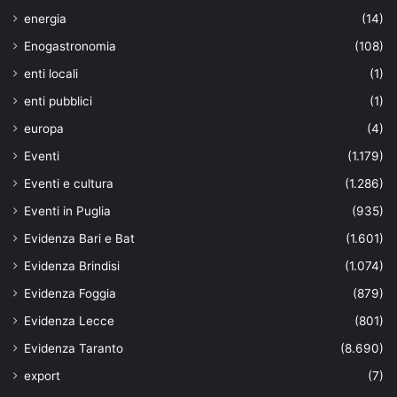
energia
(14)
Enogastronomia
(108)
enti locali
(1)
enti pubblici
(1)
europa
(4)
Eventi
(1.179)
Eventi e cultura
(1.286)
Eventi in Puglia
(935)
Evidenza Bari e Bat
(1.601)
Evidenza Brindisi
(1.074)
Evidenza Foggia
(879)
Evidenza Lecce
(801)
Evidenza Taranto
(8.690)
export
(7)