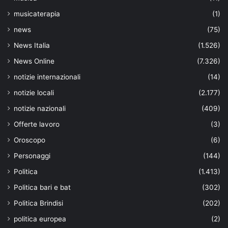
musicaterapia
(1)
news
(75)
News Italia
(1.526)
News Online
(7.326)
notizie internazionali
(14)
notizie locali
(2.177)
notizie nazionali
(409)
Offerte lavoro
(3)
Oroscopo
(6)
Personaggi
(144)
Politica
(1.413)
Politica bari e bat
(302)
Politica Brindisi
(202)
politica europea
(2)