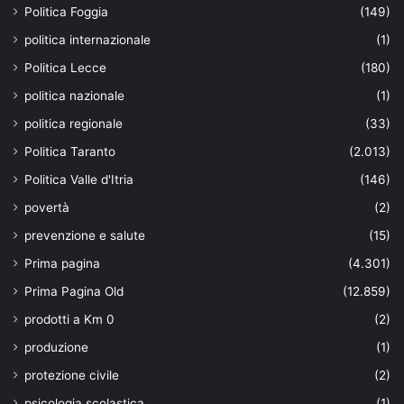
Politica Foggia
(149)
politica internazionale
(1)
Politica Lecce
(180)
politica nazionale
(1)
politica regionale
(33)
Politica Taranto
(2.013)
Politica Valle d'Itria
(146)
povertà
(2)
prevenzione e salute
(15)
Prima pagina
(4.301)
Prima Pagina Old
(12.859)
prodotti a Km 0
(2)
produzione
(1)
protezione civile
(2)
psicologia scolastica
(1)