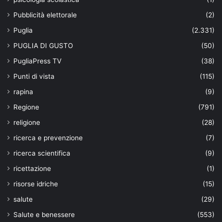
Pubblicità elettorale
(2)
Puglia
(2.331)
PUGLIA DI GUSTO
(50)
PugliaPress TV
(38)
Punti di vista
(115)
rapina
(9)
Regione
(791)
religione
(28)
ricerca e prevenzione
(7)
ricerca scientifica
(9)
ricettazione
(1)
risorse idriche
(15)
salute
(29)
Salute e benessere
(553)