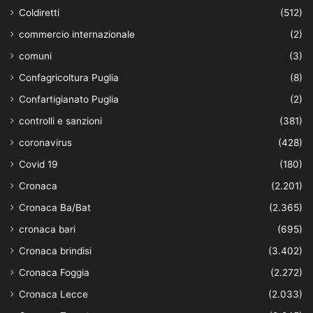
Coldiretti
(512)
commercio internazionale
(2)
comuni
(3)
Confagricoltura Puglia
(8)
Confartigianato Puglia
(2)
controlli e sanzioni
(381)
coronavirus
(428)
Covid 19
(180)
Cronaca
(2.201)
Cronaca Ba/Bat
(2.365)
cronaca bari
(695)
Cronaca brindisi
(3.402)
Cronaca Foggia
(2.272)
Cronaca Lecce
(2.033)