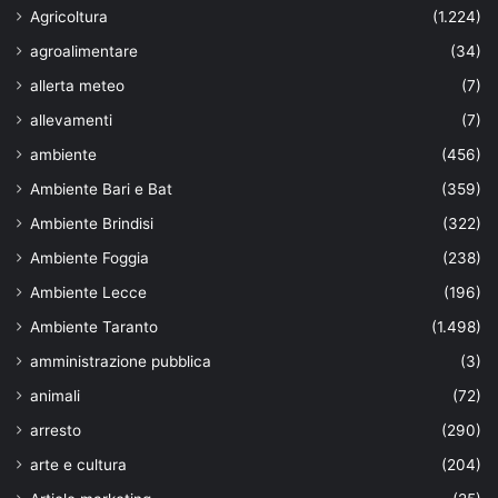
Agricoltura
(1.224)
agroalimentare
(34)
allerta meteo
(7)
allevamenti
(7)
ambiente
(456)
Ambiente Bari e Bat
(359)
Ambiente Brindisi
(322)
Ambiente Foggia
(238)
Ambiente Lecce
(196)
Ambiente Taranto
(1.498)
amministrazione pubblica
(3)
animali
(72)
arresto
(290)
arte e cultura
(204)