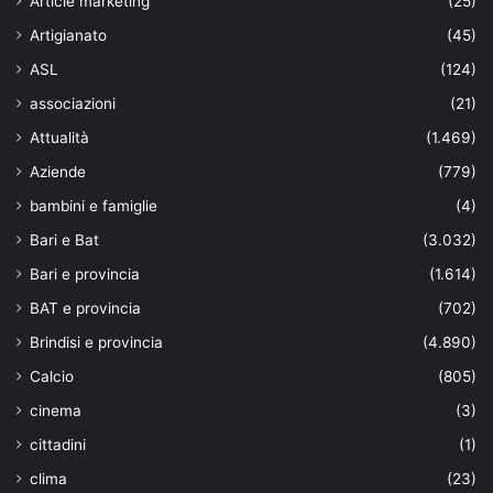
Article marketing
(25)
Artigianato
(45)
ASL
(124)
associazioni
(21)
Attualità
(1.469)
Aziende
(779)
bambini e famiglie
(4)
Bari e Bat
(3.032)
Bari e provincia
(1.614)
BAT e provincia
(702)
Brindisi e provincia
(4.890)
Calcio
(805)
cinema
(3)
cittadini
(1)
clima
(23)