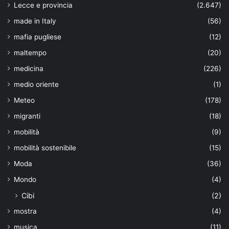
Lecce e provincia
(2.647)
made in Italy
(56)
mafia pugliese
(12)
maltempo
(20)
medicina
(226)
medio oriente
(1)
Meteo
(178)
migranti
(18)
mobilità
(9)
mobilità sostenibile
(15)
Moda
(36)
Mondo
(4)
Cibi
(2)
mostra
(4)
musica
(11)