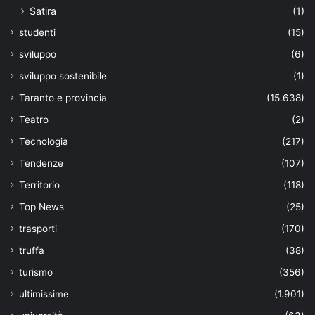
Satira
(1)
studenti
(15)
sviluppo
(6)
sviluppo sostenibile
(1)
Taranto e provincia
(15.638)
Teatro
(2)
Tecnologia
(217)
Tendenze
(107)
Territorio
(118)
Top News
(25)
trasporti
(170)
truffa
(38)
turismo
(356)
ultimissime
(1.901)