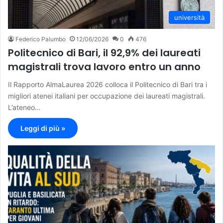
università
Federico Palumbo
12/06/2026
0
476
Politecnico di Bari, il 92,9% dei laureati
magistrali trova lavoro entro un anno
Il Rapporto AlmaLaurea 2026 colloca il Politecnico di Bari tra i
migliori atenei italiani per occupazione dei laureati magistrali.
L’ateneo…
Leggi di più »