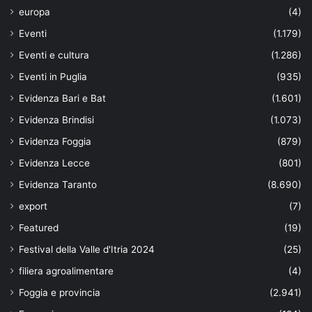
europa
(4)
Eventi
(1.179)
Eventi e cultura
(1.286)
Eventi in Puglia
(935)
Evidenza Bari e Bat
(1.601)
Evidenza Brindisi
(1.073)
Evidenza Foggia
(879)
Evidenza Lecce
(801)
Evidenza Taranto
(8.690)
export
(7)
Featured
(19)
Festival della Valle d'Itria 2024
(25)
filiera agroalimentare
(4)
Foggia e provincia
(2.941)