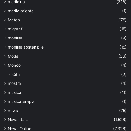
medicina
(226)
medio oriente
(1)
Meteo
(178)
migranti
(18)
mobilità
(9)
mobilità sostenibile
(15)
Moda
(36)
Mondo
(4)
Cibi
(2)
mostra
(4)
musica
(11)
musicaterapia
(1)
news
(75)
News Italia
(1.526)
News Online
(7.326)