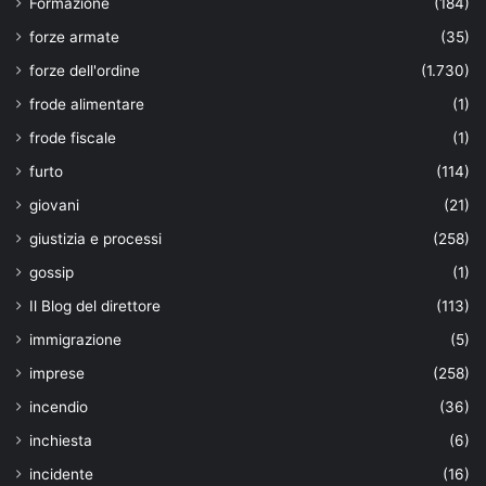
Formazione
(184)
forze armate
(35)
forze dell'ordine
(1.730)
frode alimentare
(1)
frode fiscale
(1)
furto
(114)
giovani
(21)
giustizia e processi
(258)
gossip
(1)
Il Blog del direttore
(113)
immigrazione
(5)
imprese
(258)
incendio
(36)
inchiesta
(6)
incidente
(16)