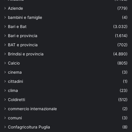
Aziende
(779)
bambini e famiglie
(4)
Bari e Bat
(3.032)
Bari e provincia
(1.614)
BAT e provincia
(702)
Brindisi e provincia
(4.890)
Calcio
(805)
cinema
(3)
cittadini
(1)
clima
(23)
Coldiretti
(512)
commercio internazionale
(2)
comuni
(3)
Confagricoltura Puglia
(8)