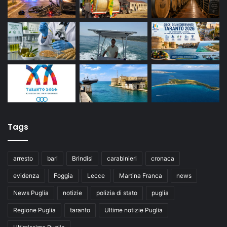
Tags
arresto
bari
Brindisi
carabinieri
cronaca
evidenza
Foggia
Lecce
Martina Franca
news
News Puglia
notizie
polizia di stato
puglia
Regione Puglia
taranto
Ultime notizie Puglia