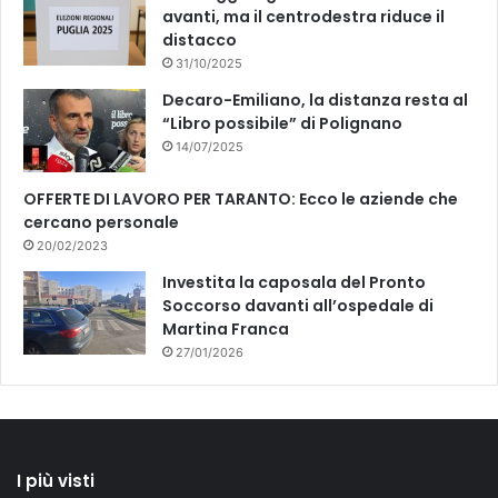
avanti, ma il centrodestra riduce il
distacco
31/10/2025
Decaro-Emiliano, la distanza resta al
“Libro possibile” di Polignano
14/07/2025
OFFERTE DI LAVORO PER TARANTO: Ecco le aziende che
cercano personale
20/02/2023
Investita la caposala del Pronto
Soccorso davanti all’ospedale di
Martina Franca
27/01/2026
I più visti