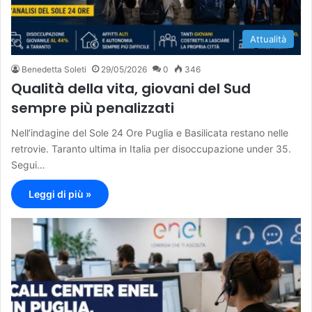
Attualità
Benedetta Soleti
29/05/2026
0
346
Qualità della vita, giovani del Sud
sempre più penalizzati
Nell’indagine del Sole 24 Ore Puglia e Basilicata restano nelle
retrovie. Taranto ultima in Italia per disoccupazione under 35.
Segui…
Leggi di più »