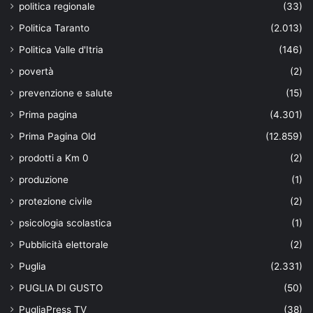
politica regionale
(33)
Politica Taranto
(2.013)
Politica Valle d'Itria
(146)
povertà
(2)
prevenzione e salute
(15)
Prima pagina
(4.301)
Prima Pagina Old
(12.859)
prodotti a Km 0
(2)
produzione
(1)
protezione civile
(2)
psicologia scolastica
(1)
Pubblicità elettorale
(2)
Puglia
(2.331)
PUGLIA DI GUSTO
(50)
PugliaPress TV
(38)