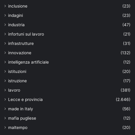
inclusione
(23)
indagini
(23)
industria
(47)
infortuni sul lavoro
(21)
infrastrutture
(31)
innovazione
(132)
intelligenza artificiale
(12)
istituzioni
(20)
istruzione
(17)
lavoro
(381)
Lecce e provincia
(2.646)
made in Italy
(56)
mafia pugliese
(12)
maltempo
(20)