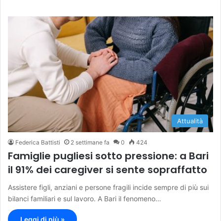
Attualità
Federica Battisti
2 settimane fa
0
424
Famiglie pugliesi sotto pressione: a Bari
il 91% dei caregiver si sente sopraffatto
Assistere figli, anziani e persone fragili incide sempre di più sui
bilanci familiari e sul lavoro. A Bari il fenomeno…
Leggi di più »