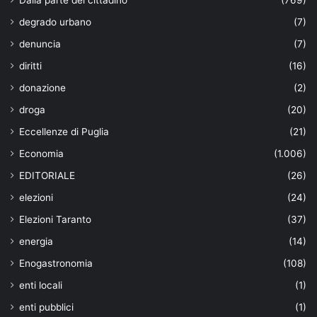
degrado urbano
(7)
denuncia
(7)
diritti
(16)
donazione
(2)
droga
(20)
Eccellenze di Puglia
(21)
Economia
(1.006)
EDITORIALE
(26)
elezioni
(24)
Elezioni Taranto
(37)
energia
(14)
Enogastronomia
(108)
enti locali
(1)
enti pubblici
(1)