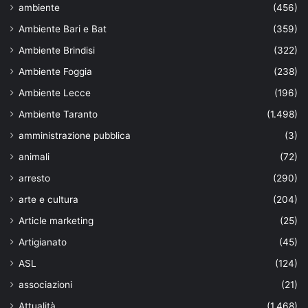
ambiente
(456)
Ambiente Bari e Bat
(359)
Ambiente Brindisi
(322)
Ambiente Foggia
(238)
Ambiente Lecce
(196)
Ambiente Taranto
(1.498)
amministrazione pubblica
(3)
animali
(72)
arresto
(290)
arte e cultura
(204)
Article marketing
(25)
Artigianato
(45)
ASL
(124)
associazioni
(21)
Attualità
(1.468)