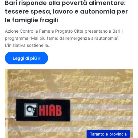
Bari risponde alla povertà alimentare:
tessere spesa, lavoro e autonomia per
le famiglie fragili
Azione Contro la Fame e Progetto Città presentano a Bari il
programma “Mai più fame: dall’emergenza all’autonomia”.
L’iniziativa sostiene le…
Leggi di più »
Taranto e provincia