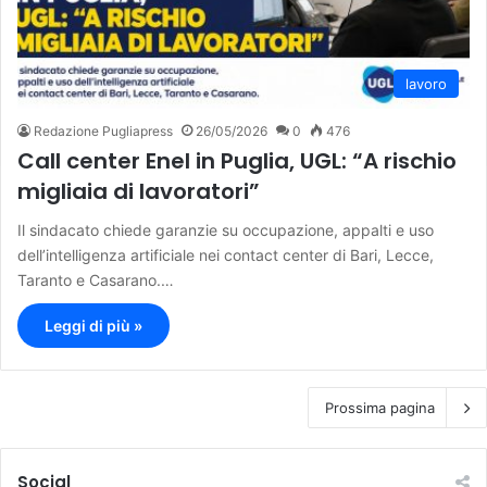
lavoro
Redazione Pugliapress
26/05/2026
0
476
Call center Enel in Puglia, UGL: “A rischio
migliaia di lavoratori”
Il sindacato chiede garanzie su occupazione, appalti e uso
dell’intelligenza artificiale nei contact center di Bari, Lecce,
Taranto e Casarano.…
Leggi di più »
Prossima pagina
Social