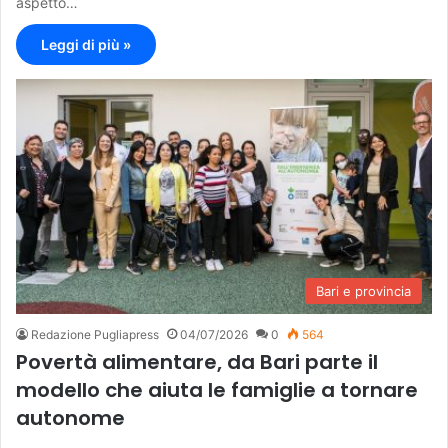
aspetto…
Leggi di più »
Bari e provincia
Redazione Pugliapress
04/07/2026
0
564
Povertà alimentare, da Bari parte il
modello che aiuta le famiglie a tornare
autonome