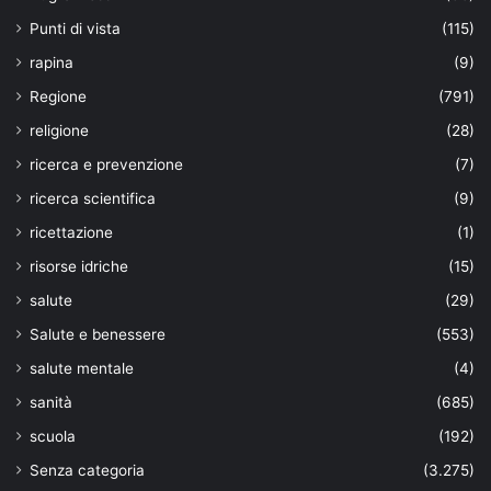
Punti di vista
(115)
rapina
(9)
Regione
(791)
religione
(28)
ricerca e prevenzione
(7)
ricerca scientifica
(9)
ricettazione
(1)
risorse idriche
(15)
salute
(29)
Salute e benessere
(553)
salute mentale
(4)
sanità
(685)
scuola
(192)
Senza categoria
(3.275)