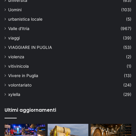
università
(63)
Uomini
(103)
urbanistica locale
(5)
Valle d'Itria
(967)
viaggi
(39)
VIAGGIARE IN PUGLIA
(53)
violenza
(2)
vitivinicola
(1)
Vivere in Puglia
(13)
volontariato
(24)
xylella
(29)
Ultimi aggiornamenti