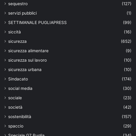
sequestro
(127)
servizi pubblici
(1)
SETTIMANALE PUGLIAPRESS
(99)
siccità
(16)
sicurezza
(652)
sicurezza alimentare
(9)
sicurezza sul lavoro
(10)
sicurezza urbana
(10)
Sindacato
(174)
social media
(30)
sociale
(23)
società
(42)
sostenibilità
(157)
spaccio
(29)
Speciale G7 Puglia
(34)