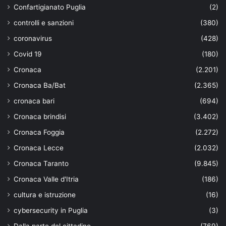
Confartigianato Puglia
(2)
controlli e sanzioni
(380)
coronavirus
(428)
Covid 19
(180)
Cronaca
(2.201)
Cronaca Ba/Bat
(2.365)
cronaca bari
(694)
Cronaca brindisi
(3.402)
Cronaca Foggia
(2.272)
Cronaca Lecce
(2.032)
Cronaca Taranto
(9.845)
Cronaca Valle d'Itria
(186)
cultura e istruzione
(16)
cybersecurity in Puglia
(3)
Dalla parte del cittadino
(769)