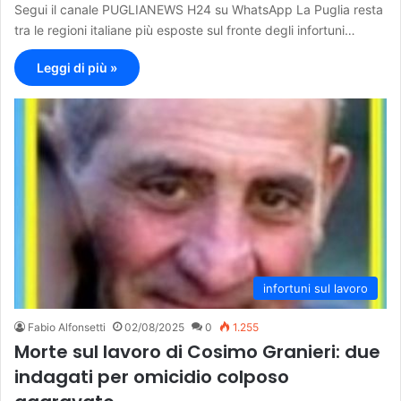
Segui il canale PUGLIANEWS H24 su WhatsApp La Puglia resta
tra le regioni italiane più esposte sul fronte degli infortuni…
Leggi di più »
infortuni sul lavoro
Fabio Alfonsetti
02/08/2025
0
1.255
Morte sul lavoro di Cosimo Granieri: due
indagati per omicidio colposo