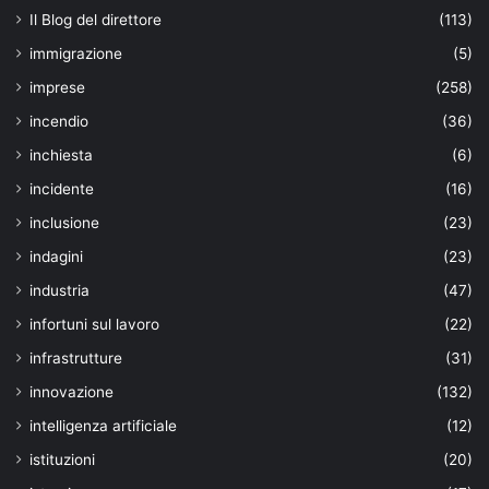
Il Blog del direttore
(113)
immigrazione
(5)
imprese
(258)
incendio
(36)
inchiesta
(6)
incidente
(16)
inclusione
(23)
indagini
(23)
industria
(47)
infortuni sul lavoro
(22)
infrastrutture
(31)
innovazione
(132)
intelligenza artificiale
(12)
istituzioni
(20)