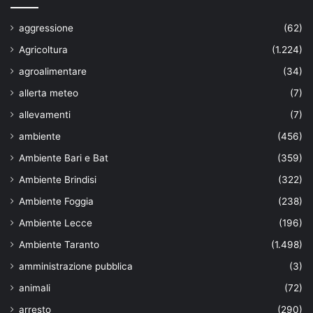
aggressione
(62)
Agricoltura
(1.224)
agroalimentare
(34)
allerta meteo
(7)
allevamenti
(7)
ambiente
(456)
Ambiente Bari e Bat
(359)
Ambiente Brindisi
(322)
Ambiente Foggia
(238)
Ambiente Lecce
(196)
Ambiente Taranto
(1.498)
amministrazione pubblica
(3)
animali
(72)
arresto
(290)