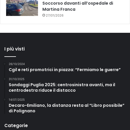
Soccorso davanti all’ospedale di
Martina Franca
27/01/2026
I più visti
26/10/2024
Cgil e reti promotrici in piazza: “Fermiamo le guerre”
31/10/2025
Sondaggi Puglia 2025: centrosinistra avanti, ma il
centrodestra riduce il distacco
14/07/2025
Decaro-Emiliano, la distanza resta al “Libro possibile”
di Polignano
Categorie