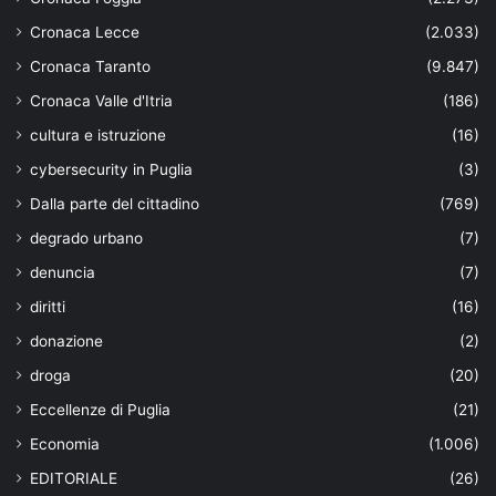
Cronaca Lecce
(2.033)
Cronaca Taranto
(9.847)
Cronaca Valle d'Itria
(186)
cultura e istruzione
(16)
cybersecurity in Puglia
(3)
Dalla parte del cittadino
(769)
degrado urbano
(7)
denuncia
(7)
diritti
(16)
donazione
(2)
droga
(20)
Eccellenze di Puglia
(21)
Economia
(1.006)
EDITORIALE
(26)