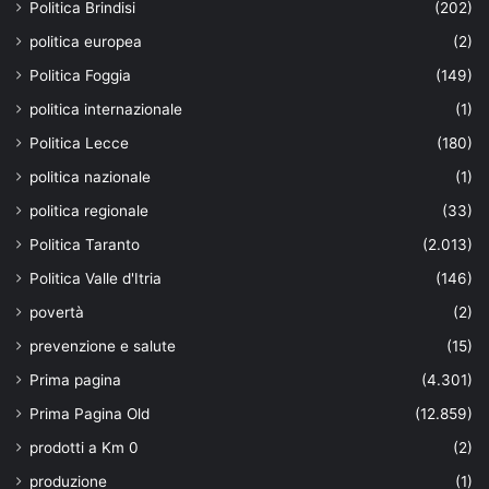
Politica Brindisi
(202)
politica europea
(2)
Politica Foggia
(149)
politica internazionale
(1)
Politica Lecce
(180)
politica nazionale
(1)
politica regionale
(33)
Politica Taranto
(2.013)
Politica Valle d'Itria
(146)
povertà
(2)
prevenzione e salute
(15)
Prima pagina
(4.301)
Prima Pagina Old
(12.859)
prodotti a Km 0
(2)
produzione
(1)