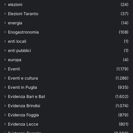
elezioni
(24)
Elezioni Taranto
(37)
energia
(14)
Enogastronomia
(108)
enti locali
(1)
enti pubblici
(1)
europa
(4)
Eventi
(1.179)
Eventi e cultura
(1.286)
Eventi in Puglia
(935)
Evidenza Bari e Bat
(1.602)
Evidenza Brindisi
(1.074)
Evidenza Foggia
(879)
Evidenza Lecce
(801)