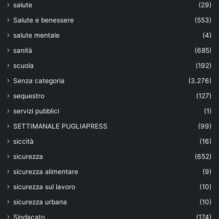
salute
(29)
Salute e benessere
(553)
salute mentale
(4)
sanità
(685)
scuola
(192)
Senza categoria
(3.276)
sequestro
(127)
servizi pubblici
(1)
SETTIMANALE PUGLIAPRESS
(99)
siccità
(16)
sicurezza
(652)
sicurezza alimentare
(9)
sicurezza sul lavoro
(10)
sicurezza urbana
(10)
Sindacato
(174)