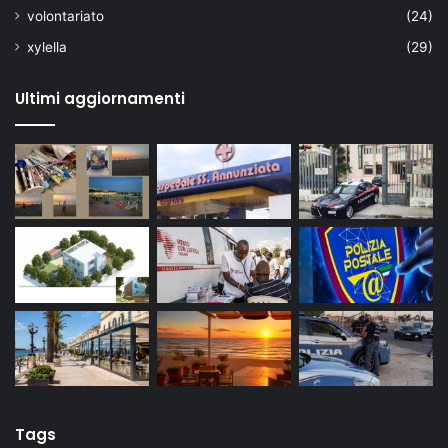
volontariato
(24)
xylella
(29)
Ultimi aggiornamenti
Tags