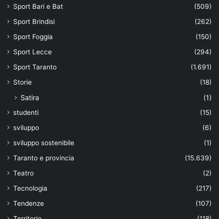
Sport Bari e Bat
(509)
Sport Brindisi
(262)
Sport Foggia
(150)
Sport Lecce
(294)
Sport Taranto
(1.691)
Storie
(18)
Satira
(1)
studenti
(15)
sviluppo
(6)
sviluppo sostenibile
(1)
Taranto e provincia
(15.639)
Teatro
(2)
Tecnologia
(217)
Tendenze
(107)
Territorio
(118)