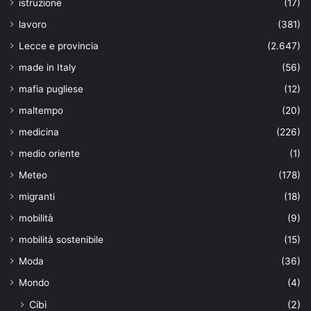
istruzione
(17)
lavoro
(381)
Lecce e provincia
(2.647)
made in Italy
(56)
mafia pugliese
(12)
maltempo
(20)
medicina
(226)
medio oriente
(1)
Meteo
(178)
migranti
(18)
mobilità
(9)
mobilità sostenibile
(15)
Moda
(36)
Mondo
(4)
Cibi
(2)