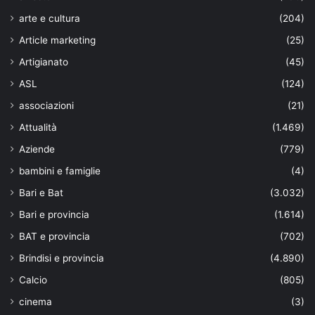
arte e cultura
(204)
Article marketing
(25)
Artigianato
(45)
ASL
(124)
associazioni
(21)
Attualità
(1.469)
Aziende
(779)
bambini e famiglie
(4)
Bari e Bat
(3.032)
Bari e provincia
(1.614)
BAT e provincia
(702)
Brindisi e provincia
(4.890)
Calcio
(805)
cinema
(3)