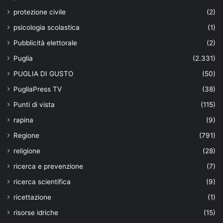
protezione civile
(2)
psicologia scolastica
(1)
Pubblicità elettorale
(2)
Puglia
(2.331)
PUGLIA DI GUSTO
(50)
PugliaPress TV
(38)
Punti di vista
(115)
rapina
(9)
Regione
(791)
religione
(28)
ricerca e prevenzione
(7)
ricerca scientifica
(9)
ricettazione
(1)
risorse idriche
(15)