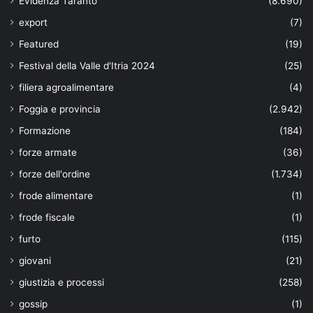
Evidenza Taranto
(8.690)
export
(7)
Featured
(19)
Festival della Valle d'Itria 2024
(25)
filiera agroalimentare
(4)
Foggia e provincia
(2.942)
Formazione
(184)
forze armate
(36)
forze dell'ordine
(1.734)
frode alimentare
(1)
frode fiscale
(1)
furto
(115)
giovani
(21)
giustizia e processi
(258)
gossip
(1)