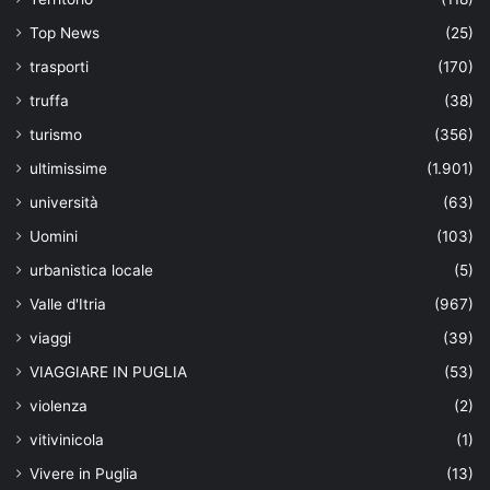
Top News
(25)
trasporti
(170)
truffa
(38)
turismo
(356)
ultimissime
(1.901)
università
(63)
Uomini
(103)
urbanistica locale
(5)
Valle d'Itria
(967)
viaggi
(39)
VIAGGIARE IN PUGLIA
(53)
violenza
(2)
vitivinicola
(1)
Vivere in Puglia
(13)