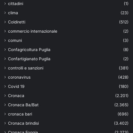
cittadini
(1)
clima
(23)
Coldiretti
(512)
commercio internazionale
(2)
comuni
(3)
Confagricoltura Puglia
(8)
Confartigianato Puglia
(2)
controlli e sanzioni
(381)
coronavirus
(428)
Covid 19
(180)
Cronaca
(2.201)
Cronaca Ba/Bat
(2.365)
cronaca bari
(696)
Cronaca brindisi
(3.402)
Cronaca Foggia
(2.273)