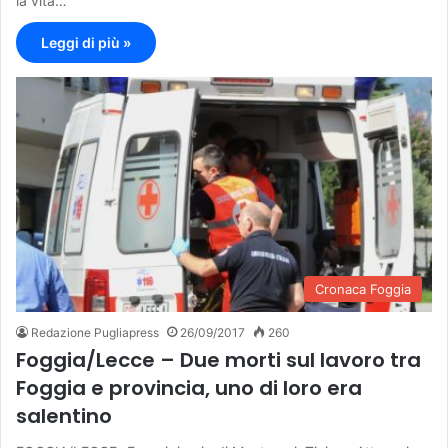
la vita…
Leggi di più »
Cronaca Foggia
Redazione Pugliapress
26/09/2017
260
Foggia/Lecce – Due morti sul lavoro tra
Foggia e provincia, uno di loro era
salentino