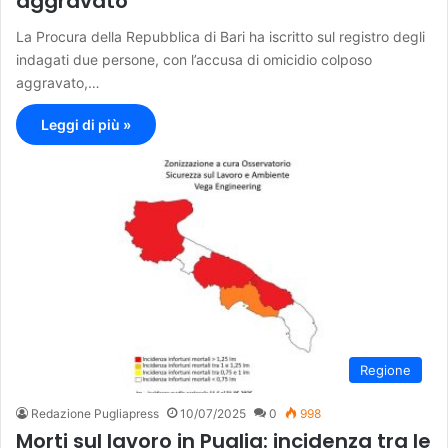
aggravato
La Procura della Repubblica di Bari ha iscritto sul registro degli
indagati due persone, con l’accusa di omicidio colposo
aggravato,…
Leggi di più »
Regione
Redazione Pugliapress
10/07/2025
0
998
Morti sul lavoro in Puglia: incidenza tra le