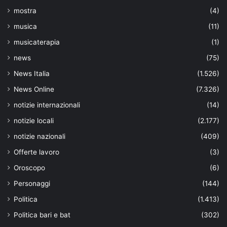
mostra
(4)
musica
(11)
musicaterapia
(1)
news
(75)
News Italia
(1.526)
News Online
(7.326)
notizie internazionali
(14)
notizie locali
(2.177)
notizie nazionali
(409)
Offerte lavoro
(3)
Oroscopo
(6)
Personaggi
(144)
Politica
(1.413)
Politica bari e bat
(302)