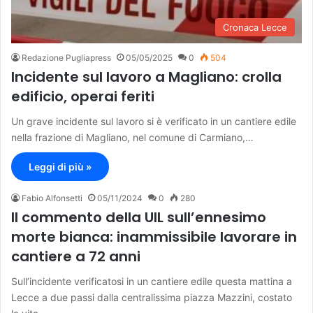
Cronaca Lecce
Redazione Pugliapress
05/05/2025
0
504
Incidente sul lavoro a Magliano: crolla
edificio, operai feriti
Un grave incidente sul lavoro si è verificato in un cantiere edile
nella frazione di Magliano, nel comune di Carmiano,…
Leggi di più »
Fabio Alfonsetti
05/11/2024
0
280
Il commento della UIL sull’ennesimo
morte bianca: inammissibile lavorare in
cantiere a 72 anni
Sull’incidente verificatosi in un cantiere edile questa mattina a
Lecce a due passi dalla centralissima piazza Mazzini, costato