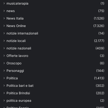
musicaterapia
(1)
news
(75)
News Italia
(1.526)
News Online
(7.326)
notizie internazionali
(14)
notizie locali
(2.177)
notizie nazionali
(409)
Offerte lavoro
(3)
Oroscopo
(6)
Personaggi
(144)
Politica
(1.413)
Politica bari e bat
(302)
Politica Brindisi
(202)
politica europea
(2)