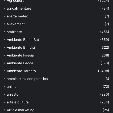
Agricoltura
(1.224)
agroalimentare
(34)
allerta meteo
(7)
allevamenti
(7)
ambiente
(456)
Ambiente Bari e Bat
(359)
Ambiente Brindisi
(322)
Ambiente Foggia
(238)
Ambiente Lecce
(196)
Ambiente Taranto
(1.498)
amministrazione pubblica
(3)
animali
(72)
arresto
(290)
arte e cultura
(204)
Article marketing
(25)