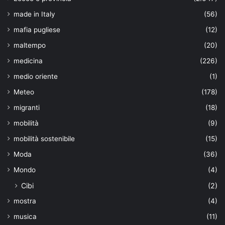
made in Italy
(56)
mafia pugliese
(12)
maltempo
(20)
medicina
(226)
medio oriente
(1)
Meteo
(178)
migranti
(18)
mobilità
(9)
mobilità sostenibile
(15)
Moda
(36)
Mondo
(4)
Cibi
(2)
mostra
(4)
musica
(11)