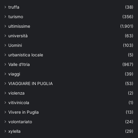
truffa
(38)
turismo
(356)
ultimissime
(1.901)
università
(63)
Uomini
(103)
urbanistica locale
(5)
Valle d'Itria
(967)
viaggi
(39)
VIAGGIARE IN PUGLIA
(53)
violenza
(2)
vitivinicola
(1)
Vivere in Puglia
(13)
volontariato
(24)
xylella
(29)