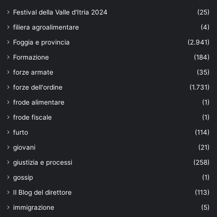
Festival della Valle d'Itria 2024
(25)
filiera agroalimentare
(4)
Foggia e provincia
(2.941)
Formazione
(184)
forze armate
(35)
forze dell'ordine
(1.731)
frode alimentare
(1)
frode fiscale
(1)
furto
(114)
giovani
(21)
giustizia e processi
(258)
gossip
(1)
Il Blog del direttore
(113)
immigrazione
(5)