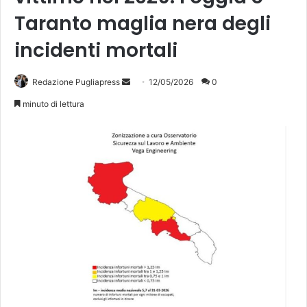
Taranto maglia nera degli
incidenti mortali
Invia
Redazione Pugliapress
12/05/2026
0
un'email
minuto di lettura