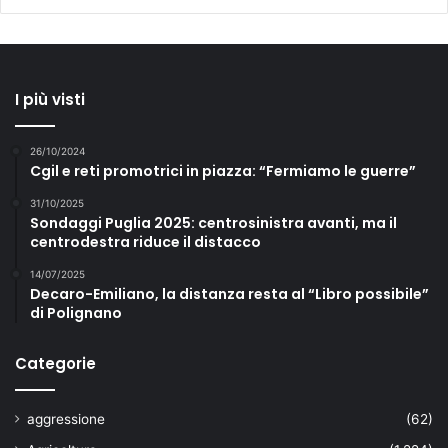
I più visti
26/10/2024
Cgil e reti promotrici in piazza: “Fermiamo le guerre”
31/10/2025
Sondaggi Puglia 2025: centrosinistra avanti, ma il
centrodestra riduce il distacco
14/07/2025
Decaro-Emiliano, la distanza resta al “Libro possibile”
di Polignano
Categorie
aggressione
(62)