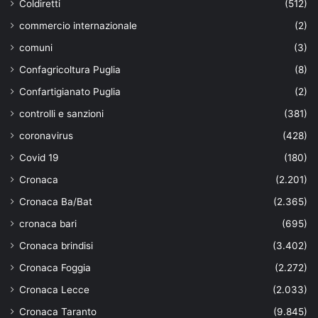
Coldiretti
(512)
commercio internazionale
(2)
comuni
(3)
Confagricoltura Puglia
(8)
Confartigianato Puglia
(2)
controlli e sanzioni
(381)
coronavirus
(428)
Covid 19
(180)
Cronaca
(2.201)
Cronaca Ba/Bat
(2.365)
cronaca bari
(695)
Cronaca brindisi
(3.402)
Cronaca Foggia
(2.272)
Cronaca Lecce
(2.033)
Cronaca Taranto
(9.845)