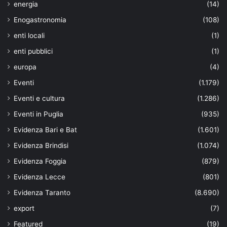
energia
(14)
Enogastronomia
(108)
enti locali
(1)
enti pubblici
(1)
europa
(4)
Eventi
(1.179)
Eventi e cultura
(1.286)
Eventi in Puglia
(935)
Evidenza Bari e Bat
(1.601)
Evidenza Brindisi
(1.074)
Evidenza Foggia
(879)
Evidenza Lecce
(801)
Evidenza Taranto
(8.690)
export
(7)
Featured
(19)