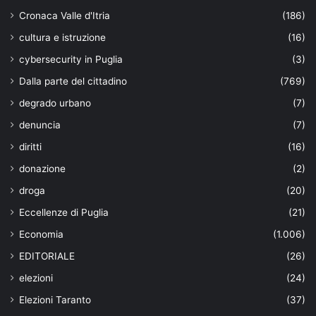
Cronaca Valle d'Itria
(186)
cultura e istruzione
(16)
cybersecurity in Puglia
(3)
Dalla parte del cittadino
(769)
degrado urbano
(7)
denuncia
(7)
diritti
(16)
donazione
(2)
droga
(20)
Eccellenze di Puglia
(21)
Economia
(1.006)
EDITORIALE
(26)
elezioni
(24)
Elezioni Taranto
(37)