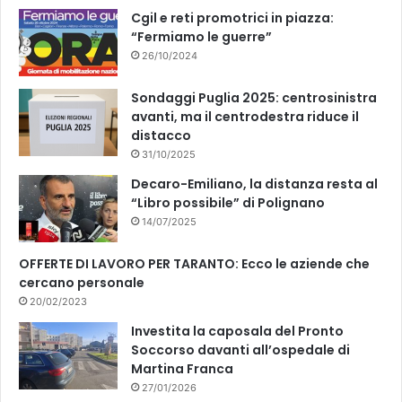
Cgil e reti promotrici in piazza:
“Fermiamo le guerre”
26/10/2024
Sondaggi Puglia 2025: centrosinistra
avanti, ma il centrodestra riduce il
distacco
31/10/2025
Decaro-Emiliano, la distanza resta al
“Libro possibile” di Polignano
14/07/2025
OFFERTE DI LAVORO PER TARANTO: Ecco le aziende che
cercano personale
20/02/2023
Investita la caposala del Pronto
Soccorso davanti all’ospedale di
Martina Franca
27/01/2026