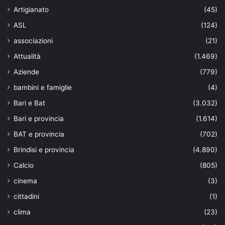
Artigianato
(45)
ASL
(124)
associazioni
(21)
Attualità
(1.469)
Aziende
(779)
bambini e famiglie
(4)
Bari e Bat
(3.032)
Bari e provincia
(1.614)
BAT e provincia
(702)
Brindisi e provincia
(4.890)
Calcio
(805)
cinema
(3)
cittadini
(1)
clima
(23)