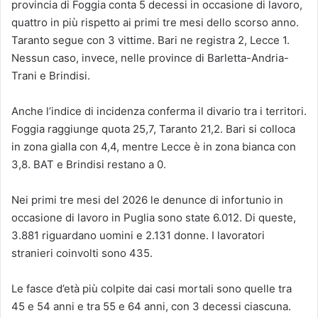
provincia di Foggia conta 5 decessi in occasione di lavoro,
quattro in più rispetto ai primi tre mesi dello scorso anno.
Taranto segue con 3 vittime. Bari ne registra 2, Lecce 1.
Nessun caso, invece, nelle province di Barletta-Andria-
Trani e Brindisi.
Anche l’indice di incidenza conferma il divario tra i territori.
Foggia raggiunge quota 25,7, Taranto 21,2. Bari si colloca
in zona gialla con 4,4, mentre Lecce è in zona bianca con
3,8. BAT e Brindisi restano a 0.
Nei primi tre mesi del 2026 le denunce di infortunio in
occasione di lavoro in Puglia sono state 6.012. Di queste,
3.881 riguardano uomini e 2.131 donne. I lavoratori
stranieri coinvolti sono 435.
Le fasce d’età più colpite dai casi mortali sono quelle tra
45 e 54 anni e tra 55 e 64 anni, con 3 decessi ciascuna.