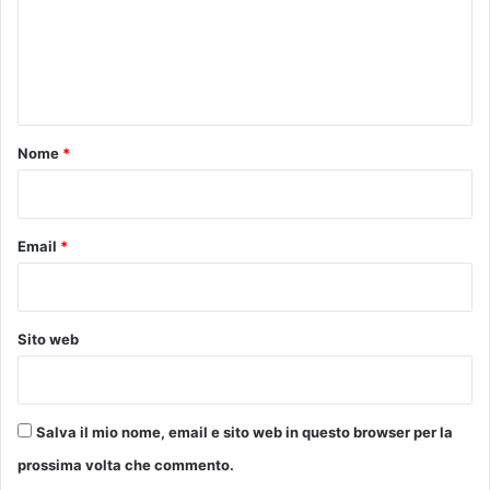
m
e
n
t
o
Nome
*
*
Email
*
Sito web
Salva il mio nome, email e sito web in questo browser per la
prossima volta che commento.