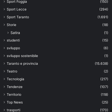
Sport Foggia
(150)
Sport Lecce
(294)
Sport Taranto
(1.691)
Storie
(18)
Satira
(1)
studenti
(15)
sviluppo
(6)
sviluppo sostenibile
(1)
Taranto e provincia
(15.638)
Teatro
(2)
Tecnologia
(217)
Tendenze
(107)
Territorio
(118)
Top News
(25)
trasporti
(170)