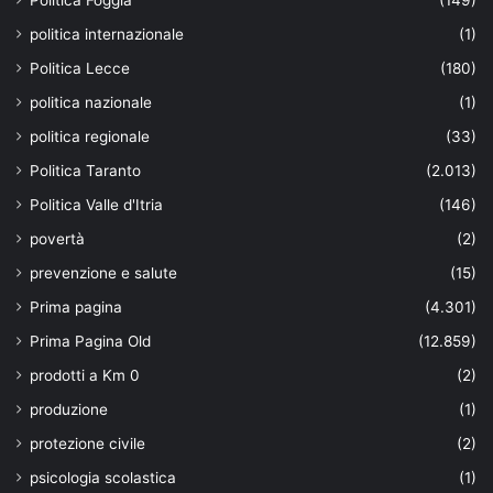
Politica Foggia
(149)
politica internazionale
(1)
Politica Lecce
(180)
politica nazionale
(1)
politica regionale
(33)
Politica Taranto
(2.013)
Politica Valle d'Itria
(146)
povertà
(2)
prevenzione e salute
(15)
Prima pagina
(4.301)
Prima Pagina Old
(12.859)
prodotti a Km 0
(2)
produzione
(1)
protezione civile
(2)
psicologia scolastica
(1)