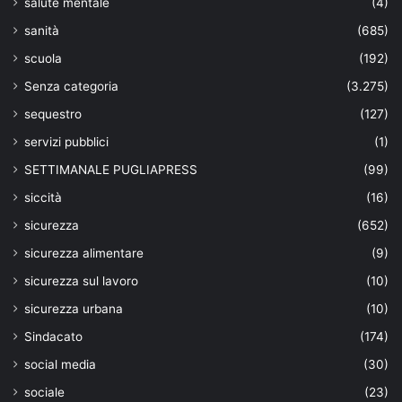
salute mentale
(4)
sanità
(685)
scuola
(192)
Senza categoria
(3.275)
sequestro
(127)
servizi pubblici
(1)
SETTIMANALE PUGLIAPRESS
(99)
siccità
(16)
sicurezza
(652)
sicurezza alimentare
(9)
sicurezza sul lavoro
(10)
sicurezza urbana
(10)
Sindacato
(174)
social media
(30)
sociale
(23)