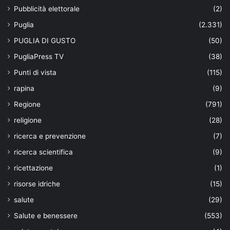
Pubblicità elettorale
(2)
Puglia
(2.331)
PUGLIA DI GUSTO
(50)
PugliaPress TV
(38)
Punti di vista
(115)
rapina
(9)
Regione
(791)
religione
(28)
ricerca e prevenzione
(7)
ricerca scientifica
(9)
ricettazione
(1)
risorse idriche
(15)
salute
(29)
Salute e benessere
(553)