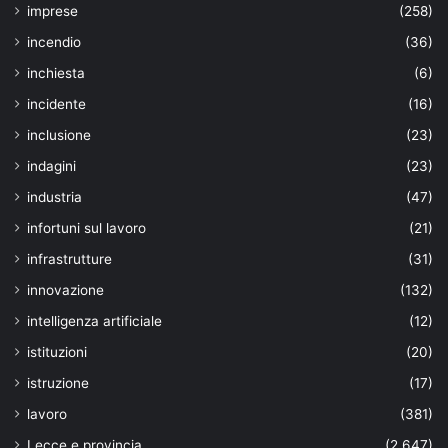
imprese
(258)
incendio
(36)
inchiesta
(6)
incidente
(16)
inclusione
(23)
indagini
(23)
industria
(47)
infortuni sul lavoro
(21)
infrastrutture
(31)
innovazione
(132)
intelligenza artificiale
(12)
istituzioni
(20)
istruzione
(17)
lavoro
(381)
Lecce e provincia
(2.647)