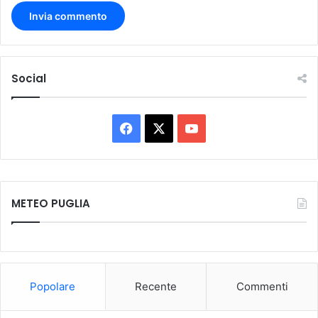
Social
Facebook
X
You
Tube
METEO PUGLIA
Popolare
Recente
Commenti