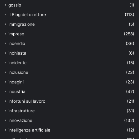
gossip
(1)
Il Blog del direttore
(113)
immigrazione
(5)
imprese
(258)
incendio
(36)
inchiesta
(6)
incidente
(15)
inclusione
(23)
indagini
(23)
industria
(47)
infortuni sul lavoro
(21)
infrastrutture
(31)
innovazione
(132)
intelligenza artificiale
(12)