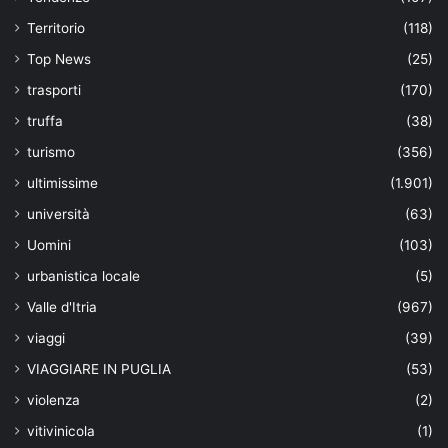
Territorio
(118)
Top News
(25)
trasporti
(170)
truffa
(38)
turismo
(356)
ultimissime
(1.901)
università
(63)
Uomini
(103)
urbanistica locale
(5)
Valle d'Itria
(967)
viaggi
(39)
VIAGGIARE IN PUGLIA
(53)
violenza
(2)
vitivinicola
(1)