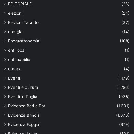
EDITORIALE
(26)
elezioni
(24)
Elezioni Taranto
(37)
energia
(14)
Enogastronomia
(108)
enti locali
(1)
enti pubblici
(1)
europa
(4)
Eventi
(1.179)
Eventi e cultura
(1.286)
Eventi in Puglia
(935)
Evidenza Bari e Bat
(1.601)
Evidenza Brindisi
(1.073)
Evidenza Foggia
(879)
Evidenza Lecce
(801)