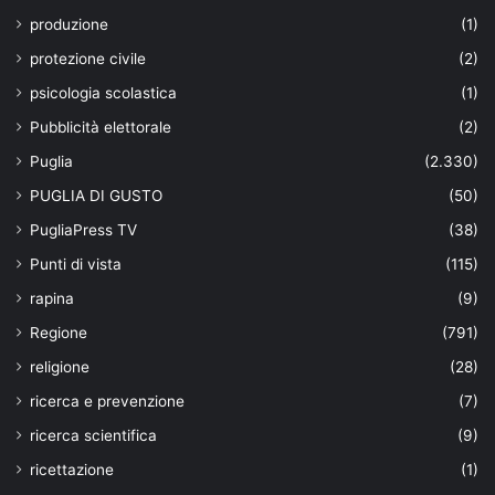
produzione
(1)
protezione civile
(2)
psicologia scolastica
(1)
Pubblicità elettorale
(2)
Puglia
(2.330)
PUGLIA DI GUSTO
(50)
PugliaPress TV
(38)
Punti di vista
(115)
rapina
(9)
Regione
(791)
religione
(28)
ricerca e prevenzione
(7)
ricerca scientifica
(9)
ricettazione
(1)