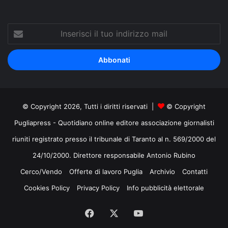
Inserisci
il
tuo
indirizzo
mail
© Copyright 2026, Tutti i diritti riservati |
© Copyright
Pugliapress - Quotidiano online editore associazione giornalisti
riuniti registrato presso il tribunale di Taranto al n. 569/2000 del
24/10/2000. Direttore responsabile Antonio Rubino
Cerco/Vendo
Offerte di lavoro Puglia
Archivio
Contatti
Cookies Policy
Privacy Policy
Info pubblicità elettorale
Facebook
X
You