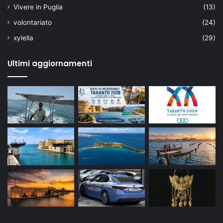
Vivere in Puglia
(13)
volontariato
(24)
xylella
(29)
Ultimi aggiornamenti