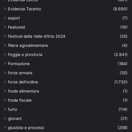
Evidenza Taranto
(8.690)
export
(7)
Featured
(19)
Festival della Valle d'Itria 2024
(25)
filiera agroalimentare
(4)
Foggia e provincia
(2.941)
Formazione
(184)
forze armate
(35)
forze dell'ordine
(1.730)
frode alimentare
(1)
frode fiscale
(1)
furto
(114)
giovani
(21)
giustizia e processi
(258)