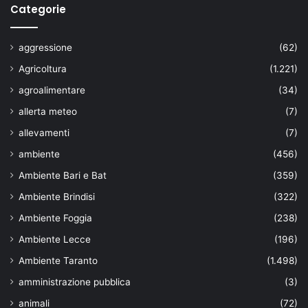
Categorie
aggressione
(62)
Agricoltura
(1.221)
agroalimentare
(34)
allerta meteo
(7)
allevamenti
(7)
ambiente
(456)
Ambiente Bari e Bat
(359)
Ambiente Brindisi
(322)
Ambiente Foggia
(238)
Ambiente Lecce
(196)
Ambiente Taranto
(1.498)
amministrazione pubblica
(3)
animali
(72)