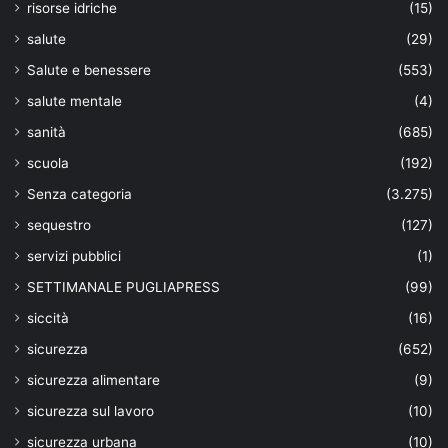
risorse idriche
(15)
salute
(29)
Salute e benessere
(553)
salute mentale
(4)
sanità
(685)
scuola
(192)
Senza categoria
(3.275)
sequestro
(127)
servizi pubblici
(1)
SETTIMANALE PUGLIAPRESS
(99)
siccità
(16)
sicurezza
(652)
sicurezza alimentare
(9)
sicurezza sul lavoro
(10)
sicurezza urbana
(10)