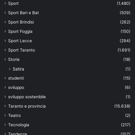
Sport
(1.480)
Sport Bari e Bat
(509)
Sport Brindisi
(262)
Sport Foggia
(150)
Sport Lecce
(294)
Sport Taranto
(1.691)
Storie
(18)
Satira
(1)
studenti
(15)
sviluppo
(6)
sviluppo sostenibile
(1)
Taranto e provincia
(15.638)
Teatro
(2)
Tecnologia
(217)
Tendenze
(107)