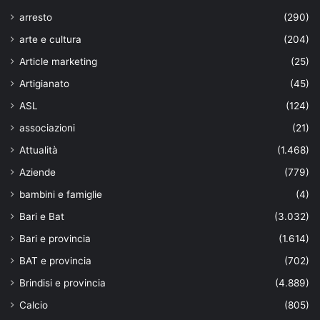
arresto
(290)
arte e cultura
(204)
Article marketing
(25)
Artigianato
(45)
ASL
(124)
associazioni
(21)
Attualità
(1.468)
Aziende
(779)
bambini e famiglie
(4)
Bari e Bat
(3.032)
Bari e provincia
(1.614)
BAT e provincia
(702)
Brindisi e provincia
(4.889)
Calcio
(805)