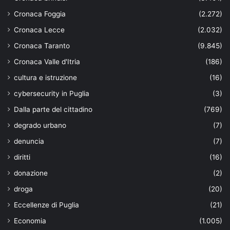
Cronaca Foggia
(2.272)
Cronaca Lecce
(2.032)
Cronaca Taranto
(9.845)
Cronaca Valle d'Itria
(186)
cultura e istruzione
(16)
cybersecurity in Puglia
(3)
Dalla parte del cittadino
(769)
degrado urbano
(7)
denuncia
(7)
diritti
(16)
donazione
(2)
droga
(20)
Eccellenze di Puglia
(21)
Economia
(1.005)