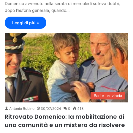
Domenico avvenuto nella serata di mercoledì solleva dubbi,
dopo l’euforia generale, quando…
Leggi di più »
Bari e provincia
Antonio Rubino
30/07/2024
0
413
Ritrovato Domenico: la mobilitazione di
una comunità e un mistero da risolvere