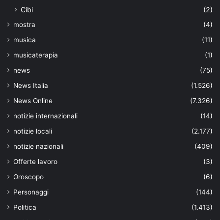
Cibi
(2)
mostra
(4)
musica
(11)
musicaterapia
(1)
news
(75)
News Italia
(1.526)
News Online
(7.326)
notizie internazionali
(14)
notizie locali
(2.177)
notizie nazionali
(409)
Offerte lavoro
(3)
Oroscopo
(6)
Personaggi
(144)
Politica
(1.413)