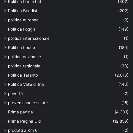
Politica bari e bat
(302)
Politica Brindisi
(202)
politica europea
(2)
Politica Foggia
(149)
politica internazionale
(1)
Politica Lecce
(180)
politica nazionale
(1)
politica regionale
(33)
Politica Taranto
(2.013)
Politica Valle d'Itria
(146)
povertà
(2)
prevenzione e salute
(15)
Prima pagina
(4.301)
Prima Pagina Old
(12.859)
prodotti a Km 0
(2)