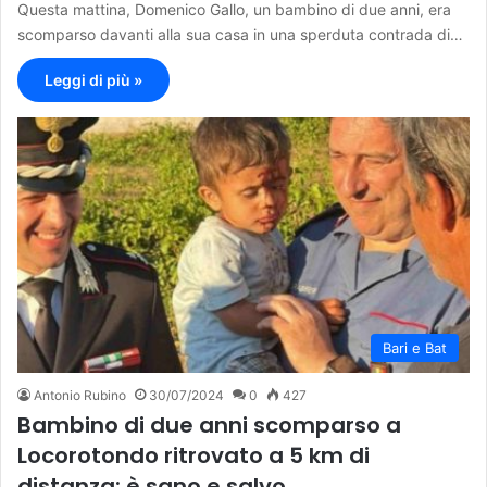
Questa mattina, Domenico Gallo, un bambino di due anni, era
scomparso davanti alla sua casa in una sperduta contrada di…
Leggi di più »
Bari e Bat
Antonio Rubino
30/07/2024
0
427
Bambino di due anni scomparso a
Locorotondo ritrovato a 5 km di
distanza: è sano e salvo