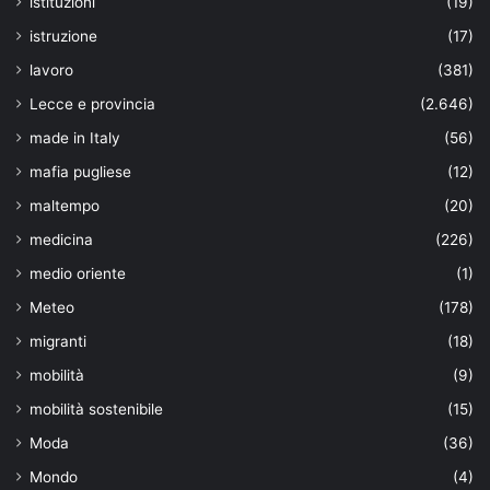
istituzioni
(19)
istruzione
(17)
lavoro
(381)
Lecce e provincia
(2.646)
made in Italy
(56)
mafia pugliese
(12)
maltempo
(20)
medicina
(226)
medio oriente
(1)
Meteo
(178)
migranti
(18)
mobilità
(9)
mobilità sostenibile
(15)
Moda
(36)
Mondo
(4)