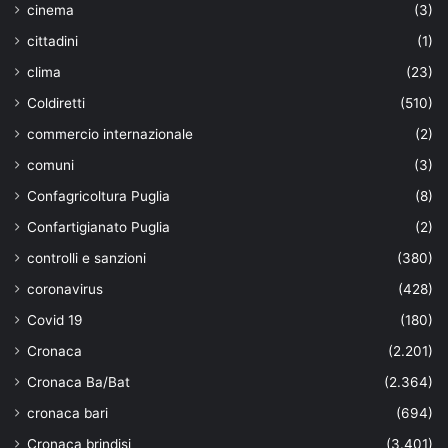
cinema
(3)
cittadini
(1)
clima
(23)
Coldiretti
(510)
commercio internazionale
(2)
comuni
(3)
Confagricoltura Puglia
(8)
Confartigianato Puglia
(2)
controlli e sanzioni
(380)
coronavirus
(428)
Covid 19
(180)
Cronaca
(2.201)
Cronaca Ba/Bat
(2.364)
cronaca bari
(694)
Cronaca brindisi
(3.401)