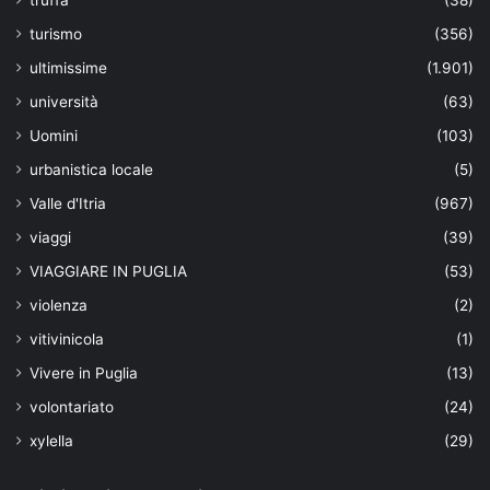
turismo
(356)
ultimissime
(1.901)
università
(63)
Uomini
(103)
urbanistica locale
(5)
Valle d'Itria
(967)
viaggi
(39)
VIAGGIARE IN PUGLIA
(53)
violenza
(2)
vitivinicola
(1)
Vivere in Puglia
(13)
volontariato
(24)
xylella
(29)