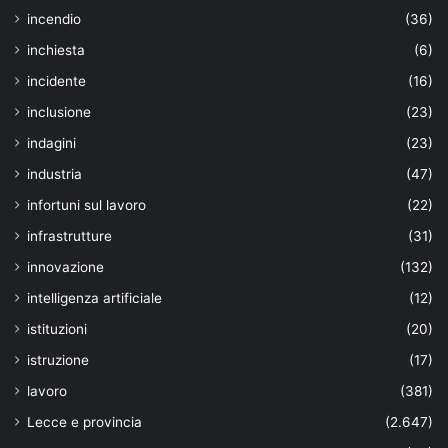
incendio
(36)
inchiesta
(6)
incidente
(16)
inclusione
(23)
indagini
(23)
industria
(47)
infortuni sul lavoro
(22)
infrastrutture
(31)
innovazione
(132)
intelligenza artificiale
(12)
istituzioni
(20)
istruzione
(17)
lavoro
(381)
Lecce e provincia
(2.647)