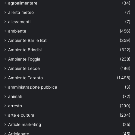
agroalimentare
(34)
allerta meteo
(7)
allevamenti
(7)
ambiente
(456)
Ambiente Bari e Bat
(359)
Ambiente Brindisi
(322)
Ambiente Foggia
(238)
Ambiente Lecce
(196)
Ambiente Taranto
(1.498)
amministrazione pubblica
(3)
animali
(72)
arresto
(290)
arte e cultura
(204)
Article marketing
(25)
Artigianato
(45)