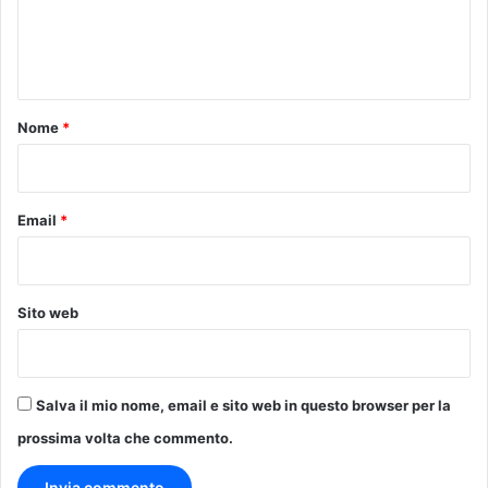
e
n
t
o
Nome
*
*
Email
*
Sito web
Salva il mio nome, email e sito web in questo browser per la
prossima volta che commento.