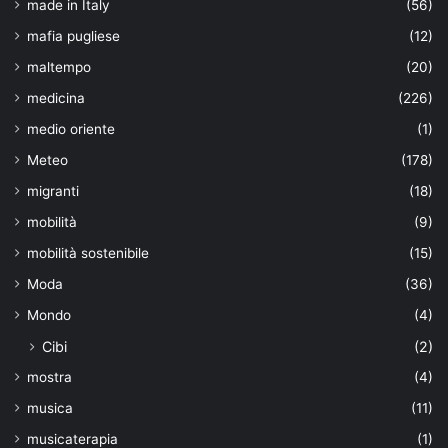
made in Italy
(56)
mafia pugliese
(12)
maltempo
(20)
medicina
(226)
medio oriente
(1)
Meteo
(178)
migranti
(18)
mobilità
(9)
mobilità sostenibile
(15)
Moda
(36)
Mondo
(4)
Cibi
(2)
mostra
(4)
musica
(11)
musicaterapia
(1)