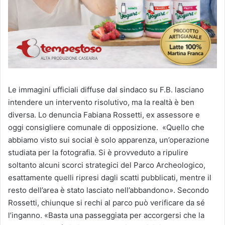
Le immagini ufficiali diffuse dal sindaco su F.B. lasciano
intendere un intervento risolutivo, ma la realtà è ben
diversa. Lo denuncia Fabiana Rossetti, ex assessore e
oggi consigliere comunale di opposizione. «Quello che
abbiamo visto sui social è solo apparenza, un’operazione
studiata per la fotografia. Si è provveduto a ripulire
soltanto alcuni scorci strategici del Parco Archeologico,
esattamente quelli ripresi dagli scatti pubblicati, mentre il
resto dell’area è stato lasciato nell’abbandono». Secondo
Rossetti, chiunque si rechi al parco può verificare da sé
l’inganno. «Basta una passeggiata per accorgersi che la