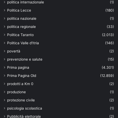
politica internazionale
(1)
Politica Lecce
(180)
politica nazionale
(1)
politica regionale
(33)
Politica Taranto
(2.013)
Politica Valle d'Itria
(146)
povertà
(2)
prevenzione e salute
(15)
Prima pagina
(4.301)
Prima Pagina Old
(12.859)
prodotti a Km 0
(2)
produzione
(1)
protezione civile
(2)
psicologia scolastica
(1)
Pubblicità elettorale
(2)