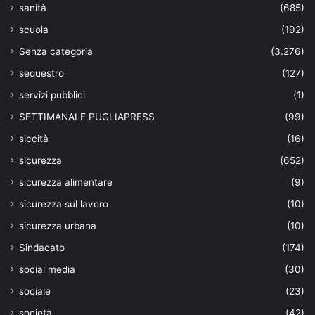
sanità
(685)
scuola
(192)
Senza categoria
(3.276)
sequestro
(127)
servizi pubblici
(1)
SETTIMANALE PUGLIAPRESS
(99)
siccità
(16)
sicurezza
(652)
sicurezza alimentare
(9)
sicurezza sul lavoro
(10)
sicurezza urbana
(10)
Sindacato
(174)
social media
(30)
sociale
(23)
società
(42)