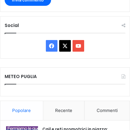
Social
METEO PUGLIA
Popolare
Recente
Commenti
Cgil e reti promotrici in piazza: