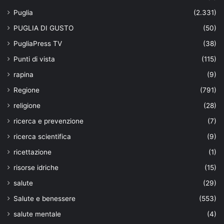
Puglia
(2.331)
PUGLIA DI GUSTO
(50)
PugliaPress TV
(38)
Punti di vista
(115)
rapina
(9)
Regione
(791)
religione
(28)
ricerca e prevenzione
(7)
ricerca scientifica
(9)
ricettazione
(1)
risorse idriche
(15)
salute
(29)
Salute e benessere
(553)
salute mentale
(4)