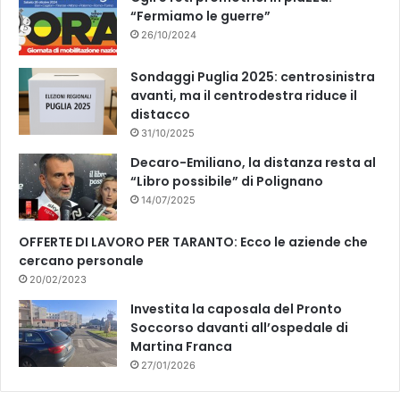
“Fermiamo le guerre”
26/10/2024
Sondaggi Puglia 2025: centrosinistra
avanti, ma il centrodestra riduce il
distacco
31/10/2025
Decaro-Emiliano, la distanza resta al
“Libro possibile” di Polignano
14/07/2025
OFFERTE DI LAVORO PER TARANTO: Ecco le aziende che
cercano personale
20/02/2023
Investita la caposala del Pronto
Soccorso davanti all’ospedale di
Martina Franca
27/01/2026