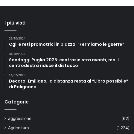
I più visti
26/10/2024
Cgil e reti promotrici in piazza: “Fermiamo le guerre”
31/10/2025
Sondaggi Puglia 2025: centrosinistra avanti, ma il
centrodestra riduce il distacco
14/07/2025
Decaro-Emiliano, la distanza resta al “Libro possibile”
di Polignano
Categorie
aggressione
(62)
Agricoltura
(1.224)