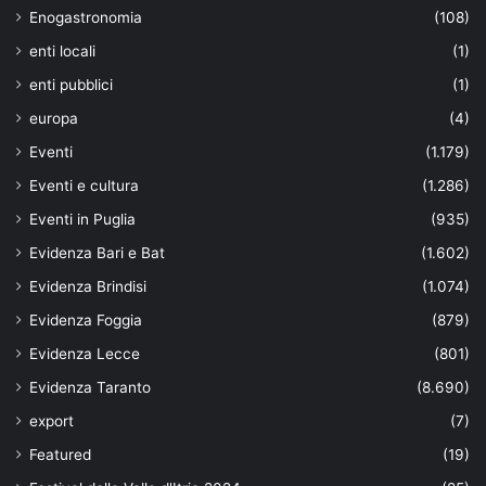
Enogastronomia
(108)
enti locali
(1)
enti pubblici
(1)
europa
(4)
Eventi
(1.179)
Eventi e cultura
(1.286)
Eventi in Puglia
(935)
Evidenza Bari e Bat
(1.602)
Evidenza Brindisi
(1.074)
Evidenza Foggia
(879)
Evidenza Lecce
(801)
Evidenza Taranto
(8.690)
export
(7)
Featured
(19)