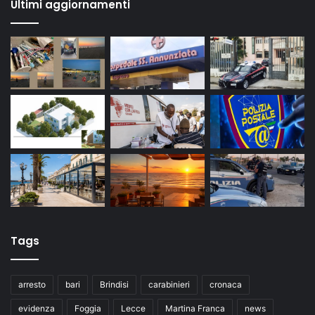
Ultimi aggiornamenti
Tags
arresto
bari
Brindisi
carabinieri
cronaca
evidenza
Foggia
Lecce
Martina Franca
news