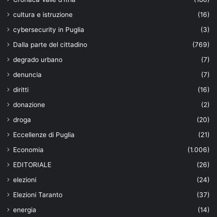
cultura e istruzione
(16)
cybersecurity in Puglia
(3)
Dalla parte del cittadino
(769)
degrado urbano
(7)
denuncia
(7)
diritti
(16)
donazione
(2)
droga
(20)
Eccellenze di Puglia
(21)
Economia
(1.006)
EDITORIALE
(26)
elezioni
(24)
Elezioni Taranto
(37)
energia
(14)