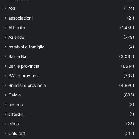
ASL
(124)
associazioni
(21)
Attualità
(1.469)
Aziende
(779)
bambini e famiglie
(4)
Bari e Bat
(3.032)
Bari e provincia
(1.614)
BAT e provincia
(702)
Brindisi e provincia
(4.890)
Calcio
(805)
cinema
(3)
cittadini
(1)
clima
(23)
Coldiretti
(512)