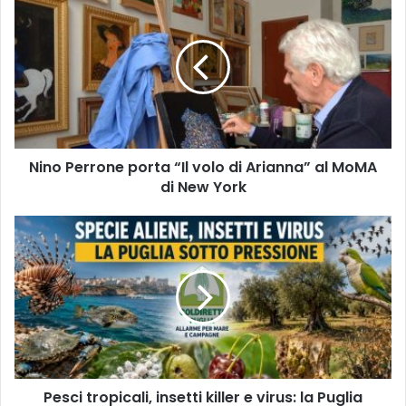
Nino Perrone porta “Il volo di Arianna” al MoMA
di New York
Pesci tropicali, insetti killer e virus: la Puglia