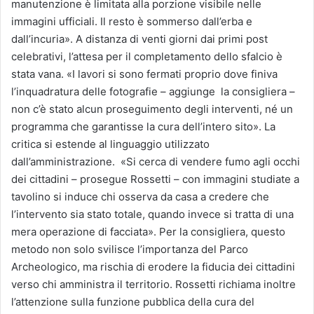
manutenzione è limitata alla porzione visibile nelle
immagini ufficiali. Il resto è sommerso dall’erba e
dall’incuria». A distanza di venti giorni dai primi post
celebrativi, l’attesa per il completamento dello sfalcio è
stata vana. «I lavori si sono fermati proprio dove finiva
l’inquadratura delle fotografie – aggiunge la consigliera –
non c’è stato alcun proseguimento degli interventi, né un
programma che garantisse la cura dell’intero sito». La
critica si estende al linguaggio utilizzato
dall’amministrazione. «Si cerca di vendere fumo agli occhi
dei cittadini – prosegue Rossetti – con immagini studiate a
tavolino si induce chi osserva da casa a credere che
l’intervento sia stato totale, quando invece si tratta di una
mera operazione di facciata». Per la consigliera, questo
metodo non solo svilisce l’importanza del Parco
Archeologico, ma rischia di erodere la fiducia dei cittadini
verso chi amministra il territorio. Rossetti richiama inoltre
l’attenzione sulla funzione pubblica della cura del