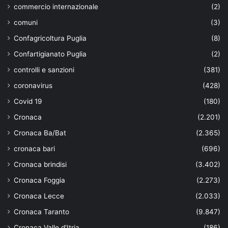
commercio internazionale
(2)
comuni
(3)
Confagricoltura Puglia
(8)
Confartigianato Puglia
(2)
controlli e sanzioni
(381)
coronavirus
(428)
Covid 19
(180)
Cronaca
(2.201)
Cronaca Ba/Bat
(2.365)
cronaca bari
(696)
Cronaca brindisi
(3.402)
Cronaca Foggia
(2.273)
Cronaca Lecce
(2.033)
Cronaca Taranto
(9.847)
Cronaca Valle d'Itria
(186)