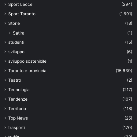
Sport Lecce
(294)
Sport Taranto
(1.691)
Storie
(18)
Satira
(1)
studenti
(15)
sviluppo
(6)
sviluppo sostenibile
(1)
Taranto e provincia
(15.639)
Teatro
(2)
Tecnologia
(217)
Tendenze
(107)
Territorio
(118)
Top News
(25)
trasporti
(170)
truffa
(38)