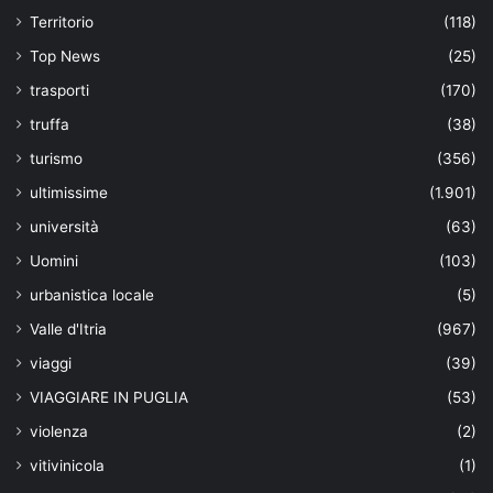
Territorio
(118)
Top News
(25)
trasporti
(170)
truffa
(38)
turismo
(356)
ultimissime
(1.901)
università
(63)
Uomini
(103)
urbanistica locale
(5)
Valle d'Itria
(967)
viaggi
(39)
VIAGGIARE IN PUGLIA
(53)
violenza
(2)
vitivinicola
(1)