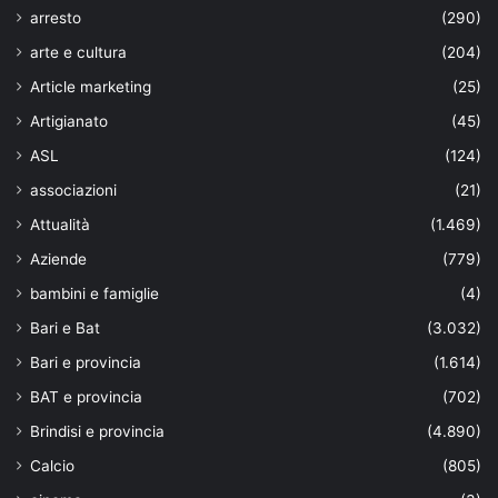
arresto
(290)
arte e cultura
(204)
Article marketing
(25)
Artigianato
(45)
ASL
(124)
associazioni
(21)
Attualità
(1.469)
Aziende
(779)
bambini e famiglie
(4)
Bari e Bat
(3.032)
Bari e provincia
(1.614)
BAT e provincia
(702)
Brindisi e provincia
(4.890)
Calcio
(805)