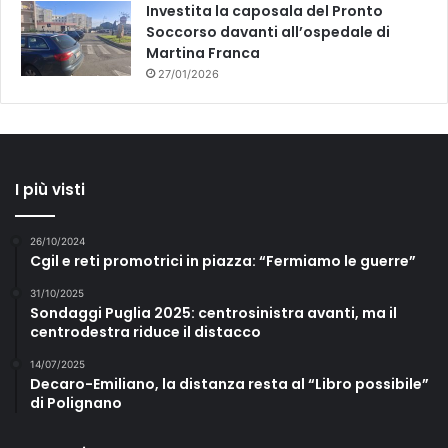
Investita la caposala del Pronto
Soccorso davanti all’ospedale di
Martina Franca
27/01/2026
I più visti
26/10/2024
Cgil e reti promotrici in piazza: “Fermiamo le guerre”
31/10/2025
Sondaggi Puglia 2025: centrosinistra avanti, ma il
centrodestra riduce il distacco
14/07/2025
Decaro-Emiliano, la distanza resta al “Libro possibile”
di Polignano