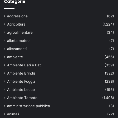
Categorie
aggressione
(62)
Agricoltura
(1.224)
agroalimentare
(34)
allerta meteo
(7)
allevamenti
(7)
ambiente
(456)
Ambiente Bari e Bat
(359)
Ambiente Brindisi
(322)
Ambiente Foggia
(238)
Ambiente Lecce
(196)
Ambiente Taranto
(1.498)
amministrazione pubblica
(3)
animali
(72)