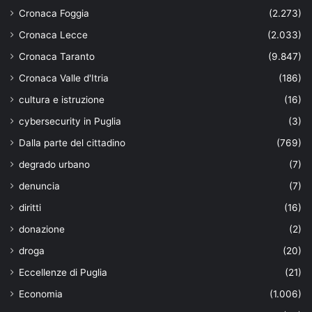
Cronaca Foggia
(2.273)
Cronaca Lecce
(2.033)
Cronaca Taranto
(9.847)
Cronaca Valle d'Itria
(186)
cultura e istruzione
(16)
cybersecurity in Puglia
(3)
Dalla parte del cittadino
(769)
degrado urbano
(7)
denuncia
(7)
diritti
(16)
donazione
(2)
droga
(20)
Eccellenze di Puglia
(21)
Economia
(1.006)