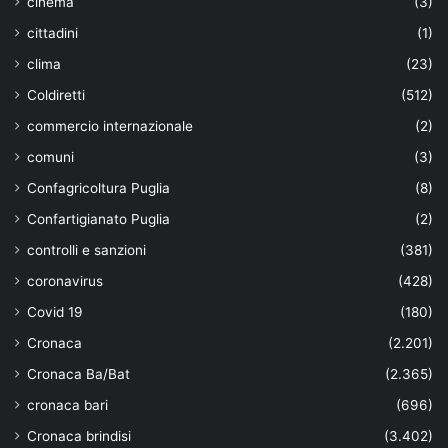
cinema
(3)
cittadini
(1)
clima
(23)
Coldiretti
(512)
commercio internazionale
(2)
comuni
(3)
Confagricoltura Puglia
(8)
Confartigianato Puglia
(2)
controlli e sanzioni
(381)
coronavirus
(428)
Covid 19
(180)
Cronaca
(2.201)
Cronaca Ba/Bat
(2.365)
cronaca bari
(696)
Cronaca brindisi
(3.402)