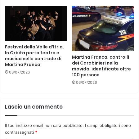
Festival della Valle d’Itria,
In Orbita porta teatro e
Martina Franca, controlli
musica nelle contrade di
dei Carabinieri nella
Martina Franca
movida: identificate oltre
08/07/2026
100 persone
06/07/2026
Lascia un commento
Il tuo indirizzo email non sarà pubblicato.
I campi obbligatori sono
contrassegnati
*