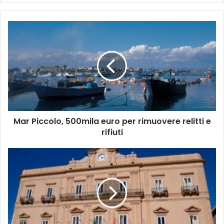
Mar
Piccolo,
500mila
euro
per
rimuovere
relitti
e
rifiuti
Mar Piccolo, 500mila euro per rimuovere relitti e
rifiuti
Call
center
in
crisi,
Bitetti
si
schiera