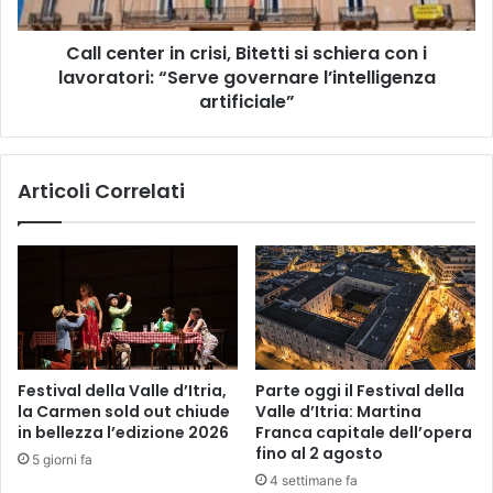
con
i
Call center in crisi, Bitetti si schiera con i
lavoratori:
“Serve
lavoratori: “Serve governare l’intelligenza
governare
artificiale”
l’intelligenza
artificiale”
Articoli Correlati
Festival della Valle d’Itria,
Parte oggi il Festival della
la Carmen sold out chiude
Valle d’Itria: Martina
in bellezza l’edizione 2026
Franca capitale dell’opera
fino al 2 agosto
5 giorni fa
4 settimane fa