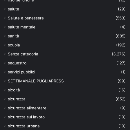
risorse idriche
(15)
salute
(29)
Salute e benessere
(553)
salute mentale
(4)
sanità
(685)
scuola
(192)
Senza categoria
(3.276)
sequestro
(127)
servizi pubblici
(1)
SETTIMANALE PUGLIAPRESS
(99)
siccità
(16)
sicurezza
(652)
sicurezza alimentare
(9)
sicurezza sul lavoro
(10)
sicurezza urbana
(10)