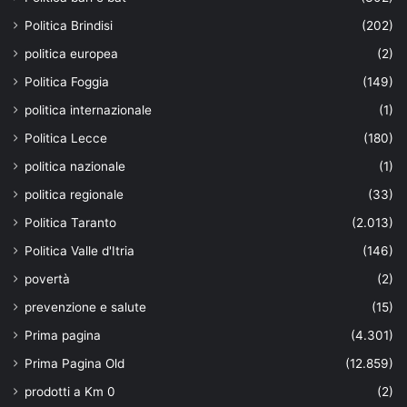
Politica Brindisi
(202)
politica europea
(2)
Politica Foggia
(149)
politica internazionale
(1)
Politica Lecce
(180)
politica nazionale
(1)
politica regionale
(33)
Politica Taranto
(2.013)
Politica Valle d'Itria
(146)
povertà
(2)
prevenzione e salute
(15)
Prima pagina
(4.301)
Prima Pagina Old
(12.859)
prodotti a Km 0
(2)