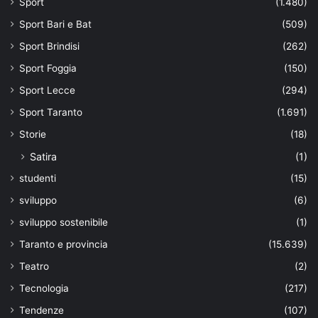
Sport
(1.480)
Sport Bari e Bat
(509)
Sport Brindisi
(262)
Sport Foggia
(150)
Sport Lecce
(294)
Sport Taranto
(1.691)
Storie
(18)
Satira
(1)
studenti
(15)
sviluppo
(6)
sviluppo sostenibile
(1)
Taranto e provincia
(15.639)
Teatro
(2)
Tecnologia
(217)
Tendenze
(107)