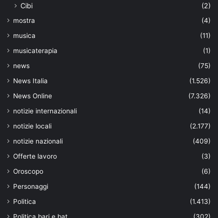
Cibi
(2)
mostra
(4)
musica
(11)
musicaterapia
(1)
news
(75)
News Italia
(1.526)
News Online
(7.326)
notizie internazionali
(14)
notizie locali
(2.177)
notizie nazionali
(409)
Offerte lavoro
(3)
Oroscopo
(6)
Personaggi
(144)
Politica
(1.413)
Politica bari e bat
(302)