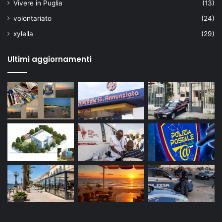
Vivere in Puglia
(13)
volontariato
(24)
xylella
(29)
Ultimi aggiornamenti