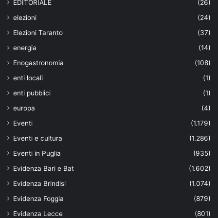
EDITORIALE
(26)
elezioni
(24)
Elezioni Taranto
(37)
energia
(14)
Enogastronomia
(108)
enti locali
(1)
enti pubblici
(1)
europa
(4)
Eventi
(1.179)
Eventi e cultura
(1.286)
Eventi in Puglia
(935)
Evidenza Bari e Bat
(1.602)
Evidenza Brindisi
(1.074)
Evidenza Foggia
(879)
Evidenza Lecce
(801)