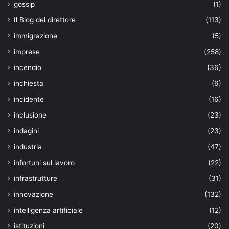
gossip
(1)
Il Blog del direttore
(113)
immigrazione
(5)
imprese
(258)
incendio
(36)
inchiesta
(6)
incidente
(16)
inclusione
(23)
indagini
(23)
industria
(47)
infortuni sul lavoro
(22)
infrastrutture
(31)
innovazione
(132)
intelligenza artificiale
(12)
istituzioni
(20)