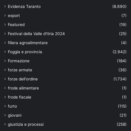
Evidenza Taranto
(8.690)
export
(7)
Featured
(19)
Festival della Valle d'Itria 2024
(25)
filiera agroalimentare
(4)
Foggia e provincia
(2.942)
Formazione
(184)
forze armate
(36)
forze dell'ordine
(1.734)
frode alimentare
(1)
frode fiscale
(1)
furto
(115)
giovani
(21)
giustizia e processi
(258)