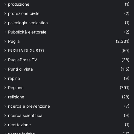
produzione
(1)
protezione civile
(2)
psicologia scolastica
(1)
Pubblicità elettorale
(2)
Puglia
(2.331)
PUGLIA DI GUSTO
(50)
PugliaPress TV
(38)
Punti di vista
(115)
rapina
(9)
Regione
(791)
religione
(28)
ricerca e prevenzione
(7)
ricerca scientifica
(9)
ricettazione
(1)