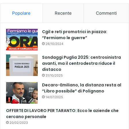
Popolare
Recente
Commenti
Cgil e reti promotrici in piazza:
“Fermiamo le guerre”
26/10/2024
Sondaggi Puglia 2025: centrosinistra
avanti, ma il centrodestra riduce il
distacco
31/10/2025
Decaro-Emiliano, la distanza resta al
“Libro possibile” di Polignano
14/07/2025
OFFERTE DI LAVORO PER TARANTO: Ecco le aziende che
cercano personale
20/02/2023