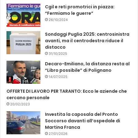
Cgil e reti promotrici in piazza:
“Fermiamo le guerre”
26/10/2024
Sondaggi Puglia 2025: centrosinistra
avanti, ma il centrodestra riduce il
distacco
31/10/2025
Decaro-Emiliano, la distanza resta al
“Libro possibile” di Polignano
14/07/2025
OFFERTE DI LAVORO PER TARANTO: Ecco le aziende che
cercano personale
20/02/2023
Investita la caposala del Pronto
Soccorso davanti all’ospedale di
Martina Franca
27/01/2026