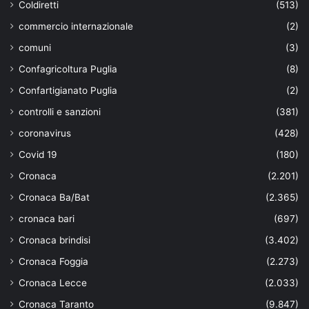
Coldiretti
(513)
commercio internazionale
(2)
comuni
(3)
Confagricoltura Puglia
(8)
Confartigianato Puglia
(2)
controlli e sanzioni
(381)
coronavirus
(428)
Covid 19
(180)
Cronaca
(2.201)
Cronaca Ba/Bat
(2.365)
cronaca bari
(697)
Cronaca brindisi
(3.402)
Cronaca Foggia
(2.273)
Cronaca Lecce
(2.033)
Cronaca Taranto
(9.847)