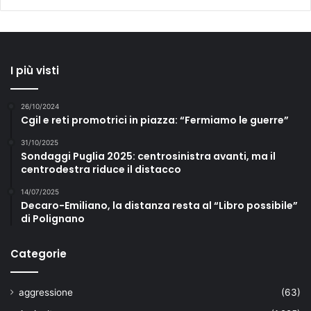
I più visti
26/10/2024
Cgil e reti promotrici in piazza: “Fermiamo le guerre”
31/10/2025
Sondaggi Puglia 2025: centrosinistra avanti, ma il
centrodestra riduce il distacco
14/07/2025
Decaro-Emiliano, la distanza resta al “Libro possibile”
di Polignano
Categorie
aggressione
(63)