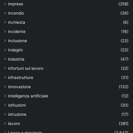
imprese
(258)
incendio
(36)
inchiesta
(6)
incidente
(16)
inclusione
(23)
indagini
(23)
industria
(47)
infortuni sul lavoro
(22)
infrastrutture
(31)
innovazione
(132)
intelligenza artificiale
(12)
istituzioni
(20)
istruzione
(17)
lavoro
(381)
Lecce e provincia
(2.647)