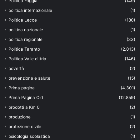
Politica Foggia
(149)
politica internazionale
(1)
Politica Lecce
(180)
politica nazionale
(1)
politica regionale
(33)
Politica Taranto
(2.013)
Politica Valle d'Itria
(146)
povertà
(2)
prevenzione e salute
(15)
Prima pagina
(4.301)
Prima Pagina Old
(12.859)
prodotti a Km 0
(2)
produzione
(1)
protezione civile
(2)
psicologia scolastica
(1)