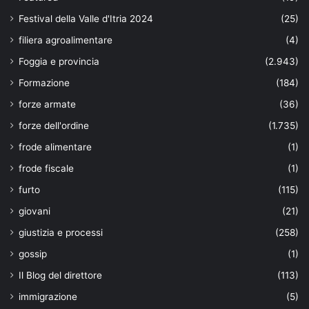
Festival della Valle d'Itria 2024
(25)
filiera agroalimentare
(4)
Foggia e provincia
(2.943)
Formazione
(184)
forze armate
(36)
forze dell'ordine
(1.735)
frode alimentare
(1)
frode fiscale
(1)
furto
(115)
giovani
(21)
giustizia e processi
(258)
gossip
(1)
Il Blog del direttore
(113)
immigrazione
(5)