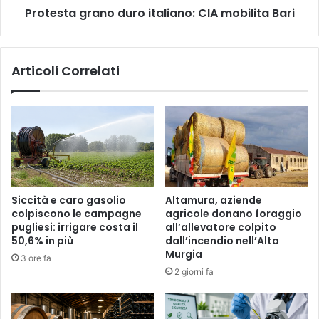
Protesta grano duro italiano: CIA mobilita Bari
Articoli Correlati
Siccità e caro gasolio
Altamura, aziende
colpiscono le campagne
agricole donano foraggio
pugliesi: irrigare costa il
all’allevatore colpito
50,6% in più
dall’incendio nell’Alta
Murgia
3 ore fa
2 giorni fa