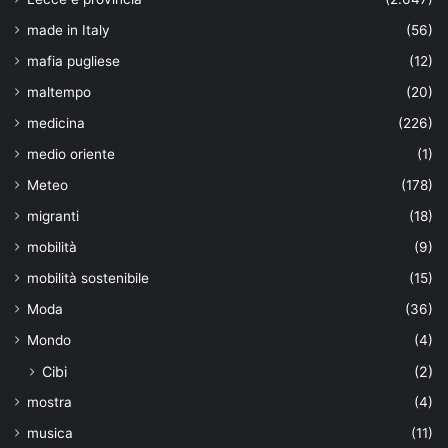
made in Italy
(56)
mafia pugliese
(12)
maltempo
(20)
medicina
(226)
medio oriente
(1)
Meteo
(178)
migranti
(18)
mobilità
(9)
mobilità sostenibile
(15)
Moda
(36)
Mondo
(4)
Cibi
(2)
mostra
(4)
musica
(11)