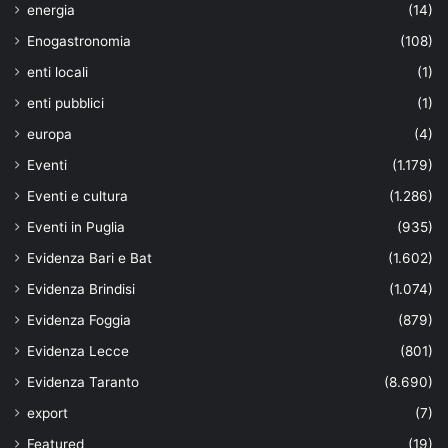
energia
(14)
Enogastronomia
(108)
enti locali
(1)
enti pubblici
(1)
europa
(4)
Eventi
(1.179)
Eventi e cultura
(1.286)
Eventi in Puglia
(935)
Evidenza Bari e Bat
(1.602)
Evidenza Brindisi
(1.074)
Evidenza Foggia
(879)
Evidenza Lecce
(801)
Evidenza Taranto
(8.690)
export
(7)
Featured
(19)