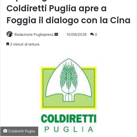
Coldiretti Puglia apre a
Foggia il dialogo con la Cina
Invia
Redazione Pugliapress
10/06/2026
0
un'email
2 minuti di lettura
Coldiretti Puglia