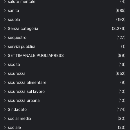
salute mentale
(4)
sanità
(685)
scuola
(192)
Senza categoria
(3.276)
sequestro
(127)
servizi pubblici
(1)
SETTIMANALE PUGLIAPRESS
(99)
siccità
(16)
sicurezza
(652)
sicurezza alimentare
(9)
sicurezza sul lavoro
(10)
sicurezza urbana
(10)
Sindacato
(174)
social media
(30)
sociale
(23)