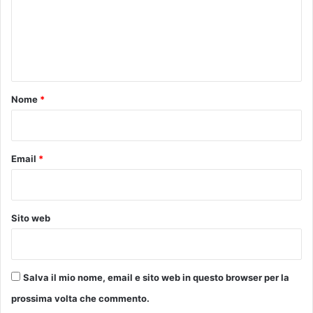
m
e
n
t
o
Nome
*
*
Email
*
Sito web
Salva il mio nome, email e sito web in questo browser per la
prossima volta che commento.