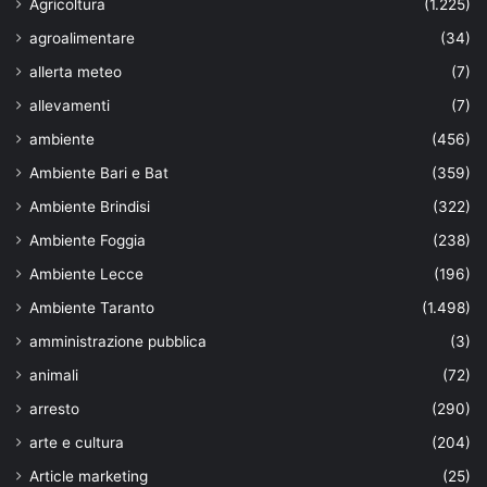
Agricoltura
(1.225)
agroalimentare
(34)
allerta meteo
(7)
allevamenti
(7)
ambiente
(456)
Ambiente Bari e Bat
(359)
Ambiente Brindisi
(322)
Ambiente Foggia
(238)
Ambiente Lecce
(196)
Ambiente Taranto
(1.498)
amministrazione pubblica
(3)
animali
(72)
arresto
(290)
arte e cultura
(204)
Article marketing
(25)