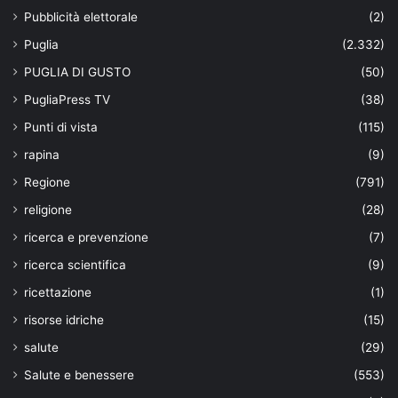
Pubblicità elettorale
(2)
Puglia
(2.332)
PUGLIA DI GUSTO
(50)
PugliaPress TV
(38)
Punti di vista
(115)
rapina
(9)
Regione
(791)
religione
(28)
ricerca e prevenzione
(7)
ricerca scientifica
(9)
ricettazione
(1)
risorse idriche
(15)
salute
(29)
Salute e benessere
(553)