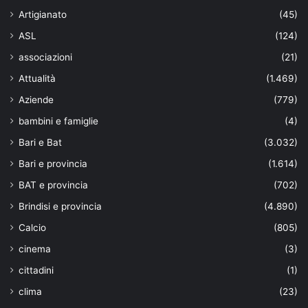
Artigianato
(45)
ASL
(124)
associazioni
(21)
Attualità
(1.469)
Aziende
(779)
bambini e famiglie
(4)
Bari e Bat
(3.032)
Bari e provincia
(1.614)
BAT e provincia
(702)
Brindisi e provincia
(4.890)
Calcio
(805)
cinema
(3)
cittadini
(1)
clima
(23)