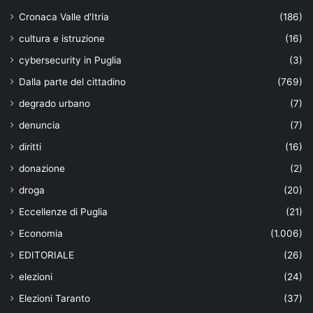
Cronaca Valle d'Itria
(186)
cultura e istruzione
(16)
cybersecurity in Puglia
(3)
Dalla parte del cittadino
(769)
degrado urbano
(7)
denuncia
(7)
diritti
(16)
donazione
(2)
droga
(20)
Eccellenze di Puglia
(21)
Economia
(1.006)
EDITORIALE
(26)
elezioni
(24)
Elezioni Taranto
(37)