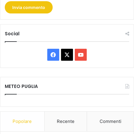
Social
Facebook
X
You
Tube
METEO PUGLIA
Popolare
Recente
Commenti