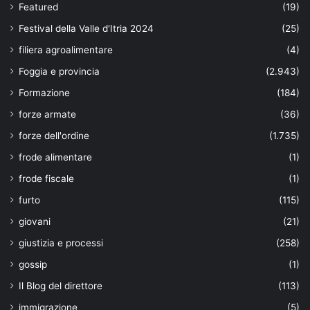
Featured
(19)
Festival della Valle d'Itria 2024
(25)
filiera agroalimentare
(4)
Foggia e provincia
(2.943)
Formazione
(184)
forze armate
(36)
forze dell'ordine
(1.735)
frode alimentare
(1)
frode fiscale
(1)
furto
(115)
giovani
(21)
giustizia e processi
(258)
gossip
(1)
Il Blog del direttore
(113)
immigrazione
(5)