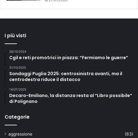
27/01/2026
I più visti
26/10/2024
Cgil e reti promotrici in piazza: “Fermiamo le guerre”
31/10/2025
Sondaggi Puglia 2025: centrosinistra avanti, ma il
centrodestra riduce il distacco
14/07/2025
Decaro-Emiliano, la distanza resta al “Libro possibile”
di Polignano
Categorie
aggressione
(63)