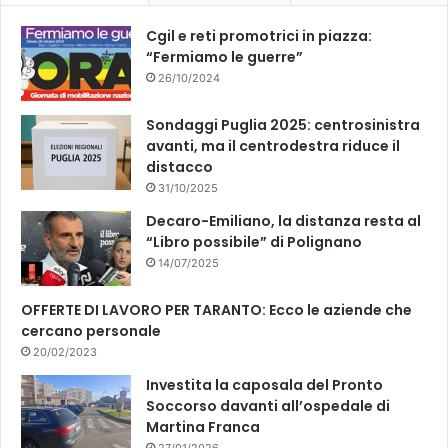
Cgil e reti promotrici in piazza:
“Fermiamo le guerre”
26/10/2024
Sondaggi Puglia 2025: centrosinistra
avanti, ma il centrodestra riduce il
distacco
31/10/2025
Decaro-Emiliano, la distanza resta al
“Libro possibile” di Polignano
14/07/2025
OFFERTE DI LAVORO PER TARANTO: Ecco le aziende che
cercano personale
20/02/2023
Investita la caposala del Pronto
Soccorso davanti all’ospedale di
Martina Franca