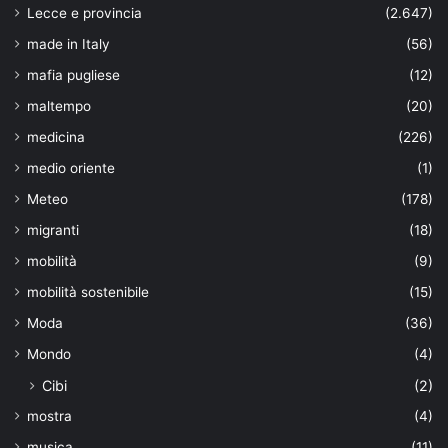
Lecce e provincia
(2.647)
made in Italy
(56)
mafia pugliese
(12)
maltempo
(20)
medicina
(226)
medio oriente
(1)
Meteo
(178)
migranti
(18)
mobilità
(9)
mobilità sostenibile
(15)
Moda
(36)
Mondo
(4)
Cibi
(2)
mostra
(4)
musica
(11)