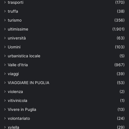
trasporti
(170)
truffa
(38)
turismo
(356)
ultimissime
(1.901)
università
(63)
Uomini
(103)
urbanistica locale
(5)
Valle d'Itria
(967)
viaggi
(39)
VIAGGIARE IN PUGLIA
(53)
violenza
(2)
vitivinicola
(1)
Vivere in Puglia
(13)
volontariato
(24)
xylella
(29)