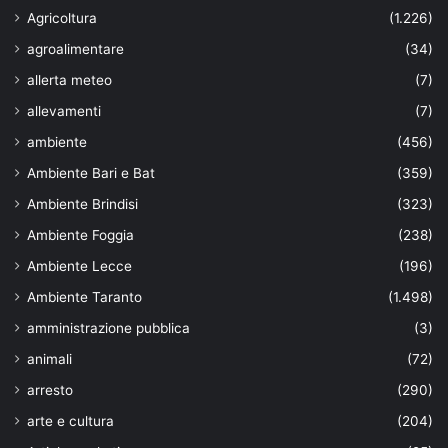
Agricoltura
(1.226)
agroalimentare
(34)
allerta meteo
(7)
allevamenti
(7)
ambiente
(456)
Ambiente Bari e Bat
(359)
Ambiente Brindisi
(323)
Ambiente Foggia
(238)
Ambiente Lecce
(196)
Ambiente Taranto
(1.498)
amministrazione pubblica
(3)
animali
(72)
arresto
(290)
arte e cultura
(204)