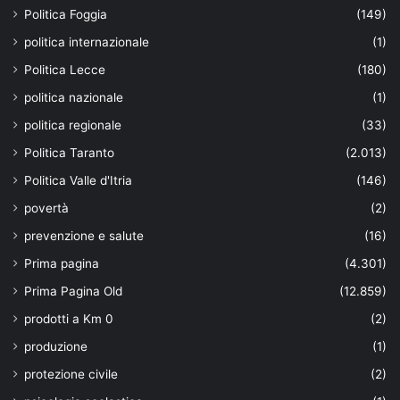
Politica Foggia
(149)
politica internazionale
(1)
Politica Lecce
(180)
politica nazionale
(1)
politica regionale
(33)
Politica Taranto
(2.013)
Politica Valle d'Itria
(146)
povertà
(2)
prevenzione e salute
(16)
Prima pagina
(4.301)
Prima Pagina Old
(12.859)
prodotti a Km 0
(2)
produzione
(1)
protezione civile
(2)