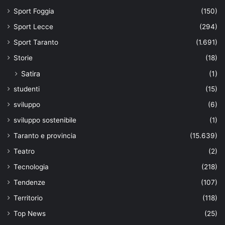
Sport Foggia
(150)
Sport Lecce
(294)
Sport Taranto
(1.691)
Storie
(18)
Satira
(1)
studenti
(15)
sviluppo
(6)
sviluppo sostenibile
(1)
Taranto e provincia
(15.639)
Teatro
(2)
Tecnologia
(218)
Tendenze
(107)
Territorio
(118)
Top News
(25)