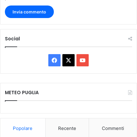
Social
Facebook
X
You
Tube
METEO PUGLIA
Popolare
Recente
Commenti