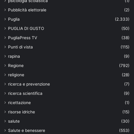
psicologia scolastica
(1)
Pubblicità elettorale
(2)
Puglia
(2.333)
PUGLIA DI GUSTO
(50)
PugliaPress TV
(38)
Punti di vista
(115)
rapina
(9)
Regione
(792)
religione
(28)
ricerca e prevenzione
(7)
ricerca scientifica
(9)
ricettazione
(1)
risorse idriche
(15)
salute
(30)
Salute e benessere
(553)