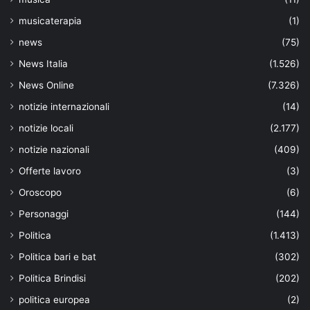
musicaterapia
(1)
news
(75)
News Italia
(1.526)
News Online
(7.326)
notizie internazionali
(14)
notizie locali
(2.177)
notizie nazionali
(409)
Offerte lavoro
(3)
Oroscopo
(6)
Personaggi
(144)
Politica
(1.413)
Politica bari e bat
(302)
Politica Brindisi
(202)
politica europea
(2)