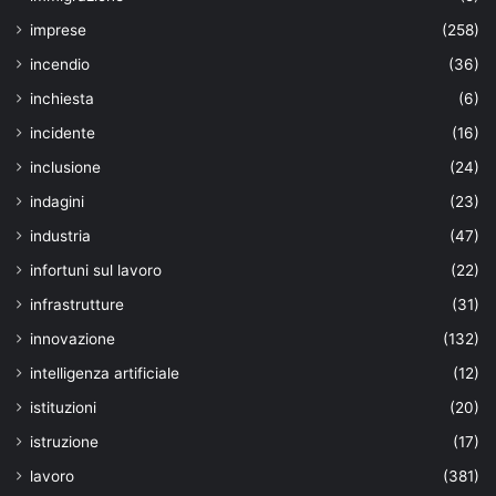
imprese
(258)
incendio
(36)
inchiesta
(6)
incidente
(16)
inclusione
(24)
indagini
(23)
industria
(47)
infortuni sul lavoro
(22)
infrastrutture
(31)
innovazione
(132)
intelligenza artificiale
(12)
istituzioni
(20)
istruzione
(17)
lavoro
(381)