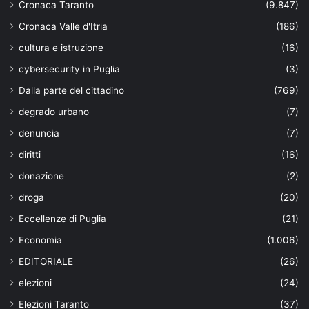
Cronaca Taranto
(9.847)
Cronaca Valle d'Itria
(186)
cultura e istruzione
(16)
cybersecurity in Puglia
(3)
Dalla parte del cittadino
(769)
degrado urbano
(7)
denuncia
(7)
diritti
(16)
donazione
(2)
droga
(20)
Eccellenze di Puglia
(21)
Economia
(1.006)
EDITORIALE
(26)
elezioni
(24)
Elezioni Taranto
(37)