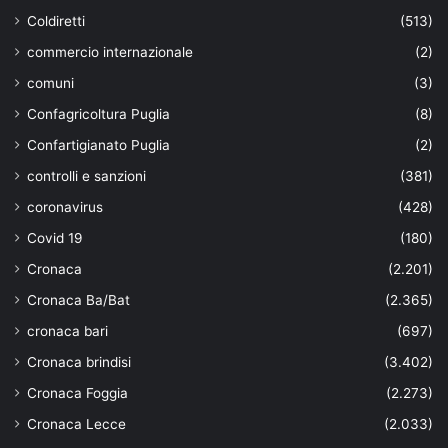
Coldiretti
(513)
commercio internazionale
(2)
comuni
(3)
Confagricoltura Puglia
(8)
Confartigianato Puglia
(2)
controlli e sanzioni
(381)
coronavirus
(428)
Covid 19
(180)
Cronaca
(2.201)
Cronaca Ba/Bat
(2.365)
cronaca bari
(697)
Cronaca brindisi
(3.402)
Cronaca Foggia
(2.273)
Cronaca Lecce
(2.033)