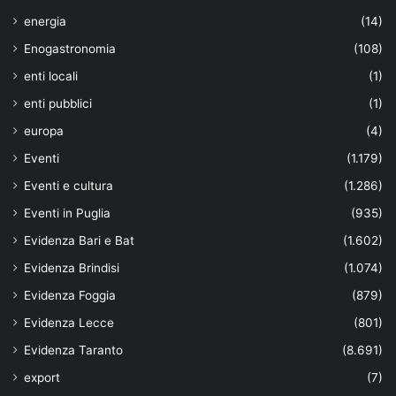
energia
(14)
Enogastronomia
(108)
enti locali
(1)
enti pubblici
(1)
europa
(4)
Eventi
(1.179)
Eventi e cultura
(1.286)
Eventi in Puglia
(935)
Evidenza Bari e Bat
(1.602)
Evidenza Brindisi
(1.074)
Evidenza Foggia
(879)
Evidenza Lecce
(801)
Evidenza Taranto
(8.691)
export
(7)