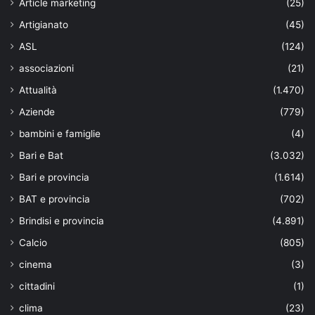
Article marketing
(25)
Artigianato
(45)
ASL
(124)
associazioni
(21)
Attualità
(1.470)
Aziende
(779)
bambini e famiglie
(4)
Bari e Bat
(3.032)
Bari e provincia
(1.614)
BAT e provincia
(702)
Brindisi e provincia
(4.891)
Calcio
(805)
cinema
(3)
cittadini
(1)
clima
(23)