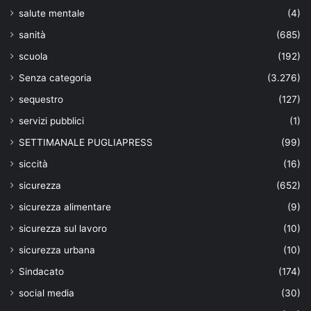
salute mentale
(4)
sanità
(685)
scuola
(192)
Senza categoria
(3.276)
sequestro
(127)
servizi pubblici
(1)
SETTIMANALE PUGLIAPRESS
(99)
siccità
(16)
sicurezza
(652)
sicurezza alimentare
(9)
sicurezza sul lavoro
(10)
sicurezza urbana
(10)
Sindacato
(174)
social media
(30)