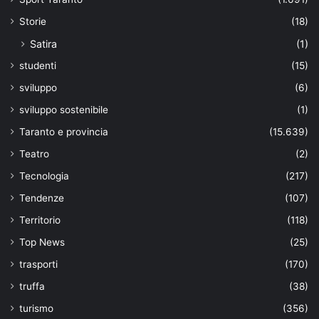
Storie
(18)
Satira
(1)
studenti
(15)
sviluppo
(6)
sviluppo sostenibile
(1)
Taranto e provincia
(15.639)
Teatro
(2)
Tecnologia
(217)
Tendenze
(107)
Territorio
(118)
Top News
(25)
trasporti
(170)
truffa
(38)
turismo
(356)