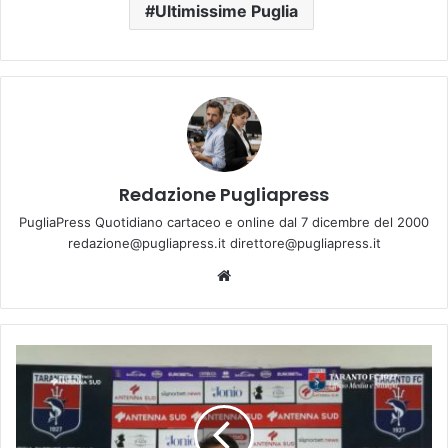
Ultimissime Puglia
Redazione Pugliapress
PugliaPress Quotidiano cartaceo e online dal 7 dicembre del 2000
redazione@pugliapress.it direttore@pugliapress.it
Website
CAZZARÒ:ANDIAMO
AD
AFFRONTARE
LA
JUVENTUS