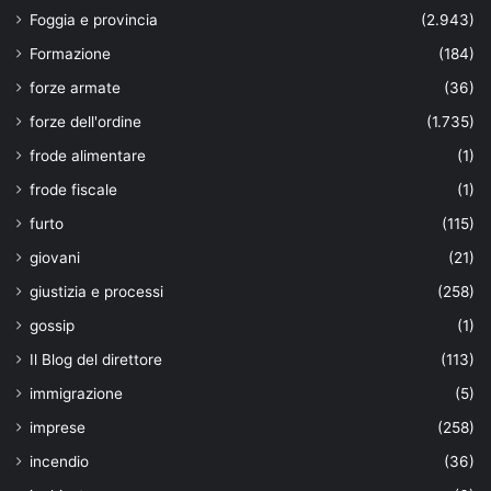
Foggia e provincia
(2.943)
Formazione
(184)
forze armate
(36)
forze dell'ordine
(1.735)
frode alimentare
(1)
frode fiscale
(1)
furto
(115)
giovani
(21)
giustizia e processi
(258)
gossip
(1)
Il Blog del direttore
(113)
immigrazione
(5)
imprese
(258)
incendio
(36)