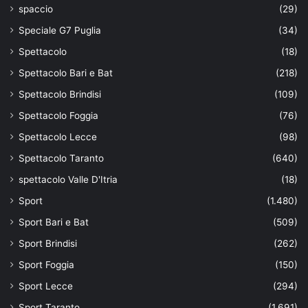
spaccio
(29)
Speciale G7 Puglia
(34)
Spettacolo
(18)
Spettacolo Bari e Bat
(218)
Spettacolo Brindisi
(109)
Spettacolo Foggia
(76)
Spettacolo Lecce
(98)
Spettacolo Taranto
(640)
spettacolo Valle D'Itria
(18)
Sport
(1.480)
Sport Bari e Bat
(509)
Sport Brindisi
(262)
Sport Foggia
(150)
Sport Lecce
(294)
Sport Taranto
(1.691)