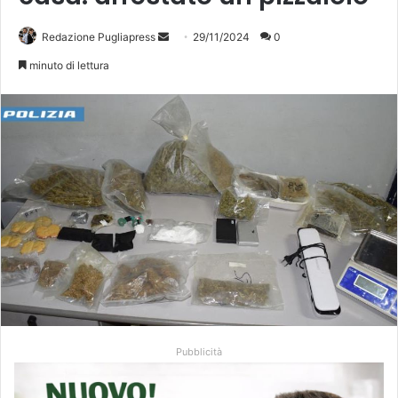
Invia
Redazione Pugliapress
29/11/2024
0
un'email
minuto di lettura
Pubblicità