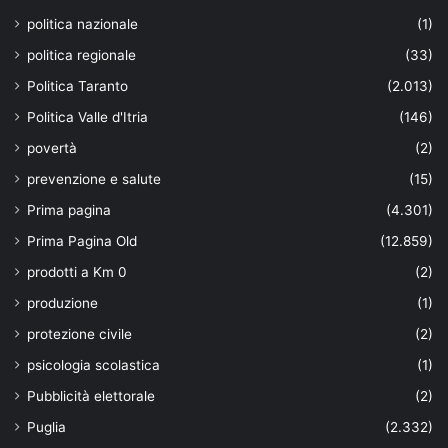
politica nazionale
(1)
politica regionale
(33)
Politica Taranto
(2.013)
Politica Valle d'Itria
(146)
povertà
(2)
prevenzione e salute
(15)
Prima pagina
(4.301)
Prima Pagina Old
(12.859)
prodotti a Km 0
(2)
produzione
(1)
protezione civile
(2)
psicologia scolastica
(1)
Pubblicità elettorale
(2)
Puglia
(2.332)