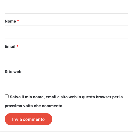
n
t
o
Nome
*
*
Email
*
Sito web
Salva il mio nome, email e sito web in questo browser per la
prossima volta che commento.