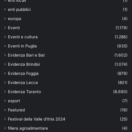
enti locali
(1)
enti pubblici
(1)
europa
(4)
Eventi
(1.179)
Eventi e cultura
(1.286)
Eventi in Puglia
(935)
Evidenza Bari e Bat
(1.602)
Evidenza Brindisi
(1.074)
Evidenza Foggia
(879)
Evidenza Lecce
(801)
Evidenza Taranto
(8.690)
export
(7)
Featured
(19)
Festival della Valle d'Itria 2024
(25)
filiera agroalimentare
(4)