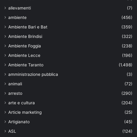
allevamenti
(7)
ambiente
(456)
Ambiente Bari e Bat
(359)
Ambiente Brindisi
(322)
Ambiente Foggia
(238)
Ambiente Lecce
(196)
Ambiente Taranto
(1.498)
amministrazione pubblica
(3)
animali
(72)
arresto
(290)
arte e cultura
(204)
Article marketing
(25)
Artigianato
(45)
ASL
(124)