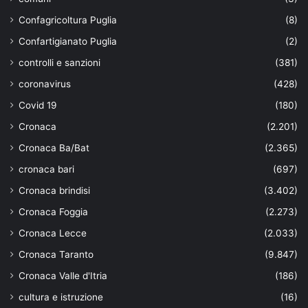
Confagricoltura Puglia
(8)
Confartigianato Puglia
(2)
controlli e sanzioni
(381)
coronavirus
(428)
Covid 19
(180)
Cronaca
(2.201)
Cronaca Ba/Bat
(2.365)
cronaca bari
(697)
Cronaca brindisi
(3.402)
Cronaca Foggia
(2.273)
Cronaca Lecce
(2.033)
Cronaca Taranto
(9.847)
Cronaca Valle d'Itria
(186)
cultura e istruzione
(16)