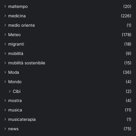
maltempo
(20)
medicina
(226)
medio oriente
(1)
Meteo
(178)
migranti
(18)
mobilità
(9)
mobilità sostenibile
(15)
Moda
(36)
Mondo
(4)
Cibi
(2)
mostra
(4)
musica
(11)
musicaterapia
(1)
news
(75)