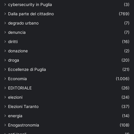
cybersecurity in Puglia
(3)
Dalla parte del cittadino
(769)
degrado urbano
(7)
denuncia
(7)
diritti
(16)
donazione
(2)
droga
(20)
Eccellenze di Puglia
(21)
Economia
(1.006)
EDITORIALE
(26)
elezioni
(24)
Elezioni Taranto
(37)
energia
(14)
Enogastronomia
(108)