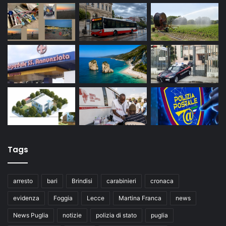
Tags
arresto
bari
Brindisi
carabinieri
cronaca
evidenza
Foggia
Lecce
Martina Franca
news
News Puglia
notizie
polizia di stato
puglia