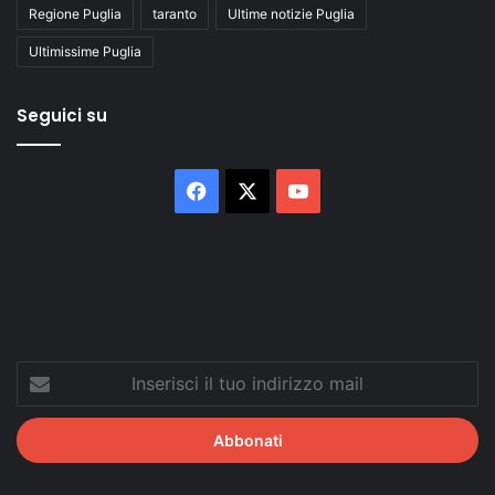
Regione Puglia
taranto
Ultime notizie Puglia
Ultimissime Puglia
Seguici su
Facebook
X
You
Tube
Inserisci
il
tuo
indirizzo
mail