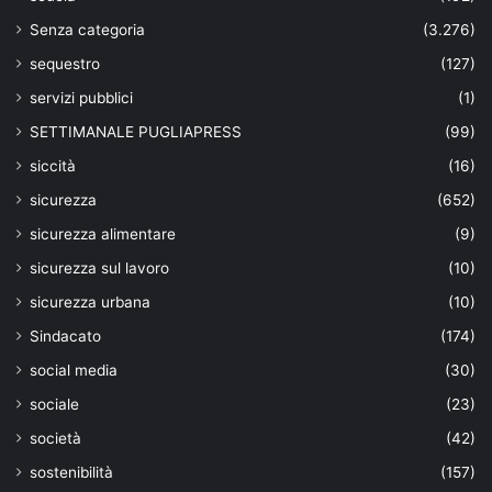
Senza categoria
(3.276)
sequestro
(127)
servizi pubblici
(1)
SETTIMANALE PUGLIAPRESS
(99)
siccità
(16)
sicurezza
(652)
sicurezza alimentare
(9)
sicurezza sul lavoro
(10)
sicurezza urbana
(10)
Sindacato
(174)
social media
(30)
sociale
(23)
società
(42)
sostenibilità
(157)