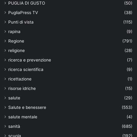
PUGLIA DI GUSTO
(50)
PugliaPress TV
(38)
Punti di vista
(115)
rapina
(9)
Regione
(791)
religione
(28)
ricerca e prevenzione
(7)
ricerca scientifica
(9)
ricettazione
(1)
risorse idriche
(15)
salute
(29)
Salute e benessere
(553)
salute mentale
(4)
sanità
(685)
scuola
(192)