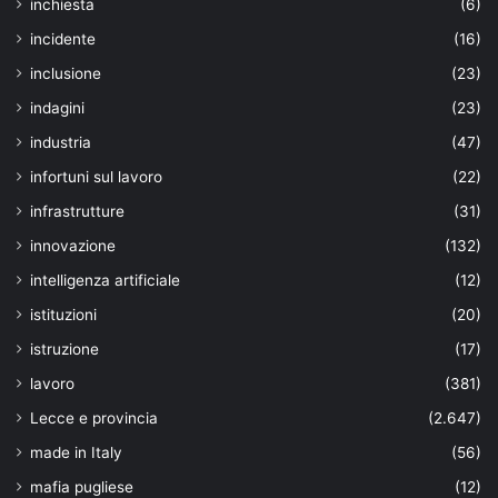
inchiesta
(6)
incidente
(16)
inclusione
(23)
indagini
(23)
industria
(47)
infortuni sul lavoro
(22)
infrastrutture
(31)
innovazione
(132)
intelligenza artificiale
(12)
istituzioni
(20)
istruzione
(17)
lavoro
(381)
Lecce e provincia
(2.647)
made in Italy
(56)
mafia pugliese
(12)