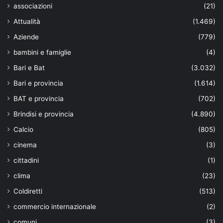
associazioni
(21)
Attualità
(1.469)
Aziende
(779)
bambini e famiglie
(4)
Bari e Bat
(3.032)
Bari e provincia
(1.614)
BAT e provincia
(702)
Brindisi e provincia
(4.890)
Calcio
(805)
cinema
(3)
cittadini
(1)
clima
(23)
Coldiretti
(513)
commercio internazionale
(2)
comuni
(3)