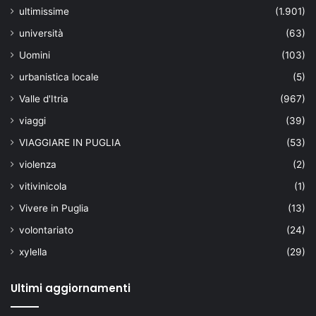
ultimissime
(1.901)
università
(63)
Uomini
(103)
urbanistica locale
(5)
Valle d'Itria
(967)
viaggi
(39)
VIAGGIARE IN PUGLIA
(53)
violenza
(2)
vitivinicola
(1)
Vivere in Puglia
(13)
volontariato
(24)
xylella
(29)
Ultimi aggiornamenti