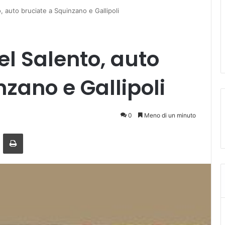
, auto bruciate a Squinzano e Gallipoli
el Salento, auto
zano e Gallipoli
0
Meno di un minuto
ger
ndividi via mail
Stampa