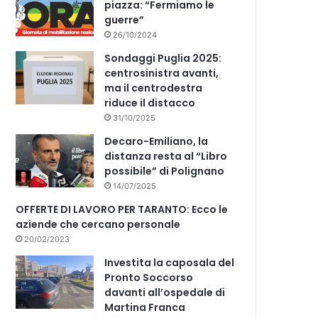
piazza: “Fermiamo le
guerre”
26/10/2024
Sondaggi Puglia 2025:
centrosinistra avanti,
ma il centrodestra
riduce il distacco
31/10/2025
Decaro-Emiliano, la
distanza resta al “Libro
possibile” di Polignano
14/07/2025
OFFERTE DI LAVORO PER TARANTO: Ecco le
aziende che cercano personale
20/02/2023
Investita la caposala del
Pronto Soccorso
davanti all’ospedale di
Martina Franca