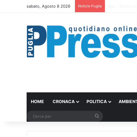
sabato, Agosto 8 2026
Notizie Puglia
Un set internazi
HOME
CRONACA
POLITICA
AMBIEN
Cerca
per