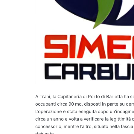
A Trani, la Capitaneria di Porto di Barletta ha
occupanti circa 90 mq, disposti in parte su de
L’operazione è stata eseguita dopo un’indagine
circa un anno e volta a verificare la legittimità 
concessorio, mentre l’altro, situato nella fasci
richiesto.