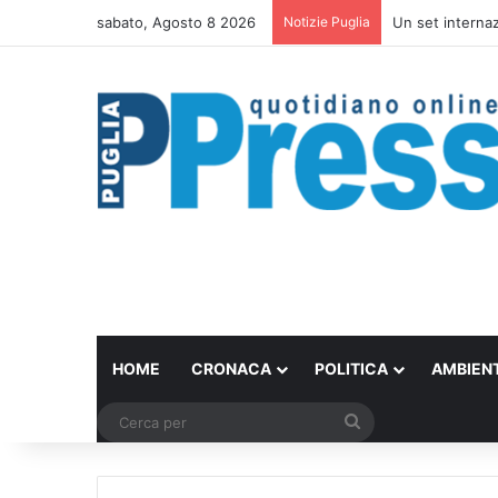
sabato, Agosto 8 2026
Notizie Puglia
Un set internazi
HOME
CRONACA
POLITICA
AMBIEN
Cerca
per