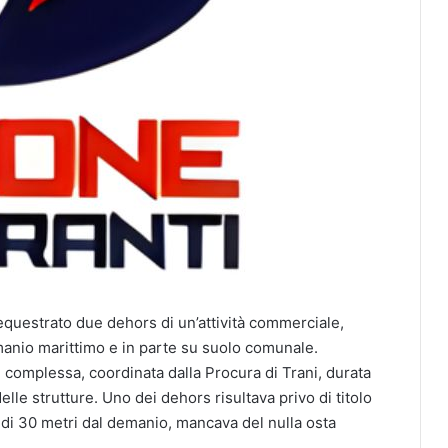
 sequestrato due dehors di un’attività commerciale,
manio marittimo e in parte su suolo comunale.
 complessa, coordinata dalla Procura di Trani, durata
delle strutture. Uno dei dehors risultava privo di titolo
a di 30 metri dal demanio, mancava del nulla osta