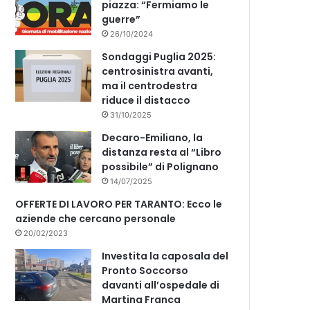
piazza: “Fermiamo le
guerre”
26/10/2024
Sondaggi Puglia 2025:
centrosinistra avanti,
ma il centrodestra
riduce il distacco
31/10/2025
Decaro-Emiliano, la
distanza resta al “Libro
possibile” di Polignano
14/07/2025
OFFERTE DI LAVORO PER TARANTO: Ecco le
aziende che cercano personale
20/02/2023
Investita la caposala del
Pronto Soccorso
davanti all’ospedale di
Martina Franca