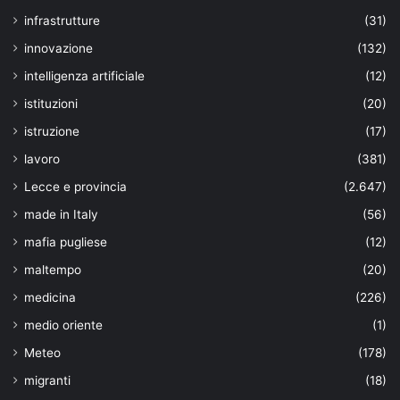
infrastrutture
(31)
innovazione
(132)
intelligenza artificiale
(12)
istituzioni
(20)
istruzione
(17)
lavoro
(381)
Lecce e provincia
(2.647)
made in Italy
(56)
mafia pugliese
(12)
maltempo
(20)
medicina
(226)
medio oriente
(1)
Meteo
(178)
migranti
(18)