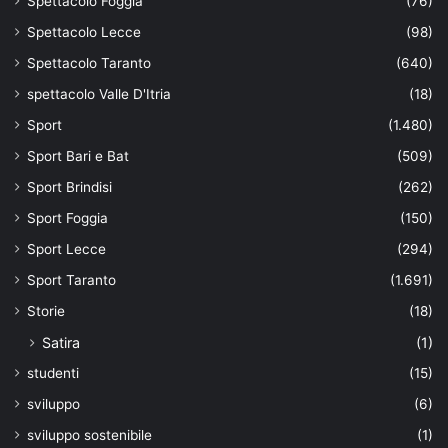
Spettacolo Foggia
(76)
Spettacolo Lecce
(98)
Spettacolo Taranto
(640)
spettacolo Valle D'Itria
(18)
Sport
(1.480)
Sport Bari e Bat
(509)
Sport Brindisi
(262)
Sport Foggia
(150)
Sport Lecce
(294)
Sport Taranto
(1.691)
Storie
(18)
Satira
(1)
studenti
(15)
sviluppo
(6)
sviluppo sostenibile
(1)