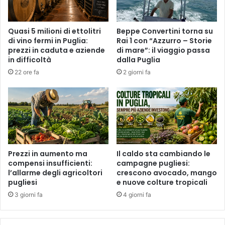
Quasi 5 milioni di ettolitri
Beppe Convertini torna su
di vino fermi in Puglia:
Rai 1 con “Azzurro – Storie
prezzi in caduta e aziende
di mare”: il viaggio passa
in difficoltà
dalla Puglia
22 ore fa
2 giorni fa
Prezzi in aumento ma
Il caldo sta cambiando le
compensi insufficienti:
campagne pugliesi:
l’allarme degli agricoltori
crescono avocado, mango
pugliesi
e nuove colture tropicali
3 giorni fa
4 giorni fa