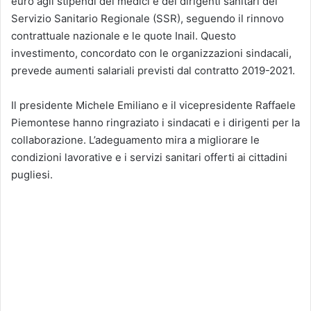
euro agli stipendi dei medici e dei dirigenti sanitari del
Servizio Sanitario Regionale (SSR), seguendo il rinnovo
contrattuale nazionale e le quote Inail. Questo
investimento, concordato con le organizzazioni sindacali,
prevede aumenti salariali previsti dal contratto 2019-2021.
Il presidente Michele Emiliano e il vicepresidente Raffaele
Piemontese hanno ringraziato i sindacati e i dirigenti per la
collaborazione. L’adeguamento mira a migliorare le
condizioni lavorative e i servizi sanitari offerti ai cittadini
pugliesi.