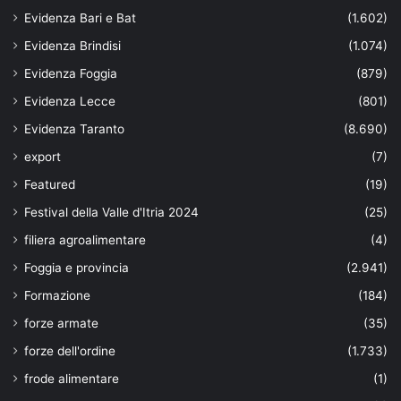
Evidenza Bari e Bat
(1.602)
Evidenza Brindisi
(1.074)
Evidenza Foggia
(879)
Evidenza Lecce
(801)
Evidenza Taranto
(8.690)
export
(7)
Featured
(19)
Festival della Valle d'Itria 2024
(25)
filiera agroalimentare
(4)
Foggia e provincia
(2.941)
Formazione
(184)
forze armate
(35)
forze dell'ordine
(1.733)
frode alimentare
(1)