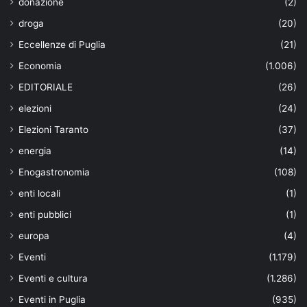
donazione
(2)
droga
(20)
Eccellenze di Puglia
(21)
Economia
(1.006)
EDITORIALE
(26)
elezioni
(24)
Elezioni Taranto
(37)
energia
(14)
Enogastronomia
(108)
enti locali
(1)
enti pubblici
(1)
europa
(4)
Eventi
(1.179)
Eventi e cultura
(1.286)
Eventi in Puglia
(935)