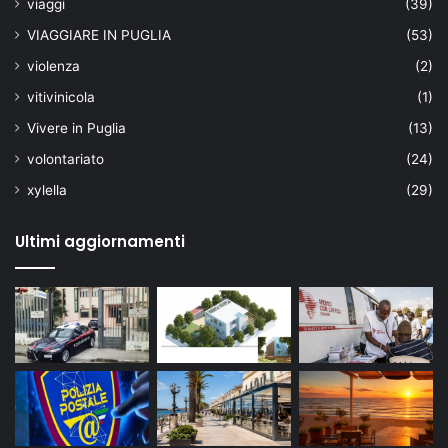
viaggi
(39)
VIAGGIARE IN PUGLIA
(53)
violenza
(2)
vitivinicola
(1)
Vivere in Puglia
(13)
volontariato
(24)
xylella
(29)
Ultimi aggiornamenti