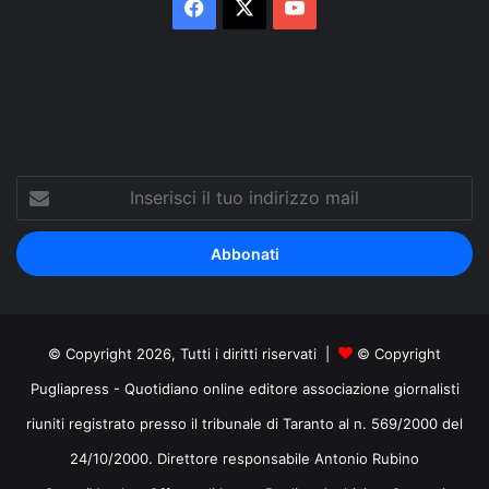
Facebook
X
You
Tube
Inserisci
il
tuo
indirizzo
mail
© Copyright 2026, Tutti i diritti riservati |
© Copyright
Pugliapress - Quotidiano online editore associazione giornalisti
riuniti registrato presso il tribunale di Taranto al n. 569/2000 del
24/10/2000. Direttore responsabile Antonio Rubino