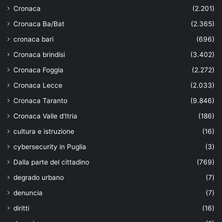
Cronaca
(2.201)
Cronaca Ba/Bat
(2.365)
cronaca bari
(696)
Cronaca brindisi
(3.402)
Cronaca Foggia
(2.272)
Cronaca Lecce
(2.033)
Cronaca Taranto
(9.846)
Cronaca Valle d'Itria
(186)
cultura e istruzione
(16)
cybersecurity in Puglia
(3)
Dalla parte del cittadino
(769)
degrado urbano
(7)
denuncia
(7)
diritti
(16)