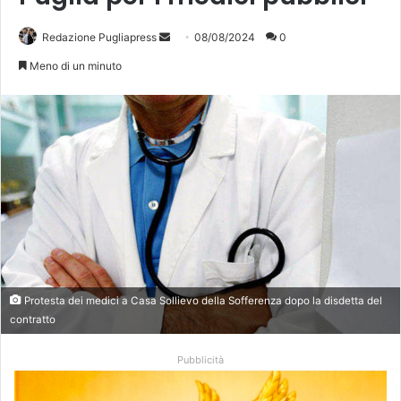
Invia
Redazione Pugliapress
08/08/2024
0
un'email
Meno di un minuto
Protesta dei medici a Casa Sollievo della Sofferenza dopo la disdetta del
contratto
Pubblicità