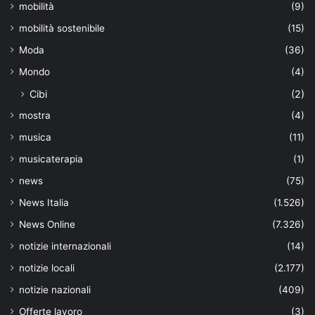
mobilità
(9)
mobilità sostenibile
(15)
Moda
(36)
Mondo
(4)
Cibi
(2)
mostra
(4)
musica
(11)
musicaterapia
(1)
news
(75)
News Italia
(1.526)
News Online
(7.326)
notizie internazionali
(14)
notizie locali
(2.177)
notizie nazionali
(409)
Offerte lavoro
(3)