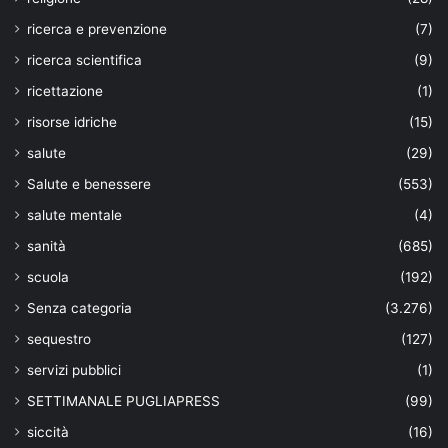
ricerca e prevenzione
(7)
ricerca scientifica
(9)
ricettazione
(1)
risorse idriche
(15)
salute
(29)
Salute e benessere
(553)
salute mentale
(4)
sanità
(685)
scuola
(192)
Senza categoria
(3.276)
sequestro
(127)
servizi pubblici
(1)
SETTIMANALE PUGLIAPRESS
(99)
siccità
(16)