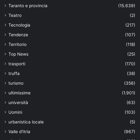
Taranto e provincia
(15.639)
Teatro
(2)
Tecnologia
(217)
Tendenze
(107)
Territorio
(118)
Top News
(25)
trasporti
(170)
truffa
(38)
turismo
(356)
ultimissime
(1.901)
università
(63)
Uomini
(103)
urbanistica locale
(5)
Valle d'Itria
(967)