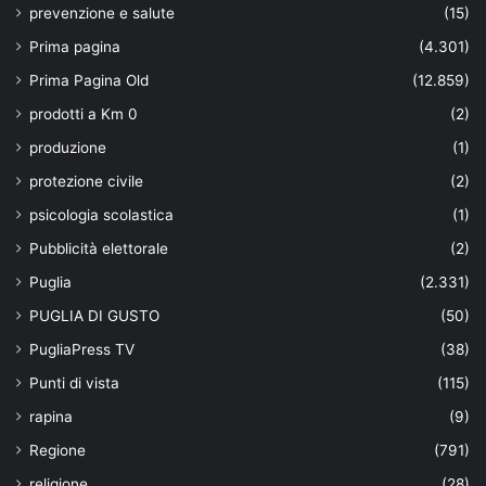
prevenzione e salute
(15)
Prima pagina
(4.301)
Prima Pagina Old
(12.859)
prodotti a Km 0
(2)
produzione
(1)
protezione civile
(2)
psicologia scolastica
(1)
Pubblicità elettorale
(2)
Puglia
(2.331)
PUGLIA DI GUSTO
(50)
PugliaPress TV
(38)
Punti di vista
(115)
rapina
(9)
Regione
(791)
religione
(28)