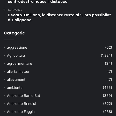
centrodestra riduce il distacco
14/07/2025
Decaro-Emiliano, la distanza resta al “Libro possibile”
di Polignano
Categorie
aggressione
(62)
Agricoltura
(1.224)
agroalimentare
(34)
allerta meteo
(7)
allevamenti
(7)
ambiente
(456)
Ambiente Bari e Bat
(359)
Ambiente Brindisi
(322)
Ambiente Foggia
(238)