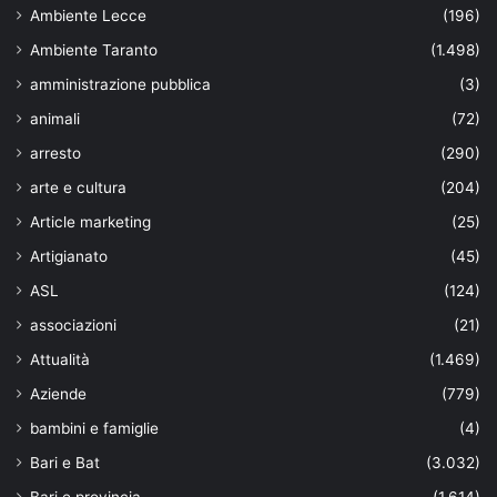
Ambiente Lecce
(196)
Ambiente Taranto
(1.498)
amministrazione pubblica
(3)
animali
(72)
arresto
(290)
arte e cultura
(204)
Article marketing
(25)
Artigianato
(45)
ASL
(124)
associazioni
(21)
Attualità
(1.469)
Aziende
(779)
bambini e famiglie
(4)
Bari e Bat
(3.032)