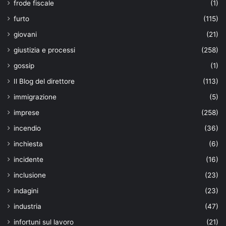
frode fiscale
(1)
furto
(115)
giovani
(21)
giustizia e processi
(258)
gossip
(1)
Il Blog del direttore
(113)
immigrazione
(5)
imprese
(258)
incendio
(36)
inchiesta
(6)
incidente
(16)
inclusione
(23)
indagini
(23)
industria
(47)
infortuni sul lavoro
(21)