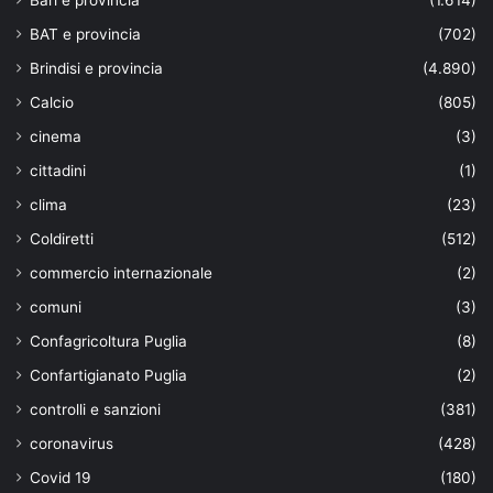
Bari e provincia
(1.614)
BAT e provincia
(702)
Brindisi e provincia
(4.890)
Calcio
(805)
cinema
(3)
cittadini
(1)
clima
(23)
Coldiretti
(512)
commercio internazionale
(2)
comuni
(3)
Confagricoltura Puglia
(8)
Confartigianato Puglia
(2)
controlli e sanzioni
(381)
coronavirus
(428)
Covid 19
(180)