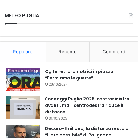
METEO PUGLIA
Popolare
Recente
Commenti
Cgil e reti promotrici in piazza:
“Fermiamo le guerre”
26/10/2024
Sondaggi Puglia 2025: centrosinistra
avanti, ma il centrodestra riduce il
distacco
31/10/2025
Decaro-Emiliano, la distanza resta al
“Libro possibile” di Polignano