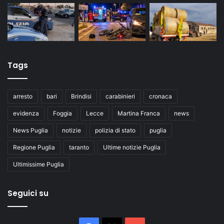
Tags
arresto
bari
Brindisi
carabinieri
cronaca
evidenza
Foggia
Lecce
Martina Franca
news
News Puglia
notizie
polizia di stato
puglia
Regione Puglia
taranto
Ultime notizie Puglia
Ultimissime Puglia
Seguici su