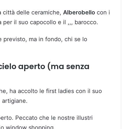
la città delle ceramiche,
Alberobello
con i
 per il suo capocollo e il ,,, barocco.
previsto, ma in fondo, chi se lo
cielo aperto (ma senza
e, ha accolto le first ladies con il suo
 artigiane.
rto. Peccato che le nostre illustri
solo window shopping.