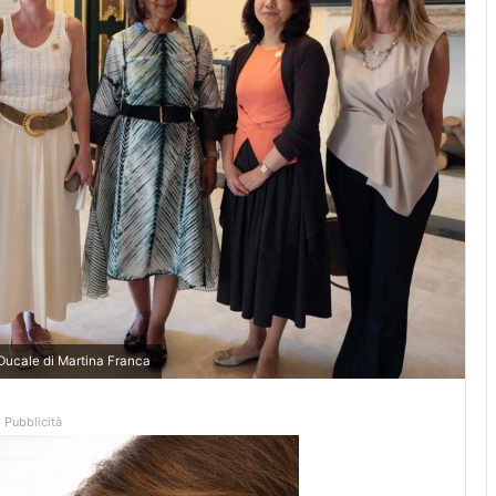
 Ducale di Martina Franca
Pubblicità