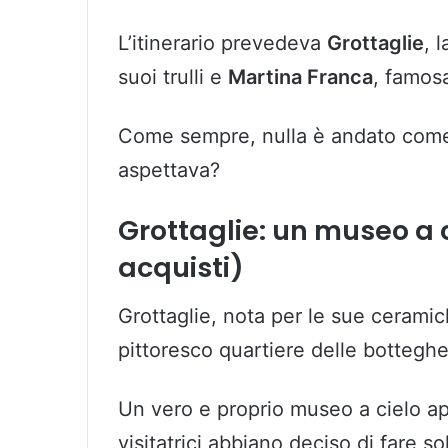
L’itinerario prevedeva
Grottaglie
, 
suoi trulli e
Martina Franca
, famosa
Come sempre, nulla è andato come 
aspettava?
Grottaglie: un museo a 
acquisti)
Grottaglie, nota per le sue ceramich
pittoresco quartiere delle botteghe
Un vero e proprio museo a cielo ape
visitatrici abbiano deciso di fare 