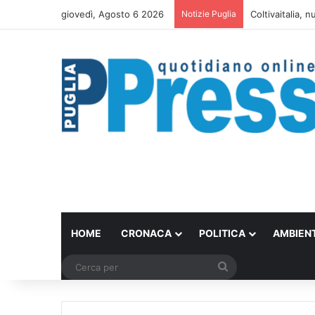
giovedì, Agosto 6 2026
Notizie Puglia
Coltivaitalia, n
HOME
CRONACA
POLITICA
AMBIEN
Cerca
per