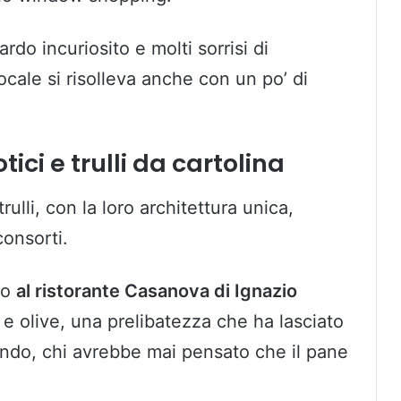
do incuriosito e molti sorrisi di
ocale si risolleva anche con un po’ di
ici e trulli da cartolina
rulli, con la loro architettura unica,
consorti.
zo
al ristorante Casanova di Ignazio
 e olive, una prelibatezza che ha lasciato
fondo, chi avrebbe mai pensato che il pane