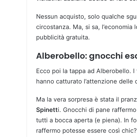
Nessun acquisto, solo qualche sguar
circostanza. Ma, si sa, l’economia l
pubblicità gratuita.
Alberobello: gnocchi esot
Ecco poi la tappa ad Alberobello. I t
hanno catturato l’attenzione delle 
Ma la vera sorpresa è stata il pran
Spinett
i. Gnocchi di pane raffermo
tutti a bocca aperta (e piena). In 
raffermo potesse essere così chic?