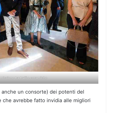
n missione tra trulli e ceramiche
ed anche un consorte) dei potenti del
che avrebbe fatto invidia alle migliori