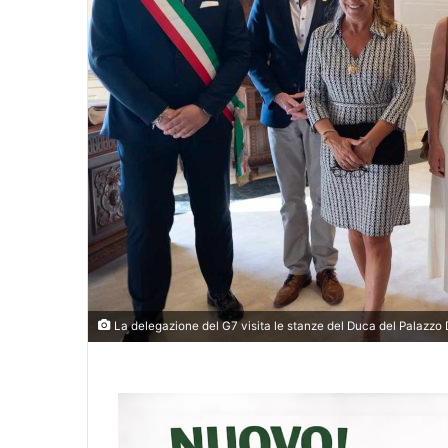
La delegazione del G7 visita le stanze del Duca del Palazzo