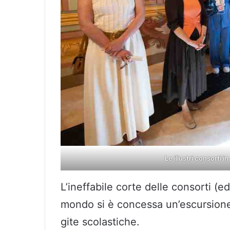
Le illustri consorti i
L’ineffabile corte delle consorti (
mondo si è concessa un’escursione 
gite scolastiche.