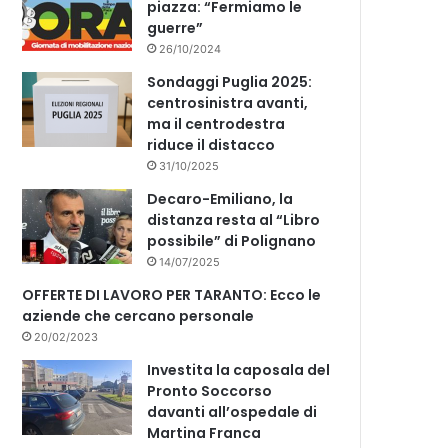
piazza: “Fermiamo le
guerre”
26/10/2024
Sondaggi Puglia 2025:
centrosinistra avanti,
ma il centrodestra
riduce il distacco
31/10/2025
Decaro-Emiliano, la
distanza resta al “Libro
possibile” di Polignano
14/07/2025
OFFERTE DI LAVORO PER TARANTO: Ecco le
aziende che cercano personale
20/02/2023
Investita la caposala del
Pronto Soccorso
davanti all’ospedale di
Martina Franca