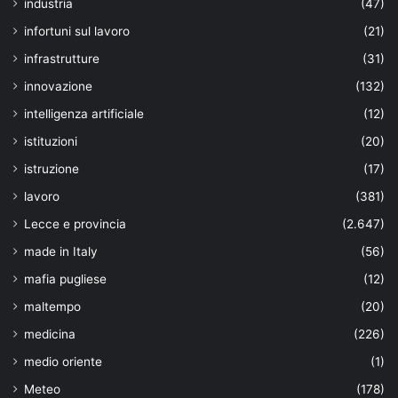
industria
(47)
infortuni sul lavoro
(21)
infrastrutture
(31)
innovazione
(132)
intelligenza artificiale
(12)
istituzioni
(20)
istruzione
(17)
lavoro
(381)
Lecce e provincia
(2.647)
made in Italy
(56)
mafia pugliese
(12)
maltempo
(20)
medicina
(226)
medio oriente
(1)
Meteo
(178)