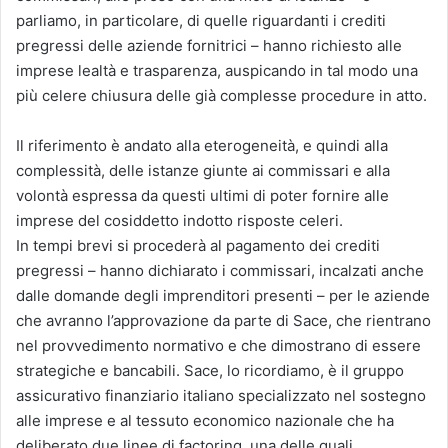
parliamo, in particolare, di quelle riguardanti i crediti
pregressi delle aziende fornitrici – hanno richiesto alle
imprese lealtà e trasparenza, auspicando in tal modo una
più celere chiusura delle già complesse procedure in atto.
Il riferimento è andato alla eterogeneità, e quindi alla
complessità, delle istanze giunte ai commissari e alla
volontà espressa da questi ultimi di poter fornire alle
imprese del cosiddetto indotto risposte celeri.
In tempi brevi si procederà al pagamento dei crediti
pregressi – hanno dichiarato i commissari, incalzati anche
dalle domande degli imprenditori presenti – per le aziende
che avranno l’approvazione da parte di Sace, che rientrano
nel provvedimento normativo e che dimostrano di essere
strategiche e bancabili. Sace, lo ricordiamo, è il gruppo
assicurativo finanziario italiano specializzato nel sostegno
alle imprese e al tessuto economico nazionale che ha
deliberato due linee di factoring, una delle quali