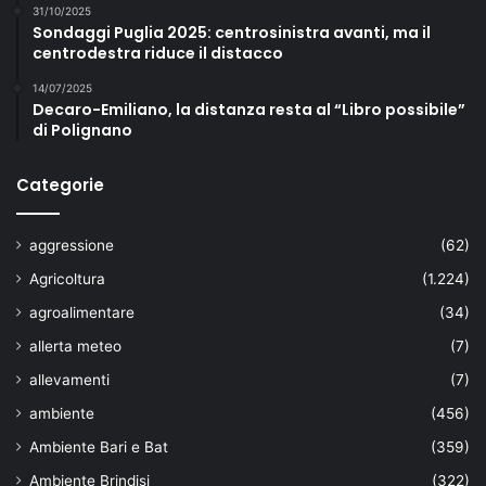
31/10/2025
Sondaggi Puglia 2025: centrosinistra avanti, ma il
centrodestra riduce il distacco
14/07/2025
Decaro-Emiliano, la distanza resta al “Libro possibile”
di Polignano
Categorie
aggressione
(62)
Agricoltura
(1.224)
agroalimentare
(34)
allerta meteo
(7)
allevamenti
(7)
ambiente
(456)
Ambiente Bari e Bat
(359)
Ambiente Brindisi
(322)