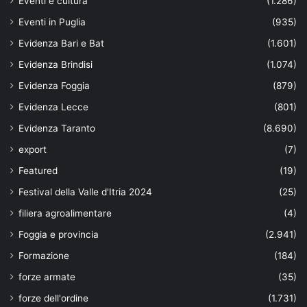
Eventi e cultura
(1.286)
Eventi in Puglia
(935)
Evidenza Bari e Bat
(1.601)
Evidenza Brindisi
(1.074)
Evidenza Foggia
(879)
Evidenza Lecce
(801)
Evidenza Taranto
(8.690)
export
(7)
Featured
(19)
Festival della Valle d'Itria 2024
(25)
filiera agroalimentare
(4)
Foggia e provincia
(2.941)
Formazione
(184)
forze armate
(35)
forze dell'ordine
(1.731)