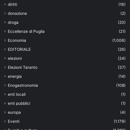
diritti
(16)
donazione
(2)
droga
(20)
Eccellenze di Puglia
(21)
Economia
(1.006)
EDITORIALE
(26)
elezioni
(24)
Elezioni Taranto
(37)
energia
(14)
Enogastronomia
(108)
enti locali
(1)
enti pubblici
(1)
europa
(4)
Eventi
(1.179)