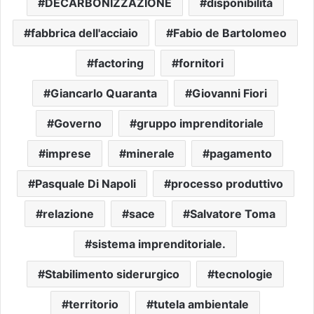
DECARBONIZZAZIONE
disponibilità
fabbrica dell'acciaio
Fabio de Bartolomeo
factoring
fornitori
Giancarlo Quaranta
Giovanni Fiori
Governo
gruppo imprenditoriale
imprese
minerale
pagamento
Pasquale Di Napoli
processo produttivo
relazione
sace
Salvatore Toma
sistema imprenditoriale.
Stabilimento siderurgico
tecnologie
territorio
tutela ambientale