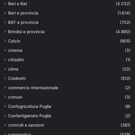
Bari e Bat
(3.032)
Bari e provincia
(1.614)
BAT e provincia
(702)
Brindisi e provincia
(4.890)
Calcio
(805)
cinema
(3)
cittadini
(1)
clima
(23)
Coldiretti
(512)
commercio internazionale
(2)
comuni
(3)
Confagricoltura Puglia
(8)
Confartigianato Puglia
(2)
controlli e sanzioni
(381)
coronavirus
(428)