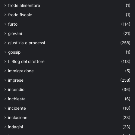
frode alimentare
(1)
frode fiscale
(1)
furto
(114)
giovani
(21)
giustizia e processi
(258)
gossip
(1)
Il Blog del direttore
(113)
immigrazione
(5)
imprese
(258)
incendio
(36)
inchiesta
(6)
incidente
(16)
inclusione
(23)
indagini
(23)