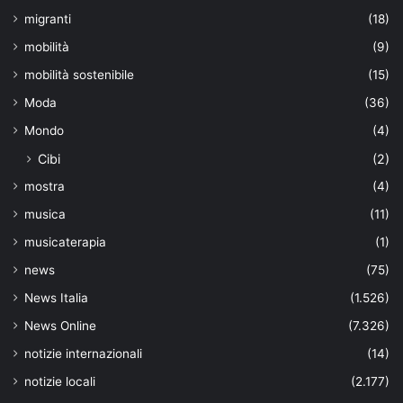
migranti
(18)
mobilità
(9)
mobilità sostenibile
(15)
Moda
(36)
Mondo
(4)
Cibi
(2)
mostra
(4)
musica
(11)
musicaterapia
(1)
news
(75)
News Italia
(1.526)
News Online
(7.326)
notizie internazionali
(14)
notizie locali
(2.177)