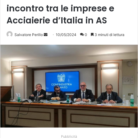
incontro tra le imprese e
Acciaierie d’Italia in AS
Invia
Salvatore Perillo
10/05/2024
0
3 minuti di lettura
un'email
Pubblicità