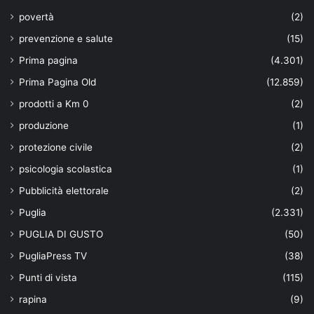
povertà
(2)
prevenzione e salute
(15)
Prima pagina
(4.301)
Prima Pagina Old
(12.859)
prodotti a Km 0
(2)
produzione
(1)
protezione civile
(2)
psicologia scolastica
(1)
Pubblicità elettorale
(2)
Puglia
(2.331)
PUGLIA DI GUSTO
(50)
PugliaPress TV
(38)
Punti di vista
(115)
rapina
(9)