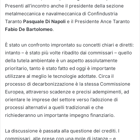
Presenti all’incontro anche il presidente della sezione
metalmeccanica e navalmeccanica di Confindustria
Taranto
Pasquale Di
Napoli
e il Presidente Ance Taranto
Fabio De Bartolomeo
.
È stato un confronto improntato su concetti chiari e diretti:
intanto – è stato più volte ribadito dai commissari – quello
della tutela ambientale è un aspetto assolutamente
prioritario, tanto è stato fatto ed oggi è importante
utilizzare al meglio le tecnologie adottate. Circa il
processo di decarbonizzazione è la stessa Commissione
Europea, attraverso scadenze e precisi adempimenti, ad
orientare le imprese del settore verso l’adozione di
processi alternativi a quelli tradizionali e che
richiederanno un importante impegno finanziario.
La discussione è passata alla questione dei crediti. I
commissari, alle prese con una mole di istanze – e