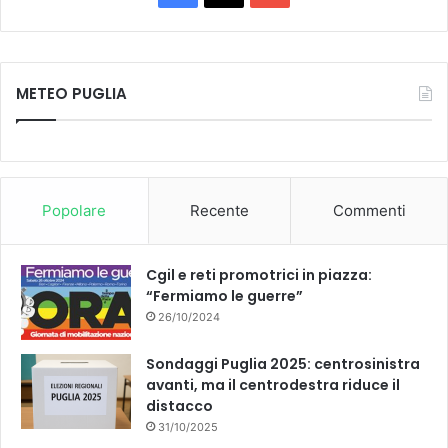
Tube
METEO PUGLIA
Popolare
Recente
Commenti
Cgil e reti promotrici in piazza:
“Fermiamo le guerre”
26/10/2024
Sondaggi Puglia 2025: centrosinistra
avanti, ma il centrodestra riduce il
distacco
31/10/2025