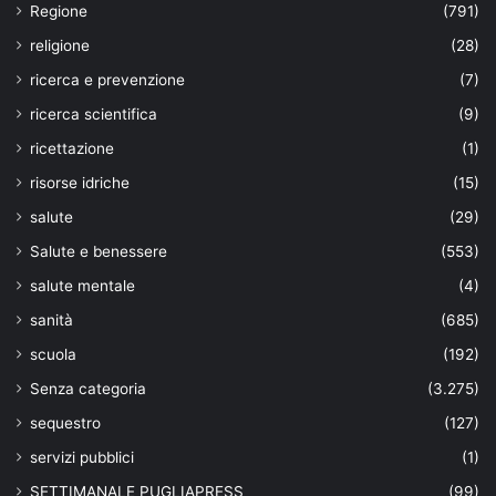
Regione
(791)
religione
(28)
ricerca e prevenzione
(7)
ricerca scientifica
(9)
ricettazione
(1)
risorse idriche
(15)
salute
(29)
Salute e benessere
(553)
salute mentale
(4)
sanità
(685)
scuola
(192)
Senza categoria
(3.275)
sequestro
(127)
servizi pubblici
(1)
SETTIMANALE PUGLIAPRESS
(99)