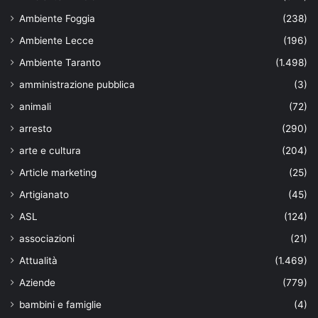
Ambiente Foggia
(238)
Ambiente Lecce
(196)
Ambiente Taranto
(1.498)
amministrazione pubblica
(3)
animali
(72)
arresto
(290)
arte e cultura
(204)
Article marketing
(25)
Artigianato
(45)
ASL
(124)
associazioni
(21)
Attualità
(1.469)
Aziende
(779)
bambini e famiglie
(4)