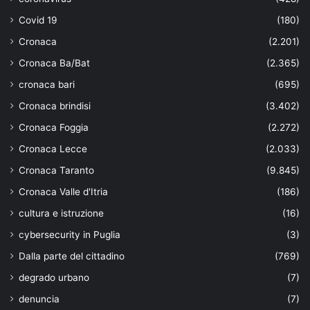
Covid 19
(180)
Cronaca
(2.201)
Cronaca Ba/Bat
(2.365)
cronaca bari
(695)
Cronaca brindisi
(3.402)
Cronaca Foggia
(2.272)
Cronaca Lecce
(2.033)
Cronaca Taranto
(9.845)
Cronaca Valle d'Itria
(186)
cultura e istruzione
(16)
cybersecurity in Puglia
(3)
Dalla parte del cittadino
(769)
degrado urbano
(7)
denuncia
(7)