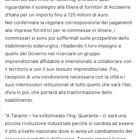
riguardante il sostegno alla filiera di fornitori di Acciaierie
d’Italia per un importo fino a 120 milioni di euro.
Nel confermare la regolare corresponsione dei pagamenti
alle imprese fornitrici per le commesse in itinere, i
commissari si sono poi soffermati sulle prospettive dello
stabilimento siderurgico, ribadendo il loro impegno e
quello del Governo nel ricercare un gruppo
imprenditoriale affidabile e intenzionato a collaborare con
il territorio e con il suo tessuto imprenditoriale. Poi,
l’auspicio di una condivisione necessaria con la città e i
suoi interlocutori istituzionali di tutto quello che sarà l’iter,
d’ora in poi, che porterà alla trasformazione dello
stabilimento.
“A Taranto – ha sottolineato l’ing. Quaranta – ci sarà una
piccola rivoluzione industriale perché si candida ad essere
il sito a livello nazionale dove si avvia un cambiamento del
processo produttivo dell’acciaio. Taranto rimarrà l’unico