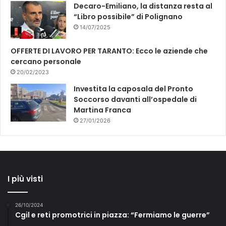
Decaro-Emiliano, la distanza resta al
“Libro possibile” di Polignano
14/07/2025
OFFERTE DI LAVORO PER TARANTO: Ecco le aziende che
cercano personale
20/02/2023
Investita la caposala del Pronto
Soccorso davanti all’ospedale di
Martina Franca
27/01/2026
I più visti
26/10/2024
Cgil e reti promotrici in piazza: “Fermiamo le guerre”