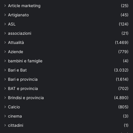
Article marketing
(25)
Artigianato
(45)
ASL
(124)
associazioni
(21)
Attualità
(1.469)
Aziende
(779)
bambini e famiglie
(4)
Bari e Bat
(3.032)
Bari e provincia
(1.614)
BAT e provincia
(702)
Brindisi e provincia
(4.890)
Calcio
(805)
cinema
(3)
cittadini
(1)