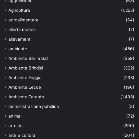
aggressione
(63)
Agricoltura
(1.225)
agroalimentare
(34)
allerta meteo
(7)
allevamenti
(7)
ambiente
(456)
Ambiente Bari e Bat
(359)
Ambiente Brindisi
(322)
Ambiente Foggia
(238)
Ambiente Lecce
(196)
Ambiente Taranto
(1.498)
amministrazione pubblica
(3)
animali
(72)
arresto
(290)
arte e cultura
(204)