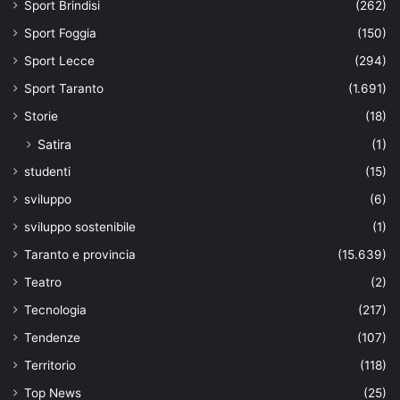
Sport Brindisi
(262)
Sport Foggia
(150)
Sport Lecce
(294)
Sport Taranto
(1.691)
Storie
(18)
Satira
(1)
studenti
(15)
sviluppo
(6)
sviluppo sostenibile
(1)
Taranto e provincia
(15.639)
Teatro
(2)
Tecnologia
(217)
Tendenze
(107)
Territorio
(118)
Top News
(25)