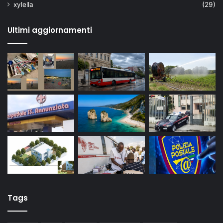
xylella
(29)
Ultimi aggiornamenti
Tags