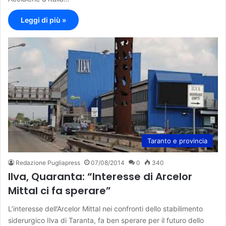
Leggi di più »
Taranto e provincia
Redazione Pugliapress
07/08/2014
0
340
Ilva, Quaranta: “Interesse di Arcelor
Mittal ci fa sperare”
L’interesse dell’Arcelor Mittal nei confronti dello stabilimento
siderurgico Ilva di Taranta, fa ben sperare per il futuro dello