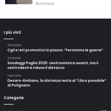
27/01/2026
I più visti
26/10/2024
Cgil e reti promotrici in piazza: “Fermiamo le guerre”
31/10/2025
Sondaggi Puglia 2025: centrosinistra avanti, ma il
centrodestra riduce il distacco
14/07/2025
Decaro-Emiliano, la distanza resta al “Libro possibile”
di Polignano
Categorie