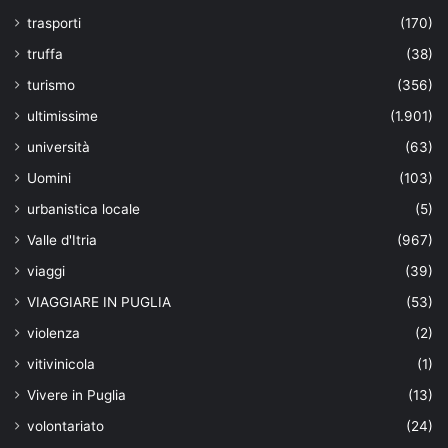
trasporti
(170)
truffa
(38)
turismo
(356)
ultimissime
(1.901)
università
(63)
Uomini
(103)
urbanistica locale
(5)
Valle d'Itria
(967)
viaggi
(39)
VIAGGIARE IN PUGLIA
(53)
violenza
(2)
vitivinicola
(1)
Vivere in Puglia
(13)
volontariato
(24)