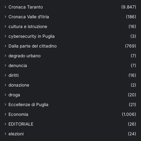
Cronaca Taranto
(9.847)
Cronaca Valle d'Itria
(186)
cultura e istruzione
(16)
cybersecurity in Puglia
(3)
Dalla parte del cittadino
(769)
degrado urbano
(7)
denuncia
(7)
diritti
(16)
donazione
(2)
droga
(20)
Eccellenze di Puglia
(21)
Economia
(1.006)
EDITORIALE
(26)
elezioni
(24)