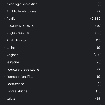
psicologia scolastica
(1)
Pubblicità elettorale
(2)
Puglia
(2.332)
PUGLIA DI GUSTO
(50)
PugliaPress TV
(38)
Punti di vista
(115)
rapina
(9)
Regione
(791)
religione
(28)
ricerca e prevenzione
(7)
ricerca scientifica
(9)
ricettazione
(1)
risorse idriche
(15)
salute
(29)