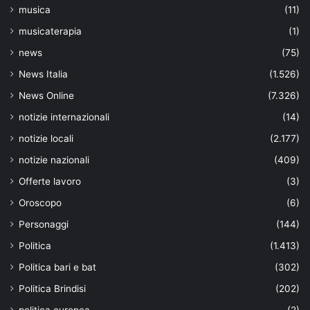
musica
(11)
musicaterapia
(1)
news
(75)
News Italia
(1.526)
News Online
(7.326)
notizie internazionali
(14)
notizie locali
(2.177)
notizie nazionali
(409)
Offerte lavoro
(3)
Oroscopo
(6)
Personaggi
(144)
Politica
(1.413)
Politica bari e bat
(302)
Politica Brindisi
(202)