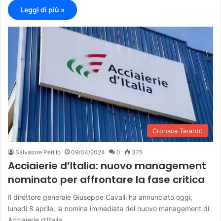
Leggi di più »
Cronaca Taranto
Salvatore Perillo
09/04/2024
0
375
Acciaierie d’Italia: nuovo management
nominato per affrontare la fase critica
Il direttore generale Giuseppe Cavalli ha annunciato oggi,
lunedì 8 aprile, la nomina immediata del nuovo management di
Acciaierie d’Italia…