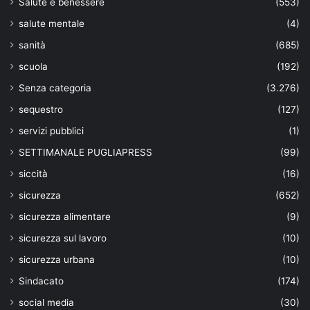
Salute e benessere
(553)
salute mentale
(4)
sanità
(685)
scuola
(192)
Senza categoria
(3.276)
sequestro
(127)
servizi pubblici
(1)
SETTIMANALE PUGLIAPRESS
(99)
siccità
(16)
sicurezza
(652)
sicurezza alimentare
(9)
sicurezza sul lavoro
(10)
sicurezza urbana
(10)
Sindacato
(174)
social media
(30)