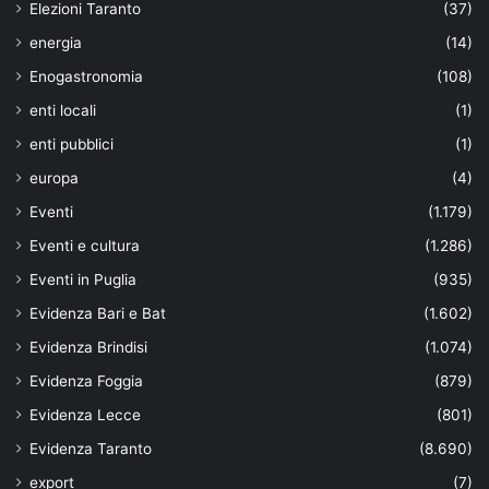
Elezioni Taranto
(37)
energia
(14)
Enogastronomia
(108)
enti locali
(1)
enti pubblici
(1)
europa
(4)
Eventi
(1.179)
Eventi e cultura
(1.286)
Eventi in Puglia
(935)
Evidenza Bari e Bat
(1.602)
Evidenza Brindisi
(1.074)
Evidenza Foggia
(879)
Evidenza Lecce
(801)
Evidenza Taranto
(8.690)
export
(7)