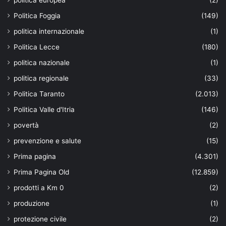
politica europea
(2)
Politica Foggia
(149)
politica internazionale
(1)
Politica Lecce
(180)
politica nazionale
(1)
politica regionale
(33)
Politica Taranto
(2.013)
Politica Valle d'Itria
(146)
povertà
(2)
prevenzione e salute
(15)
Prima pagina
(4.301)
Prima Pagina Old
(12.859)
prodotti a Km 0
(2)
produzione
(1)
protezione civile
(2)