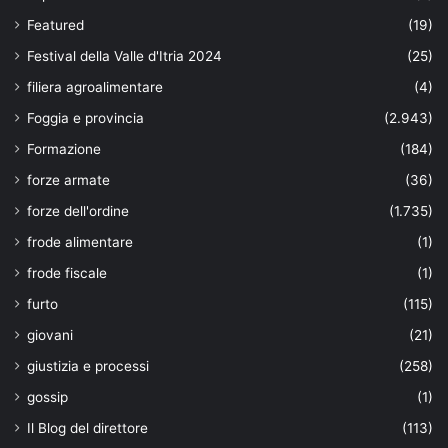
Featured
(19)
Festival della Valle d'Itria 2024
(25)
filiera agroalimentare
(4)
Foggia e provincia
(2.943)
Formazione
(184)
forze armate
(36)
forze dell'ordine
(1.735)
frode alimentare
(1)
frode fiscale
(1)
furto
(115)
giovani
(21)
giustizia e processi
(258)
gossip
(1)
Il Blog del direttore
(113)