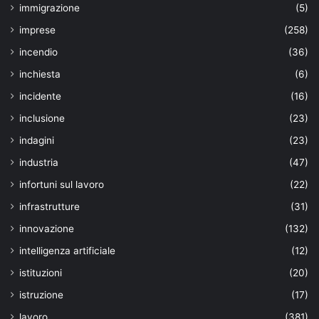
immigrazione
(5)
imprese
(258)
incendio
(36)
inchiesta
(6)
incidente
(16)
inclusione
(23)
indagini
(23)
industria
(47)
infortuni sul lavoro
(22)
infrastrutture
(31)
innovazione
(132)
intelligenza artificiale
(12)
istituzioni
(20)
istruzione
(17)
lavoro
(381)