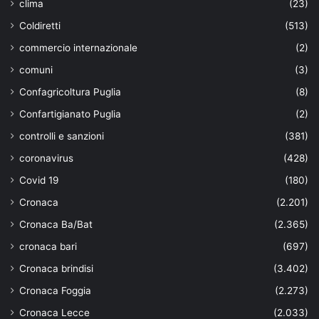
clima
(23)
Coldiretti
(513)
commercio internazionale
(2)
comuni
(3)
Confagricoltura Puglia
(8)
Confartigianato Puglia
(2)
controlli e sanzioni
(381)
coronavirus
(428)
Covid 19
(180)
Cronaca
(2.201)
Cronaca Ba/Bat
(2.365)
cronaca bari
(697)
Cronaca brindisi
(3.402)
Cronaca Foggia
(2.273)
Cronaca Lecce
(2.033)