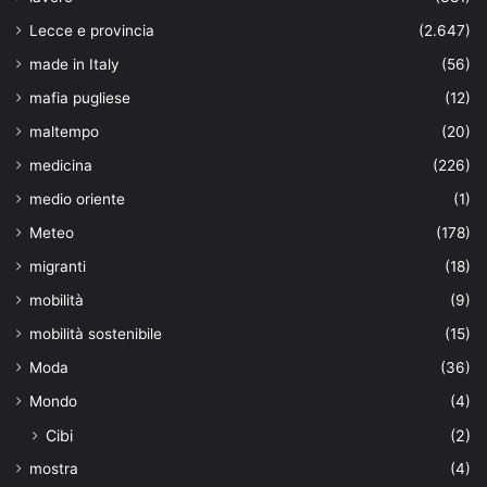
Lecce e provincia
(2.647)
made in Italy
(56)
mafia pugliese
(12)
maltempo
(20)
medicina
(226)
medio oriente
(1)
Meteo
(178)
migranti
(18)
mobilità
(9)
mobilità sostenibile
(15)
Moda
(36)
Mondo
(4)
Cibi
(2)
mostra
(4)