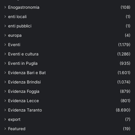
Enogastronomia
(108)
enti locali
(1)
enti pubblici
(1)
europa
(4)
Eventi
(1.179)
Eventi e cultura
(1.286)
Eventi in Puglia
(935)
Evidenza Bari e Bat
(1.601)
Evidenza Brindisi
(1.074)
Evidenza Foggia
(879)
Evidenza Lecce
(801)
Evidenza Taranto
(8.690)
export
(7)
Featured
(19)