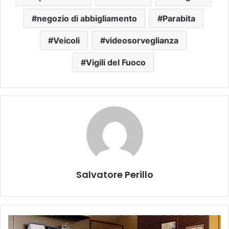
negozio di abbigliamento
Parabita
Veicoli
videosorveglianza
Vigili del Fuoco
Salvatore Perillo
Giochi