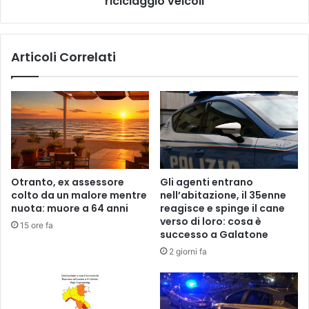
riciclaggio veicoli
Articoli Correlati
Otranto, ex assessore
Gli agenti entrano
colto da un malore mentre
nell’abitazione, il 35enne
nuota: muore a 64 anni
reagisce e spinge il cane
verso di loro: cosa è
15 ore fa
successo a Galatone
2 giorni fa