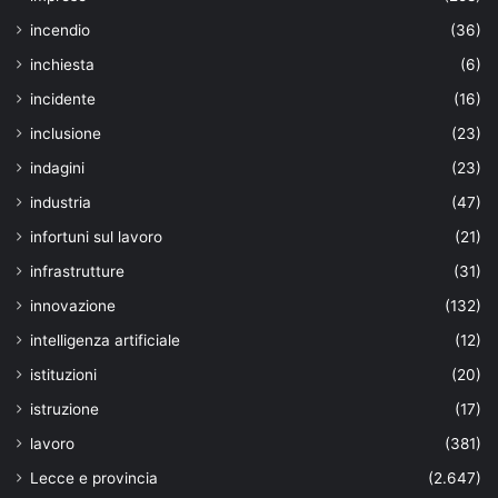
incendio
(36)
inchiesta
(6)
incidente
(16)
inclusione
(23)
indagini
(23)
industria
(47)
infortuni sul lavoro
(21)
infrastrutture
(31)
innovazione
(132)
intelligenza artificiale
(12)
istituzioni
(20)
istruzione
(17)
lavoro
(381)
Lecce e provincia
(2.647)