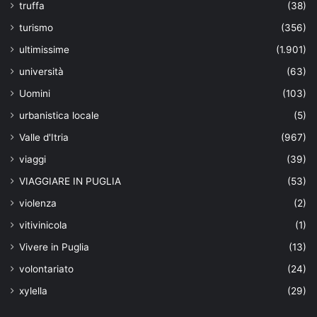
truffa
(38)
turismo
(356)
ultimissime
(1.901)
università
(63)
Uomini
(103)
urbanistica locale
(5)
Valle d'Itria
(967)
viaggi
(39)
VIAGGIARE IN PUGLIA
(53)
violenza
(2)
vitivinicola
(1)
Vivere in Puglia
(13)
volontariato
(24)
xylella
(29)