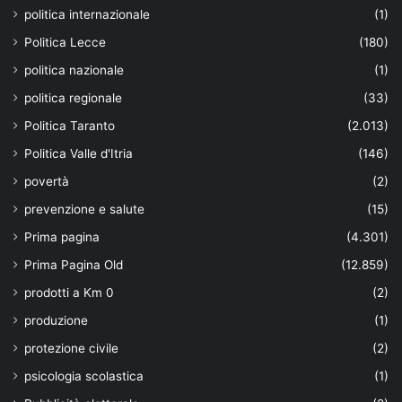
politica internazionale
(1)
Politica Lecce
(180)
politica nazionale
(1)
politica regionale
(33)
Politica Taranto
(2.013)
Politica Valle d'Itria
(146)
povertà
(2)
prevenzione e salute
(15)
Prima pagina
(4.301)
Prima Pagina Old
(12.859)
prodotti a Km 0
(2)
produzione
(1)
protezione civile
(2)
psicologia scolastica
(1)