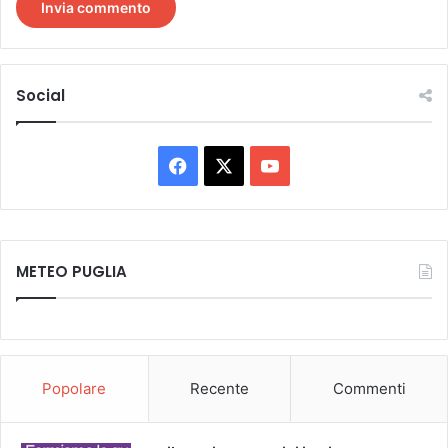
Social
Facebook
X
You
Tube
METEO PUGLIA
Popolare
Recente
Commenti