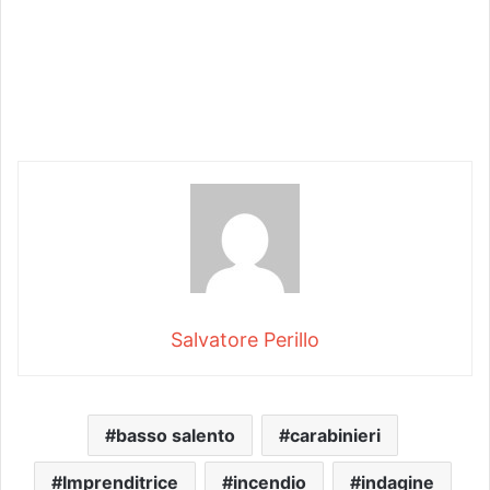
Salvatore Perillo
basso salento
carabinieri
Imprenditrice
incendio
indagine