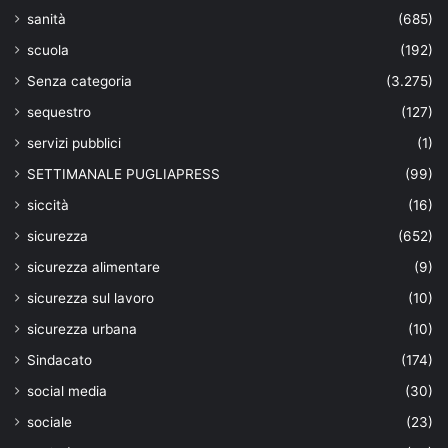
sanità
(685)
scuola
(192)
Senza categoria
(3.275)
sequestro
(127)
servizi pubblici
(1)
SETTIMANALE PUGLIAPRESS
(99)
siccità
(16)
sicurezza
(652)
sicurezza alimentare
(9)
sicurezza sul lavoro
(10)
sicurezza urbana
(10)
Sindacato
(174)
social media
(30)
sociale
(23)