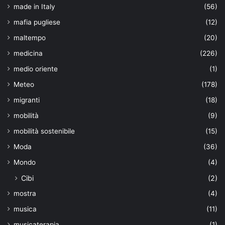
made in Italy
(56)
mafia pugliese
(12)
maltempo
(20)
medicina
(226)
medio oriente
(1)
Meteo
(178)
migranti
(18)
mobilità
(9)
mobilità sostenibile
(15)
Moda
(36)
Mondo
(4)
Cibi
(2)
mostra
(4)
musica
(11)
musicaterapia
(1)