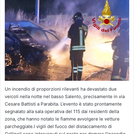
Un incendio di proporzioni rilevanti ha devastato due
veicoli nella notte nel basso Salento, precisamente in via
Cesare Battisti a Parabita. L’evento è stato prontamente
segnalato alla sala operativa del 115 dai residenti della
zona, che hanno notato le fiamme avvolgere le vetture
parcheggiate.I vigili del fuoco del distaccamento di
Gallipoli sono intervenuti sul posto per domare l’incendio,