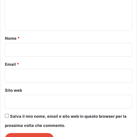
e
n
t
o
Nome
*
*
Email
*
Sito web
Salva il mio nome, email e sito web in questo browser per la
prossima volta che commento.