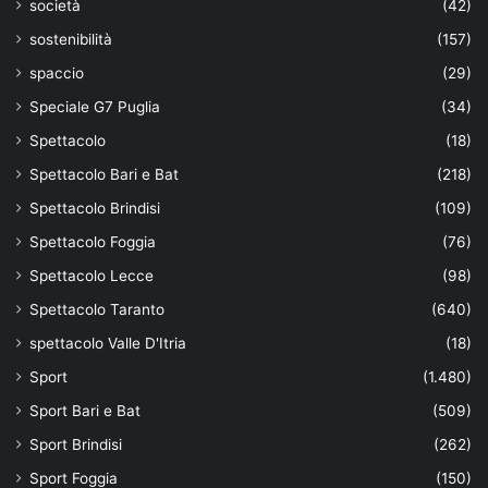
società
(42)
sostenibilità
(157)
spaccio
(29)
Speciale G7 Puglia
(34)
Spettacolo
(18)
Spettacolo Bari e Bat
(218)
Spettacolo Brindisi
(109)
Spettacolo Foggia
(76)
Spettacolo Lecce
(98)
Spettacolo Taranto
(640)
spettacolo Valle D'Itria
(18)
Sport
(1.480)
Sport Bari e Bat
(509)
Sport Brindisi
(262)
Sport Foggia
(150)