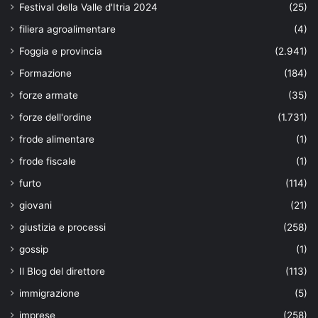
Festival della Valle d'Itria 2024
(25)
filiera agroalimentare
(4)
Foggia e provincia
(2.941)
Formazione
(184)
forze armate
(35)
forze dell'ordine
(1.731)
frode alimentare
(1)
frode fiscale
(1)
furto
(114)
giovani
(21)
giustizia e processi
(258)
gossip
(1)
Il Blog del direttore
(113)
immigrazione
(5)
imprese
(258)