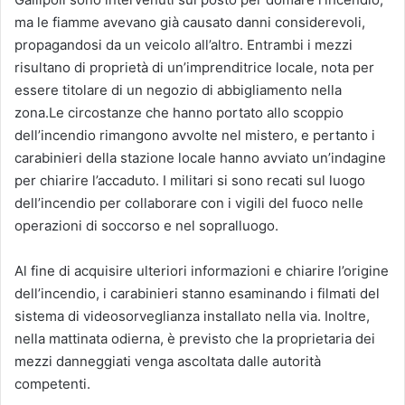
ma le fiamme avevano già causato danni considerevoli,
propagandosi da un veicolo all’altro. Entrambi i mezzi
risultano di proprietà di un’imprenditrice locale, nota per
essere titolare di un negozio di abbigliamento nella
zona.Le circostanze che hanno portato allo scoppio
dell’incendio rimangono avvolte nel mistero, e pertanto i
carabinieri della stazione locale hanno avviato un’indagine
per chiarire l’accaduto. I militari si sono recati sul luogo
dell’incendio per collaborare con i vigili del fuoco nelle
operazioni di soccorso e nel sopralluogo.
Al fine di acquisire ulteriori informazioni e chiarire l’origine
dell’incendio, i carabinieri stanno esaminando i filmati del
sistema di videosorveglianza installato nella via. Inoltre,
nella mattinata odierna, è previsto che la proprietaria dei
mezzi danneggiati venga ascoltata dalle autorità
competenti.