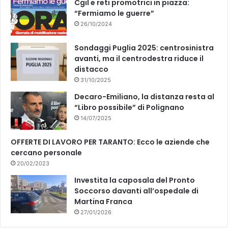
Cgil e reti promotrici in piazza:
“Fermiamo le guerre”
26/10/2024
Sondaggi Puglia 2025: centrosinistra
avanti, ma il centrodestra riduce il
distacco
31/10/2025
Decaro-Emiliano, la distanza resta al
“Libro possibile” di Polignano
14/07/2025
OFFERTE DI LAVORO PER TARANTO: Ecco le aziende che
cercano personale
20/02/2023
Investita la caposala del Pronto
Soccorso davanti all’ospedale di
Martina Franca
27/01/2026