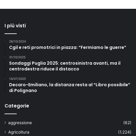
I più visti
26/10/2024
Cgil e reti promotrici in piazza: “Fermiamo le guerre”
31/10/2025
Sondaggi Puglia 2025: centrosinistra avanti, ma il
centrodestra riduce il distacco
14/07/2025
Decaro-Emiliano, la distanza resta al “Libro possibile”
di Polignano
Categorie
aggressione
(62)
Agricoltura
(1.224)