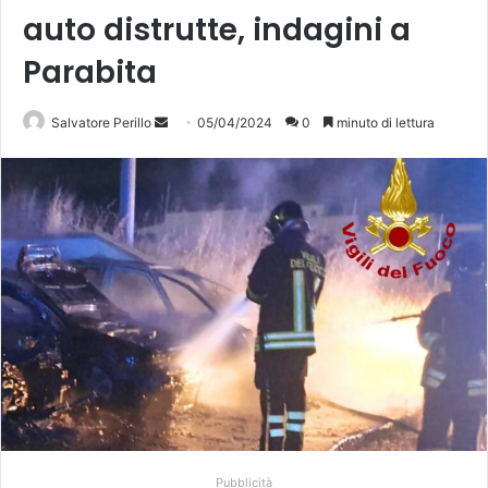
auto distrutte, indagini a
Parabita
Invia
Salvatore Perillo
05/04/2024
0
minuto di lettura
un'email
Pubblicità