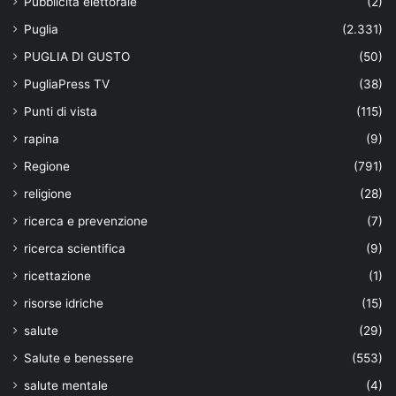
Pubblicità elettorale
(2)
Puglia
(2.331)
PUGLIA DI GUSTO
(50)
PugliaPress TV
(38)
Punti di vista
(115)
rapina
(9)
Regione
(791)
religione
(28)
ricerca e prevenzione
(7)
ricerca scientifica
(9)
ricettazione
(1)
risorse idriche
(15)
salute
(29)
Salute e benessere
(553)
salute mentale
(4)