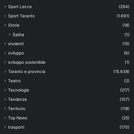
Sport Lecce
(294)
Sport Taranto
(1.691)
Storie
(18)
Satira
(1)
studenti
(15)
sviluppo
(6)
sviluppo sostenibile
(1)
Taranto e provincia
(15.638)
Teatro
(2)
Tecnologia
(217)
Tendenze
(107)
Territorio
(118)
Top News
(25)
trasporti
(170)