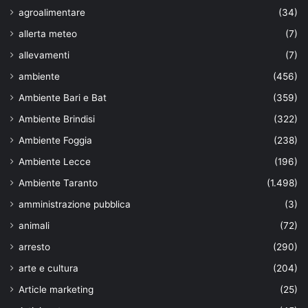
agroalimentare
(34)
allerta meteo
(7)
allevamenti
(7)
ambiente
(456)
Ambiente Bari e Bat
(359)
Ambiente Brindisi
(322)
Ambiente Foggia
(238)
Ambiente Lecce
(196)
Ambiente Taranto
(1.498)
amministrazione pubblica
(3)
animali
(72)
arresto
(290)
arte e cultura
(204)
Article marketing
(25)