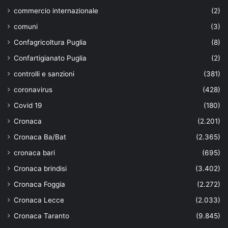
commercio internazionale
(2)
comuni
(3)
Confagricoltura Puglia
(8)
Confartigianato Puglia
(2)
controlli e sanzioni
(381)
coronavirus
(428)
Covid 19
(180)
Cronaca
(2.201)
Cronaca Ba/Bat
(2.365)
cronaca bari
(695)
Cronaca brindisi
(3.402)
Cronaca Foggia
(2.272)
Cronaca Lecce
(2.033)
Cronaca Taranto
(9.845)