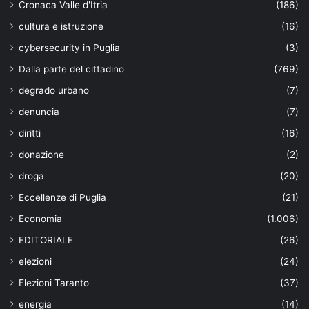
Cronaca Valle d'Itria
(186)
cultura e istruzione
(16)
cybersecurity in Puglia
(3)
Dalla parte del cittadino
(769)
degrado urbano
(7)
denuncia
(7)
diritti
(16)
donazione
(2)
droga
(20)
Eccellenze di Puglia
(21)
Economia
(1.006)
EDITORIALE
(26)
elezioni
(24)
Elezioni Taranto
(37)
energia
(14)