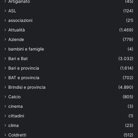
Artigianato
(45)
ASL
(124)
associazioni
(21)
Attualità
(1.469)
Aziende
(779)
bambini e famiglie
(4)
Bari e Bat
(3.032)
Bari e provincia
(1.614)
BAT e provincia
(702)
Brindisi e provincia
(4.890)
Calcio
(805)
cinema
(3)
cittadini
(1)
clima
(23)
Coldiretti
(512)