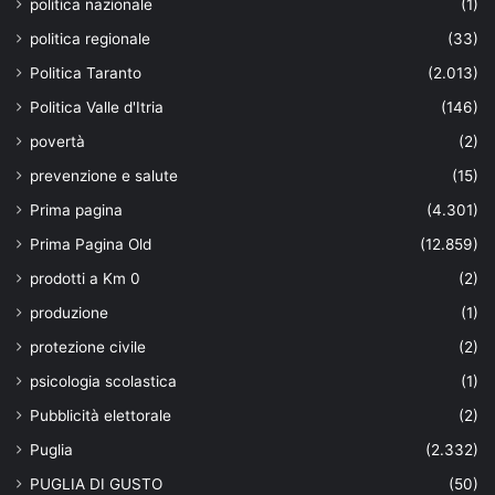
politica nazionale
(1)
politica regionale
(33)
Politica Taranto
(2.013)
Politica Valle d'Itria
(146)
povertà
(2)
prevenzione e salute
(15)
Prima pagina
(4.301)
Prima Pagina Old
(12.859)
prodotti a Km 0
(2)
produzione
(1)
protezione civile
(2)
psicologia scolastica
(1)
Pubblicità elettorale
(2)
Puglia
(2.332)
PUGLIA DI GUSTO
(50)