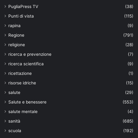
PugliaPress TV
(38)
Punti di vista
(115)
rapina
(9)
Regione
(791)
religione
(28)
ricerca e prevenzione
(7)
ricerca scientifica
(9)
ricettazione
(1)
risorse idriche
(15)
salute
(29)
Salute e benessere
(553)
salute mentale
(4)
sanità
(685)
scuola
(192)