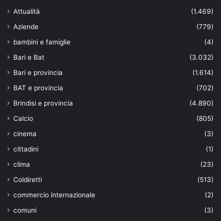
Attualità
(1.469)
Aziende
(779)
bambini e famiglie
(4)
Bari e Bat
(3.032)
Bari e provincia
(1.614)
BAT e provincia
(702)
Brindisi e provincia
(4.890)
Calcio
(805)
cinema
(3)
cittadini
(1)
clima
(23)
Coldiretti
(513)
commercio internazionale
(2)
comuni
(3)