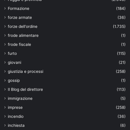
Formazione
(184)
forze armate
(36)
forze dell'ordine
(1.735)
frode alimentare
(1)
frode fiscale
(1)
furto
(115)
giovani
(21)
giustizia e processi
(258)
gossip
(1)
Il Blog del direttore
(113)
immigrazione
(5)
imprese
(258)
incendio
(36)
inchiesta
(6)