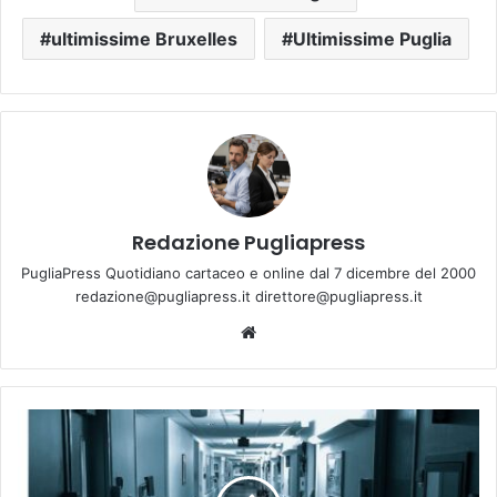
ultimissime Bruxelles
Ultimissime Puglia
Redazione Pugliapress
PugliaPress Quotidiano cartaceo e online dal 7 dicembre del 2000
redazione@pugliapress.it direttore@pugliapress.it
Website
Ginosa
-
neuropsichiatria
infantile