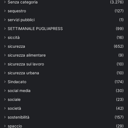
Senza categoria
(3.276)
sequestro
(127)
servizi pubblici
(1)
SETTIMANALE PUGLIAPRESS
(99)
siccità
(16)
sicurezza
(652)
sicurezza alimentare
(9)
sicurezza sul lavoro
(10)
sicurezza urbana
(10)
Sindacato
(174)
social media
(30)
sociale
(23)
società
(42)
sostenibilità
(157)
spaccio
(29)