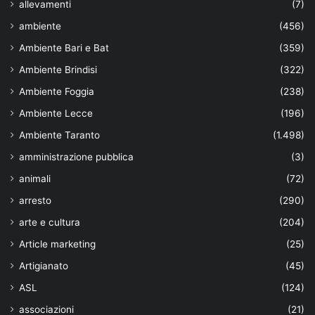
allevamenti
(7)
ambiente
(456)
Ambiente Bari e Bat
(359)
Ambiente Brindisi
(322)
Ambiente Foggia
(238)
Ambiente Lecce
(196)
Ambiente Taranto
(1.498)
amministrazione pubblica
(3)
animali
(72)
arresto
(290)
arte e cultura
(204)
Article marketing
(25)
Artigianato
(45)
ASL
(124)
associazioni
(21)