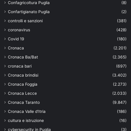
Confagricoltura Puglia
(8)
Confartigianato Puglia
(2)
controlli e sanzioni
(381)
coronavirus
(428)
Covid 19
(180)
Cronaca
(2.201)
Cronaca Ba/Bat
(2.365)
cronaca bari
(697)
Cronaca brindisi
(3.402)
Cronaca Foggia
(2.273)
Cronaca Lecce
(2.033)
Cronaca Taranto
(9.847)
Cronaca Valle d'Itria
(186)
cultura e istruzione
(16)
cybersecurity in Puglia
(3)