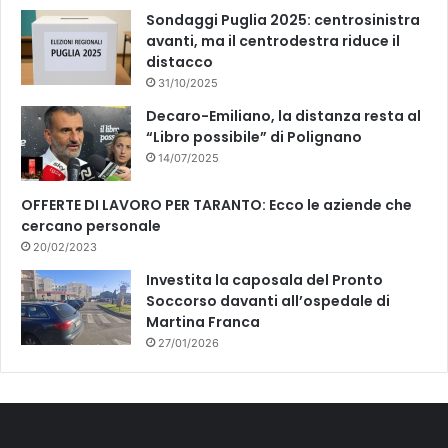
Sondaggi Puglia 2025: centrosinistra
avanti, ma il centrodestra riduce il
distacco
31/10/2025
Decaro-Emiliano, la distanza resta al
“Libro possibile” di Polignano
14/07/2025
OFFERTE DI LAVORO PER TARANTO: Ecco le aziende che
cercano personale
20/02/2023
Investita la caposala del Pronto
Soccorso davanti all’ospedale di
Martina Franca
27/01/2026