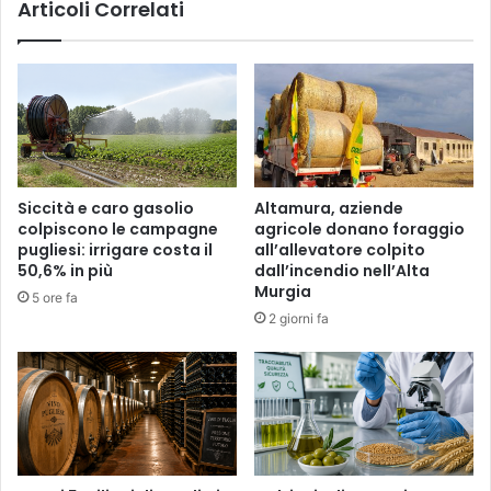
Articoli Correlati
Siccità e caro gasolio
Altamura, aziende
colpiscono le campagne
agricole donano foraggio
pugliesi: irrigare costa il
all’allevatore colpito
50,6% in più
dall’incendio nell’Alta
Murgia
5 ore fa
2 giorni fa