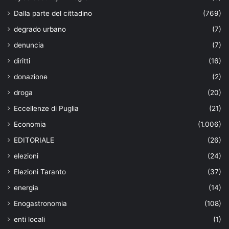
Dalla parte del cittadino
(769)
degrado urbano
(7)
denuncia
(7)
diritti
(16)
donazione
(2)
droga
(20)
Eccellenze di Puglia
(21)
Economia
(1.006)
EDITORIALE
(26)
elezioni
(24)
Elezioni Taranto
(37)
energia
(14)
Enogastronomia
(108)
enti locali
(1)