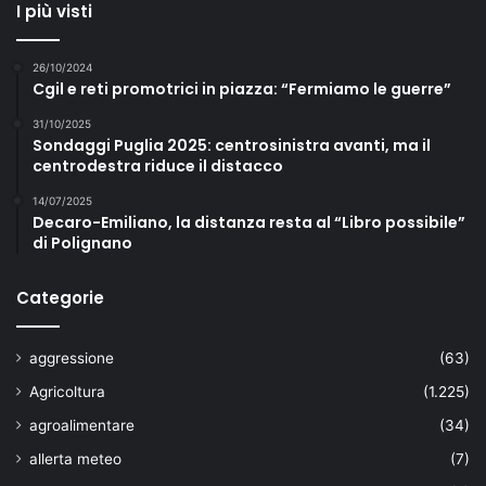
I più visti
26/10/2024
Cgil e reti promotrici in piazza: “Fermiamo le guerre”
31/10/2025
Sondaggi Puglia 2025: centrosinistra avanti, ma il
centrodestra riduce il distacco
14/07/2025
Decaro-Emiliano, la distanza resta al “Libro possibile”
di Polignano
Categorie
aggressione
(63)
Agricoltura
(1.225)
agroalimentare
(34)
allerta meteo
(7)