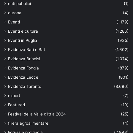
enti pubblici
(1)
europa
(4)
Eventi
(1.179)
Eventi e cultura
(1.286)
Eventi in Puglia
(935)
Evidenza Bari e Bat
(1.602)
Evidenza Brindisi
(1.074)
Evidenza Foggia
(879)
Evidenza Lecce
(801)
Evidenza Taranto
(8.690)
export
(7)
Featured
(19)
Festival della Valle d'Itria 2024
(25)
filiera agroalimentare
(4)
Foggia e provincia
(2.943)