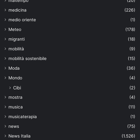
maltempo
(20)
medicina
(226)
medio oriente
(1)
Meteo
(178)
migranti
(18)
mobilità
(9)
mobilità sostenibile
(15)
Moda
(36)
Mondo
(4)
Cibi
(2)
mostra
(4)
musica
(11)
musicaterapia
(1)
news
(75)
News Italia
(1.526)