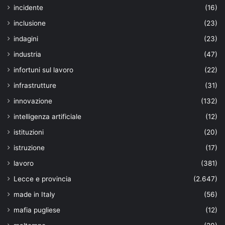
incidente
(16)
inclusione
(23)
indagini
(23)
industria
(47)
infortuni sul lavoro
(22)
infrastrutture
(31)
innovazione
(132)
intelligenza artificiale
(12)
istituzioni
(20)
istruzione
(17)
lavoro
(381)
Lecce e provincia
(2.647)
made in Italy
(56)
mafia pugliese
(12)