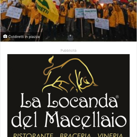
Coldiretti in piazza
Pubblicità