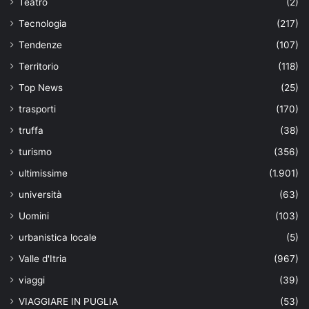
Teatro
(2)
Tecnologia
(217)
Tendenze
(107)
Territorio
(118)
Top News
(25)
trasporti
(170)
truffa
(38)
turismo
(356)
ultimissime
(1.901)
università
(63)
Uomini
(103)
urbanistica locale
(5)
Valle d'Itria
(967)
viaggi
(39)
VIAGGIARE IN PUGLIA
(53)