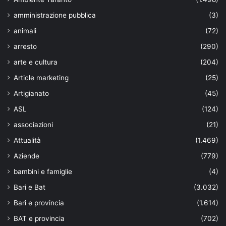
amministrazione pubblica
(3)
animali
(72)
arresto
(290)
arte e cultura
(204)
Article marketing
(25)
Artigianato
(45)
ASL
(124)
associazioni
(21)
Attualità
(1.469)
Aziende
(779)
bambini e famiglie
(4)
Bari e Bat
(3.032)
Bari e provincia
(1.614)
BAT e provincia
(702)