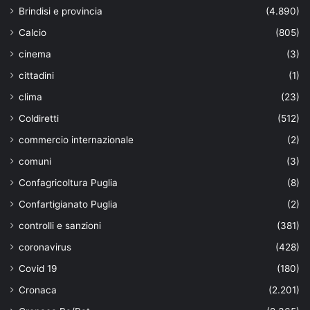
Brindisi e provincia
(4.890)
Calcio
(805)
cinema
(3)
cittadini
(1)
clima
(23)
Coldiretti
(512)
commercio internazionale
(2)
comuni
(3)
Confagricoltura Puglia
(8)
Confartigianato Puglia
(2)
controlli e sanzioni
(381)
coronavirus
(428)
Covid 19
(180)
Cronaca
(2.201)