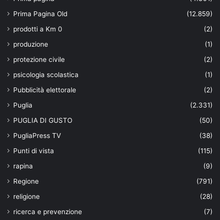
Prima Pagina Old
(12.859)
prodotti a Km 0
(2)
produzione
(1)
protezione civile
(2)
psicologia scolastica
(1)
Pubblicità elettorale
(2)
Puglia
(2.331)
PUGLIA DI GUSTO
(50)
PugliaPress TV
(38)
Punti di vista
(115)
rapina
(9)
Regione
(791)
religione
(28)
ricerca e prevenzione
(7)