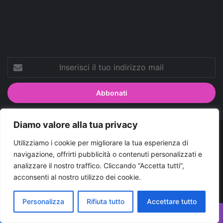
Tube
Inserisci
il
tuo
indirizzo
mail
Diamo valore alla tua privacy
© Copyright 2026, Tutti i diritti riservati |
© Copyright
Utilizziamo i cookie per migliorare la tua esperienza di
navigazione, offrirti pubblicità o contenuti personalizzati e
Pugliapress - Quotidiano online editore associazione giornalisti
analizzare il nostro traffico. Cliccando “Accetta tutti”,
riuniti registrato presso il tribunale di Taranto al n. 569/2000 del
acconsenti al nostro utilizzo dei cookie.
24/10/2000. Direttore responsabile Antonio Rubino
Personalizza
Rifiuta tutto
Accettare tutto
Cerco/Vendo
Offerte di lavoro Puglia
Archivio
Contatti
Cookies Policy
Privacy Policy
Info pubblicità elettorale