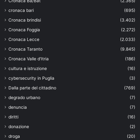
Cronaca Ba/Bat
(2.365)
cronaca bari
(695)
Cronaca brindisi
(3.402)
Cronaca Foggia
(2.272)
Cronaca Lecce
(2.033)
Cronaca Taranto
(9.845)
Cronaca Valle d'Itria
(186)
cultura e istruzione
(16)
cybersecurity in Puglia
(3)
Dalla parte del cittadino
(769)
degrado urbano
(7)
denuncia
(7)
diritti
(16)
donazione
(2)
droga
(20)