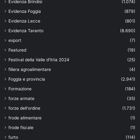
Evidenza Brindisi
(1.074)
Evidenza Foggia
(879)
Evidenza Lecce
(801)
Evidenza Taranto
(8.690)
export
(7)
Featured
(19)
Festival della Valle d'Itria 2024
(25)
filiera agroalimentare
(4)
Foggia e provincia
(2.941)
Formazione
(184)
forze armate
(35)
forze dell'ordine
(1.731)
frode alimentare
(1)
frode fiscale
(1)
furto
(114)