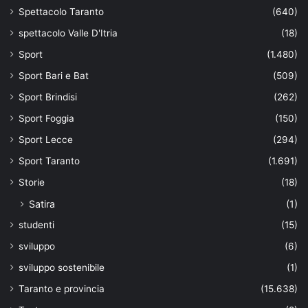
Spettacolo Taranto
(640)
spettacolo Valle D'Itria
(18)
Sport
(1.480)
Sport Bari e Bat
(509)
Sport Brindisi
(262)
Sport Foggia
(150)
Sport Lecce
(294)
Sport Taranto
(1.691)
Storie
(18)
Satira
(1)
studenti
(15)
sviluppo
(6)
sviluppo sostenibile
(1)
Taranto e provincia
(15.638)