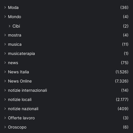
Moda
(36)
Mondo
(4)
Cibi
(2)
mostra
(4)
musica
(11)
musicaterapia
(1)
news
(75)
News Italia
(1.526)
News Online
(7.326)
notizie internazionali
(14)
notizie locali
(2.177)
notizie nazionali
(409)
Offerte lavoro
(3)
Oroscopo
(6)