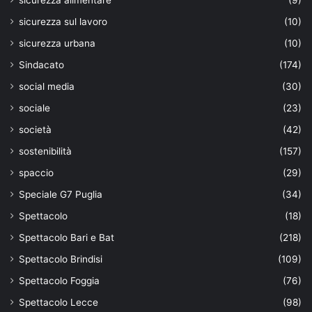
sicurezza alimentare
(9)
sicurezza sul lavoro
(10)
sicurezza urbana
(10)
Sindacato
(174)
social media
(30)
sociale
(23)
società
(42)
sostenibilità
(157)
spaccio
(29)
Speciale G7 Puglia
(34)
Spettacolo
(18)
Spettacolo Bari e Bat
(218)
Spettacolo Brindisi
(109)
Spettacolo Foggia
(76)
Spettacolo Lecce
(98)