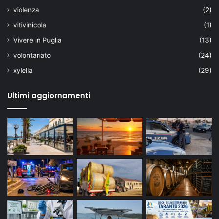
violenza
(2)
vitivinicola
(1)
Vivere in Puglia
(13)
volontariato
(24)
xylella
(29)
Ultimi aggiornamenti