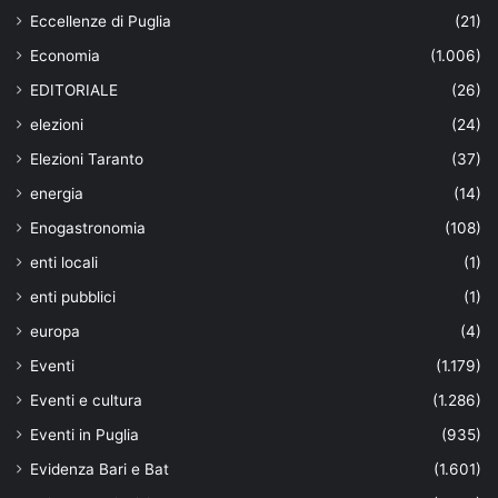
Eccellenze di Puglia
(21)
Economia
(1.006)
EDITORIALE
(26)
elezioni
(24)
Elezioni Taranto
(37)
energia
(14)
Enogastronomia
(108)
enti locali
(1)
enti pubblici
(1)
europa
(4)
Eventi
(1.179)
Eventi e cultura
(1.286)
Eventi in Puglia
(935)
Evidenza Bari e Bat
(1.601)