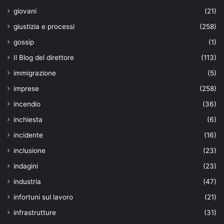
giovani
(21)
giustizia e processi
(258)
gossip
(1)
Il Blog del direttore
(113)
immigrazione
(5)
imprese
(258)
incendio
(36)
inchiesta
(6)
incidente
(16)
inclusione
(23)
indagini
(23)
industria
(47)
infortuni sul lavoro
(21)
infrastrutture
(31)