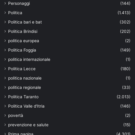
Personaggi
(144)
Politica
(1.413)
Politica bari e bat
(302)
Politica Brindisi
(202)
politica europea
(2)
Politica Foggia
(149)
politica internazionale
(1)
Politica Lecce
(180)
politica nazionale
(1)
politica regionale
(33)
Politica Taranto
(2.013)
Politica Valle d'Itria
(146)
povertà
(2)
prevenzione e salute
(15)
Prima pagina
(4.301)