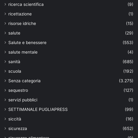
ricerca scientifica
(9)
ricettazione
(1)
risorse idriche
(15)
salute
(29)
Salute e benessere
(553)
salute mentale
(4)
sanità
(685)
scuola
(192)
Senza categoria
(3.275)
sequestro
(127)
servizi pubblici
(1)
SETTIMANALE PUGLIAPRESS
(99)
siccità
(16)
sicurezza
(652)