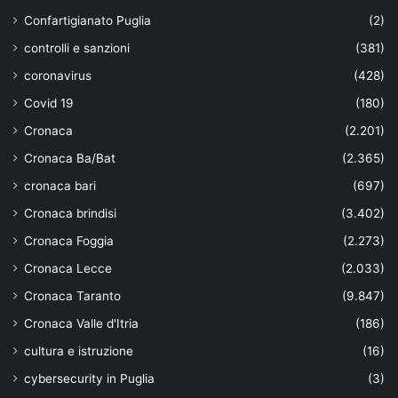
Confartigianato Puglia
(2)
controlli e sanzioni
(381)
coronavirus
(428)
Covid 19
(180)
Cronaca
(2.201)
Cronaca Ba/Bat
(2.365)
cronaca bari
(697)
Cronaca brindisi
(3.402)
Cronaca Foggia
(2.273)
Cronaca Lecce
(2.033)
Cronaca Taranto
(9.847)
Cronaca Valle d'Itria
(186)
cultura e istruzione
(16)
cybersecurity in Puglia
(3)