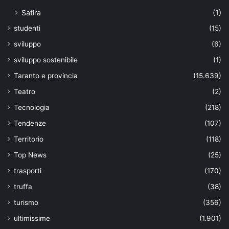
Satira
(1)
studenti
(15)
sviluppo
(6)
sviluppo sostenibile
(1)
Taranto e provincia
(15.639)
Teatro
(2)
Tecnologia
(218)
Tendenze
(107)
Territorio
(118)
Top News
(25)
trasporti
(170)
truffa
(38)
turismo
(356)
ultimissime
(1.901)