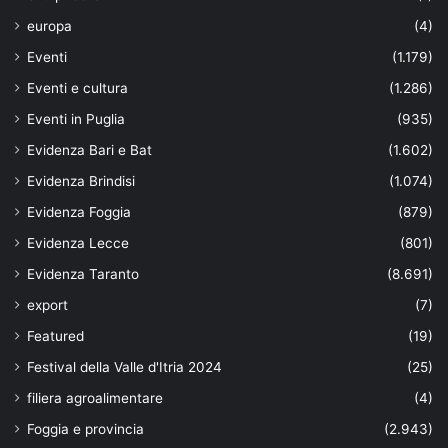
europa
(4)
Eventi
(1.179)
Eventi e cultura
(1.286)
Eventi in Puglia
(935)
Evidenza Bari e Bat
(1.602)
Evidenza Brindisi
(1.074)
Evidenza Foggia
(879)
Evidenza Lecce
(801)
Evidenza Taranto
(8.691)
export
(7)
Featured
(19)
Festival della Valle d'Itria 2024
(25)
filiera agroalimentare
(4)
Foggia e provincia
(2.943)