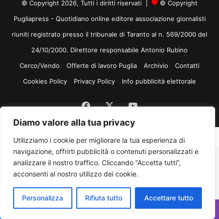
© Copyright 2026, Tutti i diritti riservati |
© Copyright
Pugliapress - Quotidiano online editore associazione giornalisti
riuniti registrato presso il tribunale di Taranto al n. 569/2000 del
24/10/2000. Direttore responsabile Antonio Rubino
Cerco/Vendo
Offerte di lavoro Puglia
Archivio
Contatti
Cookies Policy
Privacy Policy
Info pubblicità elettorale
Facebook
X
You
Diamo valore alla tua privacy
Tube
Utilizziamo i cookie per migliorare la tua esperienza di
navigazione, offrirti pubblicità o contenuti personalizzati e
analizzare il nostro traffico. Cliccando “Accetta tutti”,
acconsenti al nostro utilizzo dei cookie.
Personalizza
Rifiuta tutto
Accettare tutto