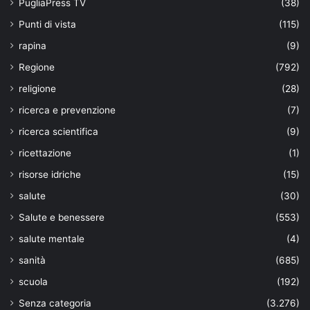
PugliaPress TV
(38)
Punti di vista
(115)
rapina
(9)
Regione
(792)
religione
(28)
ricerca e prevenzione
(7)
ricerca scientifica
(9)
ricettazione
(1)
risorse idriche
(15)
salute
(30)
Salute e benessere
(553)
salute mentale
(4)
sanità
(685)
scuola
(192)
Senza categoria
(3.276)