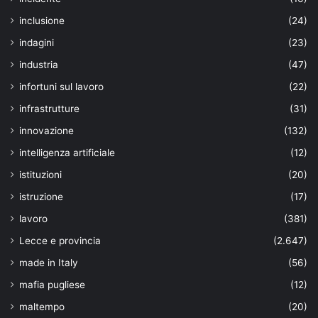
inclusione
(24)
indagini
(23)
industria
(47)
infortuni sul lavoro
(22)
infrastrutture
(31)
innovazione
(132)
intelligenza artificiale
(12)
istituzioni
(20)
istruzione
(17)
lavoro
(381)
Lecce e provincia
(2.647)
made in Italy
(56)
mafia pugliese
(12)
maltempo
(20)