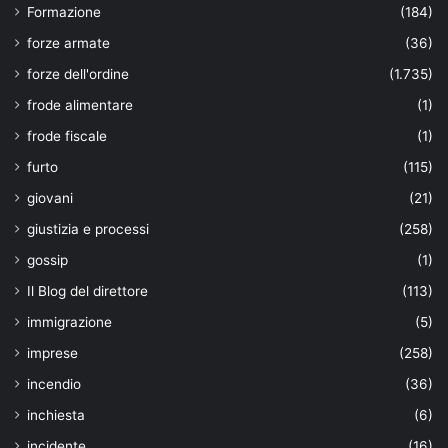
Formazione
(184)
forze armate
(36)
forze dell'ordine
(1.735)
frode alimentare
(1)
frode fiscale
(1)
furto
(115)
giovani
(21)
giustizia e processi
(258)
gossip
(1)
Il Blog del direttore
(113)
immigrazione
(5)
imprese
(258)
incendio
(36)
inchiesta
(6)
incidente
(16)