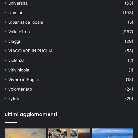
università
(63)
Uomini
(103)
urbanistica locale
(5)
Valle d'Itria
(967)
viaggi
(39)
VIAGGIARE IN PUGLIA
(53)
violenza
(2)
vitivinicola
(1)
Vivere in Puglia
(13)
volontariato
(24)
xylella
(29)
Ultimi aggiornamenti