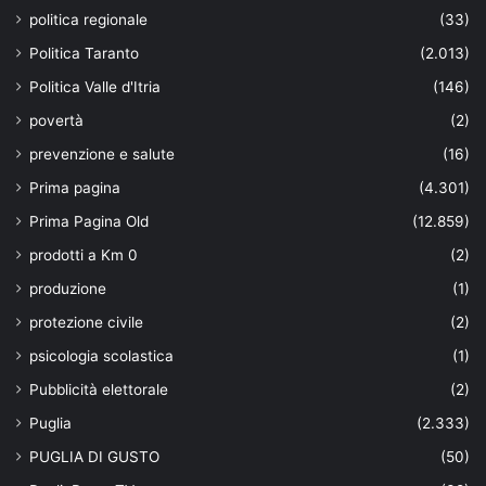
politica regionale
(33)
Politica Taranto
(2.013)
Politica Valle d'Itria
(146)
povertà
(2)
prevenzione e salute
(16)
Prima pagina
(4.301)
Prima Pagina Old
(12.859)
prodotti a Km 0
(2)
produzione
(1)
protezione civile
(2)
psicologia scolastica
(1)
Pubblicità elettorale
(2)
Puglia
(2.333)
PUGLIA DI GUSTO
(50)