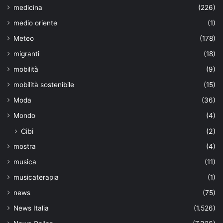
medicina
(226)
medio oriente
(1)
Meteo
(178)
migranti
(18)
mobilità
(9)
mobilità sostenibile
(15)
Moda
(36)
Mondo
(4)
Cibi
(2)
mostra
(4)
musica
(11)
musicaterapia
(1)
news
(75)
News Italia
(1.526)