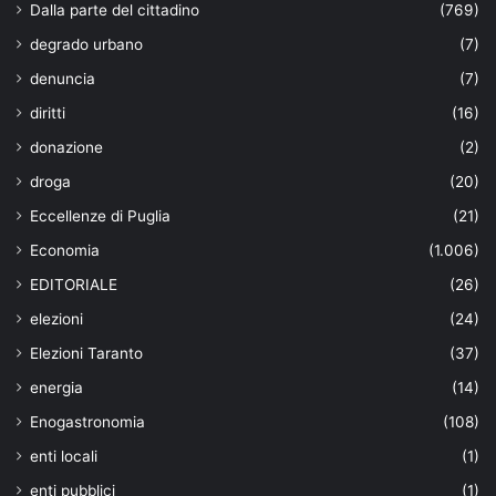
Dalla parte del cittadino
(769)
degrado urbano
(7)
denuncia
(7)
diritti
(16)
donazione
(2)
droga
(20)
Eccellenze di Puglia
(21)
Economia
(1.006)
EDITORIALE
(26)
elezioni
(24)
Elezioni Taranto
(37)
energia
(14)
Enogastronomia
(108)
enti locali
(1)
enti pubblici
(1)