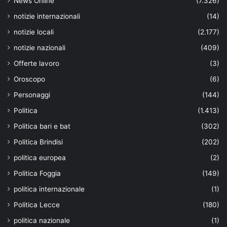
News Online
(7.326)
notizie internazionali
(14)
notizie locali
(2.177)
notizie nazionali
(409)
Offerte lavoro
(3)
Oroscopo
(6)
Personaggi
(144)
Politica
(1.413)
Politica bari e bat
(302)
Politica Brindisi
(202)
politica europea
(2)
Politica Foggia
(149)
politica internazionale
(1)
Politica Lecce
(180)
politica nazionale
(1)