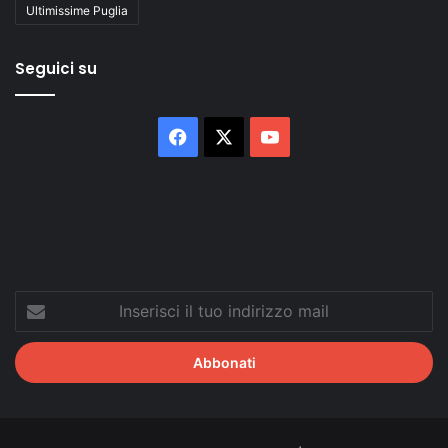
Ultimissime Puglia
Seguici su
Facebook
X
You
Tube
Inserisci
il
tuo
indirizzo
mail