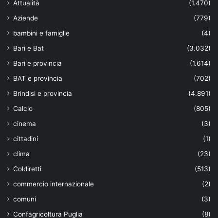
Attualità
(1.470)
Aziende
(779)
bambini e famiglie
(4)
Bari e Bat
(3.032)
Bari e provincia
(1.614)
BAT e provincia
(702)
Brindisi e provincia
(4.891)
Calcio
(805)
cinema
(3)
cittadini
(1)
clima
(23)
Coldiretti
(513)
commercio internazionale
(2)
comuni
(3)
Confagricoltura Puglia
(8)