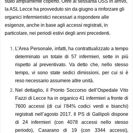
stato ampiamente coperto. Oltre ai sessanta OSS in arrivo,
la ASL Lecce ha provveduto sin da giugno a rinforzare gli
organici infermieristici necessari a rispondere alle
esigenze, anche in base agli accessi registrati, in
particolare, nei periodi estivi degli anni precedenti.
L’Area Personale, infatti, ha contrattualizzato a tempo
determinato un totale di 57 infermieri, sette in più
rispetto al preventivato. Va detto che, nello stesso
tempo, vi sono state sedici dimissioni, per cui si è
reso necessario assumere altre unità.
Nel dettaglio, il Pronto Soccorso dell’Ospedale Vito
Fazzi di Lecce ha in organico 41 infermieri a fronte di
7600 accessi (di cui l’84% codici verdi e bianchi)
registrati nell’agosto 2017. Il PS di Gallipoli dispone
di 24 infermieri (con 4078 accessi nello stesso
periodo), Casarano di 19 (con 3344 accessi),