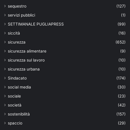
sequestro
(127)
servizi pubblici
(1)
SETTIMANALE PUGLIAPRESS
(99)
siccità
(16)
sicurezza
(652)
sicurezza alimentare
(9)
sicurezza sul lavoro
(10)
sicurezza urbana
(10)
Sindacato
(174)
social media
(30)
sociale
(23)
società
(42)
sostenibilità
(157)
spaccio
(29)