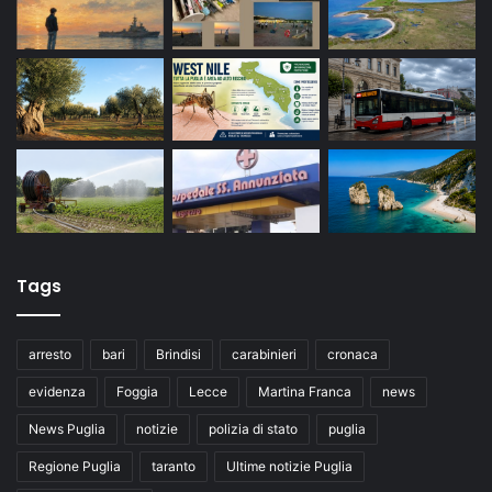
Tags
arresto
bari
Brindisi
carabinieri
cronaca
evidenza
Foggia
Lecce
Martina Franca
news
News Puglia
notizie
polizia di stato
puglia
Regione Puglia
taranto
Ultime notizie Puglia