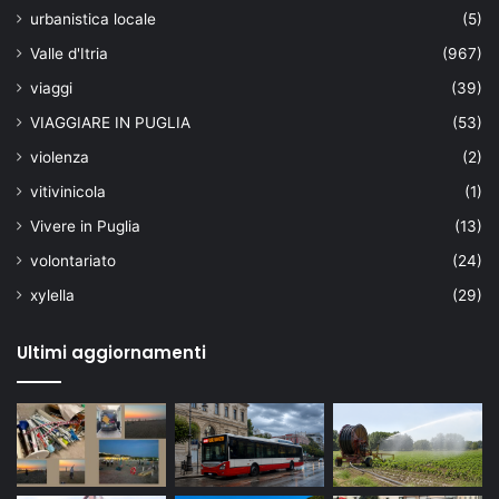
urbanistica locale
(5)
Valle d'Itria
(967)
viaggi
(39)
VIAGGIARE IN PUGLIA
(53)
violenza
(2)
vitivinicola
(1)
Vivere in Puglia
(13)
volontariato
(24)
xylella
(29)
Ultimi aggiornamenti