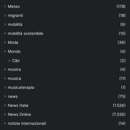
Meteo
(178)
migranti
(18)
mobilità
(9)
mobilità sostenibile
(15)
Moda
(36)
Mondo
(4)
Cibi
(2)
mostra
(4)
musica
(11)
musicaterapia
(1)
news
(75)
News Italia
(1.526)
News Online
(7.326)
notizie internazionali
(14)