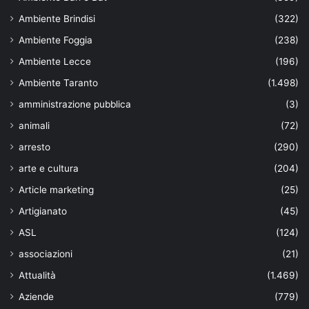
Ambiente Brindisi
(322)
Ambiente Foggia
(238)
Ambiente Lecce
(196)
Ambiente Taranto
(1.498)
amministrazione pubblica
(3)
animali
(72)
arresto
(290)
arte e cultura
(204)
Article marketing
(25)
Artigianato
(45)
ASL
(124)
associazioni
(21)
Attualità
(1.469)
Aziende
(779)