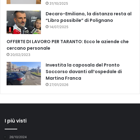
31/10/2025
Decaro-Emiliano, la distanza resta al
“Libro possibile” di Polignano
14/07/2025
OFFERTE DI LAVORO PER TARANTO: Ecco le aziende che
cercano personale
20/02/2023
Investita la caposala del Pronto
Soccorso davanti all’ospedale di
Martina Franca
27/01/2026
I più visti
26/10/2024