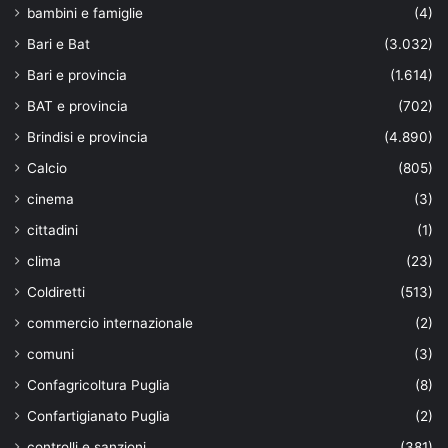
bambini e famiglie
(4)
Bari e Bat
(3.032)
Bari e provincia
(1.614)
BAT e provincia
(702)
Brindisi e provincia
(4.890)
Calcio
(805)
cinema
(3)
cittadini
(1)
clima
(23)
Coldiretti
(513)
commercio internazionale
(2)
comuni
(3)
Confagricoltura Puglia
(8)
Confartigianato Puglia
(2)
controlli e sanzioni
(381)