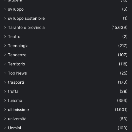
sviluppo
(6)
sviluppo sostenibile
(1)
Taranto e provincia
(15.639)
Teatro
(2)
Tecnologia
(217)
Tendenze
(107)
Territorio
(118)
Top News
(25)
trasporti
(170)
truffa
(38)
turismo
(356)
ultimissime
(1.901)
università
(63)
Uomini
(103)