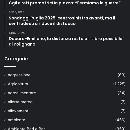
Cgil e reti promotrici in piazza: “Fermiamo le guerre”
31/10/2025
Sondaggi Puglia 2025: centrosinistra avanti, ma il
centrodestra riduce il distacco
14/07/2025
Decaro-Emiliano, la distanza resta al “Libro possibile”
di Polignano
Categorie
aggressione
(63)
Agricoltura
(1.225)
agroalimentare
(34)
allerta meteo
(7)
allevamenti
(7)
ambiente
(456)
Ambiente Bari e Bat
(359)