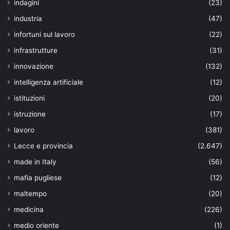
indagini
(23)
industria
(47)
infortuni sul lavoro
(22)
infrastrutture
(31)
innovazione
(132)
intelligenza artificiale
(12)
istituzioni
(20)
istruzione
(17)
lavoro
(381)
Lecce e provincia
(2.647)
made in Italy
(56)
mafia pugliese
(12)
maltempo
(20)
medicina
(226)
medio oriente
(1)