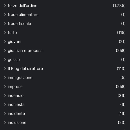
forze dell'ordine
(1.735)
frode alimentare
(1)
frode fiscale
(1)
furto
(115)
giovani
(21)
giustizia e processi
(258)
gossip
(1)
Il Blog del direttore
(113)
immigrazione
(5)
imprese
(258)
incendio
(36)
inchiesta
(6)
incidente
(16)
inclusione
(23)