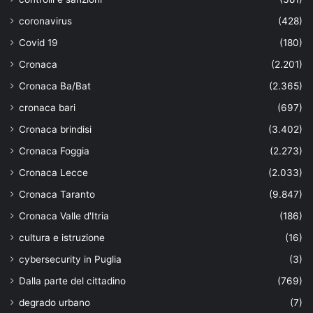
coronavirus
(428)
Covid 19
(180)
Cronaca
(2.201)
Cronaca Ba/Bat
(2.365)
cronaca bari
(697)
Cronaca brindisi
(3.402)
Cronaca Foggia
(2.273)
Cronaca Lecce
(2.033)
Cronaca Taranto
(9.847)
Cronaca Valle d'Itria
(186)
cultura e istruzione
(16)
cybersecurity in Puglia
(3)
Dalla parte del cittadino
(769)
degrado urbano
(7)