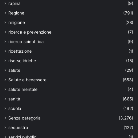
rapina
(9)
Regione
(791)
religione
(28)
ricerca e prevenzione
(7)
ricerca scientifica
(9)
ricettazione
(1)
risorse idriche
(15)
salute
(29)
Salute e benessere
(553)
salute mentale
(4)
sanità
(685)
scuola
(192)
Senza categoria
(3.276)
sequestro
(127)
servizi pubblici
(1)