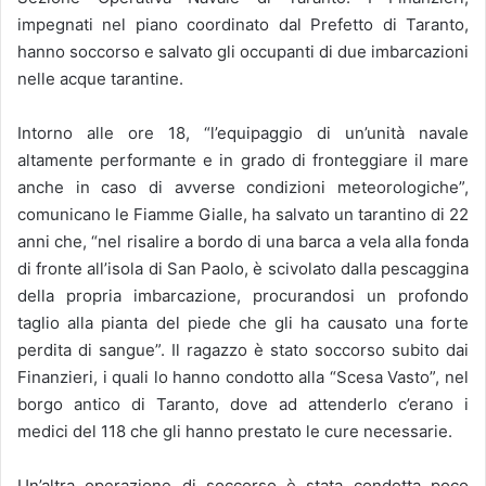
impegnati nel piano coordinato dal Prefetto di Taranto,
hanno soccorso e salvato gli occupanti di due imbarcazioni
nelle acque tarantine.
Intorno alle ore 18, “l’equipaggio di un’unità navale
altamente performante e in grado di fronteggiare il mare
anche in caso di avverse condizioni meteorologiche”,
comunicano le Fiamme Gialle, ha salvato un tarantino di 22
anni che, “nel risalire a bordo di una barca a vela alla fonda
di fronte all’isola di San Paolo, è scivolato dalla pescaggina
della propria imbarcazione, procurandosi un profondo
taglio alla pianta del piede che gli ha causato una forte
perdita di sangue”. Il ragazzo è stato soccorso subito dai
Finanzieri, i quali lo hanno condotto alla “Scesa Vasto”, nel
borgo antico di Taranto, dove ad attenderlo c’erano i
medici del 118 che gli hanno prestato le cure necessarie.
Un’altra operazione di soccorso è stata condotta poco