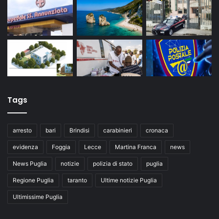
Tags
arresto
bari
Brindisi
carabinieri
cronaca
evidenza
Foggia
Lecce
Martina Franca
news
News Puglia
notizie
polizia di stato
puglia
Regione Puglia
taranto
Ultime notizie Puglia
Ultimissime Puglia