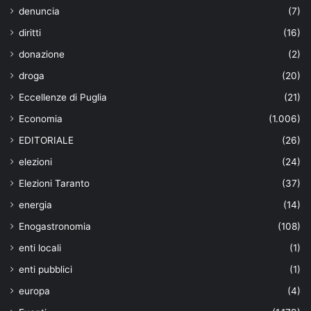
denuncia
(7)
diritti
(16)
donazione
(2)
droga
(20)
Eccellenze di Puglia
(21)
Economia
(1.006)
EDITORIALE
(26)
elezioni
(24)
Elezioni Taranto
(37)
energia
(14)
Enogastronomia
(108)
enti locali
(1)
enti pubblici
(1)
europa
(4)