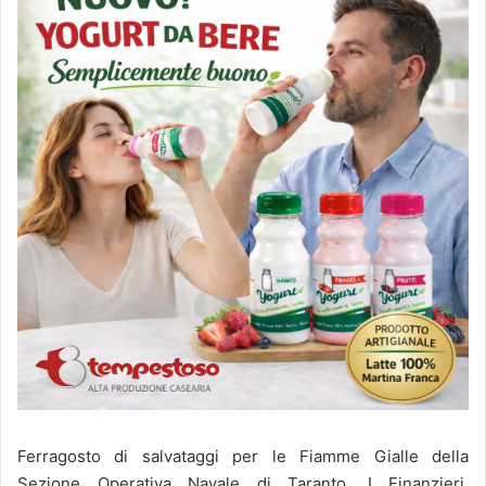
Ferragosto di salvataggi per le Fiamme Gialle della
Sezione Operativa Navale di Taranto. I Finanzieri,