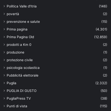
Politica Valle d'Itria
(146)
povertà
(2)
prevenzione e salute
(15)
Prima pagina
(4.301)
Prima Pagina Old
(12.859)
prodotti a Km 0
(2)
produzione
(1)
protezione civile
(2)
psicologia scolastica
(1)
Pubblicità elettorale
(2)
Puglia
(2.332)
PUGLIA DI GUSTO
(50)
PugliaPress TV
(38)
Punti di vista
(115)