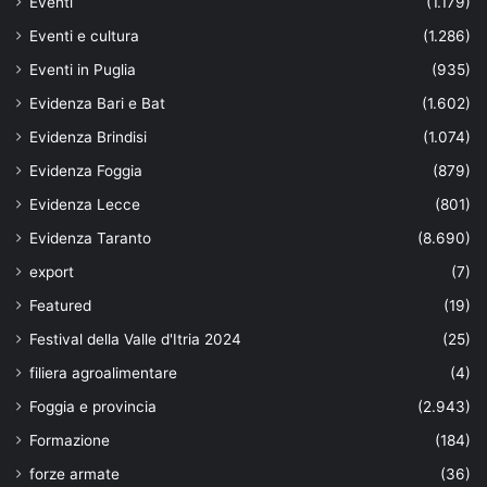
Eventi
(1.179)
Eventi e cultura
(1.286)
Eventi in Puglia
(935)
Evidenza Bari e Bat
(1.602)
Evidenza Brindisi
(1.074)
Evidenza Foggia
(879)
Evidenza Lecce
(801)
Evidenza Taranto
(8.690)
export
(7)
Featured
(19)
Festival della Valle d'Itria 2024
(25)
filiera agroalimentare
(4)
Foggia e provincia
(2.943)
Formazione
(184)
forze armate
(36)