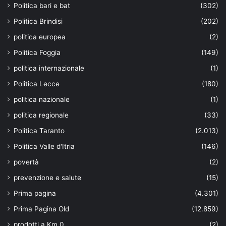
Politica bari e bat
(302)
Politica Brindisi
(202)
politica europea
(2)
Politica Foggia
(149)
politica internazionale
(1)
Politica Lecce
(180)
politica nazionale
(1)
politica regionale
(33)
Politica Taranto
(2.013)
Politica Valle d'Itria
(146)
povertà
(2)
prevenzione e salute
(15)
Prima pagina
(4.301)
Prima Pagina Old
(12.859)
prodotti a Km 0
(2)