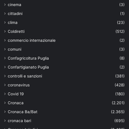
cinema
(3)
cittadini
(1)
clima
(23)
Coldiretti
(512)
commercio internazionale
(2)
comuni
(3)
Confagricoltura Puglia
(8)
Confartigianato Puglia
(2)
controlli e sanzioni
(381)
coronavirus
(428)
Covid 19
(180)
Cronaca
(2.201)
Cronaca Ba/Bat
(2.365)
cronaca bari
(695)