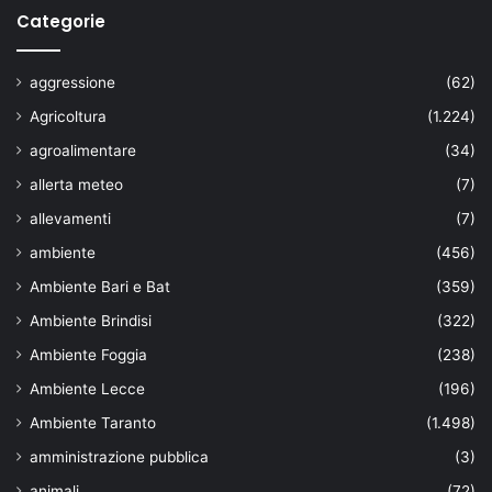
Categorie
aggressione
(62)
Agricoltura
(1.224)
agroalimentare
(34)
allerta meteo
(7)
allevamenti
(7)
ambiente
(456)
Ambiente Bari e Bat
(359)
Ambiente Brindisi
(322)
Ambiente Foggia
(238)
Ambiente Lecce
(196)
Ambiente Taranto
(1.498)
amministrazione pubblica
(3)
animali
(72)