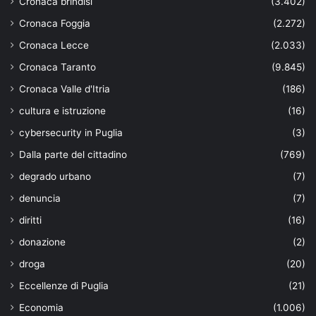
Cronaca brindisi
(3.402)
Cronaca Foggia
(2.272)
Cronaca Lecce
(2.033)
Cronaca Taranto
(9.845)
Cronaca Valle d'Itria
(186)
cultura e istruzione
(16)
cybersecurity in Puglia
(3)
Dalla parte del cittadino
(769)
degrado urbano
(7)
denuncia
(7)
diritti
(16)
donazione
(2)
droga
(20)
Eccellenze di Puglia
(21)
Economia
(1.006)