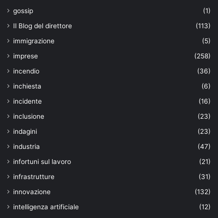
gossip
(1)
Il Blog del direttore
(113)
immigrazione
(5)
imprese
(258)
incendio
(36)
inchiesta
(6)
incidente
(16)
inclusione
(23)
indagini
(23)
industria
(47)
infortuni sul lavoro
(21)
infrastrutture
(31)
innovazione
(132)
intelligenza artificiale
(12)