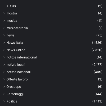
Cibi
(2)
mostra
(4)
musica
(11)
musicaterapia
(1)
news
(75)
News Italia
(1.526)
News Online
(7.326)
notizie internazionali
(14)
notizie locali
(2.177)
notizie nazionali
(409)
Offerte lavoro
(3)
Oroscopo
(6)
Personaggi
(144)
Politica
(1.413)