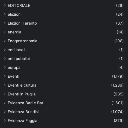
EDITORIALE
(26)
elezioni
(24)
Elezioni Taranto
(37)
energia
(14)
Enogastronomia
(108)
enti locali
(1)
enti pubblici
(1)
europa
(4)
Eventi
(1.179)
Eventi e cultura
(1.286)
Eventi in Puglia
(935)
Evidenza Bari e Bat
(1.601)
Evidenza Brindisi
(1.074)
Evidenza Foggia
(879)