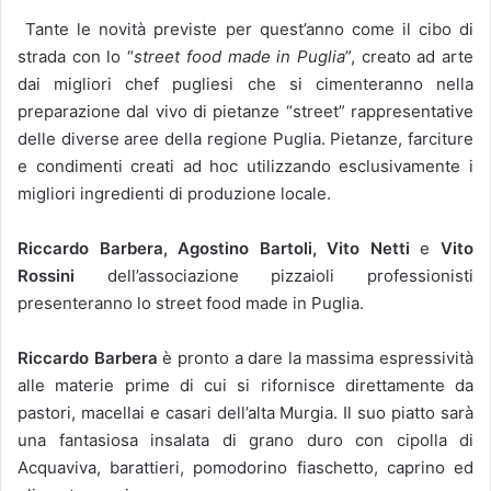
Tante le novità previste per quest’anno come il cibo di
strada con lo “
street food made in Puglia
”, creato ad arte
dai migliori chef pugliesi che si cimenteranno nella
preparazione dal vivo di pietanze “street” rappresentative
delle diverse aree della regione Puglia. Pietanze, farciture
e condimenti creati ad hoc utilizzando esclusivamente i
migliori ingredienti di produzione locale.
Riccardo Barbera, Agostino Bartoli, Vito Netti
e
Vito
Rossini
dell’associazione pizzaioli professionisti
presenteranno lo street food made in Puglia.
Riccardo Barbera
è pronto a dare la massima espressività
alle materie prime di cui si rifornisce direttamente da
pastori, macellai e casari dell’alta Murgia. Il suo piatto sarà
una fantasiosa insalata di grano duro con cipolla di
Acquaviva, barattieri, pomodorino fiaschetto, caprino ed