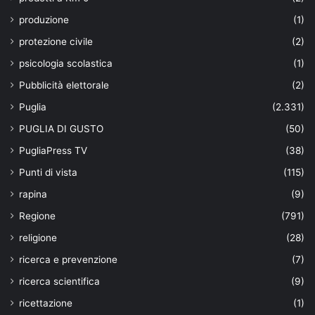
produzione
(1)
protezione civile
(2)
psicologia scolastica
(1)
Pubblicità elettorale
(2)
Puglia
(2.331)
PUGLIA DI GUSTO
(50)
PugliaPress TV
(38)
Punti di vista
(115)
rapina
(9)
Regione
(791)
religione
(28)
ricerca e prevenzione
(7)
ricerca scientifica
(9)
ricettazione
(1)