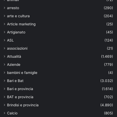
arresto
(290)
arte e cultura
(204)
Article marketing
(25)
Artigianato
(45)
ASL
(124)
associazioni
(21)
Attualità
(1.469)
Aziende
(779)
bambini e famiglie
(4)
Bari e Bat
(3.032)
Bari e provincia
(1.614)
BAT e provincia
(702)
Brindisi e provincia
(4.890)
Calcio
(805)