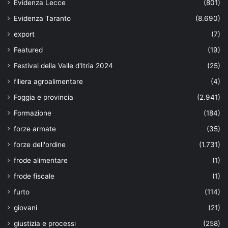
Evidenza Lecce
(801)
Evidenza Taranto
(8.690)
export
(7)
Featured
(19)
Festival della Valle d'Itria 2024
(25)
filiera agroalimentare
(4)
Foggia e provincia
(2.941)
Formazione
(184)
forze armate
(35)
forze dell'ordine
(1.731)
frode alimentare
(1)
frode fiscale
(1)
furto
(114)
giovani
(21)
giustizia e processi
(258)