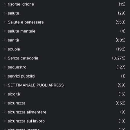
risorse idriche
(15)
salute
(29)
Salute e benessere
(553)
salute mentale
(4)
sanità
(685)
scuola
(192)
Senza categoria
(3.275)
sequestro
(127)
servizi pubblici
(1)
SETTIMANALE PUGLIAPRESS
(99)
siccità
(16)
sicurezza
(652)
sicurezza alimentare
(9)
sicurezza sul lavoro
(10)
sicurezza urbana
(10)