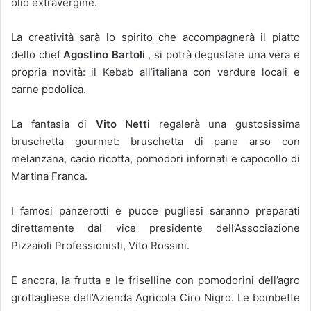
olio extravergine.
La creatività sarà lo spirito che accompagnerà il piatto
dello chef
Agostino Bartoli
, si potrà degustare una vera e
propria novità: il Kebab all’italiana con verdure locali e
carne podolica.
La fantasia di
Vito Netti
regalerà una gustosissima
bruschetta gourmet: bruschetta di pane arso con
melanzana, cacio ricotta, pomodori infornati e capocollo di
Martina Franca.
I famosi panzerotti e pucce pugliesi saranno preparati
direttamente dal vice presidente dell’Associazione
Pizzaioli Professionisti, Vito Rossini.
E ancora, la frutta e le friselline con pomodorini dell’agro
grottagliese dell’Azienda Agricola Ciro Nigro. Le bombette