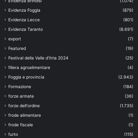
Evidenza Brindisi
(1.074)
Evidenza Foggia
(879)
Evidenza Lecce
(801)
Evidenza Taranto
(8.691)
export
(7)
Featured
(19)
Festival della Valle d'Itria 2024
(25)
filiera agroalimentare
(4)
Foggia e provincia
(2.943)
Formazione
(184)
forze armate
(36)
forze dell'ordine
(1.735)
frode alimentare
(1)
frode fiscale
(1)
furto
(115)