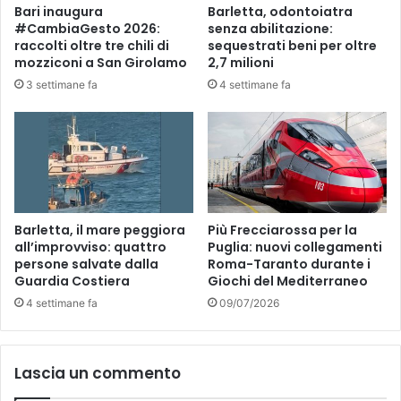
Bari inaugura
Barletta, odontoiatra
i
i
#CambiaGesto 2026:
senza abilitazione:
c
M
raccolti oltre tre chili di
sequestrati beni per oltre
o
a
mozziconi a San Girolamo
2,7 milioni
r
3 settimane fa
4 settimane fa
t
i
n
a
F
r
a
n
Barletta, il mare peggiora
Più Frecciarossa per la
c
all’improvviso: quattro
Puglia: nuovi collegamenti
persone salvate dalla
Roma-Taranto durante i
a
Guardia Costiera
Giochi del Mediterraneo
.
A
4 settimane fa
09/07/2026
r
r
e
Lascia un commento
s
t