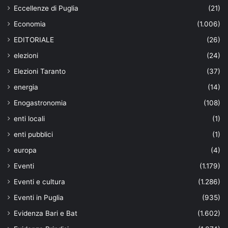
Eccellenze di Puglia
(21)
Economia
(1.006)
EDITORIALE
(26)
elezioni
(24)
Elezioni Taranto
(37)
energia
(14)
Enogastronomia
(108)
enti locali
(1)
enti pubblici
(1)
europa
(4)
Eventi
(1.179)
Eventi e cultura
(1.286)
Eventi in Puglia
(935)
Evidenza Bari e Bat
(1.602)