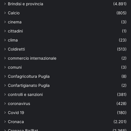
Brindisi e provincia
(4.891)
Calcio
(805)
cinema
(3)
cittadini
(1)
clima
(23)
Coldiretti
(513)
commercio internazionale
(2)
comuni
(3)
Confagricoltura Puglia
(8)
Confartigianato Puglia
(2)
controlli e sanzioni
(381)
coronavirus
(428)
Covid 19
(180)
Cronaca
(2.201)
Cronaca Ba/Bat
(2.365)