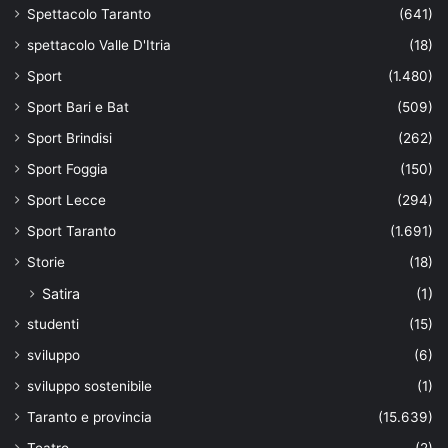
Spettacolo Taranto
(641)
spettacolo Valle D'Itria
(18)
Sport
(1.480)
Sport Bari e Bat
(509)
Sport Brindisi
(262)
Sport Foggia
(150)
Sport Lecce
(294)
Sport Taranto
(1.691)
Storie
(18)
Satira
(1)
studenti
(15)
sviluppo
(6)
sviluppo sostenibile
(1)
Taranto e provincia
(15.639)
Teatro
(2)