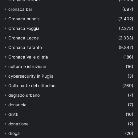
cronaca bari
(697)
Cronaca brindisi
(3.402)
Cronaca Foggia
(2.273)
Cronaca Lecce
(2.033)
Cronaca Taranto
(9.847)
Cronaca Valle d'Itria
(186)
cultura e istruzione
(16)
cybersecurity in Puglia
(3)
Dalla parte del cittadino
(769)
degrado urbano
(7)
denuncia
(7)
diritti
(16)
donazione
(2)
droga
(20)