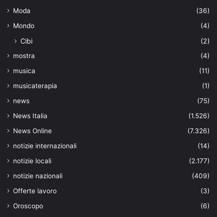
Moda
(36)
Mondo
(4)
Cibi
(2)
mostra
(4)
musica
(11)
musicaterapia
(1)
news
(75)
News Italia
(1.526)
News Online
(7.326)
notizie internazionali
(14)
notizie locali
(2.177)
notizie nazionali
(409)
Offerte lavoro
(3)
Oroscopo
(6)