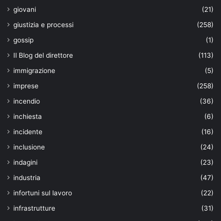
giovani
(21)
giustizia e processi
(258)
gossip
(1)
Il Blog del direttore
(113)
immigrazione
(5)
imprese
(258)
incendio
(36)
inchiesta
(6)
incidente
(16)
inclusione
(24)
indagini
(23)
industria
(47)
infortuni sul lavoro
(22)
infrastrutture
(31)