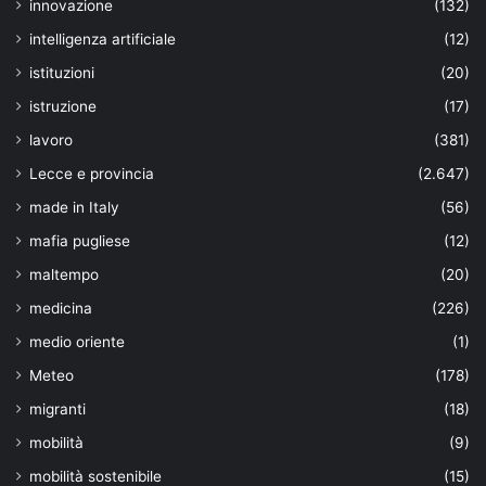
innovazione
(132)
intelligenza artificiale
(12)
istituzioni
(20)
istruzione
(17)
lavoro
(381)
Lecce e provincia
(2.647)
made in Italy
(56)
mafia pugliese
(12)
maltempo
(20)
medicina
(226)
medio oriente
(1)
Meteo
(178)
migranti
(18)
mobilità
(9)
mobilità sostenibile
(15)