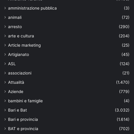
amministrazione pubblica
(3)
animali
(72)
arresto
(290)
arte e cultura
(204)
Article marketing
(25)
Artigianato
(45)
ASL
(124)
associazioni
(21)
Attualità
(1.470)
Aziende
(779)
bambini e famiglie
(4)
Bari e Bat
(3.032)
Bari e provincia
(1.614)
BAT e provincia
(702)