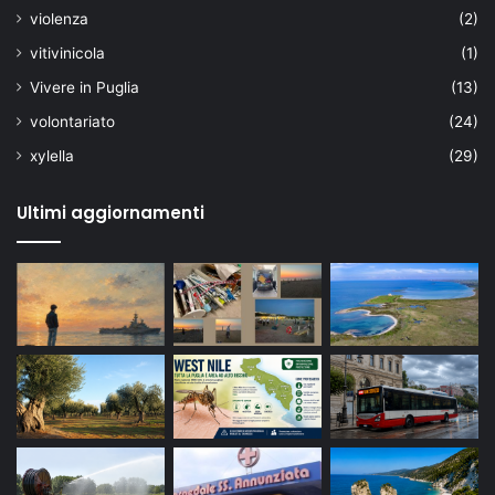
violenza
(2)
vitivinicola
(1)
Vivere in Puglia
(13)
volontariato
(24)
xylella
(29)
Ultimi aggiornamenti