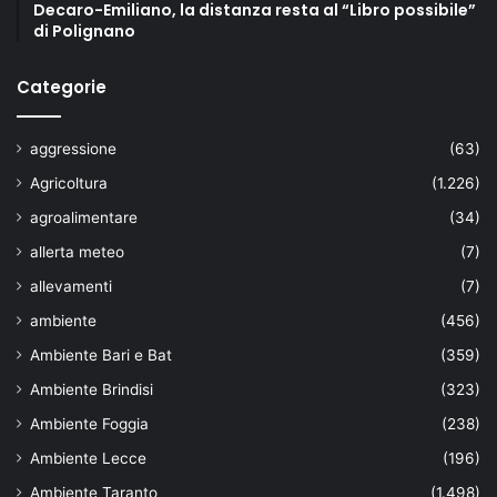
Decaro-Emiliano, la distanza resta al “Libro possibile”
di Polignano
Categorie
aggressione
(63)
Agricoltura
(1.226)
agroalimentare
(34)
allerta meteo
(7)
allevamenti
(7)
ambiente
(456)
Ambiente Bari e Bat
(359)
Ambiente Brindisi
(323)
Ambiente Foggia
(238)
Ambiente Lecce
(196)
Ambiente Taranto
(1.498)