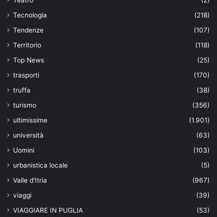
Tecnologia
(218)
Tendenze
(107)
Territorio
(118)
Top News
(25)
trasporti
(170)
truffa
(38)
turismo
(356)
ultimissime
(1.901)
università
(63)
Uomini
(103)
urbanistica locale
(5)
Valle d'Itria
(967)
viaggi
(39)
VIAGGIARE IN PUGLIA
(53)