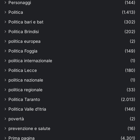
Personaggi
(144)
Politica
(1.413)
Politica bari e bat
(302)
Politica Brindisi
(202)
politica europea
(2)
Politica Foggia
(149)
politica internazionale
(1)
Politica Lecce
(180)
politica nazionale
(1)
politica regionale
(33)
Politica Taranto
(2.013)
Politica Valle d'Itria
(146)
povertà
(2)
prevenzione e salute
(16)
Prima pagina
(4.301)