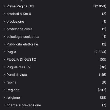
Prima Pagina Old
(12.859)
prodotti a Km 0
(2)
produzione
(1)
protezione civile
(2)
psicologia scolastica
(1)
Pubblicità elettorale
(2)
Puglia
(2.333)
PUGLIA DI GUSTO
(50)
PugliaPress TV
(38)
Punti di vista
(115)
rapina
(9)
Regione
(792)
religione
(28)
ricerca e prevenzione
(7)