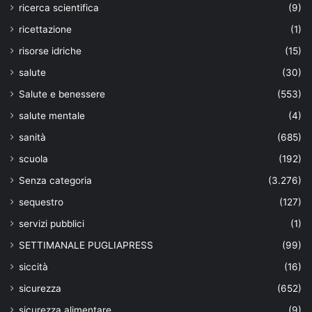
ricerca scientifica
(9)
ricettazione
(1)
risorse idriche
(15)
salute
(30)
Salute e benessere
(553)
salute mentale
(4)
sanità
(685)
scuola
(192)
Senza categoria
(3.276)
sequestro
(127)
servizi pubblici
(1)
SETTIMANALE PUGLIAPRESS
(99)
siccità
(16)
sicurezza
(652)
sicurezza alimentare
(9)