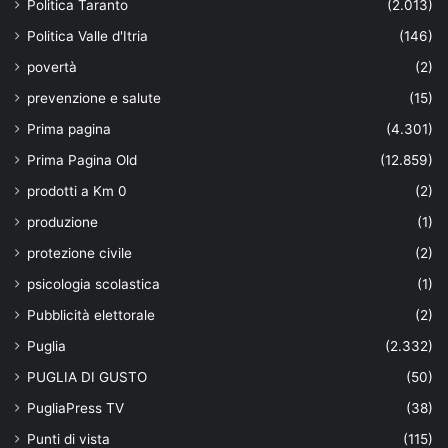
Politica Taranto
(2.013)
Politica Valle d'Itria
(146)
povertà
(2)
prevenzione e salute
(15)
Prima pagina
(4.301)
Prima Pagina Old
(12.859)
prodotti a Km 0
(2)
produzione
(1)
protezione civile
(2)
psicologia scolastica
(1)
Pubblicità elettorale
(2)
Puglia
(2.332)
PUGLIA DI GUSTO
(50)
PugliaPress TV
(38)
Punti di vista
(115)