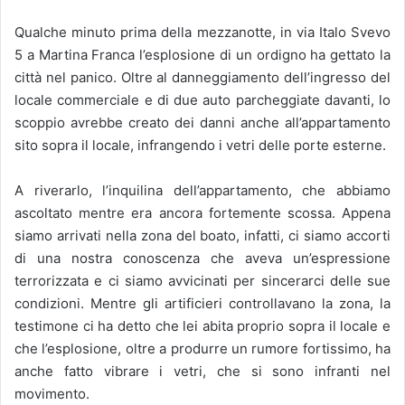
Qualche minuto prima della mezzanotte, in via Italo Svevo
5 a Martina Franca l’esplosione di un ordigno ha gettato la
città nel panico. Oltre al danneggiamento dell’ingresso del
locale commerciale e di due auto parcheggiate davanti, lo
scoppio avrebbe creato dei danni anche all’appartamento
sito sopra il locale, infrangendo i vetri delle porte esterne.
A riverarlo, l’inquilina dell’appartamento, che abbiamo
ascoltato mentre era ancora fortemente scossa. Appena
siamo arrivati nella zona del boato, infatti, ci siamo accorti
di una nostra conoscenza che aveva un’espressione
terrorizzata e ci siamo avvicinati per sincerarci delle sue
condizioni. Mentre gli artificieri controllavano la zona, la
testimone ci ha detto che lei abita proprio sopra il locale e
che l’esplosione, oltre a produrre un rumore fortissimo, ha
anche fatto vibrare i vetri, che si sono infranti nel
movimento.