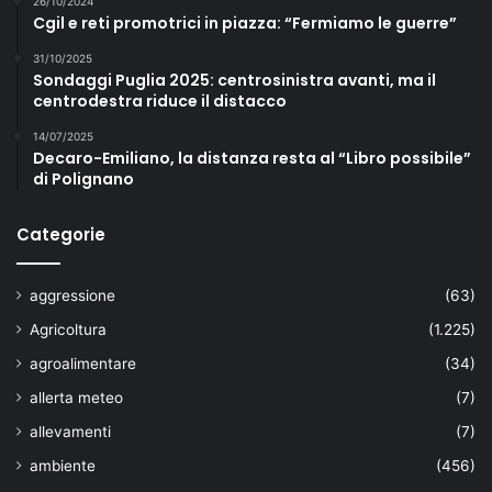
26/10/2024
Cgil e reti promotrici in piazza: “Fermiamo le guerre”
31/10/2025
Sondaggi Puglia 2025: centrosinistra avanti, ma il
centrodestra riduce il distacco
14/07/2025
Decaro-Emiliano, la distanza resta al “Libro possibile”
di Polignano
Categorie
aggressione
(63)
Agricoltura
(1.225)
agroalimentare
(34)
allerta meteo
(7)
allevamenti
(7)
ambiente
(456)