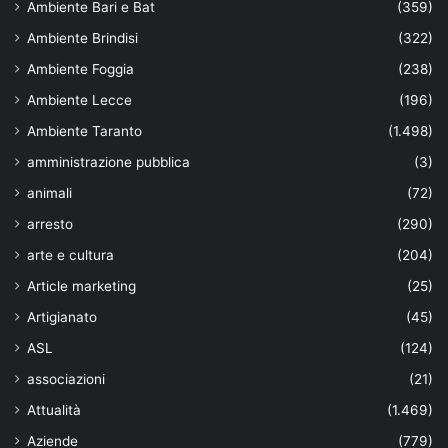
Ambiente Bari e Bat
(359)
Ambiente Brindisi
(322)
Ambiente Foggia
(238)
Ambiente Lecce
(196)
Ambiente Taranto
(1.498)
amministrazione pubblica
(3)
animali
(72)
arresto
(290)
arte e cultura
(204)
Article marketing
(25)
Artigianato
(45)
ASL
(124)
associazioni
(21)
Attualità
(1.469)
Aziende
(779)