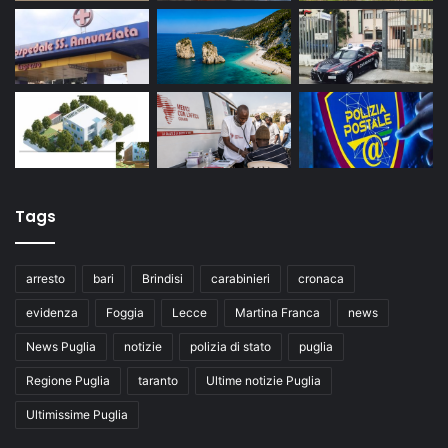
Tags
arresto
bari
Brindisi
carabinieri
cronaca
evidenza
Foggia
Lecce
Martina Franca
news
News Puglia
notizie
polizia di stato
puglia
Regione Puglia
taranto
Ultime notizie Puglia
Ultimissime Puglia