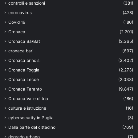
controlli e sanzioni
(381)
coronavirus
(428)
Covid 19
(180)
Cronaca
(2.201)
Cronaca Ba/Bat
(2.365)
cronaca bari
(697)
Cronaca brindisi
(3.402)
Cronaca Foggia
(2.273)
Cronaca Lecce
(2.033)
Cronaca Taranto
(9.847)
Cronaca Valle d'Itria
(186)
cultura e istruzione
(16)
cybersecurity in Puglia
(3)
Dalla parte del cittadino
(769)
degrado urbano
(7)