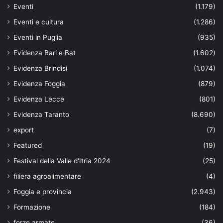
Eventi
(1.179)
Eventi e cultura
(1.286)
Eventi in Puglia
(935)
Evidenza Bari e Bat
(1.602)
Evidenza Brindisi
(1.074)
Evidenza Foggia
(879)
Evidenza Lecce
(801)
Evidenza Taranto
(8.690)
export
(7)
Featured
(19)
Festival della Valle d'Itria 2024
(25)
filiera agroalimentare
(4)
Foggia e provincia
(2.943)
Formazione
(184)
forze armate
(36)