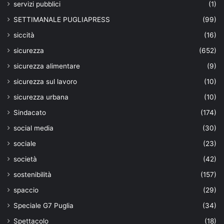
servizi pubblici
(1)
SETTIMANALE PUGLIAPRESS
(99)
siccità
(16)
sicurezza
(652)
sicurezza alimentare
(9)
sicurezza sul lavoro
(10)
sicurezza urbana
(10)
Sindacato
(174)
social media
(30)
sociale
(23)
società
(42)
sostenibilità
(157)
spaccio
(29)
Speciale G7 Puglia
(34)
Spettacolo
(18)