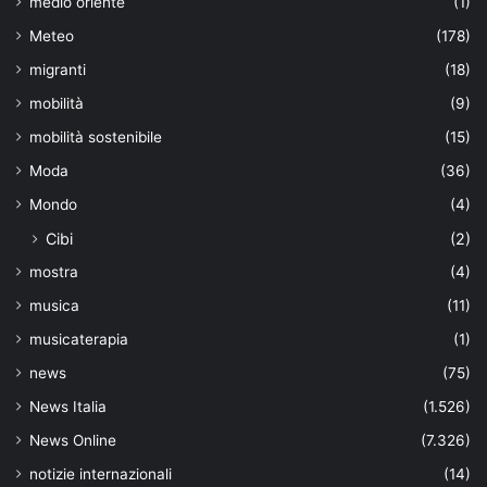
medio oriente
(1)
Meteo
(178)
migranti
(18)
mobilità
(9)
mobilità sostenibile
(15)
Moda
(36)
Mondo
(4)
Cibi
(2)
mostra
(4)
musica
(11)
musicaterapia
(1)
news
(75)
News Italia
(1.526)
News Online
(7.326)
notizie internazionali
(14)