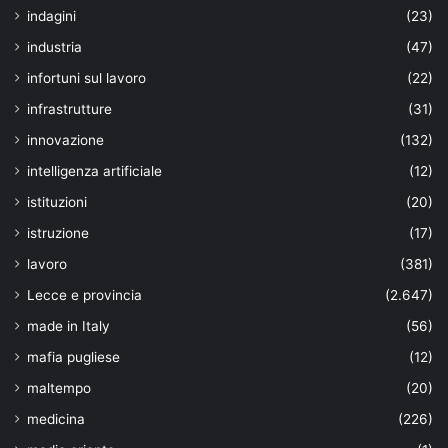
indagini
(23)
industria
(47)
infortuni sul lavoro
(22)
infrastrutture
(31)
innovazione
(132)
intelligenza artificiale
(12)
istituzioni
(20)
istruzione
(17)
lavoro
(381)
Lecce e provincia
(2.647)
made in Italy
(56)
mafia pugliese
(12)
maltempo
(20)
medicina
(226)