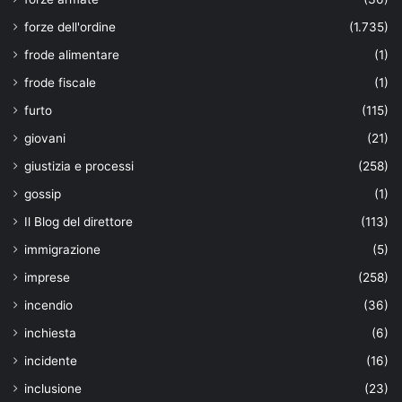
forze dell'ordine
(1.735)
frode alimentare
(1)
frode fiscale
(1)
furto
(115)
giovani
(21)
giustizia e processi
(258)
gossip
(1)
Il Blog del direttore
(113)
immigrazione
(5)
imprese
(258)
incendio
(36)
inchiesta
(6)
incidente
(16)
inclusione
(23)