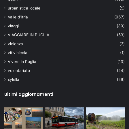
urbanistica locale
(5)
Valle d'Itria
(967)
viaggi
(39)
VIAGGIARE IN PUGLIA
(53)
violenza
(2)
vitivinicola
(1)
Vivere in Puglia
(13)
volontariato
(24)
xylella
(29)
Ultimi aggiornamenti