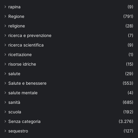
rapina
(9)
Regione
(791)
religione
(28)
ricerca e prevenzione
(7)
ricerca scientifica
(9)
ricettazione
(1)
risorse idriche
(15)
salute
(29)
Salute e benessere
(553)
salute mentale
(4)
sanità
(685)
scuola
(192)
Senza categoria
(3.276)
sequestro
(127)