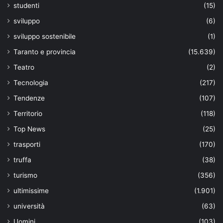
studenti
(15)
sviluppo
(6)
sviluppo sostenibile
(1)
Taranto e provincia
(15.639)
Teatro
(2)
Tecnologia
(217)
Tendenze
(107)
Territorio
(118)
Top News
(25)
trasporti
(170)
truffa
(38)
turismo
(356)
ultimissime
(1.901)
università
(63)
Uomini
(103)