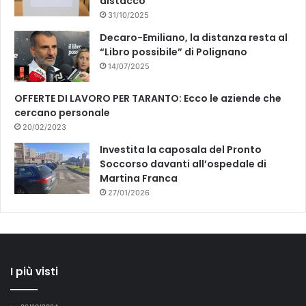
distacco
31/10/2025
Decaro-Emiliano, la distanza resta al
“Libro possibile” di Polignano
14/07/2025
OFFERTE DI LAVORO PER TARANTO: Ecco le aziende che
cercano personale
20/02/2023
Investita la caposala del Pronto
Soccorso davanti all’ospedale di
Martina Franca
27/01/2026
I più visti