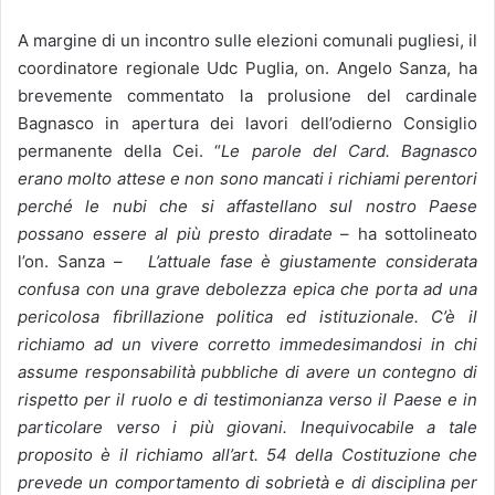
A margine di un incontro sulle elezioni comunali pugliesi, il
coordinatore regionale Udc Puglia, on. Angelo Sanza, ha
brevemente commentato la prolusione del cardinale
Bagnasco in apertura dei lavori dell’odierno Consiglio
permanente della Cei. “
Le parole del Card. Bagnasco
erano molto attese e non sono mancati i richiami perentori
perché le nubi che si affastellano sul nostro Paese
possano essere al più presto diradate
– ha sottolineato
l’on. Sanza –
L’attuale fase è giustamente considerata
confusa con una grave debolezza epica che porta ad una
pericolosa fibrillazione politica ed istituzionale.
C’è il
richiamo ad un vivere corretto immedesimandosi in chi
assume responsabilità pubbliche di avere un contegno di
rispetto per il ruolo e di testimonianza verso il Paese e in
particolare verso i più giovani. Inequivocabile a tale
proposito è il richiamo all’art. 54 della Costituzione che
prevede un comportamento di sobrietà e di disciplina per