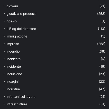
giovani
(21)
giustizia e processi
(258)
gossip
(1)
Il Blog del direttore
(113)
immigrazione
(5)
imprese
(258)
incendio
(36)
inchiesta
(6)
incidente
(16)
inclusione
(23)
indagini
(23)
industria
(47)
infortuni sul lavoro
(21)
infrastrutture
(31)