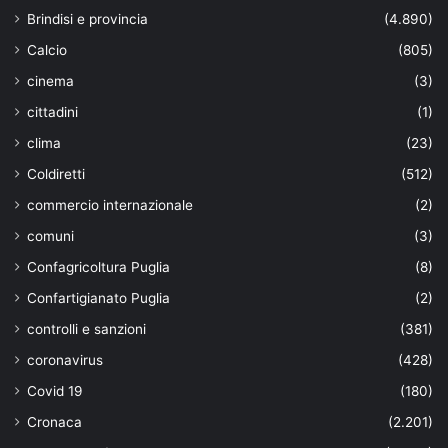
Brindisi e provincia
(4.890)
Calcio
(805)
cinema
(3)
cittadini
(1)
clima
(23)
Coldiretti
(512)
commercio internazionale
(2)
comuni
(3)
Confagricoltura Puglia
(8)
Confartigianato Puglia
(2)
controlli e sanzioni
(381)
coronavirus
(428)
Covid 19
(180)
Cronaca
(2.201)