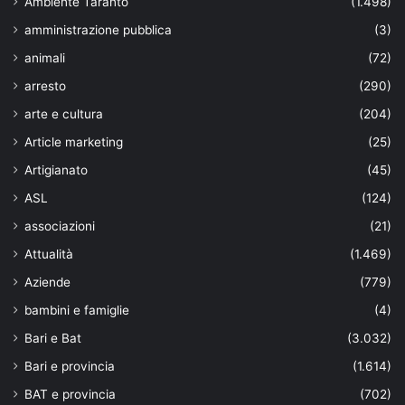
Ambiente Taranto
(1.498)
amministrazione pubblica
(3)
animali
(72)
arresto
(290)
arte e cultura
(204)
Article marketing
(25)
Artigianato
(45)
ASL
(124)
associazioni
(21)
Attualità
(1.469)
Aziende
(779)
bambini e famiglie
(4)
Bari e Bat
(3.032)
Bari e provincia
(1.614)
BAT e provincia
(702)