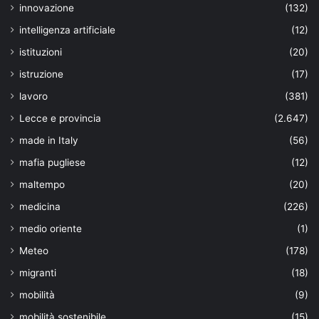
innovazione
(132)
intelligenza artificiale
(12)
istituzioni
(20)
istruzione
(17)
lavoro
(381)
Lecce e provincia
(2.647)
made in Italy
(56)
mafia pugliese
(12)
maltempo
(20)
medicina
(226)
medio oriente
(1)
Meteo
(178)
migranti
(18)
mobilità
(9)
mobilità sostenibile
(15)