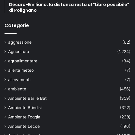
Decaro-Emiliano, la distanza resta al “Libro possibile”
di Polignano
Categorie
aggressione
(62)
Agricoltura
(1.224)
agroalimentare
(34)
allerta meteo
(7)
allevamenti
(7)
ambiente
(456)
Ambiente Bari e Bat
(359)
Ambiente Brindisi
(322)
Ambiente Foggia
(238)
Ambiente Lecce
(196)