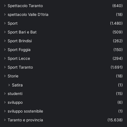
Spettacolo Taranto
(640)
spettacolo Valle D'Itria
(18)
Sport
(1.480)
Sport Bari e Bat
(509)
Sport Brindisi
(262)
Sport Foggia
(150)
Sport Lecce
(294)
Sport Taranto
(1.691)
Storie
(18)
Satira
(1)
studenti
(15)
sviluppo
(6)
sviluppo sostenibile
(1)
Taranto e provincia
(15.638)