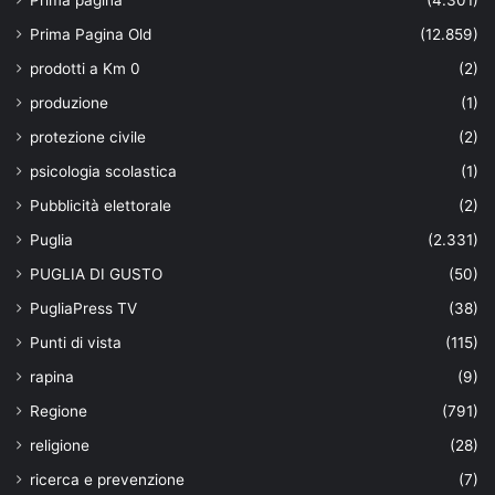
Prima Pagina Old
(12.859)
prodotti a Km 0
(2)
produzione
(1)
protezione civile
(2)
psicologia scolastica
(1)
Pubblicità elettorale
(2)
Puglia
(2.331)
PUGLIA DI GUSTO
(50)
PugliaPress TV
(38)
Punti di vista
(115)
rapina
(9)
Regione
(791)
religione
(28)
ricerca e prevenzione
(7)