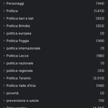
Personaggi
(144)
Politica
(1.413)
Politica bari e bat
(302)
Politica Brindisi
(202)
politica europea
(2)
Politica Foggia
(149)
politica internazionale
(1)
Politica Lecce
(180)
politica nazionale
(1)
politica regionale
(33)
Politica Taranto
(2.013)
Politica Valle d'Itria
(146)
povertà
(2)
prevenzione e salute
(15)
Prima pagina
(4.301)