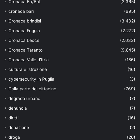
Cronaca Ba/Bat
(2.365)
cronaca bari
(695)
Cronaca brindisi
(3.402)
Cronaca Foggia
(2.272)
Cronaca Lecce
(2.033)
Cronaca Taranto
(9.845)
Cronaca Valle d'Itria
(186)
cultura e istruzione
(16)
cybersecurity in Puglia
(3)
Dalla parte del cittadino
(769)
degrado urbano
(7)
denuncia
(7)
diritti
(16)
donazione
(2)
droga
(20)