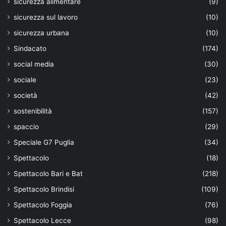
sicurezza alimentare
(9)
sicurezza sul lavoro
(10)
sicurezza urbana
(10)
Sindacato
(174)
social media
(30)
sociale
(23)
società
(42)
sostenibilità
(157)
spaccio
(29)
Speciale G7 Puglia
(34)
Spettacolo
(18)
Spettacolo Bari e Bat
(218)
Spettacolo Brindisi
(109)
Spettacolo Foggia
(76)
Spettacolo Lecce
(98)