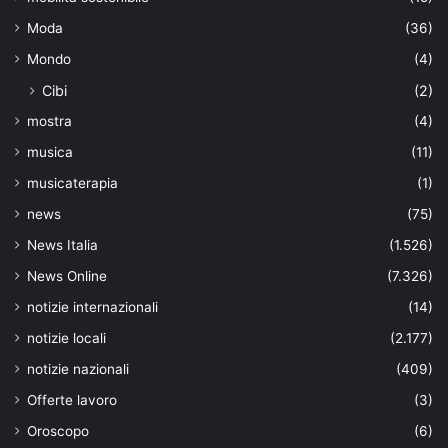
Moda
(36)
Mondo
(4)
Cibi
(2)
mostra
(4)
musica
(11)
musicaterapia
(1)
news
(75)
News Italia
(1.526)
News Online
(7.326)
notizie internazionali
(14)
notizie locali
(2.177)
notizie nazionali
(409)
Offerte lavoro
(3)
Oroscopo
(6)