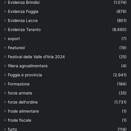
Evidenza Brindisi
(1.074)
Evidenza Foggia
(879)
Evidenza Lecce
(801)
Evidenza Taranto
(8.690)
export
(7)
Featured
(19)
Festival della Valle d'Itria 2024
(25)
filiera agroalimentare
(4)
Foggia e provincia
(2.941)
Formazione
(184)
forze armate
(35)
forze dell'ordine
(1.731)
frode alimentare
(1)
frode fiscale
(1)
furto
(114)