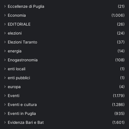
Eccellenze di Puglia
(21)
Economia
(1.006)
EDITORIALE
(26)
elezioni
(24)
Elezioni Taranto
(37)
energia
(14)
Enogastronomia
(108)
enti locali
(1)
enti pubblici
(1)
europa
(4)
Eventi
(1.179)
Eventi e cultura
(1.286)
Eventi in Puglia
(935)
Evidenza Bari e Bat
(1.601)