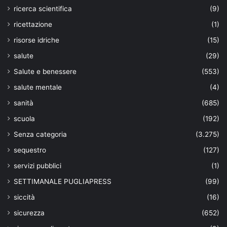
ricerca scientifica
(9)
ricettazione
(1)
risorse idriche
(15)
salute
(29)
Salute e benessere
(553)
salute mentale
(4)
sanità
(685)
scuola
(192)
Senza categoria
(3.275)
sequestro
(127)
servizi pubblici
(1)
SETTIMANALE PUGLIAPRESS
(99)
siccità
(16)
sicurezza
(652)