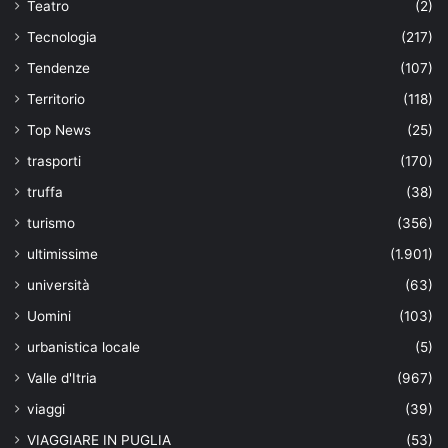
Teatro
(2)
Tecnologia
(217)
Tendenze
(107)
Territorio
(118)
Top News
(25)
trasporti
(170)
truffa
(38)
turismo
(356)
ultimissime
(1.901)
università
(63)
Uomini
(103)
urbanistica locale
(5)
Valle d'Itria
(967)
viaggi
(39)
VIAGGIARE IN PUGLIA
(53)