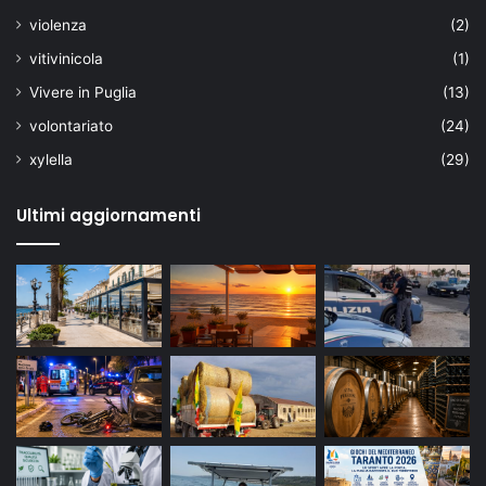
violenza
(2)
vitivinicola
(1)
Vivere in Puglia
(13)
volontariato
(24)
xylella
(29)
Ultimi aggiornamenti