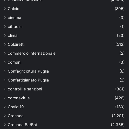
Calcio
(805)
cinema
(3)
cittadini
(1)
clima
(23)
Coldiretti
(512)
commercio internazionale
(2)
comuni
(3)
Confagricoltura Puglia
(8)
Confartigianato Puglia
(2)
controlli e sanzioni
(381)
coronavirus
(428)
Covid 19
(180)
Cronaca
(2.201)
Cronaca Ba/Bat
(2.365)