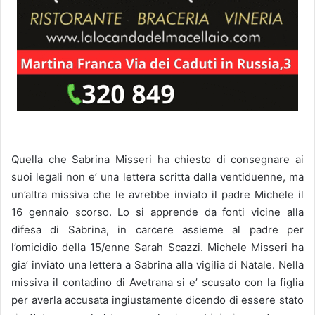
Quella che Sabrina Misseri ha chiesto di consegnare ai
suoi legali non e’ una lettera scritta dalla ventiduenne, ma
un’altra missiva che le avrebbe inviato il padre Michele il
16 gennaio scorso. Lo si apprende da fonti vicine alla
difesa di Sabrina, in carcere assieme al padre per
l’omicidio della 15/enne Sarah Scazzi. Michele Misseri ha
gia’ inviato una lettera a Sabrina alla vigilia di Natale. Nella
missiva il contadino di Avetrana si e’ scusato con la figlia
per averla accusata ingiustamente dicendo di essere stato