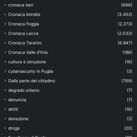
cronaca bari
(696)
Cronaca brindisi
(3.402)
Cronaca Foggia
(2.273)
Cronaca Lecce
(2.033)
Cronaca Taranto
(9.847)
Cronaca Valle d'Itria
(186)
cultura e istruzione
(16)
cybersecurity in Puglia
(3)
Dalla parte del cittadino
(769)
degrado urbano
(7)
denuncia
(7)
diritti
(16)
donazione
(2)
droga
(20)