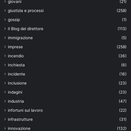
giovani
(21)
giustizia e processi
(258)
gossip
(1)
Il Blog del direttore
(113)
immigrazione
(5)
imprese
(258)
incendio
(36)
inchiesta
(6)
incidente
(16)
inclusione
(23)
indagini
(23)
industria
(47)
infortuni sul lavoro
(22)
infrastrutture
(31)
innovazione
(132)