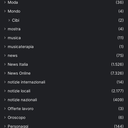
Moda
(36)
Mondo
(4)
Cibi
(2)
mostra
(4)
musica
(11)
musicaterapia
(1)
news
(75)
News Italia
(1.526)
News Online
(7.326)
notizie internazionali
(14)
notizie locali
(2.177)
notizie nazionali
(409)
Offerte lavoro
(3)
Oroscopo
(6)
Personaggi
(144)