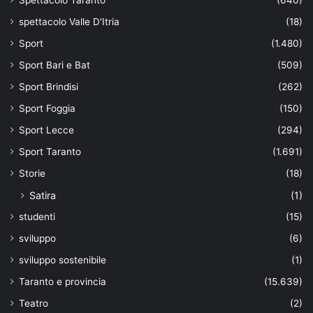
Spettacolo Taranto
(640)
spettacolo Valle D'Itria
(18)
Sport
(1.480)
Sport Bari e Bat
(509)
Sport Brindisi
(262)
Sport Foggia
(150)
Sport Lecce
(294)
Sport Taranto
(1.691)
Storie
(18)
Satira
(1)
studenti
(15)
sviluppo
(6)
sviluppo sostenibile
(1)
Taranto e provincia
(15.639)
Teatro
(2)