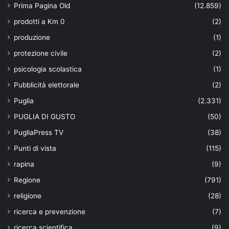
Prima Pagina Old
(12.859)
prodotti a Km 0
(2)
produzione
(1)
protezione civile
(2)
psicologia scolastica
(1)
Pubblicità elettorale
(2)
Puglia
(2.331)
PUGLIA DI GUSTO
(50)
PugliaPress TV
(38)
Punti di vista
(115)
rapina
(9)
Regione
(791)
religione
(28)
ricerca e prevenzione
(7)
ricerca scientifica
(9)