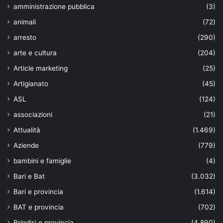
amministrazione pubblica
(3)
animali
(72)
arresto
(290)
arte e cultura
(204)
Article marketing
(25)
Artigianato
(45)
ASL
(124)
associazioni
(21)
Attualità
(1.469)
Aziende
(779)
bambini e famiglie
(4)
Bari e Bat
(3.032)
Bari e provincia
(1.614)
BAT e provincia
(702)
Brindisi e provincia
(4.890)