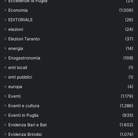
Eccellenze di Puglia
(21)
Economia
(1.006)
EDITORIALE
(26)
elezioni
(24)
Elezioni Taranto
(37)
energia
(14)
Enogastronomia
(108)
enti locali
(1)
enti pubblici
(1)
europa
(4)
Eventi
(1.179)
Eventi e cultura
(1.286)
Eventi in Puglia
(935)
Evidenza Bari e Bat
(1.602)
Evidenza Brindisi
(1.074)