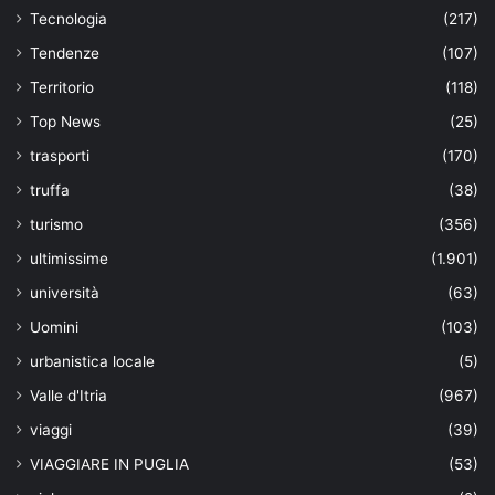
Tecnologia
(217)
Tendenze
(107)
Territorio
(118)
Top News
(25)
trasporti
(170)
truffa
(38)
turismo
(356)
ultimissime
(1.901)
università
(63)
Uomini
(103)
urbanistica locale
(5)
Valle d'Itria
(967)
viaggi
(39)
VIAGGIARE IN PUGLIA
(53)