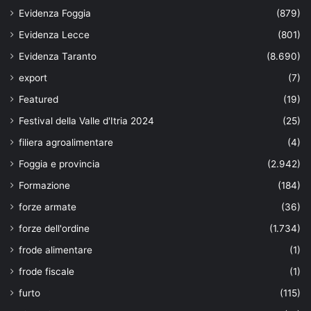
Evidenza Foggia
(879)
Evidenza Lecce
(801)
Evidenza Taranto
(8.690)
export
(7)
Featured
(19)
Festival della Valle d'Itria 2024
(25)
filiera agroalimentare
(4)
Foggia e provincia
(2.942)
Formazione
(184)
forze armate
(36)
forze dell'ordine
(1.734)
frode alimentare
(1)
frode fiscale
(1)
furto
(115)