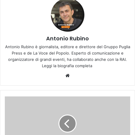
Antonio Rubino
Antonio Rubino è giornalista, editore e direttore del Gruppo Puglia
Press e de La Voce del Popolo. Esperto di comunicazione e
organizzatore di grandi eventi, ha collaborato anche con la RAI.
Leggi la biografia completa
We
bsi
te
S
A
N
Z
A
(