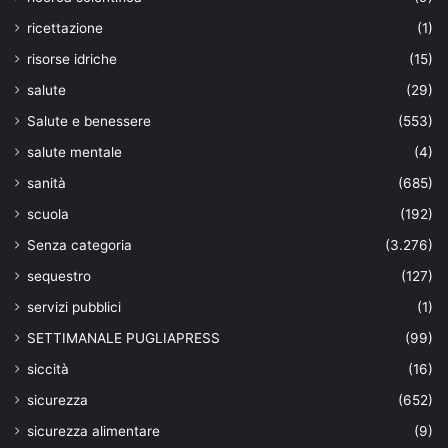
ricettazione
(1)
risorse idriche
(15)
salute
(29)
Salute e benessere
(553)
salute mentale
(4)
sanità
(685)
scuola
(192)
Senza categoria
(3.276)
sequestro
(127)
servizi pubblici
(1)
SETTIMANALE PUGLIAPRESS
(99)
siccità
(16)
sicurezza
(652)
sicurezza alimentare
(9)