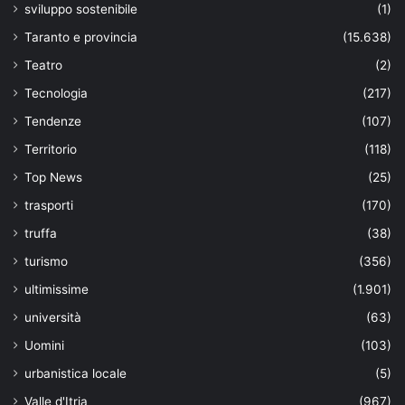
sviluppo sostenibile
(1)
Taranto e provincia
(15.638)
Teatro
(2)
Tecnologia
(217)
Tendenze
(107)
Territorio
(118)
Top News
(25)
trasporti
(170)
truffa
(38)
turismo
(356)
ultimissime
(1.901)
università
(63)
Uomini
(103)
urbanistica locale
(5)
Valle d'Itria
(967)