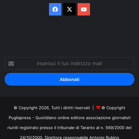
Facebook
X
You
Tube
Inserisci
il
tuo
indirizzo
mail
© Copyright 2026, Tutti i diritti riservati |
© Copyright
Pugliapress - Quotidiano online editore associazione giornalisti
riuniti registrato presso il tribunale di Taranto al n. 569/2000 del
24/10/2000. Direttore responsabile Antonio Rubino