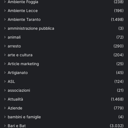
Ambiente Foggia
(238)
Ambiente Lecce
(196)
Ambiente Taranto
(1.498)
amministrazione pubblica
(3)
animali
(72)
arresto
(290)
arte e cultura
(204)
Article marketing
(25)
Artigianato
(45)
ASL
(124)
associazioni
(21)
Attualità
(1.468)
Aziende
(779)
bambini e famiglie
(4)
Bari e Bat
(3.032)