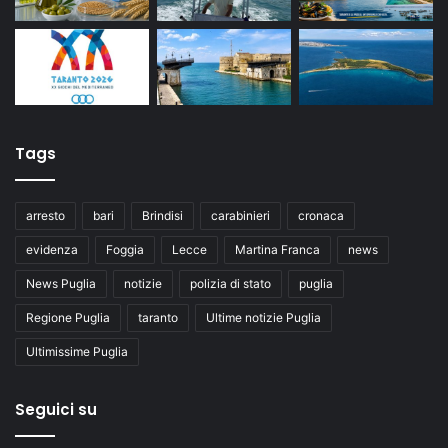
Tags
arresto
bari
Brindisi
carabinieri
cronaca
evidenza
Foggia
Lecce
Martina Franca
news
News Puglia
notizie
polizia di stato
puglia
Regione Puglia
taranto
Ultime notizie Puglia
Ultimissime Puglia
Seguici su