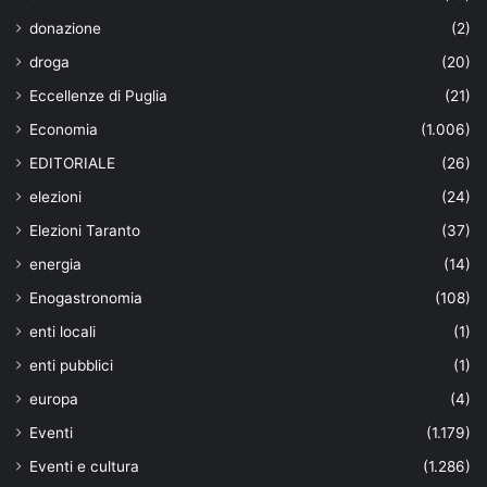
donazione
(2)
droga
(20)
Eccellenze di Puglia
(21)
Economia
(1.006)
EDITORIALE
(26)
elezioni
(24)
Elezioni Taranto
(37)
energia
(14)
Enogastronomia
(108)
enti locali
(1)
enti pubblici
(1)
europa
(4)
Eventi
(1.179)
Eventi e cultura
(1.286)