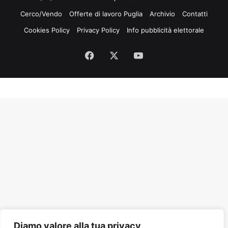
Cerco/Vendo
Offerte di lavoro Puglia
Archivio
Contatti
Cookies Policy
Privacy Policy
Info pubblicità elettorale
Facebook
X
You
Tube
Diamo valore alla tua privacy