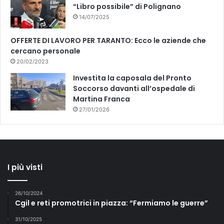
“Libro possibile” di Polignano
14/07/2025
OFFERTE DI LAVORO PER TARANTO: Ecco le aziende che
cercano personale
20/02/2023
Investita la caposala del Pronto
Soccorso davanti all’ospedale di
Martina Franca
27/01/2026
I più visti
26/10/2024
Cgil e reti promotrici in piazza: “Fermiamo le guerre”
31/10/2025