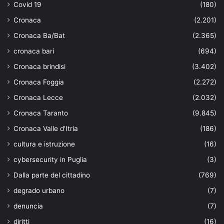
Covid 19
(180)
Cronaca
(2.201)
Cronaca Ba/Bat
(2.365)
cronaca bari
(694)
Cronaca brindisi
(3.402)
Cronaca Foggia
(2.272)
Cronaca Lecce
(2.032)
Cronaca Taranto
(9.845)
Cronaca Valle d'Itria
(186)
cultura e istruzione
(16)
cybersecurity in Puglia
(3)
Dalla parte del cittadino
(769)
degrado urbano
(7)
denuncia
(7)
diritti
(16)