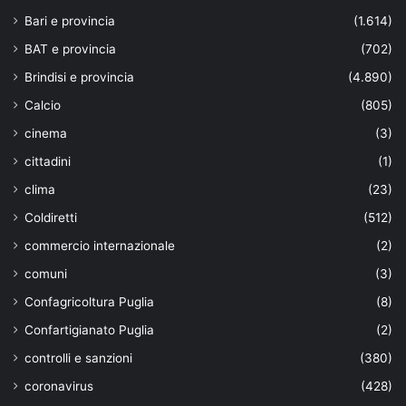
Bari e provincia
(1.614)
BAT e provincia
(702)
Brindisi e provincia
(4.890)
Calcio
(805)
cinema
(3)
cittadini
(1)
clima
(23)
Coldiretti
(512)
commercio internazionale
(2)
comuni
(3)
Confagricoltura Puglia
(8)
Confartigianato Puglia
(2)
controlli e sanzioni
(380)
coronavirus
(428)