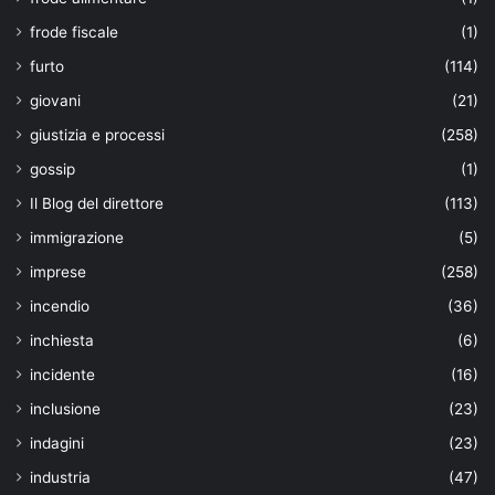
frode fiscale
(1)
furto
(114)
giovani
(21)
giustizia e processi
(258)
gossip
(1)
Il Blog del direttore
(113)
immigrazione
(5)
imprese
(258)
incendio
(36)
inchiesta
(6)
incidente
(16)
inclusione
(23)
indagini
(23)
industria
(47)