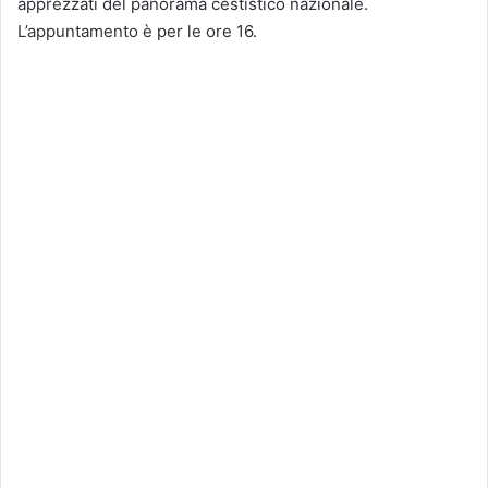
apprezzati del panorama cestistico nazionale.
L’appuntamento è per le ore 16.