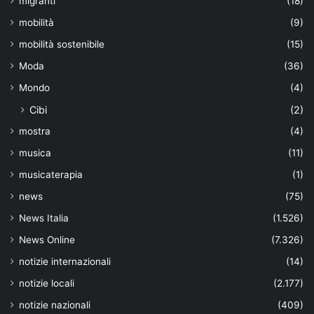
migranti
(18)
mobilità
(9)
mobilità sostenibile
(15)
Moda
(36)
Mondo
(4)
Cibi
(2)
mostra
(4)
musica
(11)
musicaterapia
(1)
news
(75)
News Italia
(1.526)
News Online
(7.326)
notizie internazionali
(14)
notizie locali
(2.177)
notizie nazionali
(409)