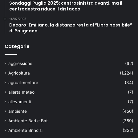
Sondaggi Puglia 2025: centrosinistra avanti, ma il
centrodestra riduce il distacco
14/07/2025
Decaro-Emiliano, la distanza resta al “Libro possibile”
di Polignano
Categorie
aggressione
(62)
Agricoltura
(1.224)
agroalimentare
(34)
allerta meteo
(7)
allevamenti
(7)
ambiente
(456)
Ambiente Bari e Bat
(359)
Ambiente Brindisi
(322)