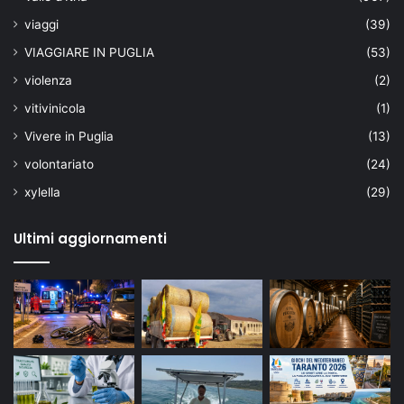
viaggi
(39)
VIAGGIARE IN PUGLIA
(53)
violenza
(2)
vitivinicola
(1)
Vivere in Puglia
(13)
volontariato
(24)
xylella
(29)
Ultimi aggiornamenti