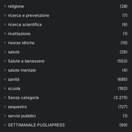
religione
(28)
ricerca e prevenzione
(7)
ricerca scientifica
(9)
ricettazione
(1)
risorse idriche
(15)
salute
(29)
Salute e benessere
(553)
salute mentale
(4)
sanità
(685)
scuola
(192)
Senza categoria
(3.275)
sequestro
(127)
servizi pubblici
(1)
SETTIMANALE PUGLIAPRESS
(99)