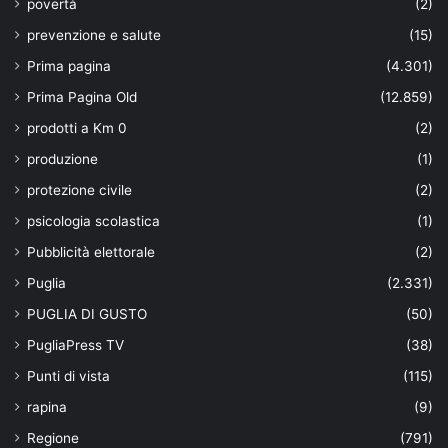
povertà
(2)
prevenzione e salute
(15)
Prima pagina
(4.301)
Prima Pagina Old
(12.859)
prodotti a Km 0
(2)
produzione
(1)
protezione civile
(2)
psicologia scolastica
(1)
Pubblicità elettorale
(2)
Puglia
(2.331)
PUGLIA DI GUSTO
(50)
PugliaPress TV
(38)
Punti di vista
(115)
rapina
(9)
Regione
(791)