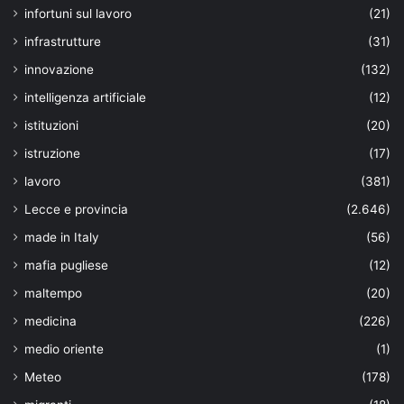
infortuni sul lavoro
(21)
infrastrutture
(31)
innovazione
(132)
intelligenza artificiale
(12)
istituzioni
(20)
istruzione
(17)
lavoro
(381)
Lecce e provincia
(2.646)
made in Italy
(56)
mafia pugliese
(12)
maltempo
(20)
medicina
(226)
medio oriente
(1)
Meteo
(178)