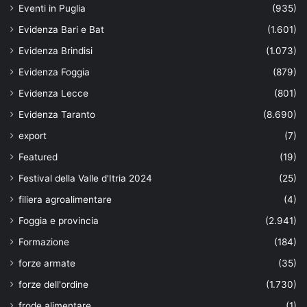
Eventi in Puglia
(935)
Evidenza Bari e Bat
(1.601)
Evidenza Brindisi
(1.073)
Evidenza Foggia
(879)
Evidenza Lecce
(801)
Evidenza Taranto
(8.690)
export
(7)
Featured
(19)
Festival della Valle d'Itria 2024
(25)
filiera agroalimentare
(4)
Foggia e provincia
(2.941)
Formazione
(184)
forze armate
(35)
forze dell'ordine
(1.730)
frode alimentare
(1)