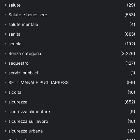
salute
(29)
Salute e benessere
(553)
salute mentale
(4)
sanità
(685)
scuola
(192)
Senza categoria
(3.276)
sequestro
(127)
servizi pubblici
(1)
SETTIMANALE PUGLIAPRESS
(99)
siccità
(16)
sicurezza
(652)
sicurezza alimentare
(9)
sicurezza sul lavoro
(10)
sicurezza urbana
(10)