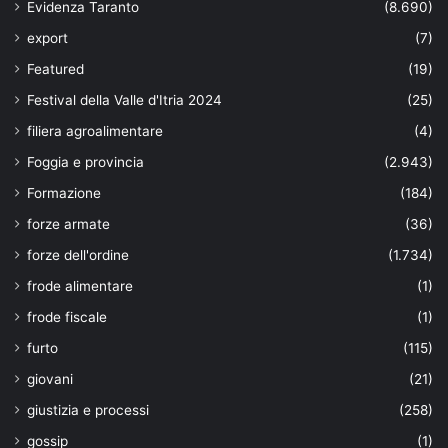
Evidenza Taranto
(8.690)
export
(7)
Featured
(19)
Festival della Valle d'Itria 2024
(25)
filiera agroalimentare
(4)
Foggia e provincia
(2.943)
Formazione
(184)
forze armate
(36)
forze dell'ordine
(1.734)
frode alimentare
(1)
frode fiscale
(1)
furto
(115)
giovani
(21)
giustizia e processi
(258)
gossip
(1)