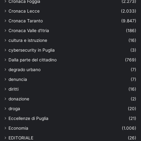
Cronaca Foggia
(2.273)
Cronaca Lecce
(2.033)
Cronaca Taranto
(9.847)
Cronaca Valle d'Itria
(186)
cultura e istruzione
(16)
cybersecurity in Puglia
(3)
Dalla parte del cittadino
(769)
degrado urbano
(7)
denuncia
(7)
diritti
(16)
donazione
(2)
droga
(20)
Eccellenze di Puglia
(21)
Economia
(1.006)
EDITORIALE
(26)