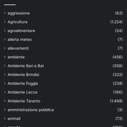
aggressione
(62)
Agricoltura
(1.224)
agroalimentare
(34)
allerta meteo
(7)
allevamenti
(7)
ambiente
(456)
Ambiente Bari e Bat
(359)
Ambiente Brindisi
(322)
Ambiente Foggia
(238)
Ambiente Lecce
(196)
Ambiente Taranto
(1.498)
amministrazione pubblica
(3)
animali
(72)