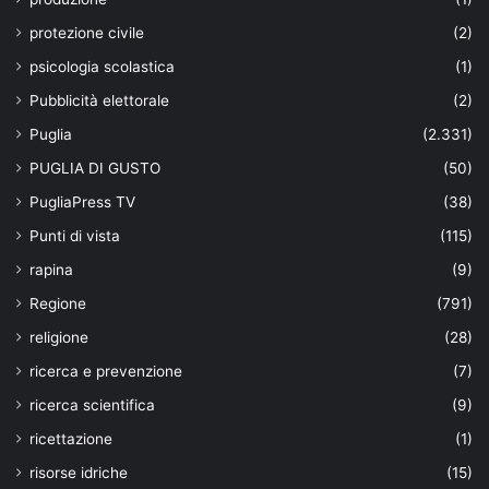
protezione civile
(2)
psicologia scolastica
(1)
Pubblicità elettorale
(2)
Puglia
(2.331)
PUGLIA DI GUSTO
(50)
PugliaPress TV
(38)
Punti di vista
(115)
rapina
(9)
Regione
(791)
religione
(28)
ricerca e prevenzione
(7)
ricerca scientifica
(9)
ricettazione
(1)
risorse idriche
(15)