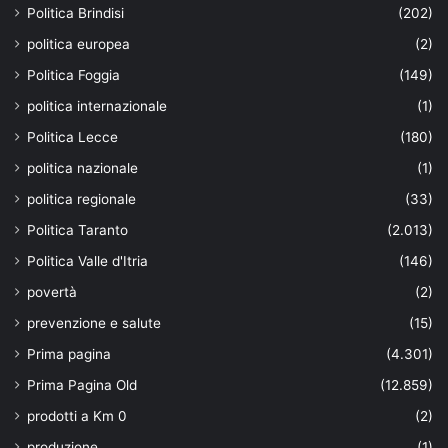
Politica Brindisi
(202)
politica europea
(2)
Politica Foggia
(149)
politica internazionale
(1)
Politica Lecce
(180)
politica nazionale
(1)
politica regionale
(33)
Politica Taranto
(2.013)
Politica Valle d'Itria
(146)
povertà
(2)
prevenzione e salute
(15)
Prima pagina
(4.301)
Prima Pagina Old
(12.859)
prodotti a Km 0
(2)
produzione
(1)