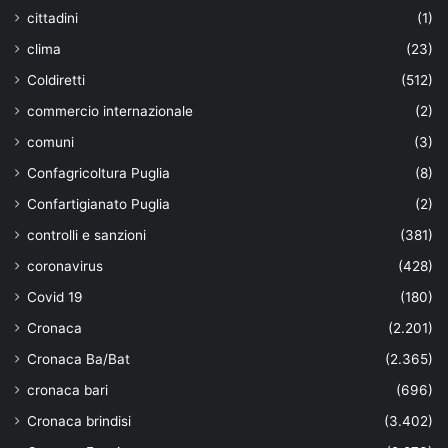
cittadini
(1)
clima
(23)
Coldiretti
(512)
commercio internazionale
(2)
comuni
(3)
Confagricoltura Puglia
(8)
Confartigianato Puglia
(2)
controlli e sanzioni
(381)
coronavirus
(428)
Covid 19
(180)
Cronaca
(2.201)
Cronaca Ba/Bat
(2.365)
cronaca bari
(696)
Cronaca brindisi
(3.402)