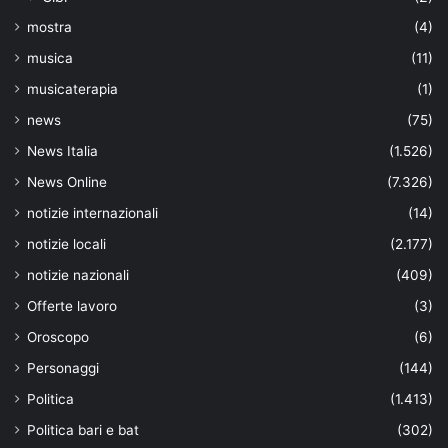
mostra
(4)
musica
(11)
musicaterapia
(1)
news
(75)
News Italia
(1.526)
News Online
(7.326)
notizie internazionali
(14)
notizie locali
(2.177)
notizie nazionali
(409)
Offerte lavoro
(3)
Oroscopo
(6)
Personaggi
(144)
Politica
(1.413)
Politica bari e bat
(302)