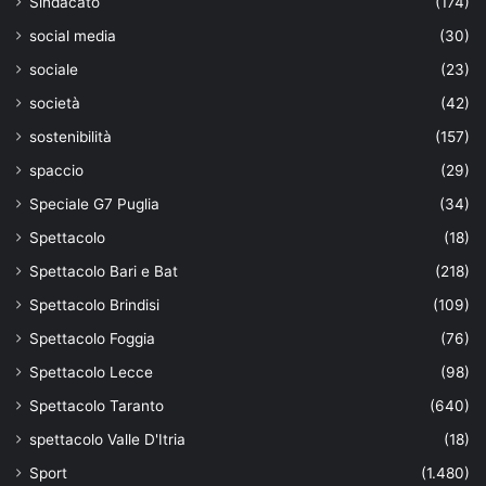
Sindacato
(174)
social media
(30)
sociale
(23)
società
(42)
sostenibilità
(157)
spaccio
(29)
Speciale G7 Puglia
(34)
Spettacolo
(18)
Spettacolo Bari e Bat
(218)
Spettacolo Brindisi
(109)
Spettacolo Foggia
(76)
Spettacolo Lecce
(98)
Spettacolo Taranto
(640)
spettacolo Valle D'Itria
(18)
Sport
(1.480)