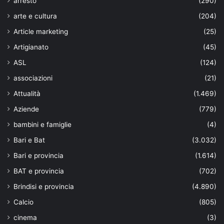
arresto
(290)
arte e cultura
(204)
Article marketing
(25)
Artigianato
(45)
ASL
(124)
associazioni
(21)
Attualità
(1.469)
Aziende
(779)
bambini e famiglie
(4)
Bari e Bat
(3.032)
Bari e provincia
(1.614)
BAT e provincia
(702)
Brindisi e provincia
(4.890)
Calcio
(805)
cinema
(3)