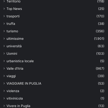
Territorio
(118)
Top News
(25)
trasporti
(170)
truffa
(38)
turismo
(356)
ultimissime
(1.901)
università
(63)
Uomini
(103)
urbanistica locale
(5)
Valle d'Itria
(967)
viaggi
(39)
VIAGGIARE IN PUGLIA
(53)
violenza
(2)
vitivinicola
(1)
Vivere in Puglia
(13)