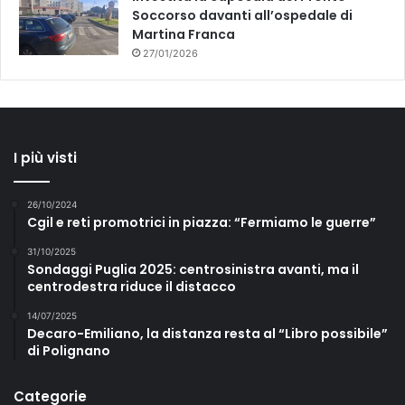
Soccorso davanti all’ospedale di
Martina Franca
27/01/2026
I più visti
26/10/2024
Cgil e reti promotrici in piazza: “Fermiamo le guerre”
31/10/2025
Sondaggi Puglia 2025: centrosinistra avanti, ma il
centrodestra riduce il distacco
14/07/2025
Decaro-Emiliano, la distanza resta al “Libro possibile”
di Polignano
Categorie