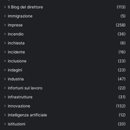
Il Blog del direttore
(113)
immigrazione
(5)
imprese
(258)
incendio
(36)
inchiesta
(6)
incidente
(16)
inclusione
(23)
indagini
(23)
industria
(47)
infortuni sul lavoro
(22)
infrastrutture
(31)
innovazione
(132)
intelligenza artificiale
(12)
istituzioni
(20)