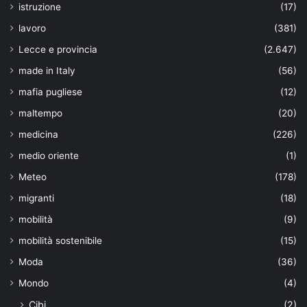
istruzione
(17)
lavoro
(381)
Lecce e provincia
(2.647)
made in Italy
(56)
mafia pugliese
(12)
maltempo
(20)
medicina
(226)
medio oriente
(1)
Meteo
(178)
migranti
(18)
mobilità
(9)
mobilità sostenibile
(15)
Moda
(36)
Mondo
(4)
Cibi
(2)