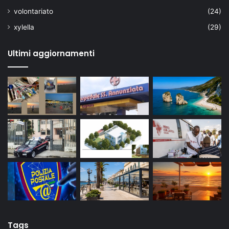
volontariato
(24)
xylella
(29)
Ultimi aggiornamenti
Tags