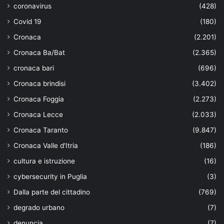
coronavirus
(428)
Covid 19
(180)
Cronaca
(2.201)
Cronaca Ba/Bat
(2.365)
cronaca bari
(696)
Cronaca brindisi
(3.402)
Cronaca Foggia
(2.273)
Cronaca Lecce
(2.033)
Cronaca Taranto
(9.847)
Cronaca Valle d'Itria
(186)
cultura e istruzione
(16)
cybersecurity in Puglia
(3)
Dalla parte del cittadino
(769)
degrado urbano
(7)
denuncia
(7)