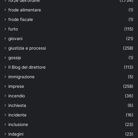
forze dell'ordine
(1.734)
frode alimentare
(1)
frode fiscale
(1)
furto
(115)
giovani
(21)
giustizia e processi
(258)
gossip
(1)
Il Blog del direttore
(113)
immigrazione
(5)
imprese
(258)
incendio
(36)
inchiesta
(6)
incidente
(16)
inclusione
(23)
indagini
(23)