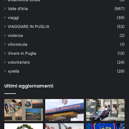
Valle d'Itria
(967)
viaggi
(39)
VIAGGIARE IN PUGLIA
(53)
violenza
(2)
vitivinicola
(1)
Vivere in Puglia
(13)
volontariato
(24)
xylella
(29)
Ultimi aggiornamenti