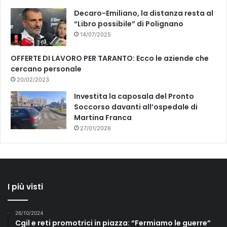
Decaro-Emiliano, la distanza resta al
“Libro possibile” di Polignano
14/07/2025
OFFERTE DI LAVORO PER TARANTO: Ecco le aziende che
cercano personale
20/02/2023
Investita la caposala del Pronto
Soccorso davanti all’ospedale di
Martina Franca
27/01/2026
I più visti
26/10/2024
Cgil e reti promotrici in piazza: “Fermiamo le guerre”