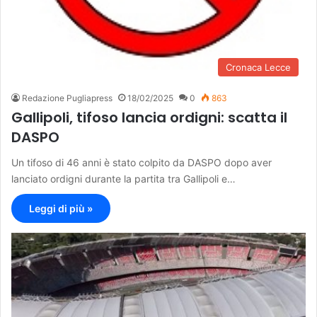
Cronaca Lecce
Redazione Pugliapress
18/02/2025
0
863
Gallipoli, tifoso lancia ordigni: scatta il
DASPO
Un tifoso di 46 anni è stato colpito da DASPO dopo aver
lanciato ordigni durante la partita tra Gallipoli e…
Leggi di più »