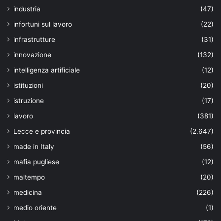
industria
(47)
infortuni sul lavoro
(22)
infrastrutture
(31)
innovazione
(132)
intelligenza artificiale
(12)
istituzioni
(20)
istruzione
(17)
lavoro
(381)
Lecce e provincia
(2.647)
made in Italy
(56)
mafia pugliese
(12)
maltempo
(20)
medicina
(226)
medio oriente
(1)