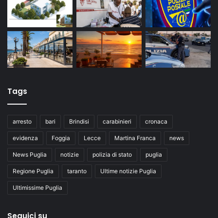
Tags
arresto
bari
Brindisi
carabinieri
cronaca
evidenza
Foggia
Lecce
Martina Franca
news
News Puglia
notizie
polizia di stato
puglia
Regione Puglia
taranto
Ultime notizie Puglia
Ultimissime Puglia
Seguici su