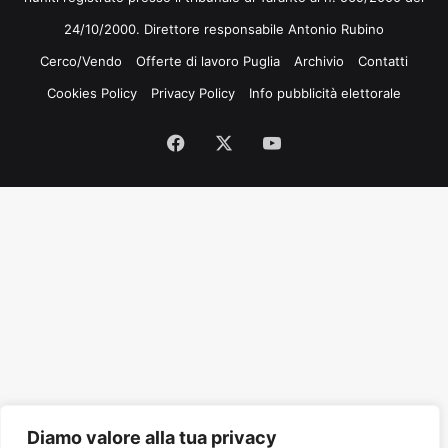
24/10/2000. Direttore responsabile Antonio Rubino
Cerco/Vendo
Offerte di lavoro Puglia
Archivio
Contatti
Cookies Policy
Privacy Policy
Info pubblicità elettorale
Facebook
X
You
Tube
Diamo valore alla tua privacy