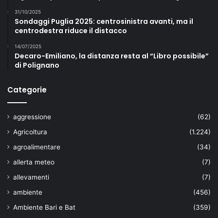
31/10/2025
Sondaggi Puglia 2025: centrosinistra avanti, ma il
centrodestra riduce il distacco
14/07/2025
Decaro-Emiliano, la distanza resta al “Libro possibile”
di Polignano
Categorie
aggressione
(62)
Agricoltura
(1.224)
agroalimentare
(34)
allerta meteo
(7)
allevamenti
(7)
ambiente
(456)
Ambiente Bari e Bat
(359)