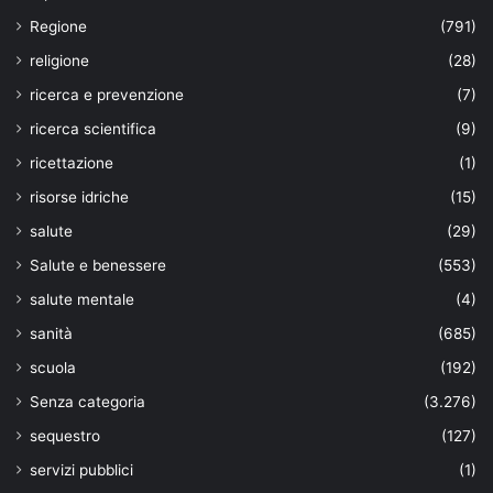
Regione
(791)
religione
(28)
ricerca e prevenzione
(7)
ricerca scientifica
(9)
ricettazione
(1)
risorse idriche
(15)
salute
(29)
Salute e benessere
(553)
salute mentale
(4)
sanità
(685)
scuola
(192)
Senza categoria
(3.276)
sequestro
(127)
servizi pubblici
(1)