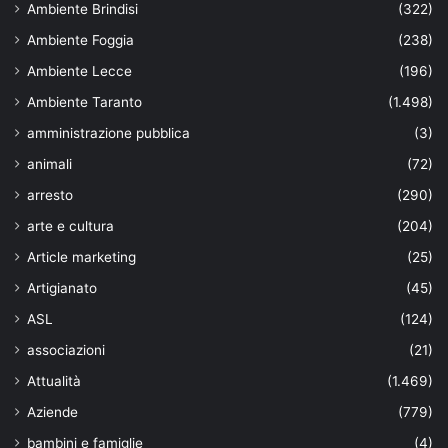
Ambiente Brindisi
(322)
Ambiente Foggia
(238)
Ambiente Lecce
(196)
Ambiente Taranto
(1.498)
amministrazione pubblica
(3)
animali
(72)
arresto
(290)
arte e cultura
(204)
Article marketing
(25)
Artigianato
(45)
ASL
(124)
associazioni
(21)
Attualità
(1.469)
Aziende
(779)
bambini e famiglie
(4)