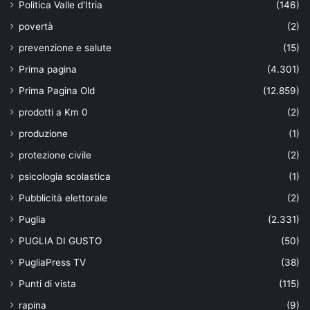
Politica Valle d'Itria
(146)
povertà
(2)
prevenzione e salute
(15)
Prima pagina
(4.301)
Prima Pagina Old
(12.859)
prodotti a Km 0
(2)
produzione
(1)
protezione civile
(2)
psicologia scolastica
(1)
Pubblicità elettorale
(2)
Puglia
(2.331)
PUGLIA DI GUSTO
(50)
PugliaPress TV
(38)
Punti di vista
(115)
rapina
(9)