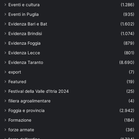
Eventi e cultura
(1.286)
Eventi in Puglia
(935)
Evidenza Bari e Bat
(1.602)
Evidenza Brindisi
(1.074)
Evidenza Foggia
(879)
Evidenza Lecce
(801)
Evidenza Taranto
(8.690)
export
(7)
Featured
(19)
Festival della Valle d'Itria 2024
(25)
filiera agroalimentare
(4)
Foggia e provincia
(2.942)
Formazione
(184)
forze armate
(36)