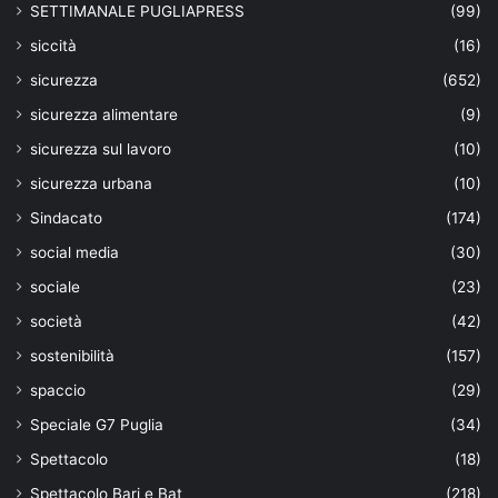
SETTIMANALE PUGLIAPRESS
(99)
siccità
(16)
sicurezza
(652)
sicurezza alimentare
(9)
sicurezza sul lavoro
(10)
sicurezza urbana
(10)
Sindacato
(174)
social media
(30)
sociale
(23)
società
(42)
sostenibilità
(157)
spaccio
(29)
Speciale G7 Puglia
(34)
Spettacolo
(18)
Spettacolo Bari e Bat
(218)