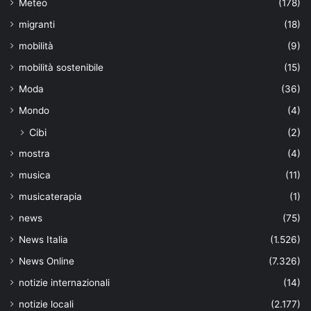
Meteo
(178)
migranti
(18)
mobilità
(9)
mobilità sostenibile
(15)
Moda
(36)
Mondo
(4)
Cibi
(2)
mostra
(4)
musica
(11)
musicaterapia
(1)
news
(75)
News Italia
(1.526)
News Online
(7.326)
notizie internazionali
(14)
notizie locali
(2.177)