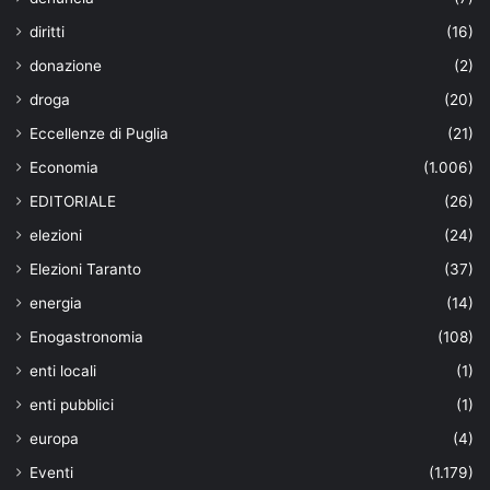
diritti
(16)
donazione
(2)
droga
(20)
Eccellenze di Puglia
(21)
Economia
(1.006)
EDITORIALE
(26)
elezioni
(24)
Elezioni Taranto
(37)
energia
(14)
Enogastronomia
(108)
enti locali
(1)
enti pubblici
(1)
europa
(4)
Eventi
(1.179)