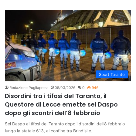
Sport Taranto
Redazione Pugliapress
05/03/2026
0
946
Disordini tra i tifosi del Taranto, il
Questore di Lecce emette sei Daspo
dopo gli scontri dell’8 febbraio
Sei Daspo ai tifosi del Taranto dopo i disordini dell’8 febbraio
lungo la statale 613, al confine tra Brindisi e…