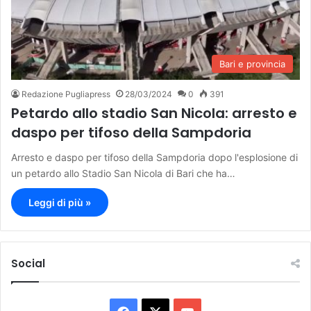
Bari e provincia
Redazione Pugliapress
28/03/2024
0
391
Petardo allo stadio San Nicola: arresto e
daspo per tifoso della Sampdoria
Arresto e daspo per tifoso della Sampdoria dopo l'esplosione di
un petardo allo Stadio San Nicola di Bari che ha…
Leggi di più »
Social