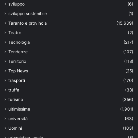
sviluppo
(6)
sviluppo sostenibile
(1)
Taranto e provincia
(15.639)
Teatro
(2)
Tecnologia
(217)
Tendenze
(107)
Territorio
(118)
Top News
(25)
trasporti
(170)
truffa
(38)
turismo
(356)
ultimissime
(1.901)
università
(63)
Uomini
(103)
urbanistica locale
(5)