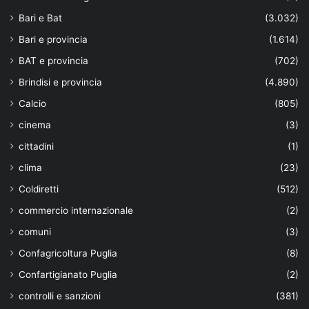
Bari e Bat
(3.032)
Bari e provincia
(1.614)
BAT e provincia
(702)
Brindisi e provincia
(4.890)
Calcio
(805)
cinema
(3)
cittadini
(1)
clima
(23)
Coldiretti
(512)
commercio internazionale
(2)
comuni
(3)
Confagricoltura Puglia
(8)
Confartigianato Puglia
(2)
controlli e sanzioni
(381)