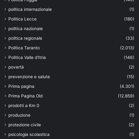
politica internazionale
(1)
Politica Lecce
(180)
politica nazionale
(1)
politica regionale
(33)
Politica Taranto
(2.013)
Politica Valle d'Itria
(146)
povertà
(2)
prevenzione e salute
(15)
Prima pagina
(4.301)
Prima Pagina Old
(12.859)
prodotti a Km 0
(2)
produzione
(1)
protezione civile
(2)
psicologia scolastica
(1)