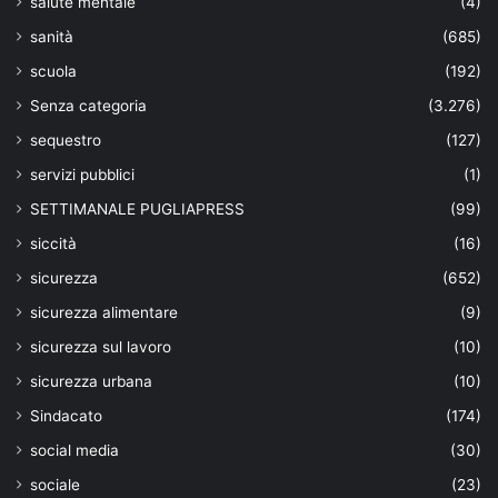
salute mentale
(4)
sanità
(685)
scuola
(192)
Senza categoria
(3.276)
sequestro
(127)
servizi pubblici
(1)
SETTIMANALE PUGLIAPRESS
(99)
siccità
(16)
sicurezza
(652)
sicurezza alimentare
(9)
sicurezza sul lavoro
(10)
sicurezza urbana
(10)
Sindacato
(174)
social media
(30)
sociale
(23)