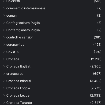
Coldiretti
(513)
commercio internazionale
(2)
comuni
(3)
Confagricoltura Puglia
(8)
Confartigianato Puglia
(2)
controlli e sanzioni
(381)
coronavirus
(428)
Covid 19
(180)
Cronaca
(2.201)
Cronaca Ba/Bat
(2.365)
cronaca bari
(697)
Cronaca brindisi
(3.402)
Cronaca Foggia
(2.273)
Cronaca Lecce
(2.033)
Cronaca Taranto
(9.847)