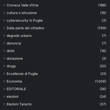
Cronaca Valle d'Itria
(186)
cultura e istruzione
(16)
cybersecurity in Puglia
(3)
Dalla parte del cittadino
(769)
degrado urbano
(7)
denuncia
(7)
diritti
(16)
donazione
(2)
droga
(20)
Eccellenze di Puglia
(21)
Economia
(1.006)
EDITORIALE
(26)
elezioni
(24)
Elezioni Taranto
(37)