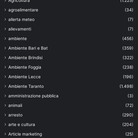
Agricoltura
(1.225)
agroalimentare
(34)
allerta meteo
(7)
allevamenti
(7)
ambiente
(456)
Ambiente Bari e Bat
(359)
Ambiente Brindisi
(322)
Ambiente Foggia
(238)
Ambiente Lecce
(196)
Ambiente Taranto
(1.498)
amministrazione pubblica
(3)
animali
(72)
arresto
(290)
arte e cultura
(204)
Article marketing
(25)