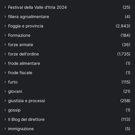
Festival della Valle d'Itria 2024
(25)
filiera agroalimentare
(4)
Foggia e provincia
(2.943)
Formazione
(184)
forze armate
(36)
forze dell'ordine
(1.735)
frode alimentare
(1)
frode fiscale
(1)
furto
(115)
giovani
(21)
giustizia e processi
(258)
gossip
(1)
Il Blog del direttore
(113)
immigrazione
(5)