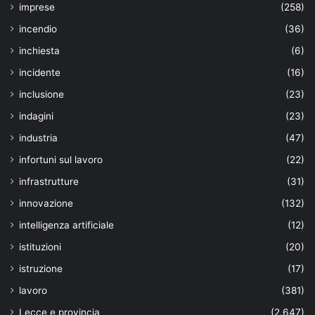
imprese
(258)
incendio
(36)
inchiesta
(6)
incidente
(16)
inclusione
(23)
indagini
(23)
industria
(47)
infortuni sul lavoro
(22)
infrastrutture
(31)
innovazione
(132)
intelligenza artificiale
(12)
istituzioni
(20)
istruzione
(17)
lavoro
(381)
Lecce e provincia
(2.647)