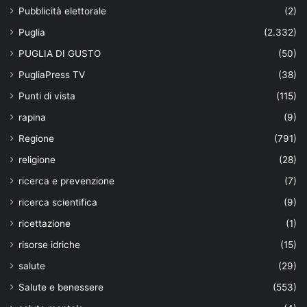
Pubblicità elettorale
(2)
Puglia
(2.332)
PUGLIA DI GUSTO
(50)
PugliaPress TV
(38)
Punti di vista
(115)
rapina
(9)
Regione
(791)
religione
(28)
ricerca e prevenzione
(7)
ricerca scientifica
(9)
ricettazione
(1)
risorse idriche
(15)
salute
(29)
Salute e benessere
(553)