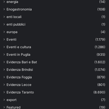
energia
(14)
Enogastronomia
(108)
enti locali
(1)
enti pubblici
(1)
europa
(4)
Eventi
(1.179)
Eventi e cultura
(1.286)
Eventi in Puglia
(935)
Evidenza Bari e Bat
(1.602)
Evidenza Brindisi
(1.074)
Evidenza Foggia
(879)
Evidenza Lecce
(801)
Evidenza Taranto
(8.690)
export
(7)
Featured
(19)