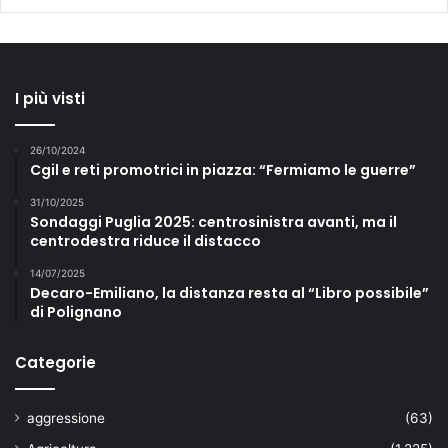
I più visti
26/10/2024
Cgil e reti promotrici in piazza: “Fermiamo le guerre”
31/10/2025
Sondaggi Puglia 2025: centrosinistra avanti, ma il
centrodestra riduce il distacco
14/07/2025
Decaro-Emiliano, la distanza resta al “Libro possibile”
di Polignano
Categorie
aggressione
(63)