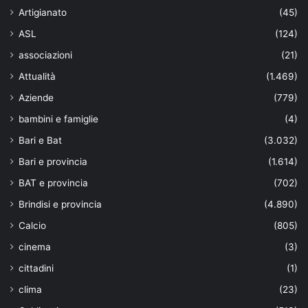
Artigianato
(45)
ASL
(124)
associazioni
(21)
Attualità
(1.469)
Aziende
(779)
bambini e famiglie
(4)
Bari e Bat
(3.032)
Bari e provincia
(1.614)
BAT e provincia
(702)
Brindisi e provincia
(4.890)
Calcio
(805)
cinema
(3)
cittadini
(1)
clima
(23)