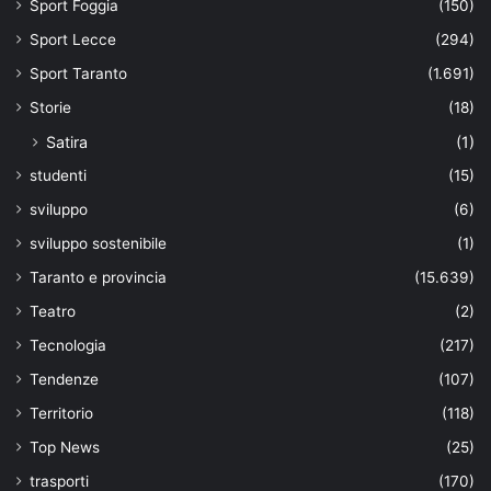
Sport Foggia
(150)
Sport Lecce
(294)
Sport Taranto
(1.691)
Storie
(18)
Satira
(1)
studenti
(15)
sviluppo
(6)
sviluppo sostenibile
(1)
Taranto e provincia
(15.639)
Teatro
(2)
Tecnologia
(217)
Tendenze
(107)
Territorio
(118)
Top News
(25)
trasporti
(170)