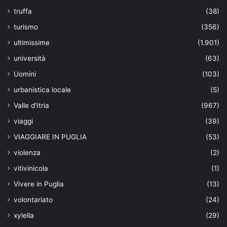
truffa
(38)
turismo
(356)
ultimissime
(1.901)
università
(63)
Uomini
(103)
urbanistica locale
(5)
Valle d'Itria
(967)
viaggi
(39)
VIAGGIARE IN PUGLIA
(53)
violenza
(2)
vitivinicola
(1)
Vivere in Puglia
(13)
volontariato
(24)
xylella
(29)