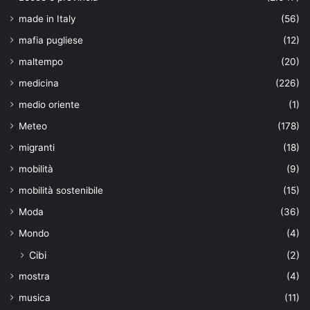
made in Italy
(56)
mafia pugliese
(12)
maltempo
(20)
medicina
(226)
medio oriente
(1)
Meteo
(178)
migranti
(18)
mobilità
(9)
mobilità sostenibile
(15)
Moda
(36)
Mondo
(4)
Cibi
(2)
mostra
(4)
musica
(11)