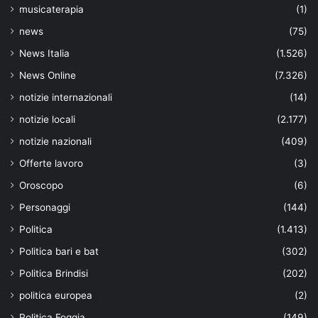
musicaterapia
(1)
news
(75)
News Italia
(1.526)
News Online
(7.326)
notizie internazionali
(14)
notizie locali
(2.177)
notizie nazionali
(409)
Offerte lavoro
(3)
Oroscopo
(6)
Personaggi
(144)
Politica
(1.413)
Politica bari e bat
(302)
Politica Brindisi
(202)
politica europea
(2)
Politica Foggia
(149)