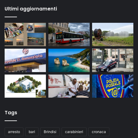
Ultimi aggiornamenti
Tags
arresto
bari
Brindisi
carabinieri
cronaca