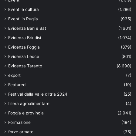
Eventi
(1.179)
Eventi e cultura
(1.286)
Eventi in Puglia
(935)
Evidenza Bari e Bat
(1.601)
Evidenza Brindisi
(1.074)
Evidenza Foggia
(879)
Evidenza Lecce
(801)
Evidenza Taranto
(8.690)
export
(7)
Featured
(19)
Festival della Valle d'Itria 2024
(25)
filiera agroalimentare
(4)
Foggia e provincia
(2.941)
Formazione
(184)
forze armate
(35)