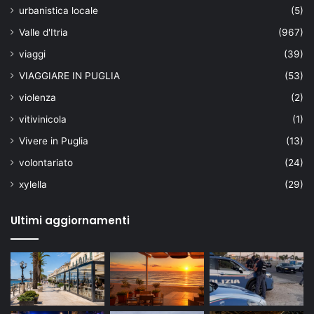
urbanistica locale
(5)
Valle d'Itria
(967)
viaggi
(39)
VIAGGIARE IN PUGLIA
(53)
violenza
(2)
vitivinicola
(1)
Vivere in Puglia
(13)
volontariato
(24)
xylella
(29)
Ultimi aggiornamenti