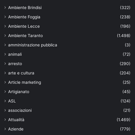
Ambiente Brindisi
(322)
Ambiente Foggia
(238)
Ambiente Lecce
(196)
Ambiente Taranto
(1.498)
amministrazione pubblica
(3)
animali
(72)
arresto
(290)
arte e cultura
(204)
Article marketing
(25)
Artigianato
(45)
ASL
(124)
associazioni
(21)
Attualità
(1.469)
Aziende
(779)