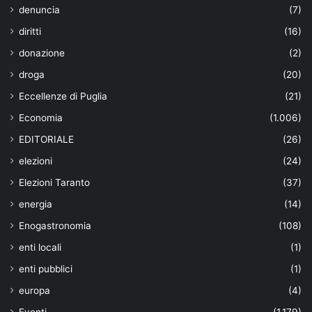
denuncia
(7)
diritti
(16)
donazione
(2)
droga
(20)
Eccellenze di Puglia
(21)
Economia
(1.006)
EDITORIALE
(26)
elezioni
(24)
Elezioni Taranto
(37)
energia
(14)
Enogastronomia
(108)
enti locali
(1)
enti pubblici
(1)
europa
(4)