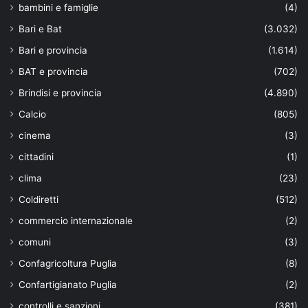
bambini e famiglie
(4)
Bari e Bat
(3.032)
Bari e provincia
(1.614)
BAT e provincia
(702)
Brindisi e provincia
(4.890)
Calcio
(805)
cinema
(3)
cittadini
(1)
clima
(23)
Coldiretti
(512)
commercio internazionale
(2)
comuni
(3)
Confagricoltura Puglia
(8)
Confartigianato Puglia
(2)
controlli e sanzioni
(381)