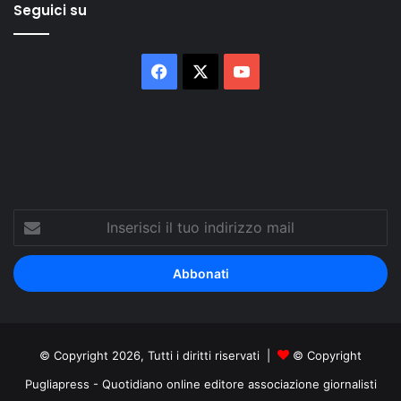
Seguici su
Facebook
X
You
Tube
Inserisci
il
tuo
indirizzo
mail
© Copyright 2026, Tutti i diritti riservati |
© Copyright
Pugliapress - Quotidiano online editore associazione giornalisti