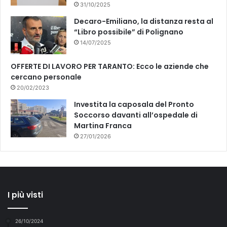
31/10/2025
Decaro-Emiliano, la distanza resta al
“Libro possibile” di Polignano
14/07/2025
OFFERTE DI LAVORO PER TARANTO: Ecco le aziende che
cercano personale
20/02/2023
Investita la caposala del Pronto
Soccorso davanti all’ospedale di
Martina Franca
27/01/2026
I più visti
26/10/2024