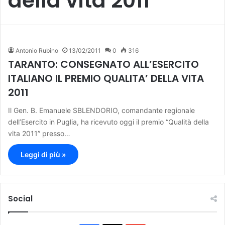
della vita 2011
Antonio Rubino
13/02/2011
0
316
TARANTO: CONSEGNATO ALL’ESERCITO
ITALIANO IL PREMIO QUALITA’ DELLA VITA
2011
Il Gen. B. Emanuele SBLENDORIO, comandante regionale
dell’Esercito in Puglia, ha ricevuto oggi il premio “Qualità della
vita 2011” presso…
Leggi di più »
Social