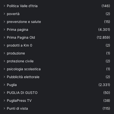
Politica Valle d'Itria
(146)
povertà
(2)
prevenzione e salute
(15)
Prima pagina
(4.301)
Prima Pagina Old
(12.859)
prodotti a Km 0
(2)
produzione
(1)
protezione civile
(2)
psicologia scolastica
(1)
Pubblicità elettorale
(2)
Puglia
(2.331)
PUGLIA DI GUSTO
(50)
PugliaPress TV
(38)
Punti di vista
(115)