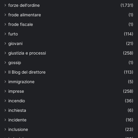
forze dell'ordine
(1.731)
frode alimentare
(1)
frode fiscale
(1)
furto
(114)
giovani
(21)
giustizia e processi
(258)
gossip
(1)
Il Blog del direttore
(113)
immigrazione
(5)
imprese
(258)
incendio
(36)
inchiesta
(6)
incidente
(16)
inclusione
(23)