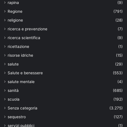
rapina
(9)
Regione
(791)
religione
(28)
ricerca e prevenzione
(7)
ricerca scientifica
(9)
ricettazione
(1)
risorse idriche
(15)
salute
(29)
Salute e benessere
(553)
salute mentale
(4)
sanità
(685)
scuola
(192)
Senza categoria
(3.275)
sequestro
(127)
servizi pubblici
(1)