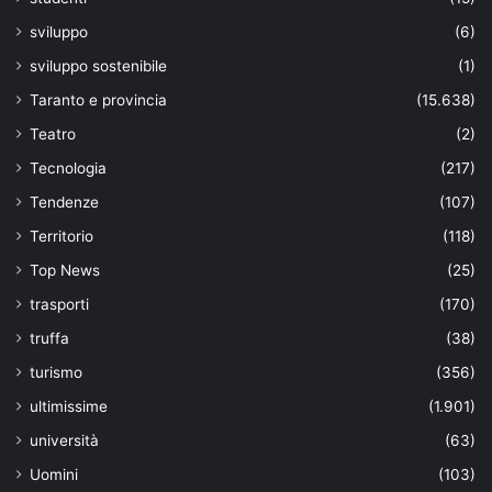
sviluppo
(6)
sviluppo sostenibile
(1)
Taranto e provincia
(15.638)
Teatro
(2)
Tecnologia
(217)
Tendenze
(107)
Territorio
(118)
Top News
(25)
trasporti
(170)
truffa
(38)
turismo
(356)
ultimissime
(1.901)
università
(63)
Uomini
(103)