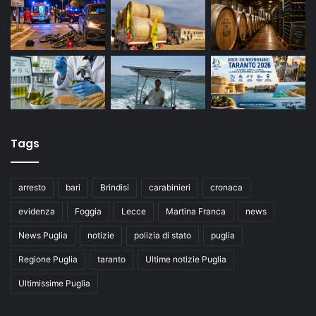
Tags
arresto
bari
Brindisi
carabinieri
cronaca
evidenza
Foggia
Lecce
Martina Franca
news
News Puglia
notizie
polizia di stato
puglia
Regione Puglia
taranto
Ultime notizie Puglia
Ultimissime Puglia