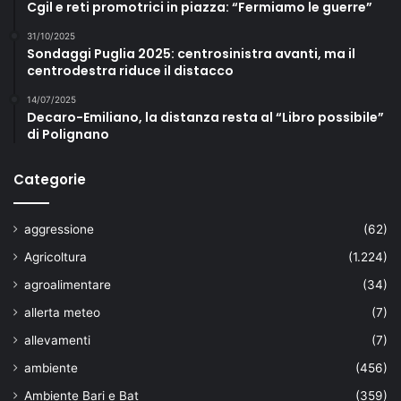
Cgil e reti promotrici in piazza: “Fermiamo le guerre”
31/10/2025
Sondaggi Puglia 2025: centrosinistra avanti, ma il
centrodestra riduce il distacco
14/07/2025
Decaro-Emiliano, la distanza resta al “Libro possibile”
di Polignano
Categorie
aggressione
(62)
Agricoltura
(1.224)
agroalimentare
(34)
allerta meteo
(7)
allevamenti
(7)
ambiente
(456)
Ambiente Bari e Bat
(359)