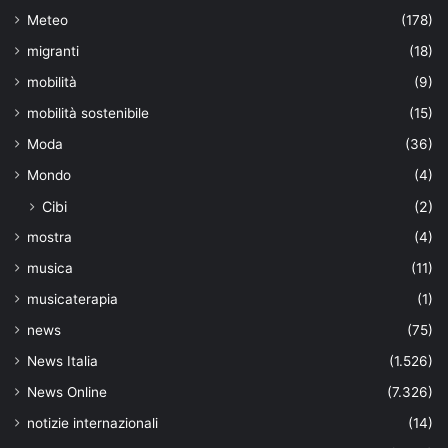
Meteo
(178)
migranti
(18)
mobilità
(9)
mobilità sostenibile
(15)
Moda
(36)
Mondo
(4)
Cibi
(2)
mostra
(4)
musica
(11)
musicaterapia
(1)
news
(75)
News Italia
(1.526)
News Online
(7.326)
notizie internazionali
(14)