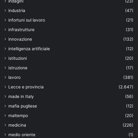
indagini
(23)
industria
(47)
infortuni sul lavoro
(21)
infrastrutture
(31)
innovazione
(132)
intelligenza artificiale
(12)
istituzioni
(20)
istruzione
(17)
lavoro
(381)
Lecce e provincia
(2.647)
made in Italy
(56)
mafia pugliese
(12)
maltempo
(20)
medicina
(226)
medio oriente
(1)