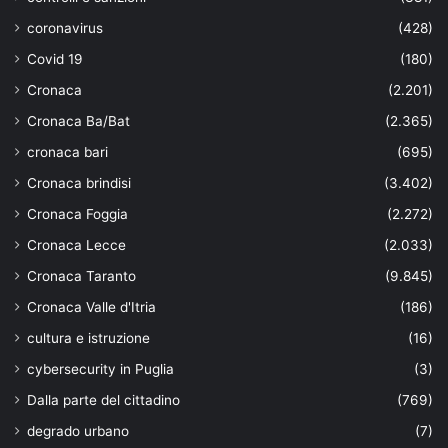
coronavirus
(428)
Covid 19
(180)
Cronaca
(2.201)
Cronaca Ba/Bat
(2.365)
cronaca bari
(695)
Cronaca brindisi
(3.402)
Cronaca Foggia
(2.272)
Cronaca Lecce
(2.033)
Cronaca Taranto
(9.845)
Cronaca Valle d'Itria
(186)
cultura e istruzione
(16)
cybersecurity in Puglia
(3)
Dalla parte del cittadino
(769)
degrado urbano
(7)