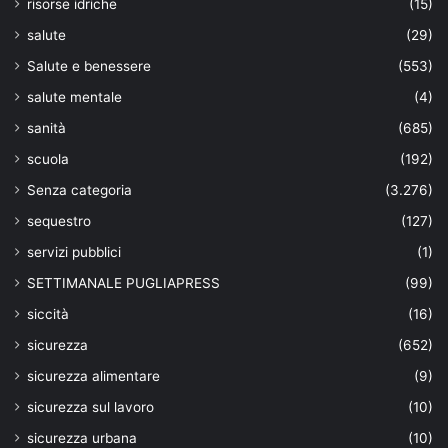
risorse idriche
(15)
salute
(29)
Salute e benessere
(553)
salute mentale
(4)
sanità
(685)
scuola
(192)
Senza categoria
(3.276)
sequestro
(127)
servizi pubblici
(1)
SETTIMANALE PUGLIAPRESS
(99)
siccità
(16)
sicurezza
(652)
sicurezza alimentare
(9)
sicurezza sul lavoro
(10)
sicurezza urbana
(10)