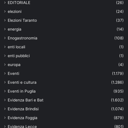
EDITORIALE
(26)
elezioni
(24)
Elezioni Taranto
(37)
energia
(14)
Enogastronomia
(108)
enti locali
(1)
enti pubblici
(1)
europa
(4)
Eventi
(1.179)
Eventi e cultura
(1.286)
Eventi in Puglia
(935)
Evidenza Bari e Bat
(1.602)
Evidenza Brindisi
(1.074)
Evidenza Foggia
(879)
Evidenza Lecce
(801)