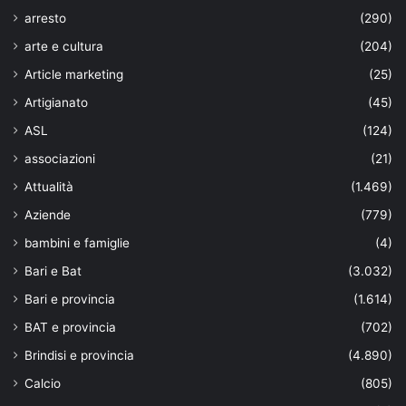
arresto
(290)
arte e cultura
(204)
Article marketing
(25)
Artigianato
(45)
ASL
(124)
associazioni
(21)
Attualità
(1.469)
Aziende
(779)
bambini e famiglie
(4)
Bari e Bat
(3.032)
Bari e provincia
(1.614)
BAT e provincia
(702)
Brindisi e provincia
(4.890)
Calcio
(805)