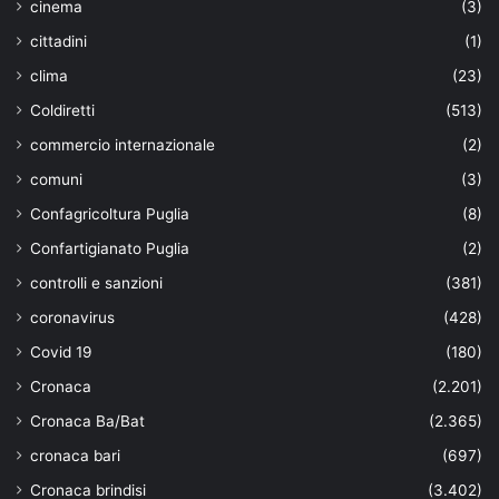
cinema
(3)
cittadini
(1)
clima
(23)
Coldiretti
(513)
commercio internazionale
(2)
comuni
(3)
Confagricoltura Puglia
(8)
Confartigianato Puglia
(2)
controlli e sanzioni
(381)
coronavirus
(428)
Covid 19
(180)
Cronaca
(2.201)
Cronaca Ba/Bat
(2.365)
cronaca bari
(697)
Cronaca brindisi
(3.402)