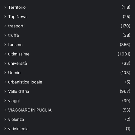
Territorio
(118)
Top News
(25)
trasporti
(170)
truffa
(38)
turismo
(356)
ultimissime
(1.901)
università
(63)
Uomini
(103)
urbanistica locale
(5)
Valle d'Itria
(967)
viaggi
(39)
VIAGGIARE IN PUGLIA
(53)
violenza
(2)
vitivinicola
(1)