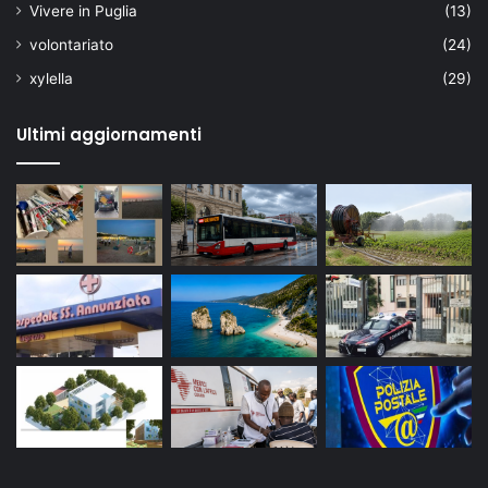
Vivere in Puglia
(13)
volontariato
(24)
xylella
(29)
Ultimi aggiornamenti