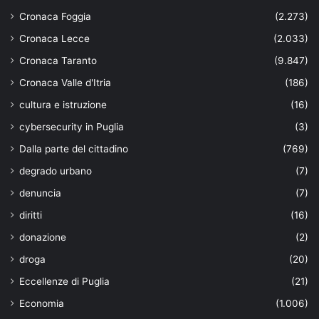
Cronaca Foggia
(2.273)
Cronaca Lecce
(2.033)
Cronaca Taranto
(9.847)
Cronaca Valle d'Itria
(186)
cultura e istruzione
(16)
cybersecurity in Puglia
(3)
Dalla parte del cittadino
(769)
degrado urbano
(7)
denuncia
(7)
diritti
(16)
donazione
(2)
droga
(20)
Eccellenze di Puglia
(21)
Economia
(1.006)