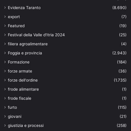
Evidenza Taranto
(8.690)
export
(7)
Featured
(19)
Festival della Valle d'Itria 2024
(25)
filiera agroalimentare
(4)
Foggia e provincia
(2.943)
Formazione
(184)
forze armate
(36)
forze dell'ordine
(1.735)
frode alimentare
(1)
frode fiscale
(1)
furto
(115)
giovani
(21)
giustizia e processi
(258)