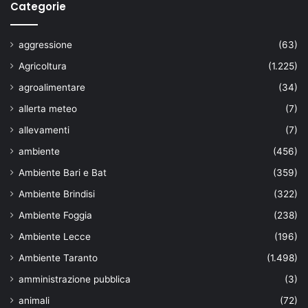
Categorie
aggressione
(63)
Agricoltura
(1.225)
agroalimentare
(34)
allerta meteo
(7)
allevamenti
(7)
ambiente
(456)
Ambiente Bari e Bat
(359)
Ambiente Brindisi
(322)
Ambiente Foggia
(238)
Ambiente Lecce
(196)
Ambiente Taranto
(1.498)
amministrazione pubblica
(3)
animali
(72)