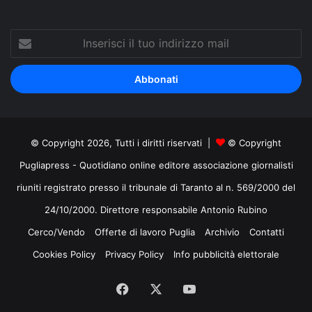
Inserisci
il
tuo
indirizzo
mail
© Copyright 2026, Tutti i diritti riservati |
© Copyright
Pugliapress - Quotidiano online editore associazione giornalisti
riuniti registrato presso il tribunale di Taranto al n. 569/2000 del
24/10/2000. Direttore responsabile Antonio Rubino
Cerco/Vendo
Offerte di lavoro Puglia
Archivio
Contatti
Cookies Policy
Privacy Policy
Info pubblicità elettorale
Facebook
X
You