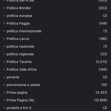
Politica bari e bat
(302)
Politica Brindisi
(202)
politica europea
(2)
Politica Foggia
(149)
politica internazionale
(1)
Politica Lecce
(180)
politica nazionale
(1)
politica regionale
(33)
Politica Taranto
(2.013)
Politica Valle d'Itria
(146)
povertà
(2)
prevenzione e salute
(15)
Prima pagina
(4.301)
Prima Pagina Old
(12.859)
prodotti a Km 0
(2)