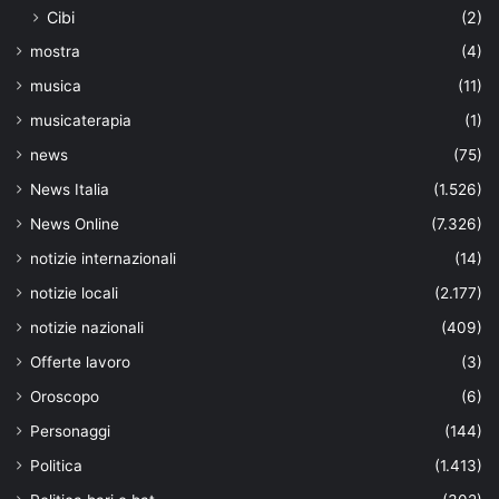
Cibi
(2)
mostra
(4)
musica
(11)
musicaterapia
(1)
news
(75)
News Italia
(1.526)
News Online
(7.326)
notizie internazionali
(14)
notizie locali
(2.177)
notizie nazionali
(409)
Offerte lavoro
(3)
Oroscopo
(6)
Personaggi
(144)
Politica
(1.413)