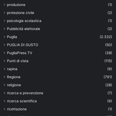
produzione
(1)
protezione civile
(2)
psicologia scolastica
(1)
Pubblicità elettorale
(2)
Puglia
(2.332)
PUGLIA DI GUSTO
(50)
PugliaPress TV
(38)
Punti di vista
(115)
rapina
(9)
Regione
(791)
religione
(28)
ricerca e prevenzione
(7)
ricerca scientifica
(9)
ricettazione
(1)