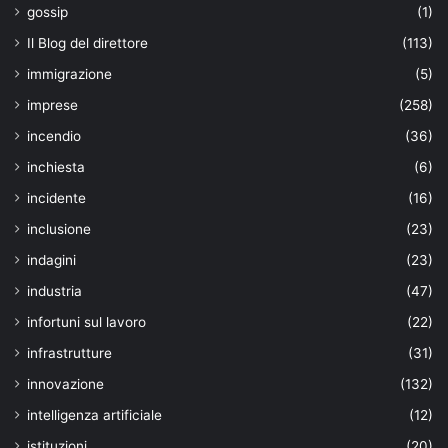
gossip
(1)
Il Blog del direttore
(113)
immigrazione
(5)
imprese
(258)
incendio
(36)
inchiesta
(6)
incidente
(16)
inclusione
(23)
indagini
(23)
industria
(47)
infortuni sul lavoro
(22)
infrastrutture
(31)
innovazione
(132)
intelligenza artificiale
(12)
istituzioni
(20)