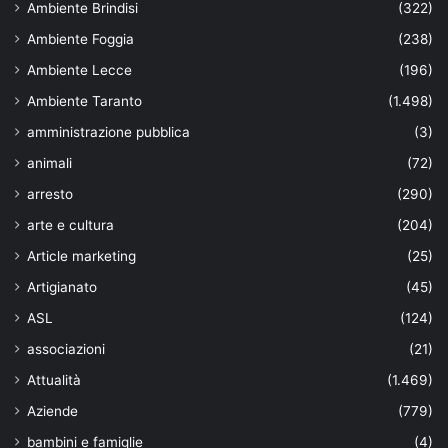
Ambiente Brindisi
(322)
Ambiente Foggia
(238)
Ambiente Lecce
(196)
Ambiente Taranto
(1.498)
amministrazione pubblica
(3)
animali
(72)
arresto
(290)
arte e cultura
(204)
Article marketing
(25)
Artigianato
(45)
ASL
(124)
associazioni
(21)
Attualità
(1.469)
Aziende
(779)
bambini e famiglie
(4)