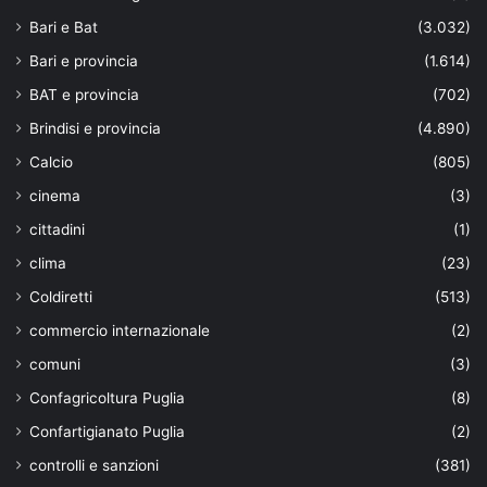
Bari e Bat
(3.032)
Bari e provincia
(1.614)
BAT e provincia
(702)
Brindisi e provincia
(4.890)
Calcio
(805)
cinema
(3)
cittadini
(1)
clima
(23)
Coldiretti
(513)
commercio internazionale
(2)
comuni
(3)
Confagricoltura Puglia
(8)
Confartigianato Puglia
(2)
controlli e sanzioni
(381)