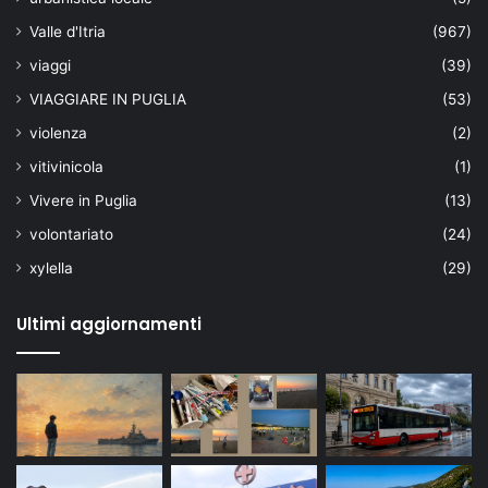
Valle d'Itria
(967)
viaggi
(39)
VIAGGIARE IN PUGLIA
(53)
violenza
(2)
vitivinicola
(1)
Vivere in Puglia
(13)
volontariato
(24)
xylella
(29)
Ultimi aggiornamenti