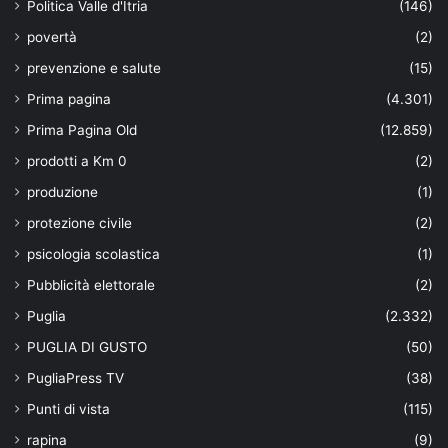
Politica Valle d'Itria
(146)
povertà
(2)
prevenzione e salute
(15)
Prima pagina
(4.301)
Prima Pagina Old
(12.859)
prodotti a Km 0
(2)
produzione
(1)
protezione civile
(2)
psicologia scolastica
(1)
Pubblicità elettorale
(2)
Puglia
(2.332)
PUGLIA DI GUSTO
(50)
PugliaPress TV
(38)
Punti di vista
(115)
rapina
(9)