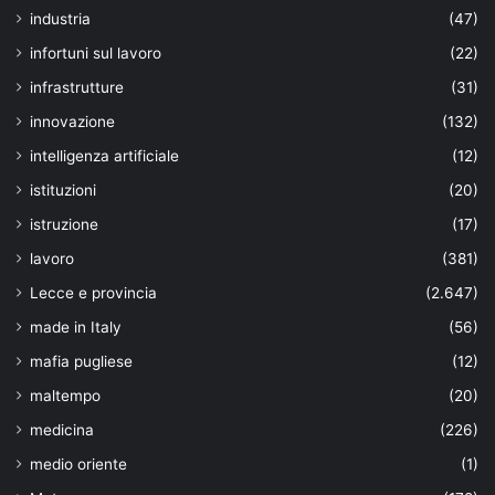
industria
(47)
infortuni sul lavoro
(22)
infrastrutture
(31)
innovazione
(132)
intelligenza artificiale
(12)
istituzioni
(20)
istruzione
(17)
lavoro
(381)
Lecce e provincia
(2.647)
made in Italy
(56)
mafia pugliese
(12)
maltempo
(20)
medicina
(226)
medio oriente
(1)