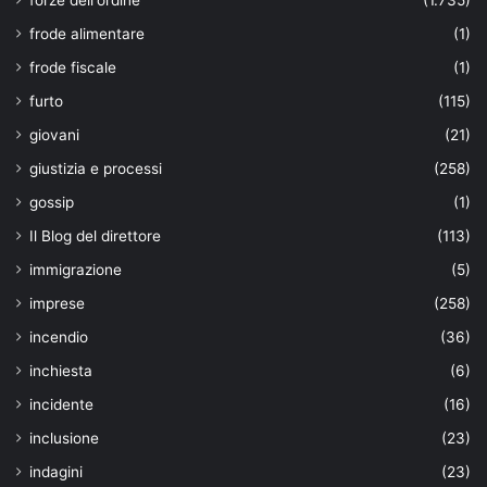
forze dell'ordine
(1.735)
frode alimentare
(1)
frode fiscale
(1)
furto
(115)
giovani
(21)
giustizia e processi
(258)
gossip
(1)
Il Blog del direttore
(113)
immigrazione
(5)
imprese
(258)
incendio
(36)
inchiesta
(6)
incidente
(16)
inclusione
(23)
indagini
(23)