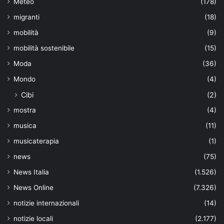
Meteo
(178)
migranti
(18)
mobilità
(9)
mobilità sostenibile
(15)
Moda
(36)
Mondo
(4)
Cibi
(2)
mostra
(4)
musica
(11)
musicaterapia
(1)
news
(75)
News Italia
(1.526)
News Online
(7.326)
notizie internazionali
(14)
notizie locali
(2.177)