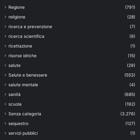
Regione
(791)
religione
(28)
ricerca e prevenzione
(7)
ricerca scientifica
(9)
ricettazione
(1)
risorse idriche
(15)
salute
(29)
Salute e benessere
(553)
salute mentale
(4)
sanità
(685)
scuola
(192)
Senza categoria
(3.276)
sequestro
(127)
servizi pubblici
(1)