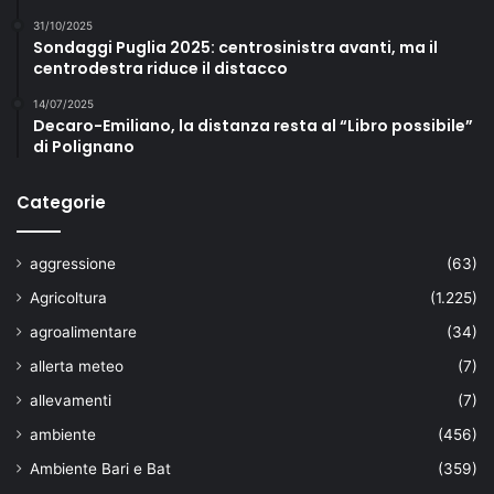
31/10/2025
Sondaggi Puglia 2025: centrosinistra avanti, ma il
centrodestra riduce il distacco
14/07/2025
Decaro-Emiliano, la distanza resta al “Libro possibile”
di Polignano
Categorie
aggressione
(63)
Agricoltura
(1.225)
agroalimentare
(34)
allerta meteo
(7)
allevamenti
(7)
ambiente
(456)
Ambiente Bari e Bat
(359)