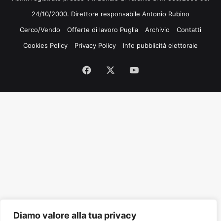
24/10/2000. Direttore responsabile Antonio Rubino
Cerco/Vendo
Offerte di lavoro Puglia
Archivio
Contatti
Cookies Policy
Privacy Policy
Info pubblicità elettorale
Facebook
X
You
Tube
Diamo valore alla tua privacy