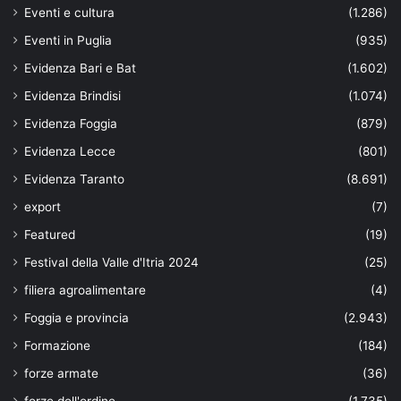
Eventi e cultura
(1.286)
Eventi in Puglia
(935)
Evidenza Bari e Bat
(1.602)
Evidenza Brindisi
(1.074)
Evidenza Foggia
(879)
Evidenza Lecce
(801)
Evidenza Taranto
(8.691)
export
(7)
Featured
(19)
Festival della Valle d'Itria 2024
(25)
filiera agroalimentare
(4)
Foggia e provincia
(2.943)
Formazione
(184)
forze armate
(36)