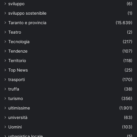
sviluppo
(6)
sviluppo sostenibile
(1)
Taranto e provincia
(15.639)
Teatro
(2)
Tecnologia
(217)
Tendenze
(107)
Territorio
(118)
Top News
(25)
trasporti
(170)
truffa
(38)
turismo
(356)
ultimissime
(1.901)
università
(63)
Uomini
(103)
urbanistica locale
(5)