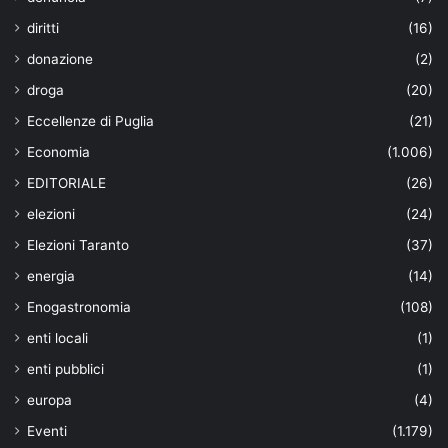
diritti
(16)
donazione
(2)
droga
(20)
Eccellenze di Puglia
(21)
Economia
(1.006)
EDITORIALE
(26)
elezioni
(24)
Elezioni Taranto
(37)
energia
(14)
Enogastronomia
(108)
enti locali
(1)
enti pubblici
(1)
europa
(4)
Eventi
(1.179)