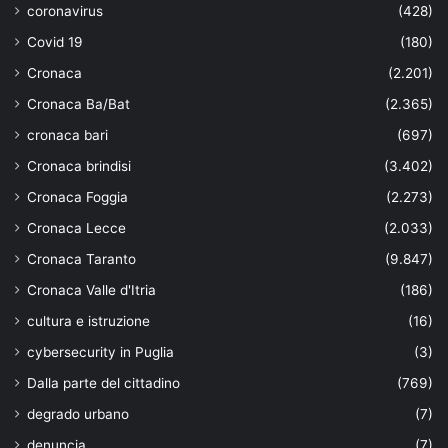
coronavirus
(428)
Covid 19
(180)
Cronaca
(2.201)
Cronaca Ba/Bat
(2.365)
cronaca bari
(697)
Cronaca brindisi
(3.402)
Cronaca Foggia
(2.273)
Cronaca Lecce
(2.033)
Cronaca Taranto
(9.847)
Cronaca Valle d'Itria
(186)
cultura e istruzione
(16)
cybersecurity in Puglia
(3)
Dalla parte del cittadino
(769)
degrado urbano
(7)
denuncia
(7)