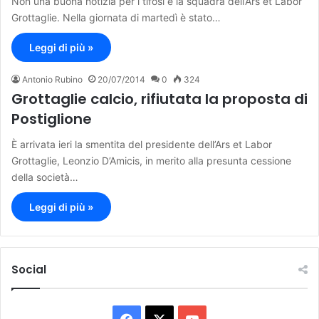
Non una buona notizia per i tifosi e la squadra dell’Ars et Labor
Grottaglie. Nella giornata di martedì è stato…
Leggi di più »
Antonio Rubino
20/07/2014
0
324
Grottaglie calcio, rifiutata la proposta di
Postiglione
È arrivata ieri la smentita del presidente dell’Ars et Labor
Grottaglie, Leonzio D’Amicis, in merito alla presunta cessione
della società…
Leggi di più »
Social