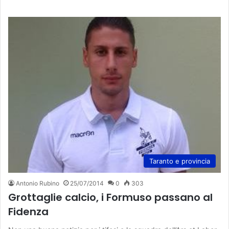
Taranto e provincia
Antonio Rubino
25/07/2014
0
303
Grottaglie calcio, i Formuso passano al
Fidenza