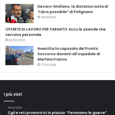
Decaro-Emiliano, la distanza resta al
“Libro possibile” di Polignano
14/07/2025
OFFERTE DI LAVORO PER TARANTO: Ecco le aziende che
cercano personale
20/02/2023
Investita la caposala del Pronto
Soccorso davanti all’ospedale di
Martina Franca
27/01/2026
I più visti
26/10/2024
Cgil e reti promotrici in piazza: “Fermiamo le guerre”