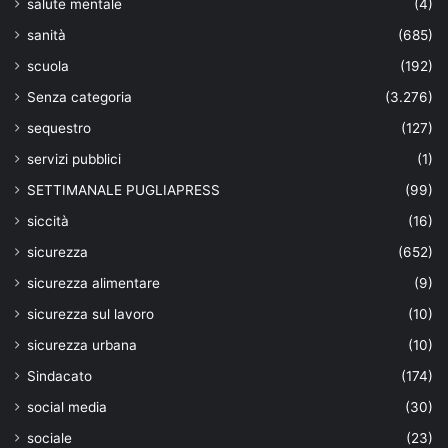
salute mentale
(4)
sanità
(685)
scuola
(192)
Senza categoria
(3.276)
sequestro
(127)
servizi pubblici
(1)
SETTIMANALE PUGLIAPRESS
(99)
siccità
(16)
sicurezza
(652)
sicurezza alimentare
(9)
sicurezza sul lavoro
(10)
sicurezza urbana
(10)
Sindacato
(174)
social media
(30)
sociale
(23)