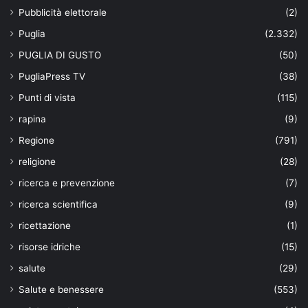
Pubblicità elettorale
(2)
Puglia
(2.332)
PUGLIA DI GUSTO
(50)
PugliaPress TV
(38)
Punti di vista
(115)
rapina
(9)
Regione
(791)
religione
(28)
ricerca e prevenzione
(7)
ricerca scientifica
(9)
ricettazione
(1)
risorse idriche
(15)
salute
(29)
Salute e benessere
(553)