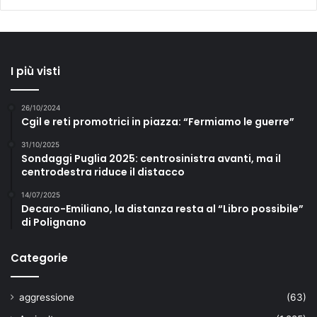
I più visti
26/10/2024
Cgil e reti promotrici in piazza: “Fermiamo le guerre”
31/10/2025
Sondaggi Puglia 2025: centrosinistra avanti, ma il
centrodestra riduce il distacco
14/07/2025
Decaro-Emiliano, la distanza resta al “Libro possibile”
di Polignano
Categorie
aggressione
(63)