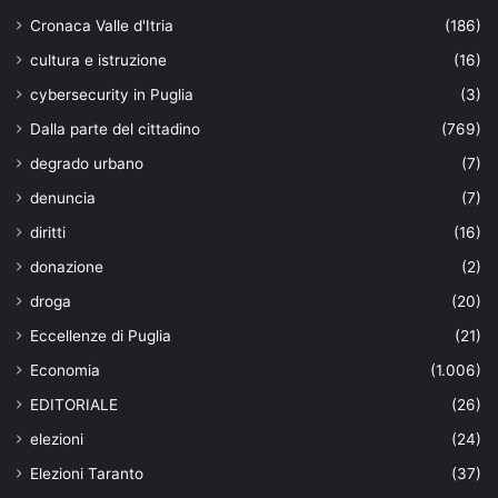
Cronaca Valle d'Itria
(186)
cultura e istruzione
(16)
cybersecurity in Puglia
(3)
Dalla parte del cittadino
(769)
degrado urbano
(7)
denuncia
(7)
diritti
(16)
donazione
(2)
droga
(20)
Eccellenze di Puglia
(21)
Economia
(1.006)
EDITORIALE
(26)
elezioni
(24)
Elezioni Taranto
(37)