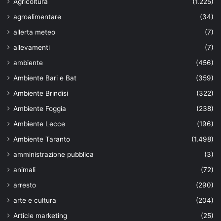
Agricoltura
(1.225)
agroalimentare
(34)
allerta meteo
(7)
allevamenti
(7)
ambiente
(456)
Ambiente Bari e Bat
(359)
Ambiente Brindisi
(322)
Ambiente Foggia
(238)
Ambiente Lecce
(196)
Ambiente Taranto
(1.498)
amministrazione pubblica
(3)
animali
(72)
arresto
(290)
arte e cultura
(204)
Article marketing
(25)