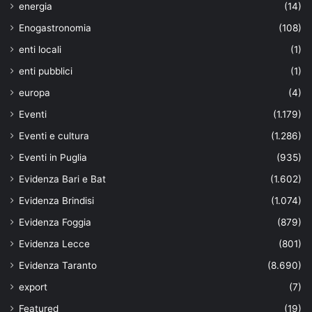
energia
(14)
Enogastronomia
(108)
enti locali
(1)
enti pubblici
(1)
europa
(4)
Eventi
(1.179)
Eventi e cultura
(1.286)
Eventi in Puglia
(935)
Evidenza Bari e Bat
(1.602)
Evidenza Brindisi
(1.074)
Evidenza Foggia
(879)
Evidenza Lecce
(801)
Evidenza Taranto
(8.690)
export
(7)
Featured
(19)