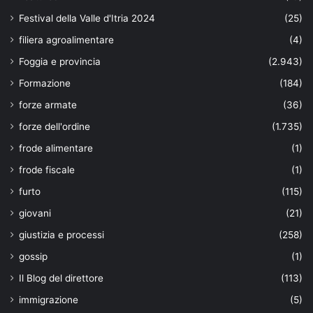
Festival della Valle d'Itria 2024
(25)
filiera agroalimentare
(4)
Foggia e provincia
(2.943)
Formazione
(184)
forze armate
(36)
forze dell'ordine
(1.735)
frode alimentare
(1)
frode fiscale
(1)
furto
(115)
giovani
(21)
giustizia e processi
(258)
gossip
(1)
Il Blog del direttore
(113)
immigrazione
(5)