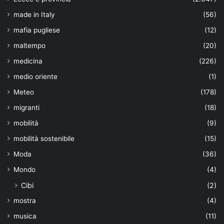
made in Italy
(56)
mafia pugliese
(12)
maltempo
(20)
medicina
(226)
medio oriente
(1)
Meteo
(178)
migranti
(18)
mobilità
(9)
mobilità sostenibile
(15)
Moda
(36)
Mondo
(4)
Cibi
(2)
mostra
(4)
musica
(11)