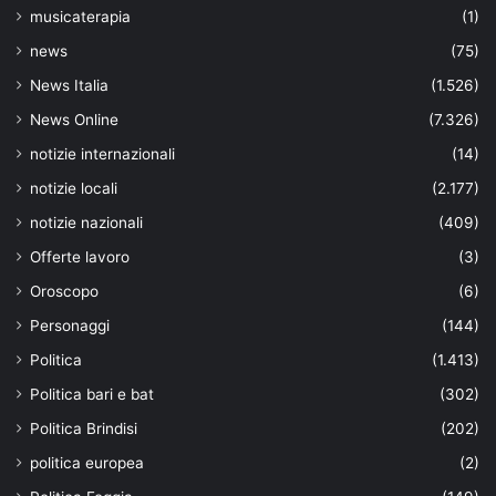
musicaterapia
(1)
news
(75)
News Italia
(1.526)
News Online
(7.326)
notizie internazionali
(14)
notizie locali
(2.177)
notizie nazionali
(409)
Offerte lavoro
(3)
Oroscopo
(6)
Personaggi
(144)
Politica
(1.413)
Politica bari e bat
(302)
Politica Brindisi
(202)
politica europea
(2)