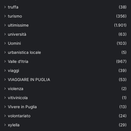
truffa
(38)
turismo
(356)
ultimissime
(1.901)
università
(63)
Uomini
(103)
urbanistica locale
(5)
Valle d'Itria
(967)
viaggi
(39)
VIAGGIARE IN PUGLIA
(53)
violenza
(2)
vitivinicola
(1)
Vivere in Puglia
(13)
volontariato
(24)
xylella
(29)