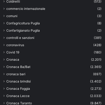
Coldiretti
(513)
commercio internazionale
(2)
comuni
(3)
Confagricoltura Puglia
(8)
Confartigianato Puglia
(2)
controlli e sanzioni
(381)
coronavirus
(428)
Covid 19
(180)
Cronaca
(2.201)
Cronaca Ba/Bat
(2.365)
cronaca bari
(697)
Cronaca brindisi
(3.402)
Cronaca Foggia
(2.273)
Cronaca Lecce
(2.033)
Cronaca Taranto
(9.847)