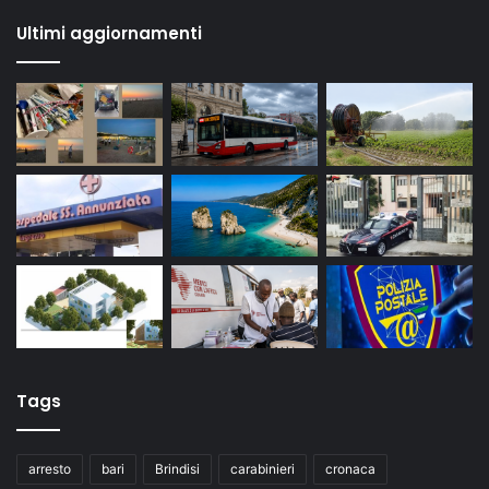
Ultimi aggiornamenti
Tags
arresto
bari
Brindisi
carabinieri
cronaca