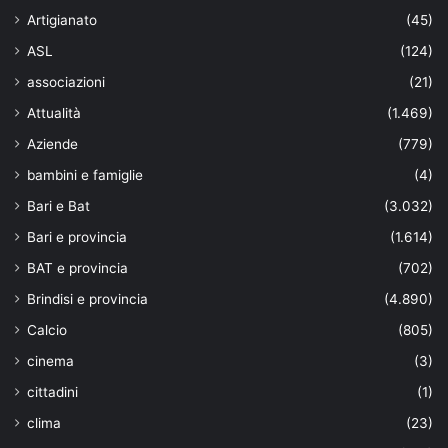
Artigianato
(45)
ASL
(124)
associazioni
(21)
Attualità
(1.469)
Aziende
(779)
bambini e famiglie
(4)
Bari e Bat
(3.032)
Bari e provincia
(1.614)
BAT e provincia
(702)
Brindisi e provincia
(4.890)
Calcio
(805)
cinema
(3)
cittadini
(1)
clima
(23)