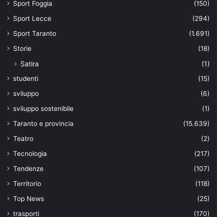
Sport Foggia
(150)
Sport Lecce
(294)
Sport Taranto
(1.691)
Storie
(18)
Satira
(1)
studenti
(15)
sviluppo
(6)
sviluppo sostenibile
(1)
Taranto e provincia
(15.639)
Teatro
(2)
Tecnologia
(217)
Tendenze
(107)
Territorio
(118)
Top News
(25)
trasporti
(170)