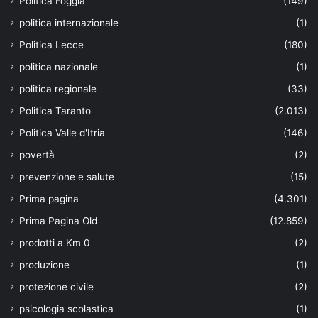
Politica Foggia
(149)
politica internazionale
(1)
Politica Lecce
(180)
politica nazionale
(1)
politica regionale
(33)
Politica Taranto
(2.013)
Politica Valle d'Itria
(146)
povertà
(2)
prevenzione e salute
(15)
Prima pagina
(4.301)
Prima Pagina Old
(12.859)
prodotti a Km 0
(2)
produzione
(1)
protezione civile
(2)
psicologia scolastica
(1)