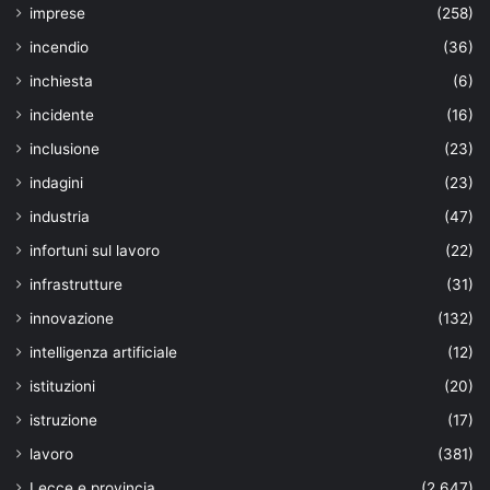
imprese
(258)
incendio
(36)
inchiesta
(6)
incidente
(16)
inclusione
(23)
indagini
(23)
industria
(47)
infortuni sul lavoro
(22)
infrastrutture
(31)
innovazione
(132)
intelligenza artificiale
(12)
istituzioni
(20)
istruzione
(17)
lavoro
(381)
Lecce e provincia
(2.647)