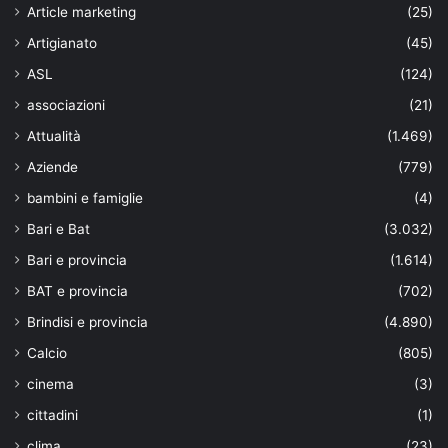
Article marketing
(25)
Artigianato
(45)
ASL
(124)
associazioni
(21)
Attualità
(1.469)
Aziende
(779)
bambini e famiglie
(4)
Bari e Bat
(3.032)
Bari e provincia
(1.614)
BAT e provincia
(702)
Brindisi e provincia
(4.890)
Calcio
(805)
cinema
(3)
cittadini
(1)
clima
(23)