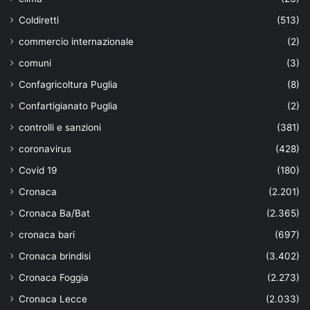
Coldiretti
(513)
commercio internazionale
(2)
comuni
(3)
Confagricoltura Puglia
(8)
Confartigianato Puglia
(2)
controlli e sanzioni
(381)
coronavirus
(428)
Covid 19
(180)
Cronaca
(2.201)
Cronaca Ba/Bat
(2.365)
cronaca bari
(697)
Cronaca brindisi
(3.402)
Cronaca Foggia
(2.273)
Cronaca Lecce
(2.033)