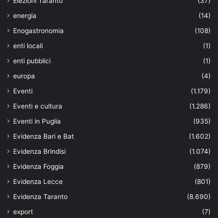
Elezioni Taranto
(37)
energia
(14)
Enogastronomia
(108)
enti locali
(1)
enti pubblici
(1)
europa
(4)
Eventi
(1.179)
Eventi e cultura
(1.286)
Eventi in Puglia
(935)
Evidenza Bari e Bat
(1.602)
Evidenza Brindisi
(1.074)
Evidenza Foggia
(879)
Evidenza Lecce
(801)
Evidenza Taranto
(8.690)
export
(7)