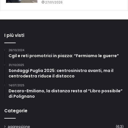
27/01/2026
I più visti
26/10/2024
Cgil e reti promotrici in piazza: “Fermiamo le guerre”
31/10/2025
Sondaggi Puglia 2025: centrosinistra avanti, ma il
centrodestra riduce il distacco
14/07/2025
Decaro-Emiliano, la distanza resta al “Libro possibile”
di Polignano
Categorie
aggressione
(63)