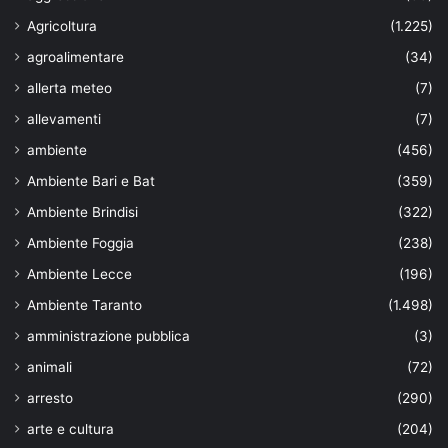
Agricoltura
(1.225)
agroalimentare
(34)
allerta meteo
(7)
allevamenti
(7)
ambiente
(456)
Ambiente Bari e Bat
(359)
Ambiente Brindisi
(322)
Ambiente Foggia
(238)
Ambiente Lecce
(196)
Ambiente Taranto
(1.498)
amministrazione pubblica
(3)
animali
(72)
arresto
(290)
arte e cultura
(204)