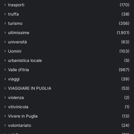
trasporti
(170)
truffa
(38)
turismo
(356)
ultimissime
(1.901)
università
(63)
Uomini
(103)
urbanistica locale
(5)
Valle d'Itria
(967)
viaggi
(39)
VIAGGIARE IN PUGLIA
(53)
violenza
(2)
vitivinicola
(1)
Vivere in Puglia
(13)
volontariato
(24)