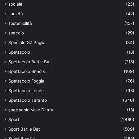
sociale
(23)
società
(42)
sostenibilità
(157)
spaccio
(29)
Speciale G7 Puglia
(34)
Spettacolo
(18)
Spettacolo Bari e Bat
(218)
Spettacolo Brindisi
(109)
Spettacolo Foggia
(76)
Spettacolo Lecce
(98)
Spettacolo Taranto
(640)
spettacolo Valle D'Itria
(18)
Sport
(1.480)
Sport Bari e Bat
(509)
Sport Brindisi
(262)