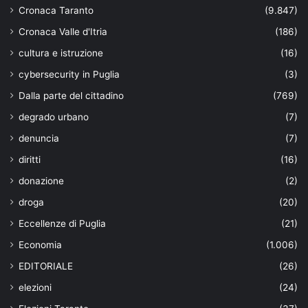
Cronaca Taranto
(9.847)
Cronaca Valle d'Itria
(186)
cultura e istruzione
(16)
cybersecurity in Puglia
(3)
Dalla parte del cittadino
(769)
degrado urbano
(7)
denuncia
(7)
diritti
(16)
donazione
(2)
droga
(20)
Eccellenze di Puglia
(21)
Economia
(1.006)
EDITORIALE
(26)
elezioni
(24)