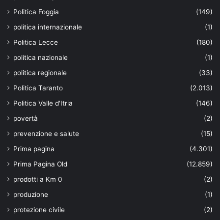
Politica Foggia
(149)
politica internazionale
(1)
Politica Lecce
(180)
politica nazionale
(1)
politica regionale
(33)
Politica Taranto
(2.013)
Politica Valle d'Itria
(146)
povertà
(2)
prevenzione e salute
(15)
Prima pagina
(4.301)
Prima Pagina Old
(12.859)
prodotti a Km 0
(2)
produzione
(1)
protezione civile
(2)