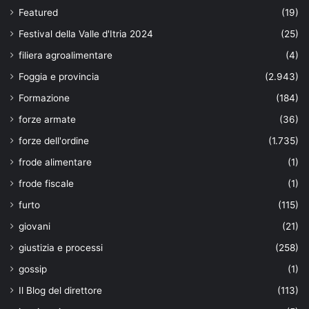
Featured
(19)
Festival della Valle d'Itria 2024
(25)
filiera agroalimentare
(4)
Foggia e provincia
(2.943)
Formazione
(184)
forze armate
(36)
forze dell'ordine
(1.735)
frode alimentare
(1)
frode fiscale
(1)
furto
(115)
giovani
(21)
giustizia e processi
(258)
gossip
(1)
Il Blog del direttore
(113)