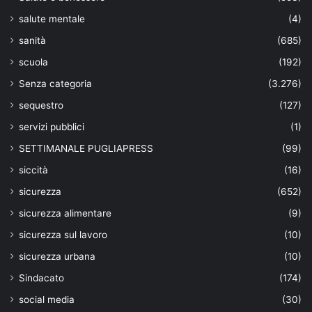
salute mentale
(4)
sanità
(685)
scuola
(192)
Senza categoria
(3.276)
sequestro
(127)
servizi pubblici
(1)
SETTIMANALE PUGLIAPRESS
(99)
siccità
(16)
sicurezza
(652)
sicurezza alimentare
(9)
sicurezza sul lavoro
(10)
sicurezza urbana
(10)
Sindacato
(174)
social media
(30)