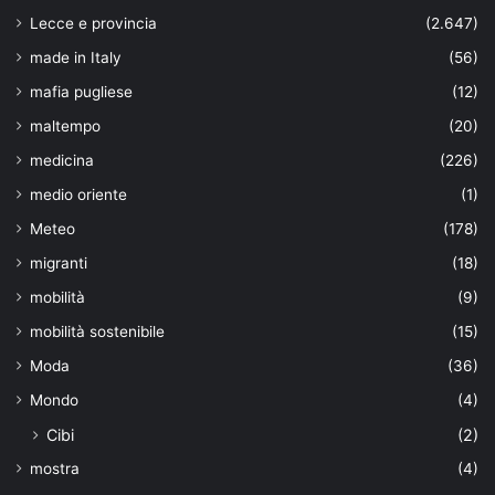
Lecce e provincia
(2.647)
made in Italy
(56)
mafia pugliese
(12)
maltempo
(20)
medicina
(226)
medio oriente
(1)
Meteo
(178)
migranti
(18)
mobilità
(9)
mobilità sostenibile
(15)
Moda
(36)
Mondo
(4)
Cibi
(2)
mostra
(4)