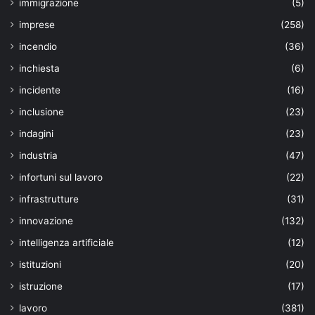
immigrazione
(5)
imprese
(258)
incendio
(36)
inchiesta
(6)
incidente
(16)
inclusione
(23)
indagini
(23)
industria
(47)
infortuni sul lavoro
(22)
infrastrutture
(31)
innovazione
(132)
intelligenza artificiale
(12)
istituzioni
(20)
istruzione
(17)
lavoro
(381)