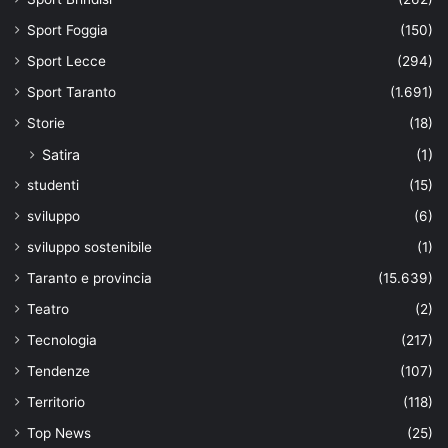
Sport Foggia
(150)
Sport Lecce
(294)
Sport Taranto
(1.691)
Storie
(18)
Satira
(1)
studenti
(15)
sviluppo
(6)
sviluppo sostenibile
(1)
Taranto e provincia
(15.639)
Teatro
(2)
Tecnologia
(217)
Tendenze
(107)
Territorio
(118)
Top News
(25)