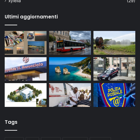
xylella
(29)
Ultimi aggiornamenti
Tags