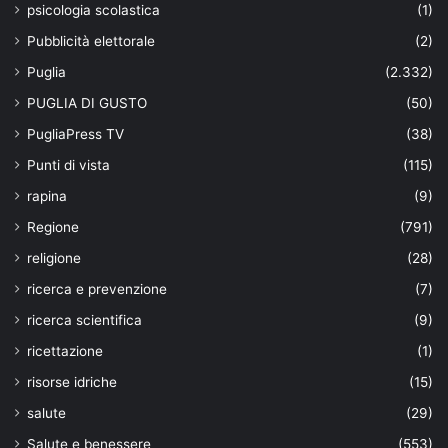
psicologia scolastica
(1)
Pubblicità elettorale
(2)
Puglia
(2.332)
PUGLIA DI GUSTO
(50)
PugliaPress TV
(38)
Punti di vista
(115)
rapina
(9)
Regione
(791)
religione
(28)
ricerca e prevenzione
(7)
ricerca scientifica
(9)
ricettazione
(1)
risorse idriche
(15)
salute
(29)
Salute e benessere
(553)