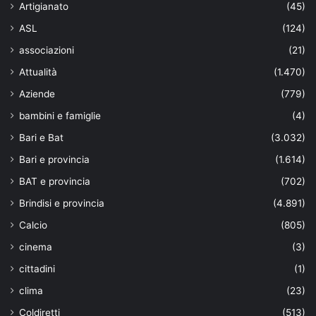
Artigianato
(45)
ASL
(124)
associazioni
(21)
Attualità
(1.470)
Aziende
(779)
bambini e famiglie
(4)
Bari e Bat
(3.032)
Bari e provincia
(1.614)
BAT e provincia
(702)
Brindisi e provincia
(4.891)
Calcio
(805)
cinema
(3)
cittadini
(1)
clima
(23)
Coldiretti
(513)