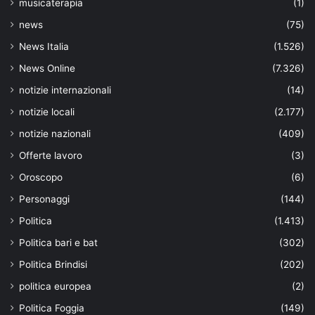
musicaterapia
(1)
news
(75)
News Italia
(1.526)
News Online
(7.326)
notizie internazionali
(14)
notizie locali
(2.177)
notizie nazionali
(409)
Offerte lavoro
(3)
Oroscopo
(6)
Personaggi
(144)
Politica
(1.413)
Politica bari e bat
(302)
Politica Brindisi
(202)
politica europea
(2)
Politica Foggia
(149)