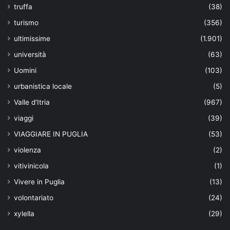
truffa
(38)
turismo
(356)
ultimissime
(1.901)
università
(63)
Uomini
(103)
urbanistica locale
(5)
Valle d'Itria
(967)
viaggi
(39)
VIAGGIARE IN PUGLIA
(53)
violenza
(2)
vitivinicola
(1)
Vivere in Puglia
(13)
volontariato
(24)
xylella
(29)