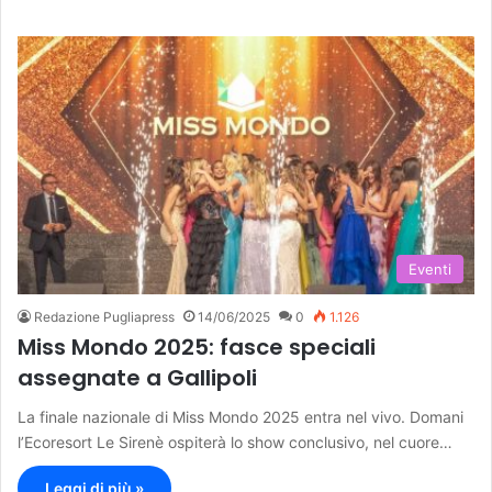
Eventi
Redazione Pugliapress
14/06/2025
0
1.126
Miss Mondo 2025: fasce speciali
assegnate a Gallipoli
La finale nazionale di Miss Mondo 2025 entra nel vivo. Domani
l’Ecoresort Le Sirenè ospiterà lo show conclusivo, nel cuore…
Leggi di più »