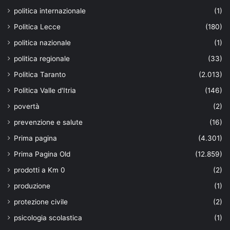
politica internazionale
(1)
Politica Lecce
(180)
politica nazionale
(1)
politica regionale
(33)
Politica Taranto
(2.013)
Politica Valle d'Itria
(146)
povertà
(2)
prevenzione e salute
(16)
Prima pagina
(4.301)
Prima Pagina Old
(12.859)
prodotti a Km 0
(2)
produzione
(1)
protezione civile
(2)
psicologia scolastica
(1)