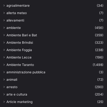
agroalimentare
(34)
allerta meteo
(7)
allevamenti
(7)
ambiente
(456)
Ambiente Bari e Bat
(359)
Ambiente Brindisi
(323)
Ambiente Foggia
(238)
Ambiente Lecce
(196)
Ambiente Taranto
(1.498)
amministrazione pubblica
(3)
animali
(72)
arresto
(290)
arte e cultura
(204)
Article marketing
(25)