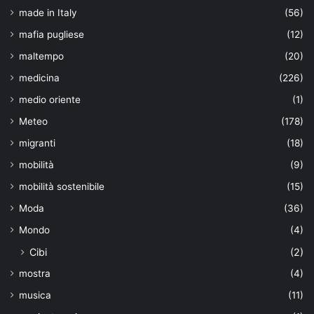
made in Italy
(56)
mafia pugliese
(12)
maltempo
(20)
medicina
(226)
medio oriente
(1)
Meteo
(178)
migranti
(18)
mobilità
(9)
mobilità sostenibile
(15)
Moda
(36)
Mondo
(4)
Cibi
(2)
mostra
(4)
musica
(11)