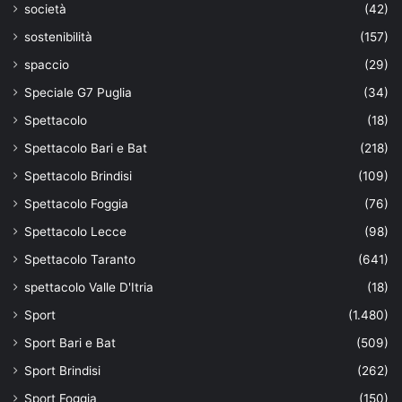
società
(42)
sostenibilità
(157)
spaccio
(29)
Speciale G7 Puglia
(34)
Spettacolo
(18)
Spettacolo Bari e Bat
(218)
Spettacolo Brindisi
(109)
Spettacolo Foggia
(76)
Spettacolo Lecce
(98)
Spettacolo Taranto
(641)
spettacolo Valle D'Itria
(18)
Sport
(1.480)
Sport Bari e Bat
(509)
Sport Brindisi
(262)
Sport Foggia
(150)