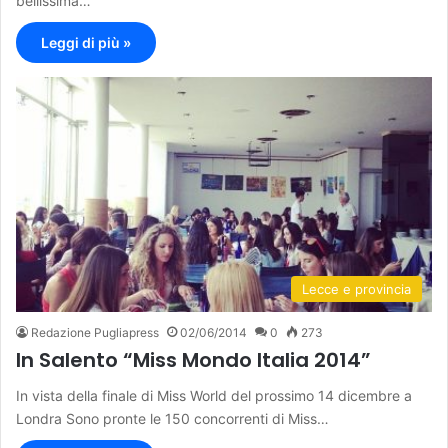
bellissima…
Leggi di più »
Lecce e provincia
Redazione Pugliapress
02/06/2014
0
273
In Salento “Miss Mondo Italia 2014”
In vista della finale di Miss World del prossimo 14 dicembre a
Londra Sono pronte le 150 concorrenti di Miss…