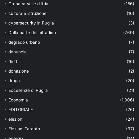
Cronaca Valle d'Itria
(186)
cultura e istruzione
(16)
cybersecurity in Puglia
(3)
Dalla parte del cittadino
(769)
degrado urbano
(7)
denuncia
(7)
diritti
(16)
donazione
(2)
droga
(20)
Eccellenze di Puglia
(21)
Economia
(1.006)
EDITORIALE
(26)
elezioni
(24)
Elezioni Taranto
(37)
energia
(14)