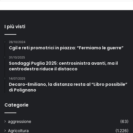
I più visti
26/10/2024
Cgil e reti promotrici in piazza: “Fermiamo le guerre”
31/10/2025
Sondaggi Puglia 2025: centrosinistra avanti, ma il
centrodestra riduce il distacco
14/07/2025
Decaro-Emiliano, la distanza resta al “Libro possibile”
di Polignano
Categorie
aggressione
(63)
Agricoltura
(1.226)