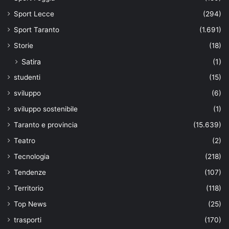
Sport Lecce
(294)
Sport Taranto
(1.691)
Storie
(18)
Satira
(1)
studenti
(15)
sviluppo
(6)
sviluppo sostenibile
(1)
Taranto e provincia
(15.639)
Teatro
(2)
Tecnologia
(218)
Tendenze
(107)
Territorio
(118)
Top News
(25)
trasporti
(170)