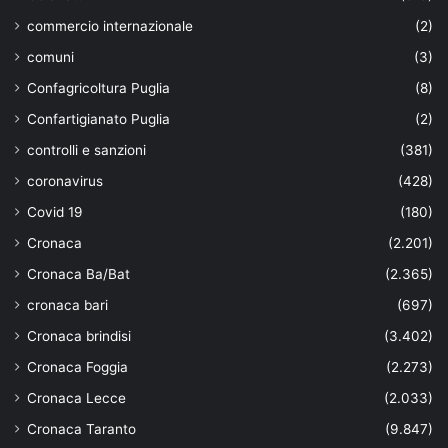
commercio internazionale
(2)
comuni
(3)
Confagricoltura Puglia
(8)
Confartigianato Puglia
(2)
controlli e sanzioni
(381)
coronavirus
(428)
Covid 19
(180)
Cronaca
(2.201)
Cronaca Ba/Bat
(2.365)
cronaca bari
(697)
Cronaca brindisi
(3.402)
Cronaca Foggia
(2.273)
Cronaca Lecce
(2.033)
Cronaca Taranto
(9.847)