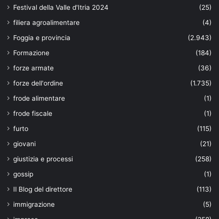
Festival della Valle d'Itria 2024
(25)
filiera agroalimentare
(4)
Foggia e provincia
(2.943)
Formazione
(184)
forze armate
(36)
forze dell'ordine
(1.735)
frode alimentare
(1)
frode fiscale
(1)
furto
(115)
giovani
(21)
giustizia e processi
(258)
gossip
(1)
Il Blog del direttore
(113)
immigrazione
(5)