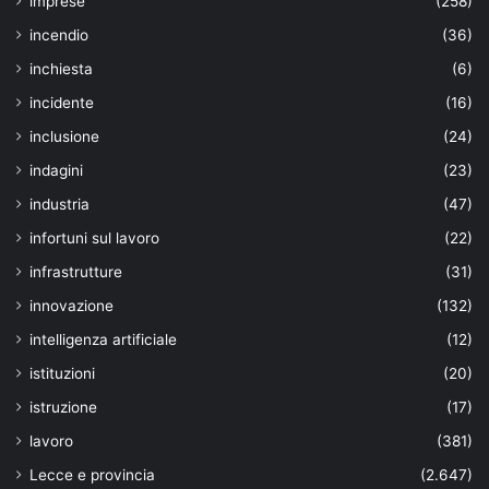
imprese
(258)
incendio
(36)
inchiesta
(6)
incidente
(16)
inclusione
(24)
indagini
(23)
industria
(47)
infortuni sul lavoro
(22)
infrastrutture
(31)
innovazione
(132)
intelligenza artificiale
(12)
istituzioni
(20)
istruzione
(17)
lavoro
(381)
Lecce e provincia
(2.647)