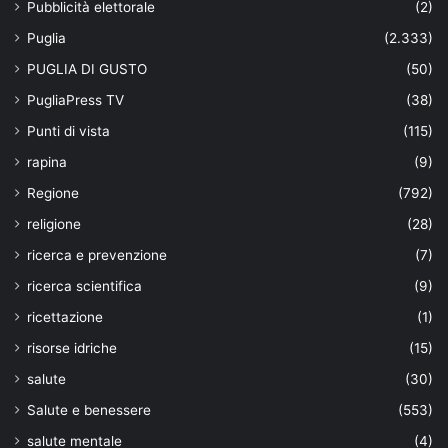
Pubblicità elettorale
(2)
Puglia
(2.333)
PUGLIA DI GUSTO
(50)
PugliaPress TV
(38)
Punti di vista
(115)
rapina
(9)
Regione
(792)
religione
(28)
ricerca e prevenzione
(7)
ricerca scientifica
(9)
ricettazione
(1)
risorse idriche
(15)
salute
(30)
Salute e benessere
(553)
salute mentale
(4)