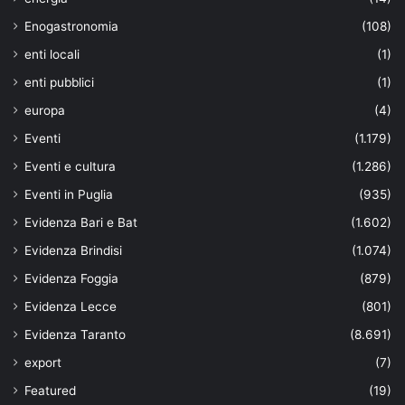
Enogastronomia
(108)
enti locali
(1)
enti pubblici
(1)
europa
(4)
Eventi
(1.179)
Eventi e cultura
(1.286)
Eventi in Puglia
(935)
Evidenza Bari e Bat
(1.602)
Evidenza Brindisi
(1.074)
Evidenza Foggia
(879)
Evidenza Lecce
(801)
Evidenza Taranto
(8.691)
export
(7)
Featured
(19)