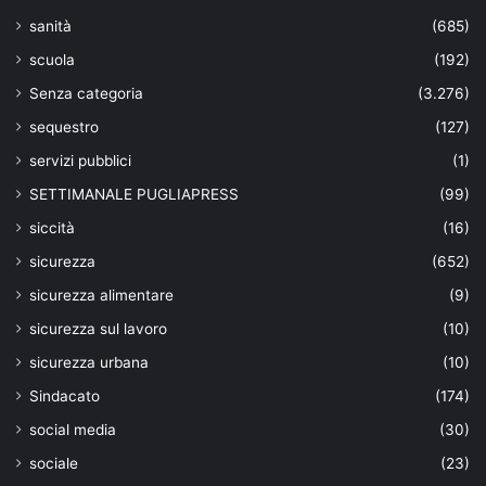
sanità
(685)
scuola
(192)
Senza categoria
(3.276)
sequestro
(127)
servizi pubblici
(1)
SETTIMANALE PUGLIAPRESS
(99)
siccità
(16)
sicurezza
(652)
sicurezza alimentare
(9)
sicurezza sul lavoro
(10)
sicurezza urbana
(10)
Sindacato
(174)
social media
(30)
sociale
(23)