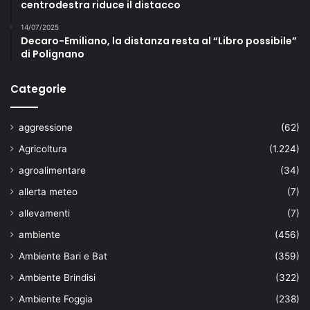
centrodestra riduce il distacco
14/07/2025
Decaro-Emiliano, la distanza resta al “Libro possibile”
di Polignano
Categorie
aggressione
(62)
Agricoltura
(1.224)
agroalimentare
(34)
allerta meteo
(7)
allevamenti
(7)
ambiente
(456)
Ambiente Bari e Bat
(359)
Ambiente Brindisi
(322)
Ambiente Foggia
(238)