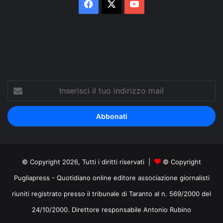
Facebook
X
You
Tube
Inserisci
il
tuo
indirizzo
mail
© Copyright 2026, Tutti i diritti riservati |
© Copyright
Pugliapress - Quotidiano online editore associazione giornalisti
riuniti registrato presso il tribunale di Taranto al n. 569/2000 del
24/10/2000. Direttore responsabile Antonio Rubino