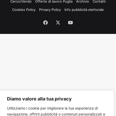
Cerco/Vendo
Offerte di lavoro Puglia
Archivio
Contatti
Cookies Policy
Privacy Policy
Info pubblicità elettorale
Facebook
X
You
Tube
Diamo valore alla tua privacy
Utilizziamo i cookie per migliorare la tua esperienza di
navigazione, offrirti pubblicità o contenuti personalizzati e