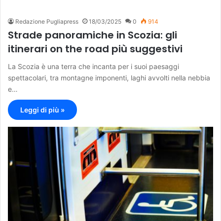
Redazione Pugliapress
18/03/2025
0
914
Strade panoramiche in Scozia: gli
itinerari on the road più suggestivi
La Scozia è una terra che incanta per i suoi paesaggi
spettacolari, tra montagne imponenti, laghi avvolti nella nebbia
e…
Leggi di più »