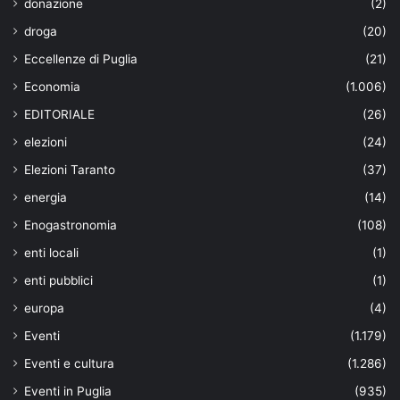
donazione
(2)
droga
(20)
Eccellenze di Puglia
(21)
Economia
(1.006)
EDITORIALE
(26)
elezioni
(24)
Elezioni Taranto
(37)
energia
(14)
Enogastronomia
(108)
enti locali
(1)
enti pubblici
(1)
europa
(4)
Eventi
(1.179)
Eventi e cultura
(1.286)
Eventi in Puglia
(935)