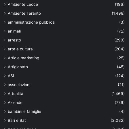
Ambiente Lecce
(196)
Ambiente Taranto
(1.498)
amministrazione pubblica
(3)
animali
(72)
arresto
(290)
arte e cultura
(204)
Article marketing
(25)
Artigianato
(45)
ASL
(124)
associazioni
(21)
Attualità
(1.469)
Aziende
(779)
bambini e famiglie
(4)
Bari e Bat
(3.032)