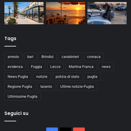
Tags
arresto
bari
Brindisi
carabinieri
cronaca
evidenza
Foggia
Lecce
Martina Franca
news
News Puglia
notizie
polizia di stato
puglia
Regione Puglia
taranto
Ultime notizie Puglia
Ultimissime Puglia
Seguici su