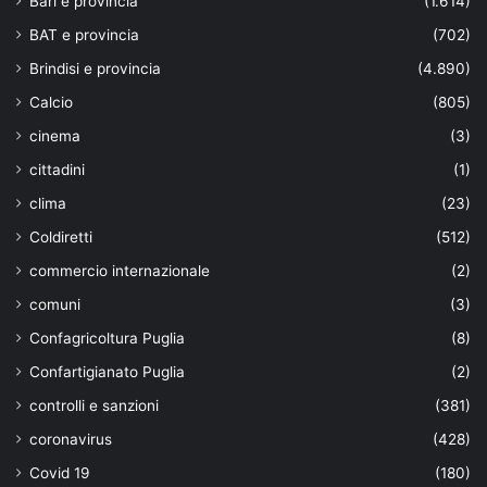
Bari e provincia
(1.614)
BAT e provincia
(702)
Brindisi e provincia
(4.890)
Calcio
(805)
cinema
(3)
cittadini
(1)
clima
(23)
Coldiretti
(512)
commercio internazionale
(2)
comuni
(3)
Confagricoltura Puglia
(8)
Confartigianato Puglia
(2)
controlli e sanzioni
(381)
coronavirus
(428)
Covid 19
(180)