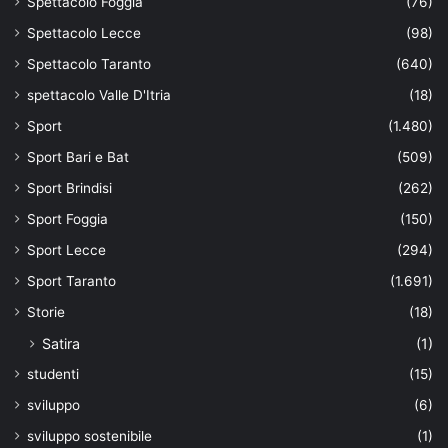
Spettacolo Foggia
(76)
Spettacolo Lecce
(98)
Spettacolo Taranto
(640)
spettacolo Valle D'Itria
(18)
Sport
(1.480)
Sport Bari e Bat
(509)
Sport Brindisi
(262)
Sport Foggia
(150)
Sport Lecce
(294)
Sport Taranto
(1.691)
Storie
(18)
Satira
(1)
studenti
(15)
sviluppo
(6)
sviluppo sostenibile
(1)