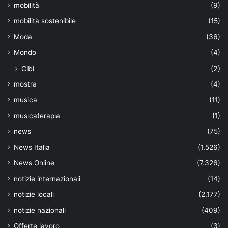
mobilità
(9)
mobilità sostenibile
(15)
Moda
(36)
Mondo
(4)
Cibi
(2)
mostra
(4)
musica
(11)
musicaterapia
(1)
news
(75)
News Italia
(1.526)
News Online
(7.326)
notizie internazionali
(14)
notizie locali
(2.177)
notizie nazionali
(409)
Offerte lavoro
(3)