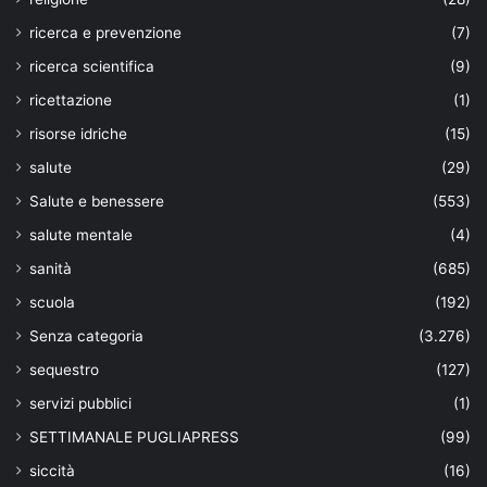
ricerca e prevenzione
(7)
ricerca scientifica
(9)
ricettazione
(1)
risorse idriche
(15)
salute
(29)
Salute e benessere
(553)
salute mentale
(4)
sanità
(685)
scuola
(192)
Senza categoria
(3.276)
sequestro
(127)
servizi pubblici
(1)
SETTIMANALE PUGLIAPRESS
(99)
siccità
(16)