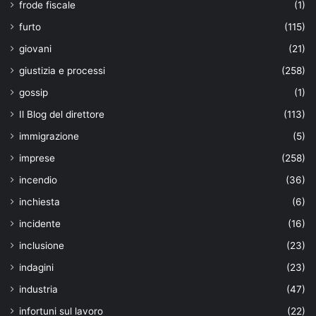
frode fiscale
(1)
furto
(115)
giovani
(21)
giustizia e processi
(258)
gossip
(1)
Il Blog del direttore
(113)
immigrazione
(5)
imprese
(258)
incendio
(36)
inchiesta
(6)
incidente
(16)
inclusione
(23)
indagini
(23)
industria
(47)
infortuni sul lavoro
(22)