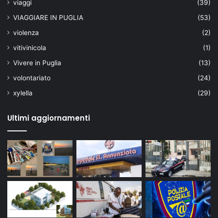
viaggi
(39)
VIAGGIARE IN PUGLIA
(53)
violenza
(2)
vitivinicola
(1)
Vivere in Puglia
(13)
volontariato
(24)
xylella
(29)
Ultimi aggiornamenti