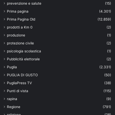
prevenzione e salute
(15)
Prima pagina
(4.301)
Prima Pagina Old
(12.859)
prodotti a Km 0
(2)
produzione
(1)
protezione civile
(2)
psicologia scolastica
(1)
Pubblicità elettorale
(2)
Puglia
(2.331)
PUGLIA DI GUSTO
(50)
PugliaPress TV
(38)
Punti di vista
(115)
rapina
(9)
Regione
(791)
religione
(28)