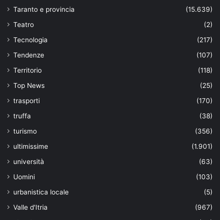
Taranto e provincia
(15.639)
Teatro
(2)
Tecnologia
(217)
Tendenze
(107)
Territorio
(118)
Top News
(25)
trasporti
(170)
truffa
(38)
turismo
(356)
ultimissime
(1.901)
università
(63)
Uomini
(103)
urbanistica locale
(5)
Valle d'Itria
(967)