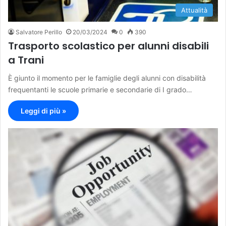
Attualità
Salvatore Perillo
20/03/2024
0
390
Trasporto scolastico per alunni disabili
a Trani
È giunto il momento per le famiglie degli alunni con disabilità
frequentanti le scuole primarie e secondarie di I grado…
Leggi di più »