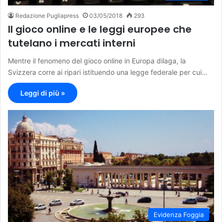
Redazione Pugliapress
03/05/2018
293
Il gioco online e le leggi europee che
tutelano i mercati interni
Mentre il fenomeno del gioco online in Europa dilaga, la
Svizzera corre ai ripari istituendo una legge federale per cui…
Leggi di più »
Evidenza Foggia