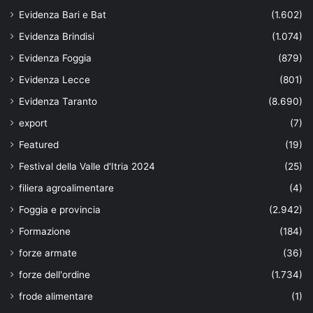
Evidenza Bari e Bat
(1.602)
Evidenza Brindisi
(1.074)
Evidenza Foggia
(879)
Evidenza Lecce
(801)
Evidenza Taranto
(8.690)
export
(7)
Featured
(19)
Festival della Valle d'Itria 2024
(25)
filiera agroalimentare
(4)
Foggia e provincia
(2.942)
Formazione
(184)
forze armate
(36)
forze dell'ordine
(1.734)
frode alimentare
(1)