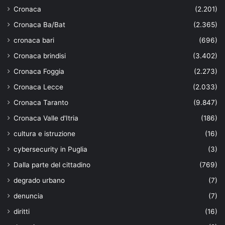
Cronaca
(2.201)
Cronaca Ba/Bat
(2.365)
cronaca bari
(696)
Cronaca brindisi
(3.402)
Cronaca Foggia
(2.273)
Cronaca Lecce
(2.033)
Cronaca Taranto
(9.847)
Cronaca Valle d'Itria
(186)
cultura e istruzione
(16)
cybersecurity in Puglia
(3)
Dalla parte del cittadino
(769)
degrado urbano
(7)
denuncia
(7)
diritti
(16)