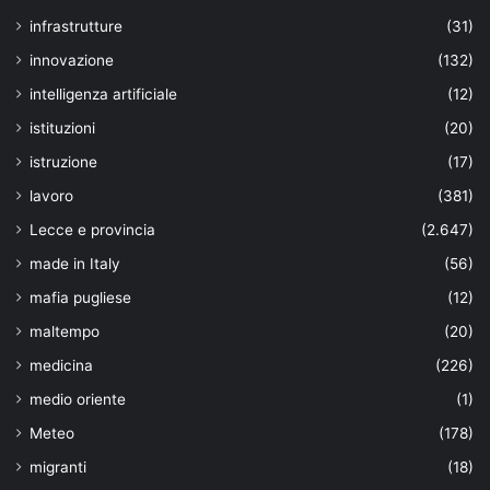
infrastrutture
(31)
innovazione
(132)
intelligenza artificiale
(12)
istituzioni
(20)
istruzione
(17)
lavoro
(381)
Lecce e provincia
(2.647)
made in Italy
(56)
mafia pugliese
(12)
maltempo
(20)
medicina
(226)
medio oriente
(1)
Meteo
(178)
migranti
(18)