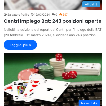
Attualità
Salvatore Perillo
19/03/2024
0
597
Centri Impiego Bat: 243 posizioni aperte
Nell’ultima edizione del report dei Centri per l’impiego della BAT
(20 febbraio – 12 marzo 2024), si evidenziano 243 posizioni…
Leggi di più »
News Italia