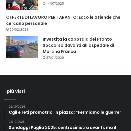
14/07/2025
OFFERTE DI LAVORO PER TARANTO: Ecco le aziende che
cercano personale
20/02/2023
Investita la caposala del Pronto
Soccorso davanti all’ospedale di
Martina Franca
27/01/2026
I più visti
26/10/2024
Cgil e reti promotrici in piazza: “Fermiamo le guerre”
31/10/2025
Sondaggi Puglia 2025: centrosinistra avanti, ma il